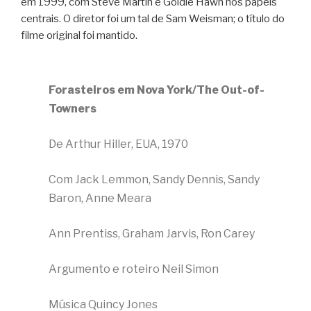
em 1999, com Steve Martin e Goldie Hawn nos papéis
centrais. O diretor foi um tal de Sam Weisman; o título do
filme original foi mantido.
Forasteiros em Nova York/The Out-of-
Towners
De Arthur Hiller, EUA, 1970
Com Jack Lemmon, Sandy Dennis, Sandy
Baron, Anne Meara
Ann Prentiss, Graham Jarvis, Ron Carey
Argumento e roteiro Neil Simon
Música Quincy Jones