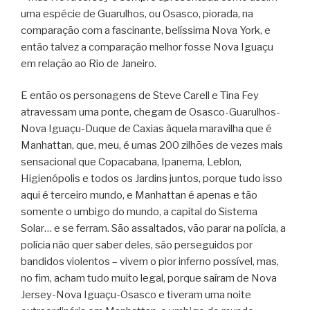
uma espécie de Guarulhos, ou Osasco, piorada, na
comparação com a fascinante, belíssima Nova York, e
então talvez a comparação melhor fosse Nova Iguaçu
em relação ao Rio de Janeiro.
E então os personagens de Steve Carell e Tina Fey
atravessam uma ponte, chegam de Osasco-Guarulhos-
Nova Iguaçu-Duque de Caxias àquela maravilha que é
Manhattan, que, meu, é umas 200 zilhões de vezes mais
sensacional que Copacabana, Ipanema, Leblon,
Higienópolis e todos os Jardins juntos, porque tudo isso
aqui é terceiro mundo, e Manhattan é apenas e tão
somente o umbigo do mundo, a capital do Sistema
Solar… e se ferram. São assaltados, vão parar na polícia, a
polícia não quer saber deles, são perseguidos por
bandidos violentos – vivem o pior inferno possível, mas,
no fim, acham tudo muito legal, porque saíram de Nova
Jersey-Nova Iguaçu-Osasco e tiveram uma noite