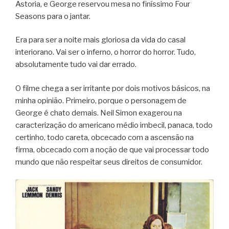
Astoria, e George reservou mesa no finíssimo Four
Seasons para o jantar.
Era para ser a noite mais gloriosa da vida do casal
interiorano. Vai ser o inferno, o horror do horror. Tudo,
absolutamente tudo vai dar errado.
O filme chega a ser irritante por dois motivos básicos, na
minha opinião. Primeiro, porque o personagem de
George é chato demais. Neil Simon exagerou na
caracterização do americano médio imbecil, panaca, todo
certinho, todo careta, obcecado com a ascensão na
firma, obcecado com a noção de que vai processar todo
mundo que não respeitar seus direitos de consumidor.