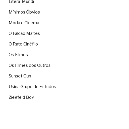
Lítera-Múndi
Mínimos Óbvios
Moda e Cinema
O Falcão Maltês
O Rato Cinéfilo
Os Filmes
Os Filmes dos Outros
Sunset Gun
Usina Grupo de Estudos
Ziegfeld Boy