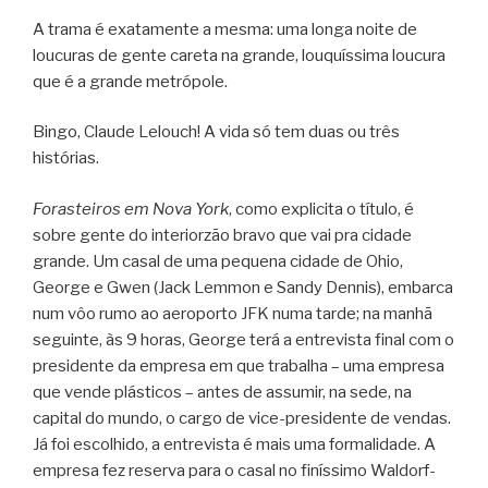
A trama é exatamente a mesma: uma longa noite de
loucuras de gente careta na grande, louquíssima loucura
que é a grande metrópole.
Bingo, Claude Lelouch! A vida só tem duas ou três
histórias.
Forasteiros em Nova York
, como explicita o título, é
sobre gente do interiorzão bravo que vai pra cidade
grande. Um casal de uma pequena cidade de Ohio,
George e Gwen (Jack Lemmon e Sandy Dennis), embarca
num vôo rumo ao aeroporto JFK numa tarde; na manhã
seguinte, às 9 horas, George terá a entrevista final com o
presidente da empresa em que trabalha – uma empresa
que vende plásticos – antes de assumir, na sede, na
capital do mundo, o cargo de vice-presidente de vendas.
Já foi escolhido, a entrevista é mais uma formalidade. A
empresa fez reserva para o casal no finíssimo Waldorf-