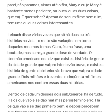
parei, não paramos, vimos até o fim, Mary e eu (e Mary é
bastante menos paciente, ou louca, ou as duas coisas,
que eu). E quer saber? Apesar de ser um filme bem ruim,
tem uma ou duas coisas interessantes.
Lelouch
disse várias vezes que só há duas ou três
histórias na vida – o resto são variações em torno
daqueles mesmos temas. Claro, é uma frase, uma
boutade, mas carrega grande dose de verdade. O
cinemão americano nos diz que existe a história de gente
da cidade grande que vai pro interiorzão bravo, e existe a
história de gente do interiorzão bravo que vai pra cidade
grande. Dois milhões e trezentos e cinqüenta mil filmes
americanos nos contam essas duas histórias.
Dentro de cada um desses dois subgêneros, há de tudo.
Há os que vão e se dão mal, mas persistem no erro. Há
os que vão e se dão primeiro bem, e depois percebem