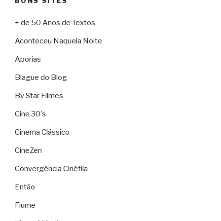
BONS SITES
+ de 50 Anos de Textos
Aconteceu Naquela Noite
Aporias
Blague do Blog
By Star Filmes
Cine 30's
Cinema Clássico
CineZen
Convergência Cinéfila
Então
Fiume