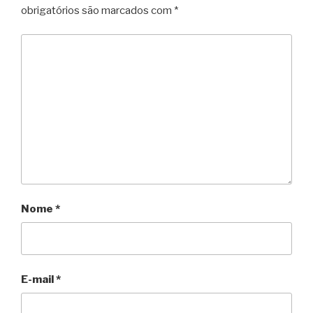
obrigatórios são marcados com
*
Nome
*
E-mail
*