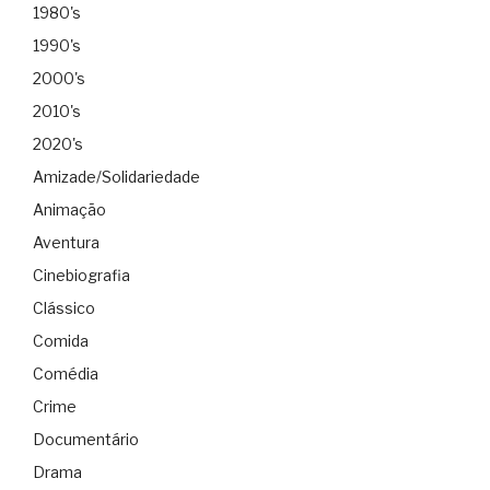
1980's
1990's
2000's
2010's
2020's
Amizade/Solidariedade
Animação
Aventura
Cinebiografia
Clássico
Comida
Comédia
Crime
Documentário
Drama