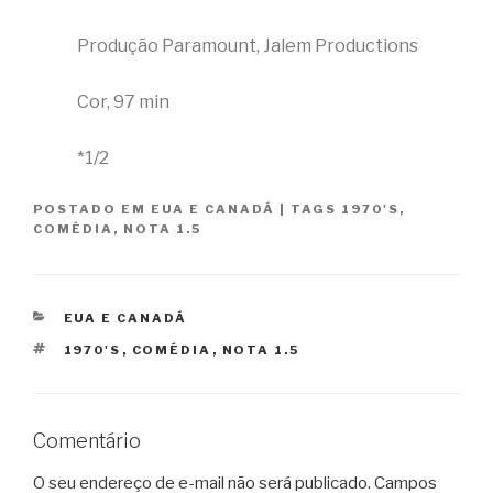
Produção Paramount, Jalem Productions
Cor, 97 min
*1/2
POSTADO EM
EUA E CANADÁ
|
TAGS
1970'S
,
COMÉDIA
,
NOTA 1.5
CATEGORIAS
EUA E CANADÁ
TAGS
1970'S
,
COMÉDIA
,
NOTA 1.5
Comentário
O seu endereço de e-mail não será publicado.
Campos