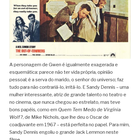
A personagem de Gwen é igualmente exagerada e
esquemática: parece não ter vida própria, opinião
pessoal; é a serva do marido, o senhor do universo; faz
tudo para não contrariá-lo, irritá-lo. E Sandy Dennis – uma
mulher interessante, atriz de grande talento no teatro e
no cinema, que nunca chegou ao estrelato, mas teve
bons papéis, como em
Quem Tem Medo de Virgínia
Wolf?
, de Mike Nichols, que lhe deu o Oscar de
coadjuvante em 1967 – está perfeita no papel. Para mim,
Sandy Dennis engoliu o grande Jack Lemmon neste
filme.