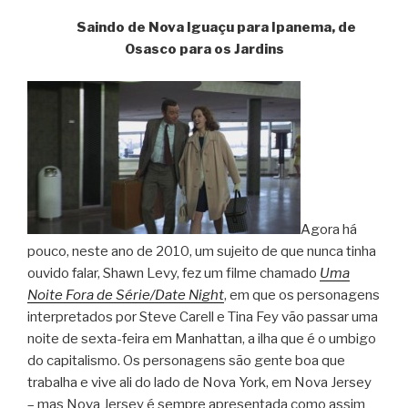
Saindo de Nova Iguaçu para Ipanema, de
Osasco para os Jardins
Agora há
pouco, neste ano de 2010, um sujeito de que nunca tinha
ouvido falar, Shawn Levy, fez um filme chamado
Uma
Noite Fora de Série/Date Night
, em que os personagens
interpretados por Steve Carell e Tina Fey vão passar uma
noite de sexta-feira em Manhattan, a ilha que é o umbigo
do capitalismo. Os personagens são gente boa que
trabalha e vive ali do lado de Nova York, em Nova Jersey
– mas Nova Jersey é sempre apresentada como assim