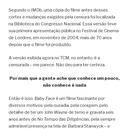
Segundo o IMDb, uma cópia do filme antes desses
cortes e mudanças exigidos pela censura foi localizada
na Biblioteca do Congresso Nacional. Essa versão teve
sua primeira apresentação pública no Festival de Cinema
de Londres, em novembro de 2004, mais de 70 anos
depois que o filme foi produzido.
A versão exibida agora no TCM, no entanto, é a
censurada – me parece. Não deu para ter certeza.
Por mais que a gente ache que conhece um pouco,
não conhece é nada
Então é isso.
Baby Face
é um filme fascinante por
diversos motivos: pela ousadia, pela coragem, pelo
detalhe de ter um John Wayne de terno e gravata seis
anos antes de
No Tempo das Diligências
, pela sempre
admirável presença na tela de Barbara Stanwyck – e