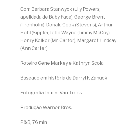
Com Barbara Stanwyck (Lily Powers,
apelidada de Baby Face), George Brent
(Trenholm), Donald Cook (Stevens), Arthur
Hohl (Sipple), John Wayne (Jimmy McCoy),
Henry Kolker (Mr. Carter), Margaret Lindsay
(Ann Carter)
Roteiro Gene Markey e Kathryn Scola
Baseado em história de Darryl F. Zanuck
Fotografia James Van Trees
Produção Warner Bros.
P&B, 76 min