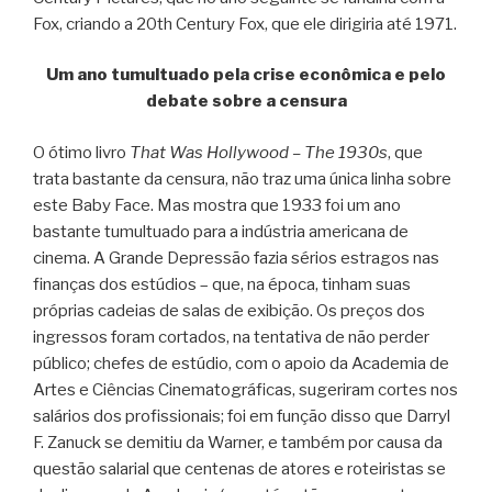
Fox, criando a 20th Century Fox, que ele dirigiria até 1971.
Um ano tumultuado pela crise econômica e pelo
debate sobre a censura
O ótimo livro
That Was Hollywood – The 1930s
, que
trata bastante da censura, não traz uma única linha sobre
este Baby Face. Mas mostra que 1933 foi um ano
bastante tumultuado para a indústria americana de
cinema. A Grande Depressão fazia sérios estragos nas
finanças dos estúdios – que, na época, tinham suas
próprias cadeias de salas de exibição. Os preços dos
ingressos foram cortados, na tentativa de não perder
público; chefes de estúdio, com o apoio da Academia de
Artes e Ciências Cinematográficas, sugeriram cortes nos
salários dos profissionais; foi em função disso que Darryl
F. Zanuck se demitiu da Warner, e também por causa da
questão salarial que centenas de atores e roteiristas se