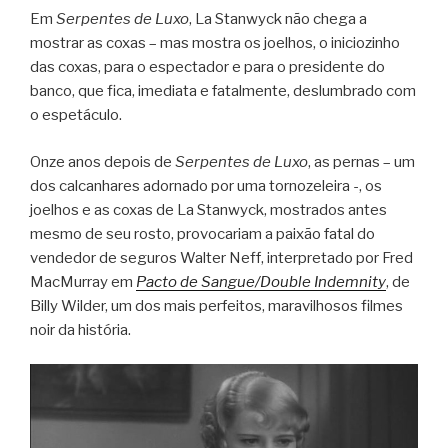
Em
Serpentes de Luxo
, La Stanwyck não chega a
mostrar as coxas – mas mostra os joelhos, o iniciozinho
das coxas, para o espectador e para o presidente do
banco, que fica, imediata e fatalmente, deslumbrado com
o espetáculo.
Onze anos depois de
Serpentes de Luxo
, as pernas – um
dos calcanhares adornado por uma tornozeleira -, os
joelhos e as coxas de La Stanwyck, mostrados antes
mesmo de seu rosto, provocariam a paixão fatal do
vendedor de seguros Walter Neff, interpretado por Fred
MacMurray em
Pacto de Sangue/Double Indemnity
, de
Billy Wilder, um dos mais perfeitos, maravilhosos filmes
noir da história.