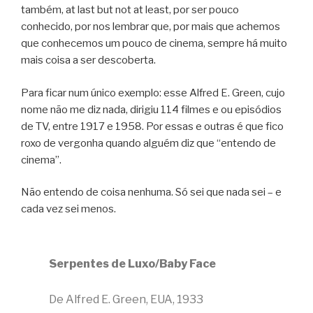
também, at last but not at least, por ser pouco
conhecido, por nos lembrar que, por mais que achemos
que conhecemos um pouco de cinema, sempre há muito
mais coisa a ser descoberta.
Para ficar num único exemplo: esse Alfred E. Green, cujo
nome não me diz nada, dirigiu 114 filmes e ou episódios
de TV, entre 1917 e 1958. Por essas e outras é que fico
roxo de vergonha quando alguém diz que “entendo de
cinema”.
Não entendo de coisa nenhuma. Só sei que nada sei – e
cada vez sei menos.
Serpentes de Luxo/Baby Face
De Alfred E. Green, EUA, 1933