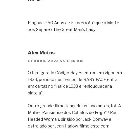
Pingback:
50 Anos de Filmes » Até que a Morte
nos Separe / The Great Man’s Lady
Alex Matos
11 ABRIL 2023 ÀS 1:36 AM
O famigerado Código Hayes entrou em vigor em
1934, por isso deu tempo de BABY FACE entrar
em cartaz no final de 1933 e “enlouquecer a
plateia”.
Outro grande filme, lançado um ano antes, foi “A
Mulher Parisiense dos Cabelos de Fogo” / Red
Headed Woman, dirigido por Jack Conway e
estrelado por Jean Harlow, filme este com