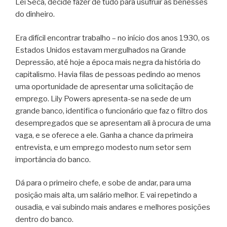
Lei Seca, decide fazer de tudo para usufruir as benesses
do dinheiro.
Era difícil encontrar trabalho – no início dos anos 1930, os
Estados Unidos estavam mergulhados na Grande
Depressão, até hoje a época mais negra da história do
capitalismo. Havia filas de pessoas pedindo ao menos
uma oportunidade de apresentar uma solicitação de
emprego. Lily Powers apresenta-se na sede de um
grande banco, identifica o funcionário que faz o filtro dos
desempregados que se apresentam ali à procura de uma
vaga, e se oferece a ele. Ganha a chance da primeira
entrevista, e um emprego modesto num setor sem
importância do banco.
Dá para o primeiro chefe, e sobe de andar, para uma
posição mais alta, um salário melhor. E vai repetindo a
ousadia, e vai subindo mais andares e melhores posições
dentro do banco.