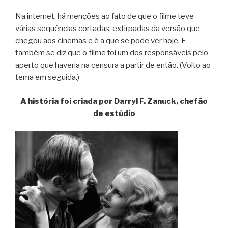
Na internet, há menções ao fato de que o filme teve
várias sequências cortadas, extirpadas da versão que
chegou aos cinemas e é a que se pode ver hoje. E
também se diz que o filme foi um dos responsáveis pelo
aperto que haveria na censura a partir de então. (Volto ao
tema em seguida.)
A história foi criada por Darryl F. Zanuck, chefão
de estúdio