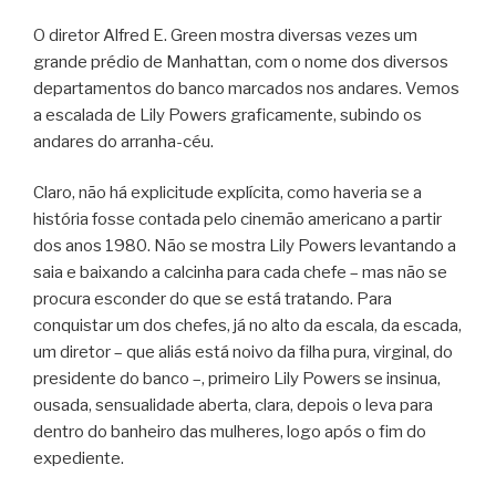
O diretor Alfred E. Green mostra diversas vezes um
grande prédio de Manhattan, com o nome dos diversos
departamentos do banco marcados nos andares. Vemos
a escalada de Lily Powers graficamente, subindo os
andares do arranha-céu.
Claro, não há explicitude explícita, como haveria se a
história fosse contada pelo cinemão americano a partir
dos anos 1980. Não se mostra Lily Powers levantando a
saia e baixando a calcinha para cada chefe – mas não se
procura esconder do que se está tratando. Para
conquistar um dos chefes, já no alto da escala, da escada,
um diretor – que aliás está noivo da filha pura, virginal, do
presidente do banco –, primeiro Lily Powers se insinua,
ousada, sensualidade aberta, clara, depois o leva para
dentro do banheiro das mulheres, logo após o fim do
expediente.