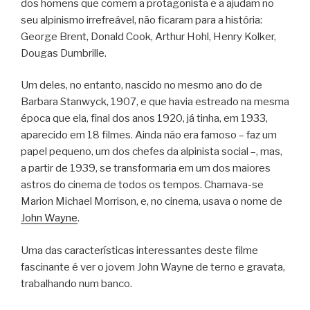
dos homens que comem a protagonista e a ajudam no
seu alpinismo irrefreável, não ficaram para a história:
George Brent, Donald Cook, Arthur Hohl, Henry Kolker,
Dougas Dumbrille.
Um deles, no entanto, nascido no mesmo ano do de
Barbara Stanwyck, 1907, e que havia estreado na mesma
época que ela, final dos anos 1920, já tinha, em 1933,
aparecido em 18 filmes. Ainda não era famoso – faz um
papel pequeno, um dos chefes da alpinista social –, mas,
a partir de 1939, se transformaria em um dos maiores
astros do cinema de todos os tempos. Chamava-se
Marion Michael Morrison, e, no cinema, usava o nome de
John Wayne
.
Uma das características interessantes deste filme
fascinante é ver o jovem John Wayne de terno e gravata,
trabalhando num banco.