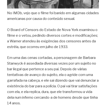
No IMDb, vejo que o filme foi banido em algumas cidades
americanas por causa do conteúdo sexual.
O Board of Censors do Estado de Nova York examinou o
filme e o vetou, pedindo diversos cortes e modificações;
a Warner atendeu às exigências dos censores antes da
estréia, que ocorreu em julho de 1933.
Em uma das cenas cortadas, a personagem de Barbara
Stanwyck é assediada diversas vezes por um sujeito no
bar ilegal que pertence a seu pai. Depois de várias
tentativas de avanço do sujeito, ela o agride com uma
garrafada na cabeça, e ele sai dizendo que vai denunciar a
existência do bar para a polícia. O pai vai tirar satisfações
com ela, e ela replica, dura, que ele transformou a vida
dela num inferno cercando-a de homens desde que tinha
14 anos.