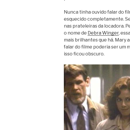
Nunca tinha ouvido falar do fi
esquecido completamente. Se
nas prateleiras da locadora. 
o nome de
Debra Winger
, ess
mais brilhantes que há. Mary 
falar do filme poderia ser um m
isso ficou obscuro.