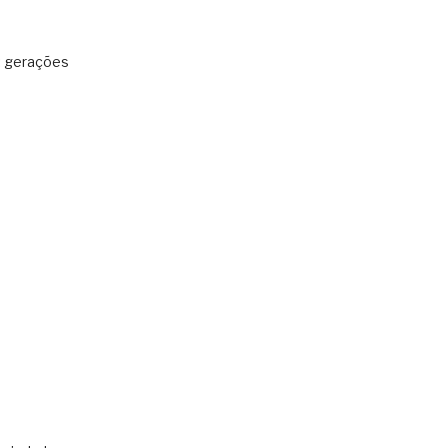
: gerações