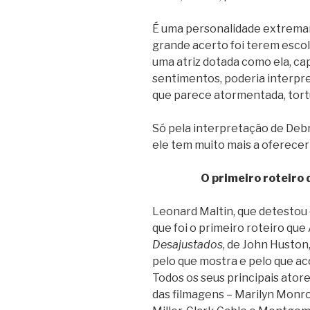
É uma personalidade extrema
grande acerto foi terem escol
uma atriz dotada como ela, ca
sentimentos, poderia interpre
que parece atormentada, tortu
Só pela interpretação de Debra
ele tem muito mais a oferecer
O primeiro roteiro 
Leonard Maltin, que detestou 
que foi o primeiro roteiro qu
Desajustados
, de John Huston,
pelo que mostra e pelo que ac
Todos os seus principais ato
das filmagens – Marilyn Monro