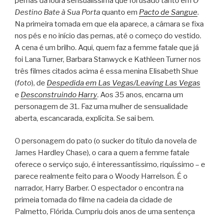
pernas da loura sensualíssima que foi usado tanto em
O
Destino Bate à Sua Porta
quanto em
Pacto de Sangue
.
Na primeira tomada em que ela aparece, a câmara se fixa
nos pés e no início das pernas, até o começo do vestido.
A cena é um brilho. Aqui, quem faz a femme fatale que já
foi Lana Turner, Barbara Stanwyck e Kathleen Turner nos
três filmes citados acima é essa menina Elisabeth Shue
(
foto
), de
Despedida em Las Vegas/Leaving Las Vegas
e
Desconstruindo Harry
. Aos 35 anos, encarna um
personagem de 31. Faz uma mulher de sensualidade
aberta, escancarada, explícita. Se sai bem.
O personagem do pato (o sucker do título da novela de
James Hardley Chase), o cara a quem a femme fatale
oferece o serviço sujo, é interessantíssimo, riquíssimo – e
parece realmente feito para o Woody Harrelson. É o
narrador, Harry Barber. O espectador o encontra na
primeia tomada do filme na cadeia da cidade de
Palmetto, Flórida. Cumpriu dois anos de uma sentença