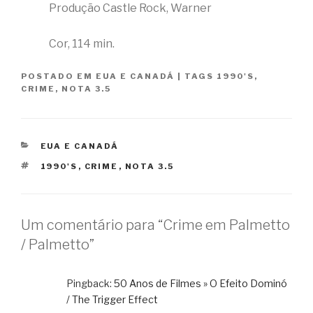
Produção Castle Rock, Warner
Cor, 114 min.
POSTADO EM
EUA E CANADÁ
|
TAGS
1990'S
,
CRIME
,
NOTA 3.5
CATEGORIAS
EUA E CANADÁ
TAGS
1990'S
,
CRIME
,
NOTA 3.5
Um comentário para “Crime em Palmetto
/ Palmetto”
Pingback:
50 Anos de Filmes » O Efeito Dominó
/ The Trigger Effect