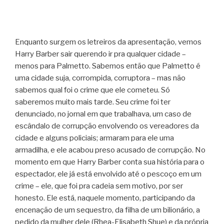
Enquanto surgem os letreiros da apresentação, vemos
Harry Barber sair querendo ir pra qualquer cidade –
menos para Palmetto. Sabemos então que Palmetto é
uma cidade suja, corrompida, corruptora – mas não
sabemos qual foi o crime que ele cometeu. Só
saberemos muito mais tarde. Seu crime foi ter
denunciado, no jornal em que trabalhava, um caso de
escândalo de corrupção envolvendo os vereadores da
cidade e alguns policiais; armaram para ele uma
armadilha, e ele acabou preso acusado de corrupção. No
momento em que Harry Barber conta sua história para o
espectador, ele já está envolvido até o pescoço em um
crime – ele, que foi pra cadeia sem motivo, por ser
honesto. Ele está, naquele momento, participando da
encenação de um sequestro, da filha de um bilionário, a
pedido da mulher dele (Rhea-Elisabeth Shue) e da própria