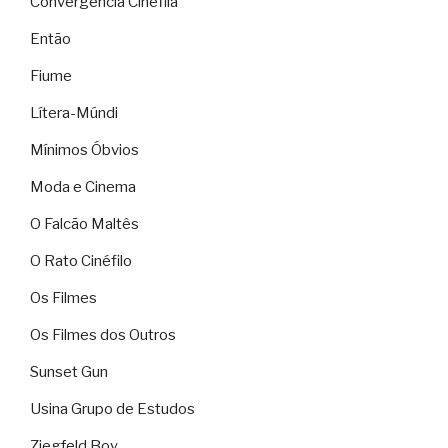
Convergência Cinéfila
Então
Fiume
Lítera-Múndi
Mínimos Óbvios
Moda e Cinema
O Falcão Maltês
O Rato Cinéfilo
Os Filmes
Os Filmes dos Outros
Sunset Gun
Usina Grupo de Estudos
Ziegfeld Boy