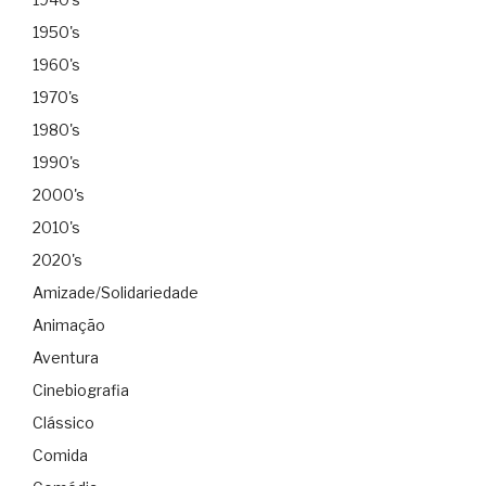
1950's
1960's
1970's
1980's
1990's
2000's
2010's
2020's
Amizade/Solidariedade
Animação
Aventura
Cinebiografia
Clássico
Comida