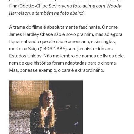
filha (Odette-Chloe Sevigny,
na foto acima com Woody
Harrelson, e também na foto abaixo
).
A trama do filme é absolutamente fascinante. O nome
James Hardley Chase não é novo pra mim, mas só agora
fiquei sabendo que ele não é americano, e sim inglês,
morto na Suíça (1906-1985) sem jamais ter ido aos
Estados Unidos. Não me lembro de nomes de livros dele,
nem de que histórias foram adaptadas para o cinema.
Mas, por esse exemplo, o cara é extraordinário.