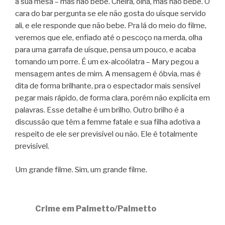
a sua mesa – mas não bebe. Cheira, olha, mas não bebe. O
cara do bar pergunta se ele não gosta do uísque servido
ali, e ele responde que não bebe. Pra lá do meio do filme,
veremos que ele, enfiado até o pescoço na merda, olha
para uma garrafa de uísque, pensa um pouco, e acaba
tomando um porre. É um ex-alcoólatra – Mary pegou a
mensagem antes de mim. A mensagem é óbvia, mas é
dita de forma brilhante, pra o espectador mais sensível
pegar mais rápido, de forma clara, porém não explícita em
palavras. Esse detalhe é um brilho. Outro brilho é a
discussão que têm a femme fatale e sua filha adotiva a
respeito de ele ser previsível ou não. Ele é totalmente
previsível.
Um grande filme. Sim, um grande filme.
Crime em Palmetto/Palmetto