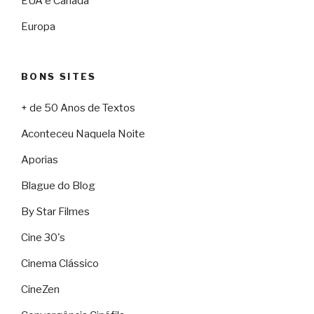
EUA e Canadá
Europa
BONS SITES
+ de 50 Anos de Textos
Aconteceu Naquela Noite
Aporias
Blague do Blog
By Star Filmes
Cine 30's
Cinema Clássico
CineZen