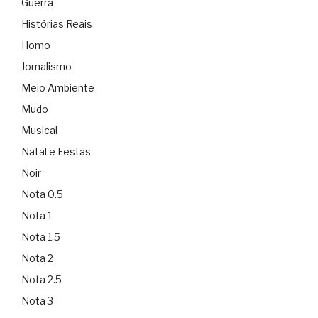
Guerra
Histórias Reais
Homo
Jornalismo
Meio Ambiente
Mudo
Musical
Natal e Festas
Noir
Nota 0.5
Nota 1
Nota 1.5
Nota 2
Nota 2.5
Nota 3