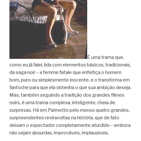
É uma trama que,
como eu já falei, lida com elementos básicos, tradicionais,
da saga noir – a femme fatale que enfeitiça o homem
bom, puro ou simplesmente inocente, e o transforma em
fantoche para que ela obtenha o que sua ambição deseja.
Mas, também seguindo a tradição dos grandes filmes
noirs, é uma trama complexa, inteligente, cheia de
surpresas. Há em
Palmetto
pelo menos quatro grandes,
surpreendentes reviravoltas na história, que de fato
deixam o espectador completamente aturdido – embora
não sejam absurdas, improváveis, implausíveis.