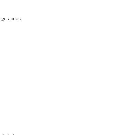
: gerações