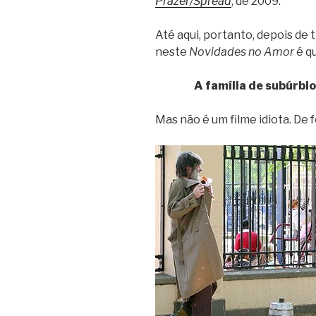
Prazer/Spread
, de 2009.
Até aqui, portanto, depois de
neste
Novidades no Amor
é q
A família de subúrbi
Mas não é um filme idiota. De