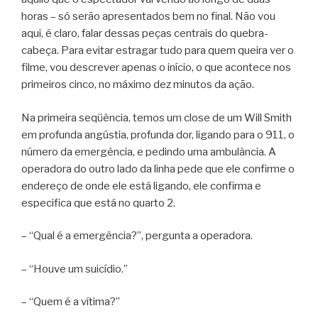
horas – só serão apresentados bem no final. Não vou
aqui, é claro, falar dessas peças centrais do quebra-
cabeça. Para evitar estragar tudo para quem queira ver o
filme, vou descrever apenas o início, o que acontece nos
primeiros cinco, no máximo dez minutos da ação.
Na primeira seqüência, temos um close de um Will Smith
em profunda angústia, profunda dor, ligando para o 911, o
número da emergência, e pedindo uma ambulância. A
operadora do outro lado da linha pede que ele confirme o
endereço de onde ele está ligando, ele confirma e
especifica que está no quarto 2.
– “Qual é a emergência?”, pergunta a operadora.
– “Houve um suicídio.”
– “Quem é a vítima?”