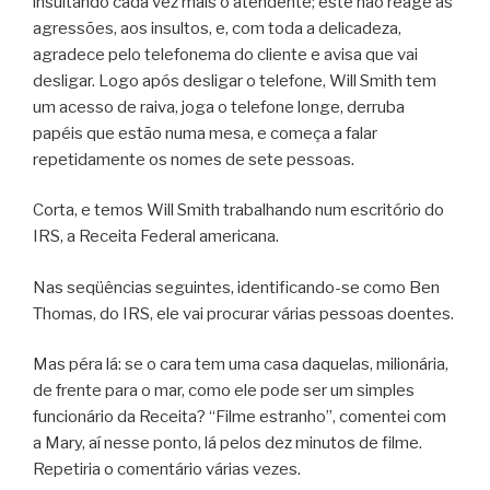
insultando cada vez mais o atendente; este não reage às
agressões, aos insultos, e, com toda a delicadeza,
agradece pelo telefonema do cliente e avisa que vai
desligar. Logo após desligar o telefone, Will Smith tem
um acesso de raiva, joga o telefone longe, derruba
papéis que estão numa mesa, e começa a falar
repetidamente os nomes de sete pessoas.
Corta, e temos Will Smith trabalhando num escritório do
IRS, a Receita Federal americana.
Nas seqüências seguintes, identificando-se como Ben
Thomas, do IRS, ele vai procurar várias pessoas doentes.
Mas péra lá: se o cara tem uma casa daquelas, milionária,
de frente para o mar, como ele pode ser um simples
funcionário da Receita? “Filme estranho”, comentei com
a Mary, aí nesse ponto, lá pelos dez minutos de filme.
Repetiria o comentário várias vezes.