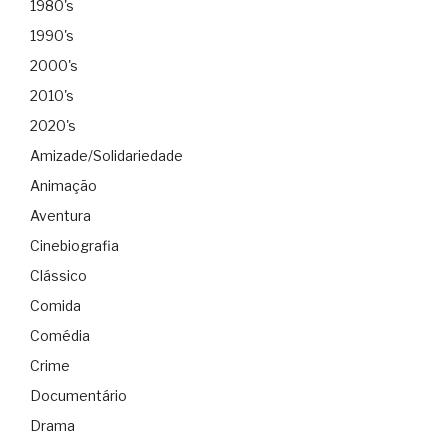
1980's
1990's
2000's
2010's
2020's
Amizade/Solidariedade
Animação
Aventura
Cinebiografia
Clássico
Comida
Comédia
Crime
Documentário
Drama