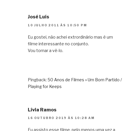
José Luís
10 JULHO 2011 ÀS 10:50 PM
Eu gostei, não achei extrordinário mas é um
filme interessante no conjunto.
Vou tornar a vê-lo.
Pingback:
50 Anos de Filmes » Um Bom Partido /
Playing for Keeps
Lívia Ramos
16 OUTUBRO 2019 ÀS 10:28 AM
Eu assisto esse filme, pelo menos uma vez a