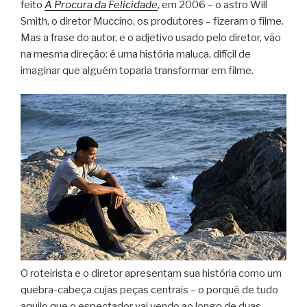
feito
À Procura da Felicidade
, em 2006 – o astro Will
Smith, o diretor Muccino, os produtores – fizeram o filme.
Mas a frase do autor, e o adjetivo usado pelo diretor, vão
na mesma direção: é uma história maluca, difícil de
imaginar que alguém toparia transformar em filme.
O roteirista e o diretor apresentam sua história como um
quebra-cabeça cujas peças centrais – o porquê de tudo
aquilo que o espectador vai vendo ao longo de duas