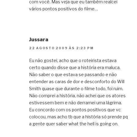
com você. Mas veja que eu também realcei
vários pontos positivos do filme…
Jussara
22 AGOSTO 2009 ÀS 2:23 PM
Eu não gostei, acho que o roteirista estava
certo quando disse que a história era maluca.
Não saber o que estava se passando e não
entender as caras de dor e desconforto do Will
Smith quase que durante o filme todo, foi ruim.
Não comprei a história, não achei que os atores
estivessem bem e não derramei uma lágrima.
Eu concordo com os pontos positivos que vc
colocou, mas acho tb que a história só prende pq
a gente quer saber what the hell is going on.