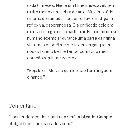
cada 6 meses. Não é um filme impecável, nem
muito menos uma obra de arte. Mas eu saí do
cinema derramada, desconfortável, instigada,
reflexiva, esperançosa. O significado dele pra
mim virou algo muito particular. Eu não fui um ser
humano exemplar durante uma parte da minha
vida, mas esse filme me faz enxergar que eu
posso fazer o bem e tentar com todo meu
coração remir meus erros.
“Seja bom. Mesmo quando não tem ninguém
olhando.”
Comentário
O seu endereço de e-mail não será publicado.
Campos
obrigatórios são marcados com
*