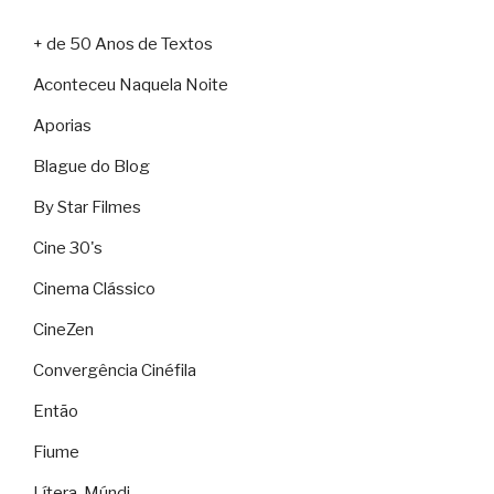
+ de 50 Anos de Textos
Aconteceu Naquela Noite
Aporias
Blague do Blog
By Star Filmes
Cine 30's
Cinema Clássico
CineZen
Convergência Cinéfila
Então
Fiume
Lítera-Múndi