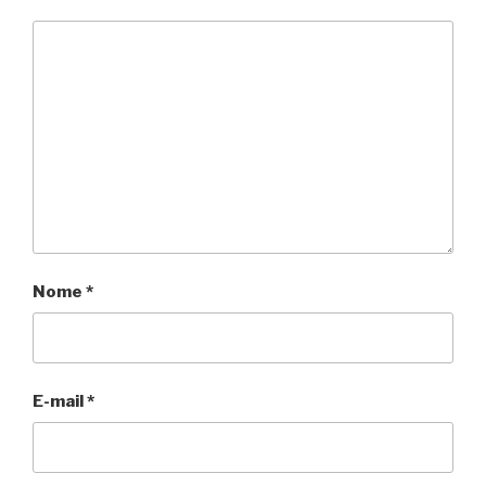
Nome
*
E-mail
*