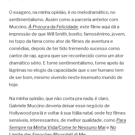
O exagero, na minha opinião, é no melodramático, no
sentimentalismo. Assim como a parceria anterior com
Muccino,
À Procura da Felicidade
, este filme aqui dá a
impressão de que Will Smith, bonito, famosérrimo, jovem,
no topo da fama como ator de filmes de aventura e
comédias, depois de ter tido tremendo sucesso como
cantor de rap, agora quer ser reconhecido como um ator
dramático sério. E tome sentimentalismo, tome apelo às
lágrimas no elogio da capacidade que o ser humano tem
de ser bom, mesmo vivendo neste insensato mundo de
hoje.
Na minha opinião, que não conta pra nada, é claro,
Gabriele Muccino deveria deixar esse negócio de
Hollywood pra lá e voltar à sua Itália natal, onde fez filmes
sensíveis, interessantes, de melhor qualidade, como
Para
Sempre na Minha Vida/Come te Nessuno Mai
e
No
Limite das Emoções/Ricordati di Me
.