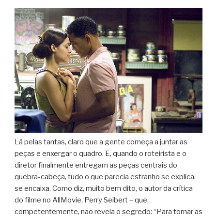
Lá pelas tantas, claro que a gente começa a juntar as
peças e enxergar o quadro. E, quando o roteirista e o
diretor finalmente entregam as peças centrais do
quebra-cabeça, tudo o que parecia estranho se explica,
se encaixa. Como diz, muito bem dito, o autor da crítica
do filme no AllMovie, Perry Seibert – que,
competentemente, não revela o segredo: “Para tornar as