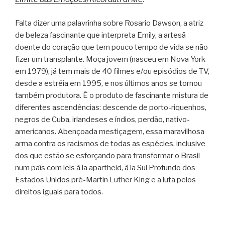
Falta dizer uma palavrinha sobre Rosario Dawson, a atriz
de beleza fascinante que interpreta Emily, a artesã
doente do coração que tem pouco tempo de vida se não
fizer um transplante. Moça jovem (nasceu em Nova York
em 1979), já tem mais de 40 filmes e/ou episódios de TV,
desde a estréia em 1995, e nos últimos anos se tornou
também produtora. É o produto de fascinante mistura de
diferentes ascendências: descende de porto-riquenhos,
negros de Cuba, irlandeses e índios, perdão, nativo-
americanos. Abençoada mestiçagem, essa maravilhosa
arma contra os racismos de todas as espécies, inclusive
dos que estão se esforçando para transformar o Brasil
num país com leis à la apartheid, à la Sul Profundo dos
Estados Unidos pré-Martin Luther King e a luta pelos
direitos iguais para todos.