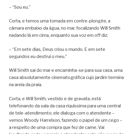
– “Sou eu.”
Corta, e temos uma tomada em contre-plongée, a
câmara embaixo da água, no mar, focalizando Will Smith
nadando lá em cima, enquanto sua voz em off diz:
– “Em sete dias, Deus criou o mundo. E em sete
segundos eu destruí o meu.”
Will Smith sai do mar e encaminha-se para sua casa, uma
casa absolutamente cinematográfica cujo jardim termina
na areia da praia.
Corta, e Will Smith, vestido e de gravata, está
telefonando da sala da casa riquíssima para uma central
de tele-atendimento; ele dialoga com o atendente –
vemos Woody Harrelson, fazendo o papel de um cego –
a respeito de uma compra que fez de carne. Vai