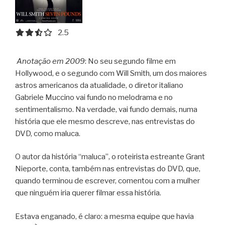
2.5 out of 5.0 stars
2.5
Anotação em 2009
: No seu segundo filme em
Hollywood, e o segundo com Will Smith, um dos maiores
astros americanos da atualidade, o diretor italiano
Gabriele Muccino vai fundo no melodrama e no
sentimentalismo. Na verdade, vai fundo demais, numa
história que ele mesmo descreve, nas entrevistas do
DVD, como maluca.
O autor da história “maluca”, o roteirista estreante Grant
Nieporte, conta, também nas entrevistas do DVD, que,
quando terminou de escrever, comentou com a mulher
que ninguém iria querer filmar essa história.
Estava enganado, é claro: a mesma equipe que havia