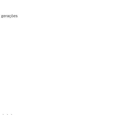
: gerações