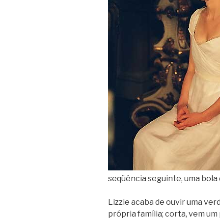
seqüência seguinte, uma bola 
Lizzie acaba de ouvir uma ver
própria família; corta, vem u