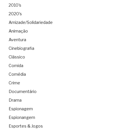
2010's
2020's
Amizade/Solidariedade
Animação
Aventura
Cinebiografia
Clássico
Comida
Comédia
Crime
Documentário
Drama
Espionagem
Espionangem
Esportes & Jogos