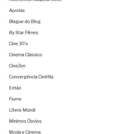
Aporias
Blague do Blog
By Star Filmes
Cine 30's
Cinema Clássico
CineZen
Convergência Cinéfila
Então
Fiume
Lítera-Múndi
Mínimos Óbvios
Moda e Cinema