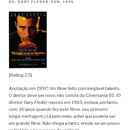
DE:
GARY FLEDER, EUA, 1995
[Rating:2.5]
Anotação em 1997:
Um filme feito com inegável talento.
O diretor deve ser novo; não consta do
Cinemania 95
.
(O
diretor Gary Fleder nasceu em 1965; estava, portanto,
com 30 anos quando fez este filme, seu primeiro
longa-metragem.)
Lá pelo meio, achei que poderia ser
um grande filme. Não chega a tanto; enrola-se um pouco