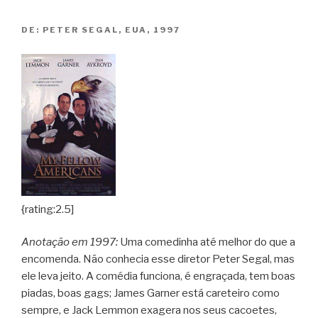
DE:
PETER SEGAL, EUA, 1997
{rating:2.5]
Anotação em 1997:
Uma comedinha até melhor do que a
encomenda. Não conhecia esse diretor Peter Segal, mas
ele leva jeito. A comédia funciona, é engraçada, tem boas
piadas, boas gags; James Garner está careteiro como
sempre, e Jack Lemmon exagera nos seus cacoetes,