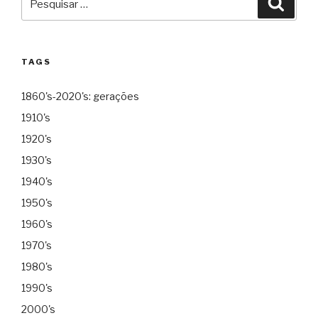
por:
TAGS
1860's-2020's: gerações
1910's
1920's
1930's
1940's
1950's
1960's
1970's
1980's
1990's
2000's