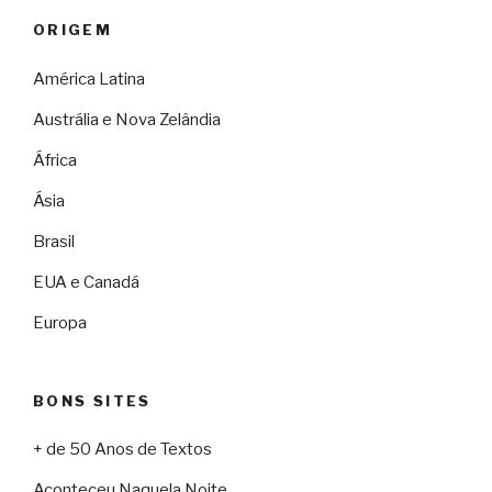
ORIGEM
América Latina
Austrália e Nova Zelândia
África
Ásia
Brasil
EUA e Canadá
Europa
BONS SITES
+ de 50 Anos de Textos
Aconteceu Naquela Noite