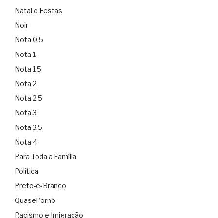
Natal e Festas
Noir
Nota 0.5
Nota 1
Nota 1.5
Nota 2
Nota 2.5
Nota 3
Nota 3.5
Nota 4
Para Toda a Família
Política
Preto-e-Branco
QuasePornô
Racismo e Imigração