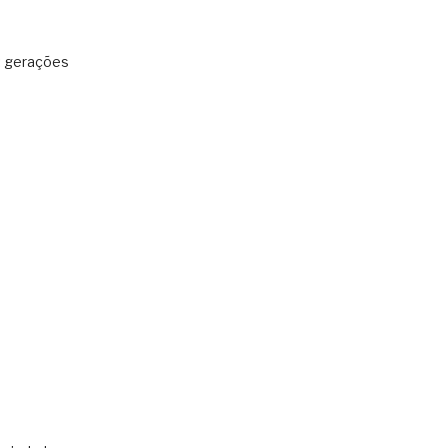
: gerações