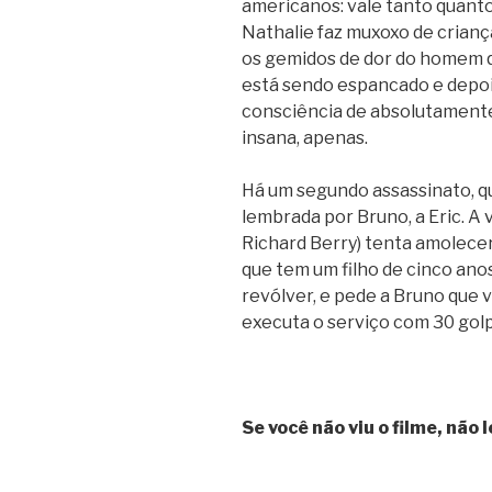
americanos: vale tanto quanto
Nathalie faz muxoxo de crian
os gemidos de dor do homem qu
está sendo espancado e depoi
consciência de absolutamente
insana, apenas.
Há um segundo assassinato, qu
lembrada por Bruno, a Eric. A 
Richard Berry) tenta amolecer 
que tem um filho de cinco an
revólver, e pede a Bruno que v
executa o serviço com 30 golp
Se você não viu o filme, não 