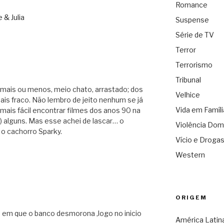
Romance
 & Julia
Suspense
Série de TV
Terror
Terrorismo
Tribunal
mais ou menos, meio chato, arrastado; dos
Velhice
ais fraco. Não lembro de jeito nenhum se já
Vida em Famíli
mais fácil encontrar filmes dos anos 90 na
) alguns. Mas esse achei de lascar… o
Violência Dom
o cachorro Sparky.
Vício e Droga
Western
ORIGEM
 em que o banco desmorona ,logo no inicio
América Latin