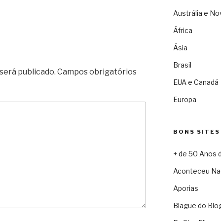
Austrália e No
África
Ásia
Brasil
será publicado.
Campos obrigatórios
EUA e Canadá
Europa
BONS SITES
+ de 50 Anos 
Aconteceu Na
Aporias
Blague do Blo