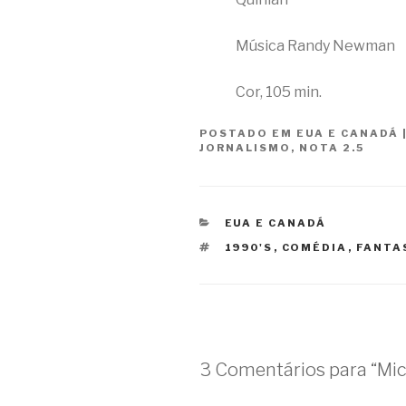
Música Randy Newman
Cor, 105 min.
POSTADO EM
EUA E CANADÁ
JORNALISMO
,
NOTA 2.5
CATEGORIAS
EUA E CANADÁ
TAGS
1990'S
,
COMÉDIA
,
FANTA
3 Comentários para “Mich