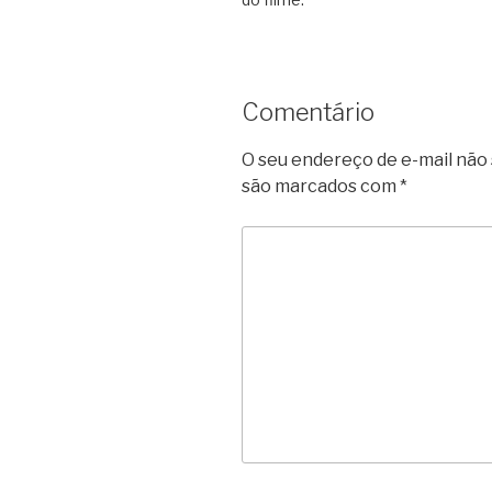
Comentário
O seu endereço de e-mail não 
são marcados com
*