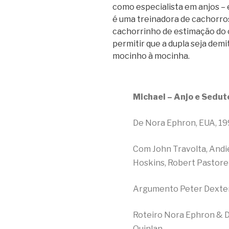
como especialista em anjos – 
é uma treinadora de cachorro
cachorrinho de estimação do co
permitir que a dupla seja demi
mocinho à mocinha.
Michael – Anjo e Sedut
De Nora Ephron, EUA, 19
Com John Travolta, Andi
Hoskins, Robert Pastorel
Argumento Peter Dexter
Roteiro Nora Ephron & D
Quinlan