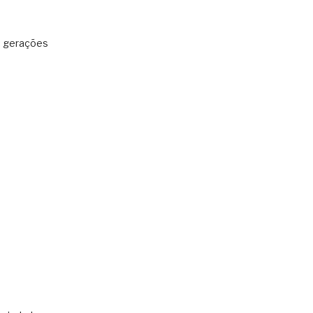
: gerações