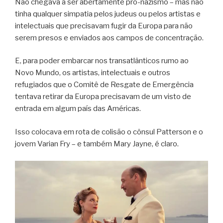
Não chegava a ser abertamente pró-nazismo – mas não
tinha qualquer simpatia pelos judeus ou pelos artistas e
intelectuais que precisavam fugir da Europa para não
serem presos e enviados aos campos de concentração.
E, para poder embarcar nos transatlânticos rumo ao
Novo Mundo, os artistas, intelectuais e outros
refugiados que o Comitê de Resgate de Emergência
tentava retirar da Europa precisavam de um visto de
entrada em algum país das Américas.
Isso colocava em rota de colisão o cônsul Patterson e o
jovem Varian Fry – e também Mary Jayne, é claro.