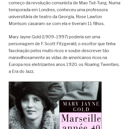
começo da revolução comunista de Mao Tsé-Tung. Numa
temporada em Londres, conheceu uma professora
universitária de teatro da Georgia, Rose Lawton
Morrison; casaram-se com ela e tiveram 11 filhos.
Mary Jayne Gold (1909–1997) poderia ser uma
personagem de F. Scott Fitzgerald, o escritor que tinha
fascinação pelos muito ricos e soube descrever tão
maravilhosamente as vidas de americanos ricos na
Europa nos eletrizantes anos 1920, os Roaring Twenties,
a Era do Jazz.