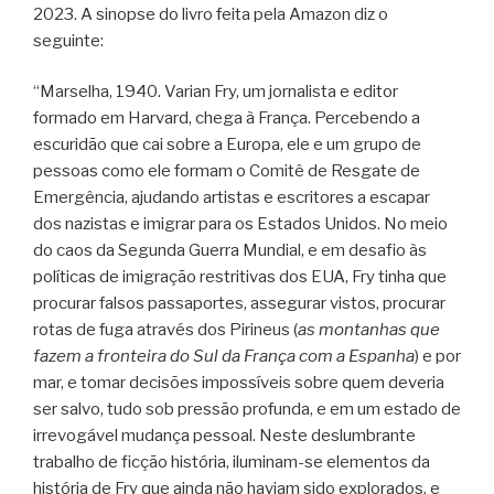
2023. A sinopse do livro feita pela Amazon diz o
seguinte:
“Marselha, 1940. Varian Fry, um jornalista e editor
formado em Harvard, chega à França. Percebendo a
escuridão que cai sobre a Europa, ele e um grupo de
pessoas como ele formam o Comitê de Resgate de
Emergência, ajudando artistas e escritores a escapar
dos nazistas e imigrar para os Estados Unidos. No meio
do caos da Segunda Guerra Mundial, e em desafio às
políticas de imigração restritivas dos EUA, Fry tinha que
procurar falsos passaportes, assegurar vistos, procurar
rotas de fuga através dos Pirineus (
as montanhas que
fazem a fronteira do Sul da França com a Espanha
) e por
mar, e tomar decisões impossíveis sobre quem deveria
ser salvo, tudo sob pressão profunda, e em um estado de
irrevogável mudança pessoal. Neste deslumbrante
trabalho de ficção história, iluminam-se elementos da
história de Fry que ainda não haviam sido explorados, e