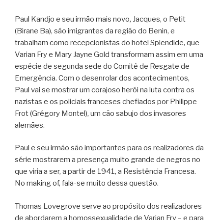
Paul Kandjo e seu irmão mais novo, Jacques, o Petit
(Birane Ba), são imigrantes da região do Benin, e
trabalham como recepcionistas do hotel Splendide, que
Varian Fry e Mary Jayne Gold transformam assim em uma
espécie de segunda sede do Comitê de Resgate de
Emergência. Com o desenrolar dos acontecimentos,
Paul vai se mostrar um corajoso herói na luta contra os
nazistas e os policiais franceses chefiados por Philippe
Frot (Grégory Montel), um cão sabujo dos invasores
alemães.
Paul e seu irmão são importantes para os realizadores da
série mostrarem a presença muito grande de negros no
que viria a ser, a partir de 1941, a Resistência Francesa.
No making of, fala-se muito dessa questão.
Thomas Lovegrove serve ao propósito dos realizadores
de abordarem a homossexualidade de Varian Fry – e para