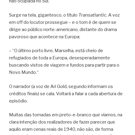
não ocupada no Sul.”
Surge na tela, gigantesco, o título
Transatlantic
. A voz
em off do locutor prossegue – e o tom é de quem se
dirige ao público norte-americano, distante do drama
pavoroso que acontece na Europa:
– “O último porto livre, Marselha, está cheio de
refugiados de toda a Europa, desesperadamente
buscando vistos de viagem e fundos para partir para o
Novo Mundo.“
O narrador (a voz de Ari Gold, segundo informam os
créditos finais) se cala. Voltará a falar a cada abertura de
episódio.
Muitas das tomadas em preto-e-branco que víamos, na
clara intenção dos realizadores de fazer parecer que
aquilo eram cenas reais de 1940, não são, de forma