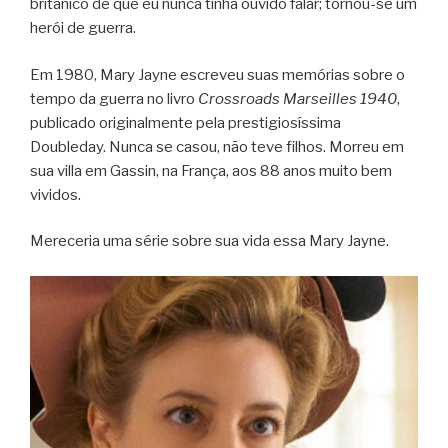
britânico de que eu nunca tinha ouvido falar; tornou-se um
herói de guerra.
Em 1980, Mary Jayne escreveu suas memórias sobre o
tempo da guerra no livro
Crossroads Marseilles 1940
,
publicado originalmente pela prestigiosíssima
Doubleday. Nunca se casou, não teve filhos. Morreu em
sua villa em Gassin, na França, aos 88 anos muito bem
vividos.
Mereceria uma série sobre sua vida essa Mary Jayne.