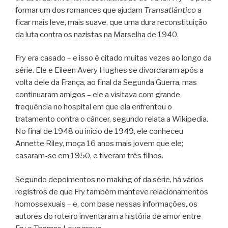
formar um dos romances que ajudam
Transatlântico
a
ficar mais leve, mais suave, que uma dura reconstituição
da luta contra os nazistas na Marselha de 1940.
Fry era casado – e isso é citado muitas vezes ao longo da
série. Ele e Eileen Avery Hughes se divorciaram após a
volta dele da França, ao final da Segunda Guerra, mas
continuaram amigos – ele a visitava com grande
frequência no hospital em que ela enfrentou o
tratamento contra o câncer, segundo relata a Wikipedia.
No final de 1948 ou início de 1949, ele conheceu
Annette Riley, moça 16 anos mais jovem que ele;
casaram-se em 1950, e tiveram três filhos.
Segundo depoimentos no making of da série, há vários
registros de que Fry também manteve relacionamentos
homossexuais – e, com base nessas informações, os
autores do roteiro inventaram a história de amor entre