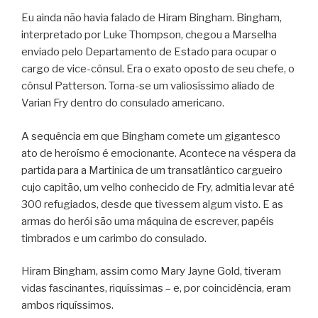
Eu ainda não havia falado de Hiram Bingham. Bingham,
interpretado por Luke Thompson, chegou a Marselha
enviado pelo Departamento de Estado para ocupar o
cargo de vice-cônsul. Era o exato oposto de seu chefe, o
cônsul Patterson. Torna-se um valiosíssimo aliado de
Varian Fry dentro do consulado americano.
A sequência em que Bingham comete um gigantesco
ato de heroísmo é emocionante. Acontece na véspera da
partida para a Martinica de um transatlântico cargueiro
cujo capitão, um velho conhecido de Fry, admitia levar até
300 refugiados, desde que tivessem algum visto. E as
armas do herói são uma máquina de escrever, papéis
timbrados e um carimbo do consulado.
Hiram Bingham, assim como Mary Jayne Gold, tiveram
vidas fascinantes, riquíssimas – e, por coincidência, eram
ambos riquíssimos.