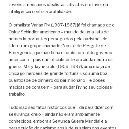
Jovens americanos idealistas, ativistas em favor da
inteligência contra a brutalidade.
O jornalista Varian Fry (1907-1967) já foi chamado de o
Oskar Schindler americano – munido de uma lista de
nomes importantes perseguidos pelo nazismo, ele
liderou um grupo chamado Comitê de Resgate de
Emergência, que não tinha o apoio formal do governo
americano – país que oficialmente era ainda neutro na
guerra
. Mary Jayne Gold (1909-1997), uma moça de
Chicago, herdeira de grande fortuna, usou uma boa
quantidade de dinheiro do pai milionário – e doses
maciças de coragem – para ajudar Fry no seu colossal
trabalho.
Tudo isso são fatos históricos que – dá para dizer com
segurança, creio – ainda não eram amplamente
conhecidos, embora a Segunda Guerra Mundial e a
perseguição do nazismo aos judeus sejam dos eventos