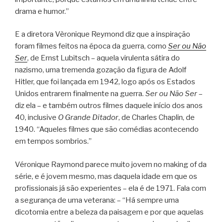
drama e humor.”
E a diretora Vèronique Reymond diz que a inspiração
foram filmes feitos na época da guerra, como
Ser ou Não
Ser
, de Ernst Lubitsch – aquela virulenta sátira do
nazismo, uma tremenda gozação da figura de Adolf
Hitler, que foi lançada em 1942, logo após os Estados
Unidos entrarem finalmente na guerra.
Ser ou Não Ser
–
diz ela – e também outros filmes daquele início dos anos
40, inclusive
O Grande Ditador
, de Charles Chaplin, de
1940. “Aqueles filmes que são comédias acontecendo
em tempos sombrios.”
Véronique Raymond parece muito jovem no making of da
série, e é jovem mesmo, mas daquela idade em que os
profissionais já são experientes – ela é de 1971. Fala com
a segurança de uma veterana: – “Há sempre uma
dicotomia entre a beleza da paisagem e por que aquelas