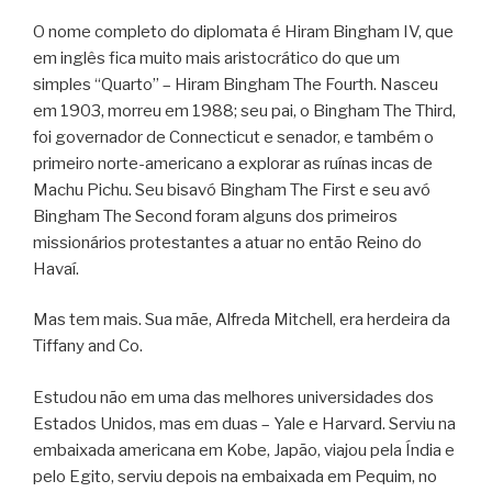
O nome completo do diplomata é Hiram Bingham IV, que
em inglês fica muito mais aristocrático do que um
simples “Quarto” – Hiram Bingham The Fourth. Nasceu
em 1903, morreu em 1988; seu pai, o Bingham The Third,
foi governador de Connecticut e senador, e também o
primeiro norte-americano a explorar as ruínas incas de
Machu Pichu. Seu bisavó Bingham The First e seu avó
Bingham The Second foram alguns dos primeiros
missionários protestantes a atuar no então Reino do
Havaí.
Mas tem mais. Sua mãe, Alfreda Mitchell, era herdeira da
Tiffany and Co.
Estudou não em uma das melhores universidades dos
Estados Unidos, mas em duas – Yale e Harvard. Serviu na
embaixada americana em Kobe, Japão, viajou pela Índia e
pelo Egito, serviu depois na embaixada em Pequim, no