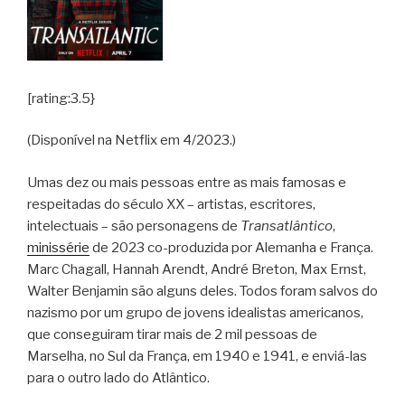
[rating:3.5}
(Disponível na Netflix em 4/2023.)
Umas dez ou mais pessoas entre as mais famosas e
respeitadas do século XX – artistas, escritores,
intelectuais – são personagens de
Transatlântico
,
minissérie
de 2023 co-produzida por Alemanha e França.
Marc Chagall, Hannah Arendt, André Breton, Max Ernst,
Walter Benjamin são alguns deles. Todos foram salvos do
nazismo por um grupo de jovens idealistas americanos,
que conseguiram tirar mais de 2 mil pessoas de
Marselha, no Sul da França, em 1940 e 1941, e enviá-las
para o outro lado do Atlântico.