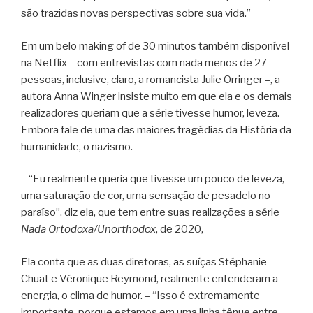
são trazidas novas perspectivas sobre sua vida.”
Em um belo making of de 30 minutos também disponível
na Netflix – com entrevistas com nada menos de 27
pessoas, inclusive, claro, a romancista Julie Orringer –, a
autora Anna Winger insiste muito em que ela e os demais
realizadores queriam que a série tivesse humor, leveza.
Embora fale de uma das maiores tragédias da História da
humanidade, o nazismo.
– “Eu realmente queria que tivesse um pouco de leveza,
uma saturação de cor, uma sensação de pesadelo no
paraíso”, diz ela, que tem entre suas realizações a série
Nada Ortodoxa/Unorthodox
, de 2020,
Ela conta que as duas diretoras, as suíças Stéphanie
Chuat e Véronique Reymond, realmente entenderam a
energia, o clima de humor. – “Isso é extremamente
importante, porque estamos em uma linha tênue entre