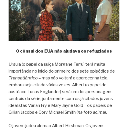
O cônsul dos EUA não ajudava os refugiados
Ursula (o papel da suíça Morgane Ferru) terá muita
importância no início do primeiro dos sete episódios de
Transatlântico
– mas não voltará a aparecer na tela,
embora seja citada várias vezes. Albert (o papel do
austríaco Lucas Englander) será um dos personagens
centrais da série, juntamente com os já citados jovens
idealistas Varian Fry e Mary Jayne Gold – os papéis de
Gillian Jacobs e Cory Michael Smith (
na foto acima
).
O jovem judeu alemão Albert Hirshman. Os jovens