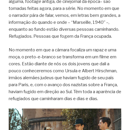
alguma,
footage
antiga, de cinejornal da época– são
tomadas feitas agora, para a série. No momento em que
o narrador pára de falar, vemos, em letras bem grandes, a
informação do quando e onde – “Marseille, 1940” –,
enquanto ao fundo estão diversas pessoas caminhando.
Refugiados. Pessoas que fogem da França ocupada.
No momento em que a câmara focaliza um rapaz e uma
moça, o preto-e-branco se transforma em um filme em
cores. Estão diante de nós os dois jovens que dali a
pouco conheceremos como Ursula e Albert Hirschman,
irmãos alemães judeus que haviam fugido de seu país
para Paris, e, com o avanço dos nazistas sobre a França,
haviam fugido em direção ao Sul. Têm toda a aparência de
refugiados que caminharam dias e dias e dias.