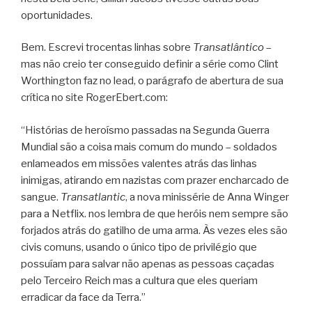
oportunidades.
Bem. Escrevi trocentas linhas sobre
Transatlântico
–
mas não creio ter conseguido definir a série como Clint
Worthington faz no lead, o parágrafo de abertura de sua
crítica no site RogerEbert.com:
“Histórias de heroísmo passadas na Segunda Guerra
Mundial são a coisa mais comum do mundo – soldados
enlameados em missões valentes atrás das linhas
inimigas, atirando em nazistas com prazer encharcado de
sangue.
Transatlantic
, a nova minissérie de Anna Winger
para a Netflix. nos lembra de que heróis nem sempre são
forjados atrás do gatilho de uma arma. Às vezes eles são
civis comuns, usando o único tipo de privilégio que
possuíam para salvar não apenas as pessoas caçadas
pelo Terceiro Reich mas a cultura que eles queriam
erradicar da face da Terra.”