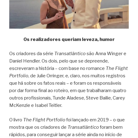
Os realizadores queriam leveza, humor
Os criadores da série
Transatlântico
são Anna Winger e
Daniel Hendler. Os dois, pelo que se depreende,
escreveram a história – com base no romance
The Flight
Portfolio
, de Julie Orringer, e, claro, nos muitos registros
que há sobre os fatos reais – e foram os responsáveis
por dar forma final ao roteiro, em que trabalharam quatro
outros profissionais, Tunde Aladese, Steve Bailie, Carey
McKenzie e Isabel Teitler.
O livro
The Flight Portfolio
foi lançado em 2019 – o que
mostra que os criadores de
Transatlântico
foram bem
rápidos, para conseguir lançar a série ainda no início de