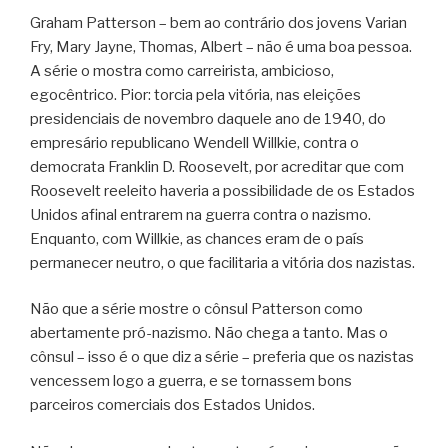
Graham Patterson – bem ao contrário dos jovens Varian
Fry, Mary Jayne, Thomas, Albert – não é uma boa pessoa.
A série o mostra como carreirista, ambicioso,
egocêntrico. Pior: torcia pela vitória, nas eleições
presidenciais de novembro daquele ano de 1940, do
empresário republicano Wendell Willkie, contra o
democrata Franklin D. Roosevelt, por acreditar que com
Roosevelt reeleito haveria a possibilidade de os Estados
Unidos afinal entrarem na guerra contra o nazismo.
Enquanto, com Willkie, as chances eram de o país
permanecer neutro, o que facilitaria a vitória dos nazistas.
Não que a série mostre o cônsul Patterson como
abertamente pró-nazismo. Não chega a tanto. Mas o
cônsul – isso é o que diz a série – preferia que os nazistas
vencessem logo a guerra, e se tornassem bons
parceiros comerciais dos Estados Unidos.