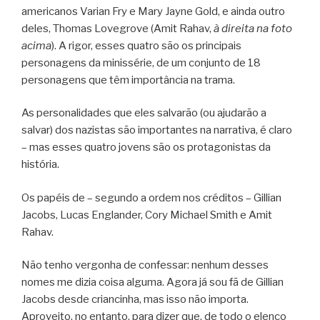
americanos Varian Fry e Mary Jayne Gold, e ainda outro
deles, Thomas Lovegrove (Amit Rahav,
à direita na foto
acima
). A rigor, esses quatro são os principais
personagens da minissérie, de um conjunto de 18
personagens que têm importância na trama.
As personalidades que eles salvarão (ou ajudarão a
salvar) dos nazistas são importantes na narrativa, é claro
– mas esses quatro jovens são os protagonistas da
história.
Os papéis de – segundo a ordem nos créditos – Gillian
Jacobs, Lucas Englander, Cory Michael Smith e Amit
Rahav.
Não tenho vergonha de confessar: nenhum desses
nomes me dizia coisa alguma. Agora já sou fã de Gillian
Jacobs desde criancinha, mas isso não importa.
Aproveito, no entanto, para dizer que, de todo o elenco