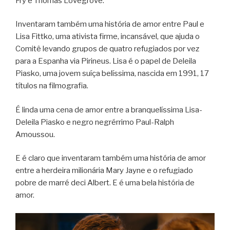
Fry e Thomas Lovegrove.
Inventaram também uma história de amor entre Paul e
Lisa Fittko, uma ativista firme, incansável, que ajuda o
Comitê levando grupos de quatro refugiados por vez
para a Espanha via Pirineus. Lisa é o papel de Deleila
Piasko, uma jovem suíça belíssima, nascida em 1991, 17
títulos na filmografia.
É linda uma cena de amor entre a branquelíssima Lisa-
Deleila Piasko e negro negrérrimo Paul-Ralph
Amoussou.
E é claro que inventaram também uma história de amor
entre a herdeira milionária Mary Jayne e o refugiado
pobre de marré deci Albert. E é uma bela história de
amor.