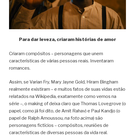
Para dar leveza, criaram histórias de amor
Criaram compósitos – personagens que unem
características de várias pessoas reais. Inventaram
romances.
Assim, se Varian Fry, Mary Jayne Gold, Hiram Bingham
realmente existiram – e muitos fatos de suas vidas estão
relatados na Wikipedia, exatamente como vemos na
série –, o making of deixa claro que Thomas Lovegrove (o
papel, como já foi dito, de Amit Rahav) e Paul Kandjo (o
papel de Ralph Amoussou,
na foto acima
) são
personagens fictícios – compósitos, reuniões de
características de diversas pessoas da vida real.