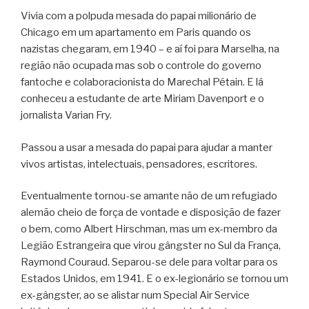
Vivia com a polpuda mesada do papai milionário de
Chicago em um apartamento em Paris quando os
nazistas chegaram, em 1940 – e aí foi para Marselha, na
região não ocupada mas sob o controle do governo
fantoche e colaboracionista do Marechal Pétain. E lá
conheceu a estudante de arte Miriam Davenport e o
jornalista Varian Fry.
Passou a usar a mesada do papai para ajudar a manter
vivos artistas, intelectuais, pensadores, escritores.
Eventualmente tornou-se amante não de um refugiado
alemão cheio de força de vontade e disposição de fazer
o bem, como Albert Hirschman, mas um ex-membro da
Legião Estrangeira que virou gângster no Sul da França,
Raymond Couraud. Separou-se dele para voltar para os
Estados Unidos, em 1941. E o ex-legionário se tornou um
ex-gângster, ao se alistar num Special Air Service