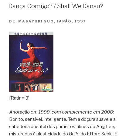
Ye
Dança Comigo? / Shall We Dansu?
Aseman”
DE:
MASAYUKI SUO, JAPÃO, 1997
[Rating:3]
Anotação em 1999, com complemento em 2008:
Bonito, sensível, inteligente. Tem a doçura suave e a
sabedoria oriental dos primeiros filmes do Ang Lee,
misturadas à plasticidade do
Baile
do Ettore Scola. E,