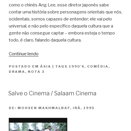
como o chinês Ang Lee, esse diretor japonês sabe
contar uma história sobre personagens orientais que nós,
ocidentais, somos capazes de entender; ele vai pelo
universal, e não pelo específico daquela cultura que a
gente não consegue captar – embora esteja o tempo
todo, é claro, falando daquela cultura.
“Dança
Continue lendo
Comigo?
POSTADO EM
ÁSIA
|
TAGS
1990'S
,
COMÉDIA
,
/
DRAMA
,
NOTA 3
Shall
We
Dansu?”
Salve o Cinema / Salaam Cinema
DE:
MOHSEN MAKHMALBAF, IRÃ, 1995