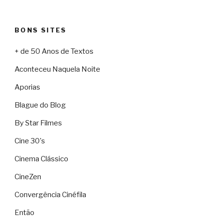
BONS SITES
+ de 50 Anos de Textos
Aconteceu Naquela Noite
Aporias
Blague do Blog
By Star Filmes
Cine 30's
Cinema Clássico
CineZen
Convergência Cinéfila
Então