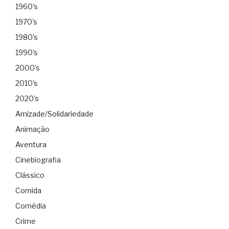
1960's
1970's
1980's
1990's
2000's
2010's
2020's
Amizade/Solidariedade
Animação
Aventura
Cinebiografia
Clássico
Comida
Comédia
Crime