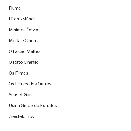
Fiume
Lítera-Múndi
Mínimos Óbvios
Moda e Cinema
O Falcão Maltês
O Rato Cinéfilo
Os Filmes
Os Filmes dos Outros
Sunset Gun
Usina Grupo de Estudos
Ziegfeld Boy