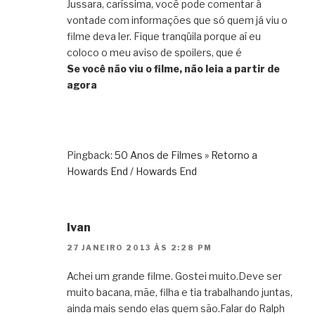
Jussara, caríssima, você pode comentar à
vontade com informações que só quem já viu o
filme deva ler. Fique tranqüila porque aí eu
coloco o meu aviso de spoilers, que é
Se você não viu o filme, não leia a partir de
agora
Pingback:
50 Anos de Filmes » Retorno a
Howards End / Howards End
Ivan
27 JANEIRO 2013 ÀS 2:28 PM
Achei um grande filme. Gostei muito.Deve ser
muito bacana, mãe, filha e tia trabalhando juntas,
ainda mais sendo elas quem são.Falar do Ralph