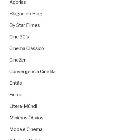
Aporias
Blague do Blog
By Star Filmes
Cine 30's
Cinema Clássico
CineZen
Convergência Cinéfila
Então
Fiume
Lítera-Múndi
Mínimos Óbvios
Moda e Cinema