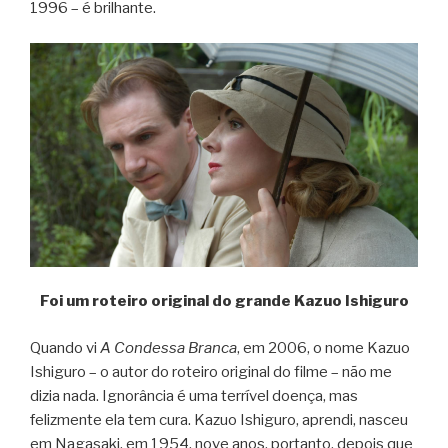
1996 – é brilhante.
Foi um roteiro original do grande Kazuo Ishiguro
Quando vi
A Condessa Branca
, em 2006, o nome Kazuo
Ishiguro – o autor do roteiro original do filme – não me
dizia nada. Ignorância é uma terrível doença, mas
felizmente ela tem cura. Kazuo Ishiguro, aprendi, nasceu
em Nagasaki, em 1954, nove anos, portanto, depois que