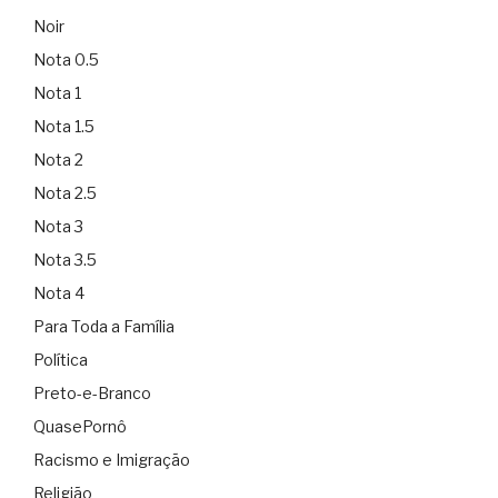
Noir
Nota 0.5
Nota 1
Nota 1.5
Nota 2
Nota 2.5
Nota 3
Nota 3.5
Nota 4
Para Toda a Família
Política
Preto-e-Branco
QuasePornô
Racismo e Imigração
Religião