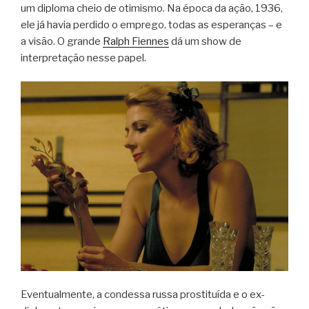
um diploma cheio de otimismo. Na época da ação, 1936,
ele já havia perdido o emprego, todas as esperanças – e
a visão. O grande
Ralph Fiennes
dá um show de
interpretação nesse papel.
Eventualmente, a condessa russa prostituída e o ex-