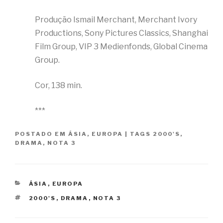
Produção Ismail Merchant, Merchant Ivory
Productions, Sony Pictures Classics, Shanghai
Film Group, VIP 3 Medienfonds, Global Cinema
Group.
Cor, 138 min.
***
POSTADO EM
ÁSIA
,
EUROPA
|
TAGS
2000'S
,
DRAMA
,
NOTA 3
CATEGORIAS
ÁSIA
,
EUROPA
TAGS
2000'S
,
DRAMA
,
NOTA 3