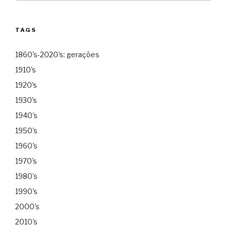
TAGS
1860's-2020's: gerações
1910's
1920's
1930's
1940's
1950's
1960's
1970's
1980's
1990's
2000's
2010's