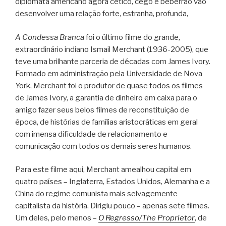
diplomata americano agora cético, cego e beberrão vão
desenvolver uma relação forte, estranha, profunda,
A Condessa Branca
foi o último filme do grande,
extraordinário indiano Ismail Merchant (1936-2005), que
teve uma brilhante parceria de décadas com James Ivory.
Formado em administração pela Universidade de Nova
York, Merchant foi o produtor de quase todos os filmes
de James Ivory, a garantia de dinheiro em caixa para o
amigo fazer seus belos filmes de reconstituição de
época, de histórias de famílias aristocráticas em geral
com imensa dificuldade de relacionamento e
comunicação com todos os demais seres humanos.
Para este filme aqui, Merchant amealhou capital em
quatro países – Inglaterra, Estados Unidos, Alemanha e a
China do regime comunista mais selvagemente
capitalista da história. Dirigiu pouco – apenas sete filmes.
Um deles, pelo menos –
O Regresso/The Proprietor
, de