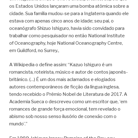
os Estados Unidos lançaram uma bomba atômica sobre a
cidade. Sua família mudou-se para a Inglaterra quando ele
estava com apenas cinco anos de idade; seu pai, o
oceanógrafo Shizuo Ishiguro, havia sido convidado para
trabalhar como pesquisador no então National Institute
of Oceanography, hoje National Oceanography Centre,
em Guildford, no Surrey.,
A Wikipedia o define assim: “Kazuo Ishiguro é um
romancista, roteirista, músico e autor de contos japonês-
britânico. (…) É um dos mais aclamados e elogiados
autores contemporâneos de ficção da língua inglesa,
tendo recebido o Prêmio Nobel de Literatura de 2017. A
Academia Sueca o descreveu como um escritor que, ‘em
romances de grande força emocional, tem revelado o
abismo sob nosso senso ilusório de conexão com o
mundo’.”