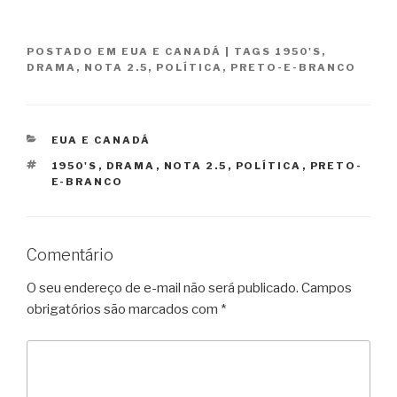
POSTADO EM
EUA E CANADÁ
|
TAGS
1950'S
,
DRAMA
,
NOTA 2.5
,
POLÍTICA
,
PRETO-E-BRANCO
CATEGORIAS
EUA E CANADÁ
TAGS
1950'S
,
DRAMA
,
NOTA 2.5
,
POLÍTICA
,
PRETO-
E-BRANCO
Comentário
O seu endereço de e-mail não será publicado.
Campos
obrigatórios são marcados com
*