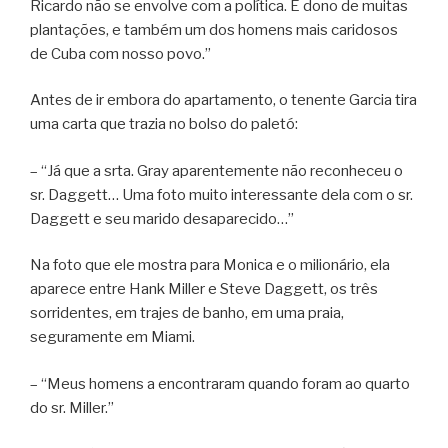
Ricardo não se envolve com a política. É dono de muitas
plantações, e também um dos homens mais caridosos
de Cuba com nosso povo.”
Antes de ir embora do apartamento, o tenente Garcia tira
uma carta que trazia no bolso do paletó:
– “Já que a srta. Gray aparentemente não reconheceu o
sr. Daggett… Uma foto muito interessante dela com o sr.
Daggett e seu marido desaparecido…”
Na foto que ele mostra para Monica e o milionário, ela
aparece entre Hank Miller e Steve Daggett, os três
sorridentes, em trajes de banho, em uma praia,
seguramente em Miami.
– “Meus homens a encontraram quando foram ao quarto
do sr. Miller.”