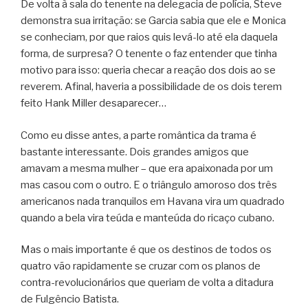
De volta à sala do tenente na delegacia de polícia, Steve
demonstra sua irritação: se Garcia sabia que ele e Monica
se conheciam, por que raios quis levá-lo até ela daquela
forma, de surpresa? O tenente o faz entender que tinha
motivo para isso: queria checar a reação dos dois ao se
reverem. Afinal, haveria a possibilidade de os dois terem
feito Hank Miller desaparecer…
Como eu disse antes, a parte romântica da trama é
bastante interessante. Dois grandes amigos que
amavam a mesma mulher – que era apaixonada por um
mas casou com o outro. E o triângulo amoroso dos três
americanos nada tranquilos em Havana vira um quadrado
quando a bela vira teúda e manteúda do ricaço cubano.
Mas o mais importante é que os destinos de todos os
quatro vão rapidamente se cruzar com os planos de
contra-revolucionários que queriam de volta a ditadura
de Fulgêncio Batista.