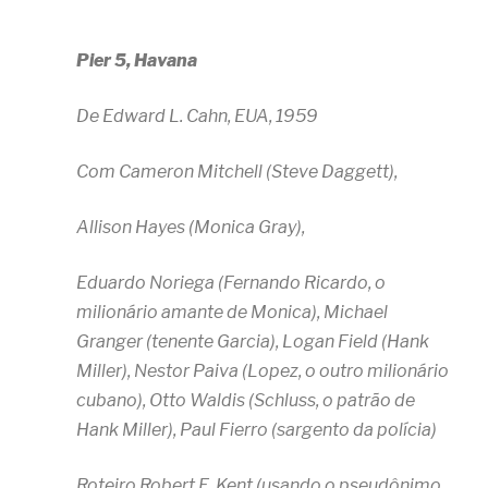
Pier 5, Havana
De Edward L. Cahn, EUA, 1959
Com Cameron Mitchell (Steve Daggett),
Allison Hayes (Monica Gray),
Eduardo Noriega (Fernando Ricardo, o
milionário amante de Monica), Michael
Granger (tenente Garcia), Logan Field (Hank
Miller), Nestor Paiva (Lopez, o outro milionário
cubano), Otto Waldis (Schluss, o patrão de
Hank Miller), Paul Fierro (sargento da polícia)
Roteiro Robert E. Kent (usando o pseudônimo