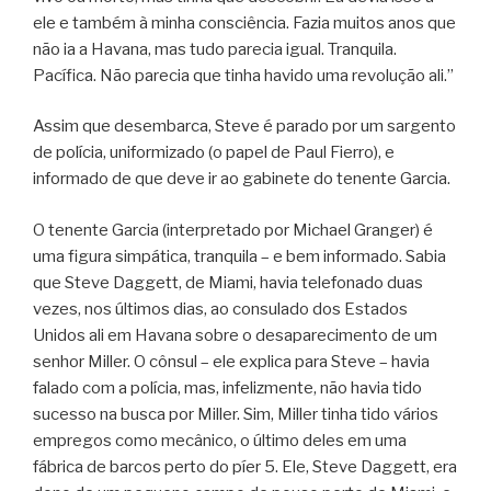
ele e também à minha consciência. Fazia muitos anos que
não ia a Havana, mas tudo parecia igual. Tranquila.
Pacífica. Não parecia que tinha havido uma revolução ali.”
Assim que desembarca, Steve é parado por um sargento
de polícia, uniformizado (o papel de Paul Fierro), e
informado de que deve ir ao gabinete do tenente Garcia.
O tenente Garcia (interpretado por Michael Granger) é
uma figura simpática, tranquila – e bem informado. Sabia
que Steve Daggett, de Miami, havia telefonado duas
vezes, nos últimos dias, ao consulado dos Estados
Unidos ali em Havana sobre o desaparecimento de um
senhor Miller. O cônsul – ele explica para Steve – havia
falado com a polícia, mas, infelizmente, não havia tido
sucesso na busca por Miller. Sim, Miller tinha tido vários
empregos como mecânico, o último deles em uma
fábrica de barcos perto do píer 5. Ele, Steve Daggett, era