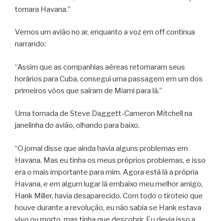
tomara Havana.”
Vemos um avião no ar, enquanto a voz em off continua
narrando:
“Assim que as companhias aéreas retomaram seus
horários para Cuba, consegui uma passagem em um dos
primeiros vôos que saíram de Miami para lá.”
Uma tomada de Steve Daggett-Cameron Mitchell na
janelinha do avião, olhando para baixo.
“O jornal disse que ainda havia alguns problemas em
Havana. Mas eu tinha os meus próprios problemas, e isso
era o mais importante para mim. Agora está lá a própria
Havana, e em algum lugar lá embaixo meu melhor amigo,
Hank Miller, havia desaparecido. Com todo o tiroteio que
houve durante a revolução, eu não sabia se Hank estava
vivo ou morto, mas tinha que descobrir. Eu devia isso a