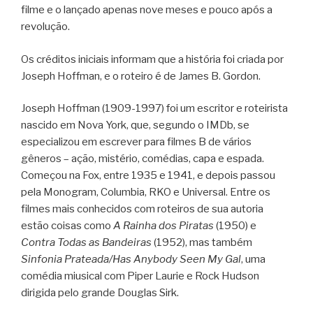
filme e o lançado apenas nove meses e pouco após a
revolução.
Os créditos iniciais informam que a história foi criada por
Joseph Hoffman, e o roteiro é de James B. Gordon.
Joseph Hoffman (1909-1997) foi um escritor e roteirista
nascido em Nova York, que, segundo o IMDb, se
especializou em escrever para filmes B de vários
gêneros – ação, mistério, comédias, capa e espada.
Começou na Fox, entre 1935 e 1941, e depois passou
pela Monogram, Columbia, RKO e Universal. Entre os
filmes mais conhecidos com roteiros de sua autoria
estão coisas como
A Rainha dos Piratas
(1950) e
Contra Todas as Bandeiras
(1952), mas também
Sinfonia Prateada/Has Anybody Seen My Gal
, uma
comédia miusical com Piper Laurie e Rock Hudson
dirigida pelo grande Douglas Sirk.