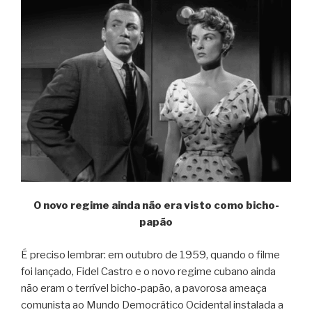
O novo regime ainda não era visto como bicho-
papão
É preciso lembrar: em outubro de 1959, quando o filme
foi lançado, Fidel Castro e o novo regime cubano ainda
não eram o terrível bicho-papão, a pavorosa ameaça
comunista ao Mundo Democrático Ocidental instalada a