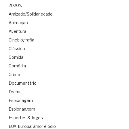
2020's
Amizade/Solidariedade
Animação
Aventura
Cinebiografia
Clássico
Comida
Comédia
Crime
Documentário
Drama
Espionagem
Espionangem
Esportes & Jogos
EUA-Europa: amor e ódio