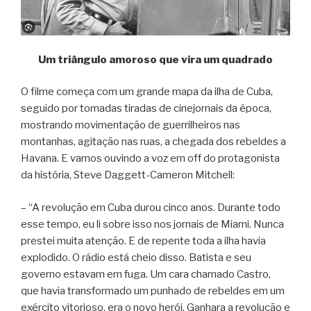
Um triângulo amoroso que vira um quadrado
O filme começa com um grande mapa da ilha de Cuba,
seguido por tomadas tiradas de cinejornais da época,
mostrando movimentação de guerrilheiros nas
montanhas, agitação nas ruas, a chegada dos rebeldes a
Havana. E vamos ouvindo a voz em off do protagonista
da história, Steve Daggett-Cameron Mitchell:
– “A revolução em Cuba durou cinco anos. Durante todo
esse tempo, eu li sobre isso nos jornais de Miami. Nunca
prestei muita atenção. E de repente toda a ilha havia
explodido. O rádio está cheio disso. Batista e seu
governo estavam em fuga. Um cara chamado Castro,
que havia transformado um punhado de rebeldes em um
exército vitorioso, era o novo herói. Ganhara a revolução e