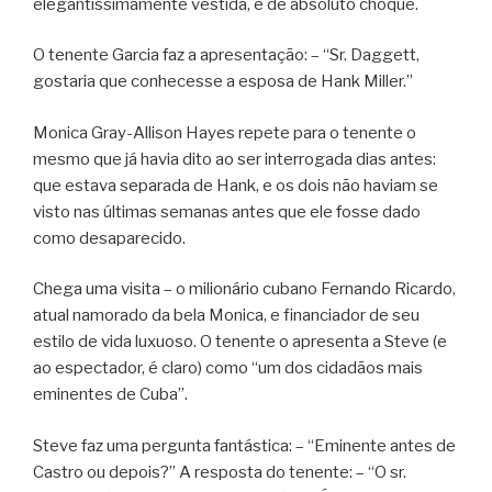
elegantissimamente vestida, é de absoluto choque.
O tenente Garcia faz a apresentação: – “Sr. Daggett,
gostaria que conhecesse a esposa de Hank Miller.”
Monica Gray-Allison Hayes repete para o tenente o
mesmo que já havia dito ao ser interrogada dias antes:
que estava separada de Hank, e os dois não haviam se
visto nas últimas semanas antes que ele fosse dado
como desaparecido.
Chega uma visita – o milionário cubano Fernando Ricardo,
atual namorado da bela Monica, e financiador de seu
estilo de vida luxuoso. O tenente o apresenta a Steve (e
ao espectador, é claro) como “um dos cidadãos mais
eminentes de Cuba”.
Steve faz uma pergunta fantástica: – “Eminente antes de
Castro ou depois?” A resposta do tenente: – “O sr.