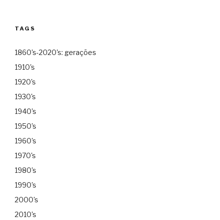
TAGS
1860's-2020's: gerações
1910's
1920's
1930's
1940's
1950's
1960's
1970's
1980's
1990's
2000's
2010's