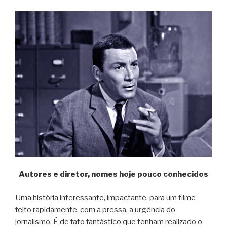
Autores e diretor, nomes hoje pouco conhecidos
Uma história interessante, impactante, para um filme
feito rapidamente, com a pressa, a urgência do
jornalismo. É de fato fantástico que tenham realizado o