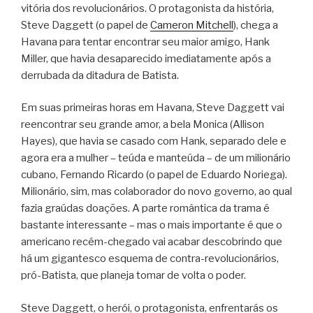
vitória dos revolucionários. O protagonista da história,
Steve Daggett (o papel de
Cameron Mitchell
), chega a
Havana para tentar encontrar seu maior amigo, Hank
Miller, que havia desaparecido imediatamente após a
derrubada da ditadura de Batista.
Em suas primeiras horas em Havana, Steve Daggett vai
reencontrar seu grande amor, a bela Monica (Allison
Hayes), que havia se casado com Hank, separado dele e
agora era a mulher – teúda e manteúda – de um milionário
cubano, Fernando Ricardo (o papel de Eduardo Noriega).
Milionário, sim, mas colaborador do novo governo, ao qual
fazia graúdas doações. A parte romântica da trama é
bastante interessante – mas o mais importante é que o
americano recém-chegado vai acabar descobrindo que
há um gigantesco esquema de contra-revolucionários,
pró-Batista, que planeja tomar de volta o poder.
Steve Daggett, o herói, o protagonista, enfrentarás os