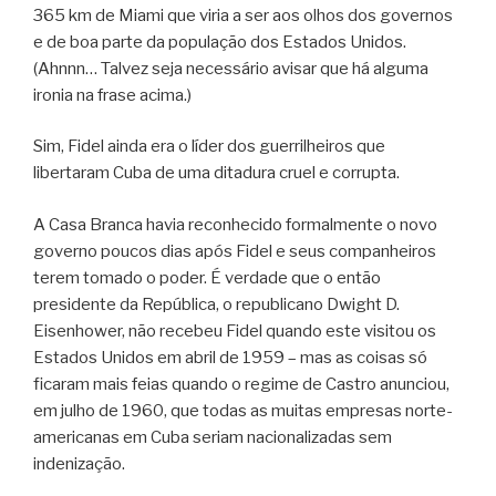
365 km de Miami que viria a ser aos olhos dos governos
e de boa parte da população dos Estados Unidos.
(Ahnnn… Talvez seja necessário avisar que há alguma
ironia na frase acima.)
Sim, Fidel ainda era o líder dos guerrilheiros que
libertaram Cuba de uma ditadura cruel e corrupta.
A Casa Branca havia reconhecido formalmente o novo
governo poucos dias após Fidel e seus companheiros
terem tomado o poder. É verdade que o então
presidente da República, o republicano Dwight D.
Eisenhower, não recebeu Fidel quando este visitou os
Estados Unidos em abril de 1959 – mas as coisas só
ficaram mais feias quando o regime de Castro anunciou,
em julho de 1960, que todas as muitas empresas norte-
americanas em Cuba seriam nacionalizadas sem
indenização.