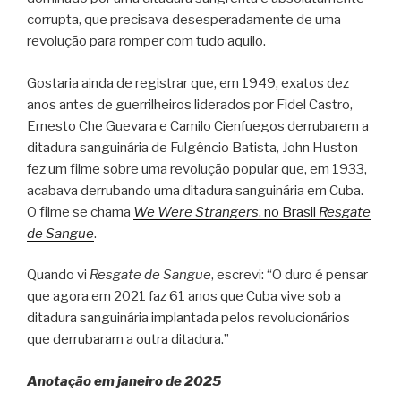
corrupta, que precisava desesperadamente de uma
revolução para romper com tudo aquilo.
Gostaria ainda de registrar que, em 1949, exatos dez
anos antes de guerrilheiros liderados por Fidel Castro,
Ernesto Che Guevara e Camilo Cienfuegos derrubarem a
ditadura sanguinária de Fulgêncio Batista, John Huston
fez um filme sobre uma revolução popular que, em 1933,
acabava derrubando uma ditadura sanguinária em Cuba.
O filme se chama
We Were Strangers
, no Brasil
Resgate
de Sangue
.
Quando vi
Resgate de Sangue
, escrevi: “O duro é pensar
que agora em 2021 faz 61 anos que Cuba vive sob a
ditadura sanguinária implantada pelos revolucionários
que derrubaram a outra ditadura.”
Anotação em janeiro de 2025