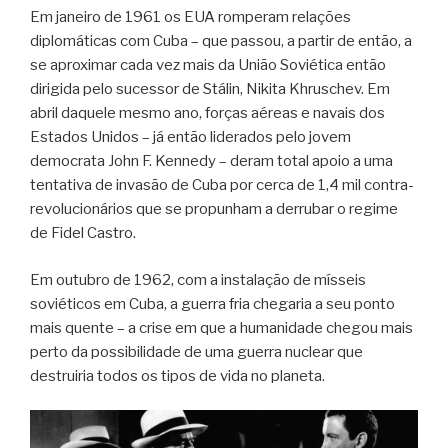
Em janeiro de 1961 os EUA romperam relações
diplomáticas com Cuba – que passou, a partir de então, a
se aproximar cada vez mais da União Soviética então
dirigida pelo sucessor de Stálin, Nikita Khruschev. Em
abril daquele mesmo ano, forças aéreas e navais dos
Estados Unidos – já então liderados pelo jovem
democrata John F. Kennedy – deram total apoio a uma
tentativa de invasão de Cuba por cerca de 1,4 mil contra-
revolucionários que se propunham a derrubar o regime
de Fidel Castro.
Em outubro de 1962, com a instalação de mísseis
soviéticos em Cuba, a guerra fria chegaria a seu ponto
mais quente – a crise em que a humanidade chegou mais
perto da possibilidade de uma guerra nuclear que
destruiria todos os tipos de vida no planeta.