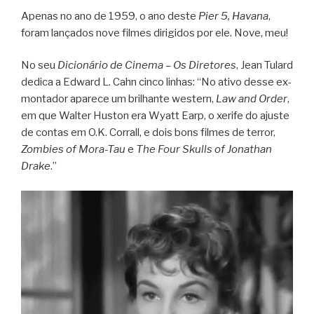
Apenas no ano de 1959, o ano deste
Pier 5, Havana
,
foram lançados nove filmes dirigidos por ele. Nove, meu!
No seu
Dicionário de Cinema – Os Diretores
, Jean Tulard
dedica a Edward L. Cahn cinco linhas: “No ativo desse ex-
montador aparece um brilhante western,
Law and Order
,
em que Walter Huston era Wyatt Earp, o xerife do ajuste
de contas em O.K. Corrall, e dois bons filmes de terror,
Zombies of Mora-Tau
e
The Four Skulls of Jonathan
Drake
.”