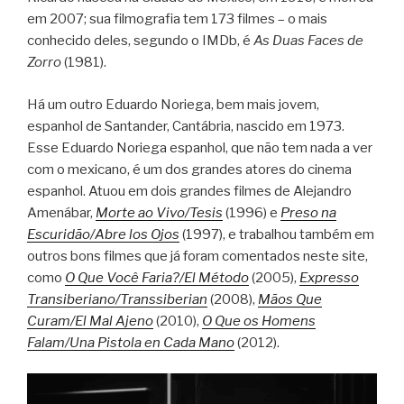
em 2007; sua filmografia tem 173 filmes – o mais
conhecido deles, segundo o IMDb, é
As Duas Faces de
Zorro
(1981).
Há um outro Eduardo Noriega, bem mais jovem,
espanhol de Santander, Cantábria, nascido em 1973.
Esse Eduardo Noriega espanhol, que não tem nada a ver
com o mexicano, é um dos grandes atores do cinema
espanhol. Atuou em dois grandes filmes de Alejandro
Amenábar,
Morte ao Vivo/Tesis
(1996) e
Preso na
Escuridão/Abre los Ojos
(1997), e trabalhou também em
outros bons filmes que já foram comentados neste site,
como
O Que Você Faria?/El Método
(2005),
Expresso
Transiberiano/Transsiberian
(2008),
Mãos Que
Curam/El Mal Ajeno
(2010),
O Que os Homens
Falam/Una Pistola en Cada Mano
(2012).