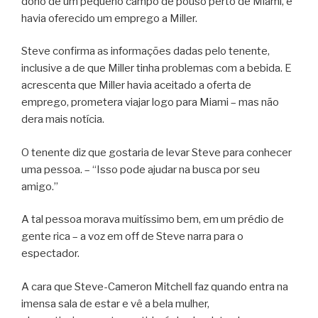
dono de um pequeno campo de pouso perto de Miami, e
havia oferecido um emprego a Miller.
Steve confirma as informações dadas pelo tenente,
inclusive a de que Miller tinha problemas com a bebida. E
acrescenta que Miller havia aceitado a oferta de
emprego, prometera viajar logo para Miami – mas não
dera mais notícia.
O tenente diz que gostaria de levar Steve para conhecer
uma pessoa. – “Isso pode ajudar na busca por seu
amigo.”
A tal pessoa morava muitíssimo bem, em um prédio de
gente rica – a voz em off de Steve narra para o
espectador.
A cara que Steve-Cameron Mitchell faz quando entra na
imensa sala de estar e vê a bela mulher,