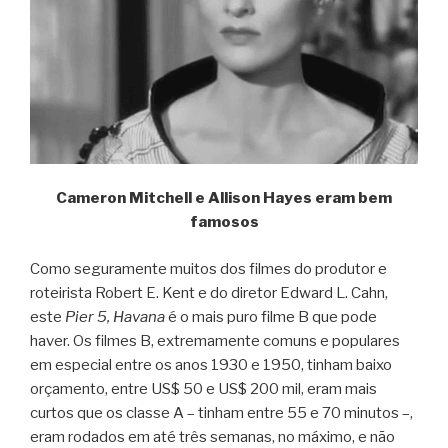
Cameron Mitchell e Allison Hayes eram bem
famosos
Como seguramente muitos dos filmes do produtor e
roteirista Robert E. Kent e do diretor Edward L. Cahn,
este
Pier 5, Havana
é o mais puro filme B que pode
haver. Os filmes B, extremamente comuns e populares
em especial entre os anos 1930 e 1950, tinham baixo
orçamento, entre US$ 50 e US$ 200 mil, eram mais
curtos que os classe A – tinham entre 55 e 70 minutos –,
eram rodados em até três semanas, no máximo, e não