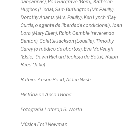
dançarinas), Ron Hargrave (Bem), Kathleen
Hughes (Linda), Sam Buffington (Mr. Paully),
Dorothy Adams (Mrs. Paully), Ken Lynch (Ray
Curtis, o agente da liberdade condicional), Joan
Lora (Mary Ellen), Ralph Gamble (reverendo
Benton), Colette Jackson (Louella), Timothy
Carey (o médico de abortos), Eve McVeagh
(Elsie), Dawn Richard (colega de Betty), Ralph
Reed (Jake)
Roteiro Anson Bond, Alden Nash
História de Anson Bond
Fotografia Lothrop B. Worth
Música Emil Newman