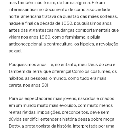
mas também não é ruim, de forma alguma. E é um
interessantíssimo documento de como a sociedade
norte-americana tratava da questão das mães solteiras,
naquele final da década de 1950, pouquíssimos anos
antes das gigantescas mudanças comportamentais que
viriam nos anos 1960, com o feminismo, a pílula
anticoncepcional, a contracultura, os hippies, a revolução
sexual.
Pouquíssimos anos – e, no entanto, meu Deus do céu e
também da Terra, que diferença! Como os costumes, os
hábitos, as pessoas, o mundo, como tudo era mais
careta, nos anos 50!
Para os espectadores mais jovens, nascidos e criados
em um mundo muito mais evoluído, com muito menos
regras rígidas, imposições, preconceitos, deve sem
dúvida ser difícil entender a história dessa pobre moça
Betty, a protagonista da história, interpretada por uma