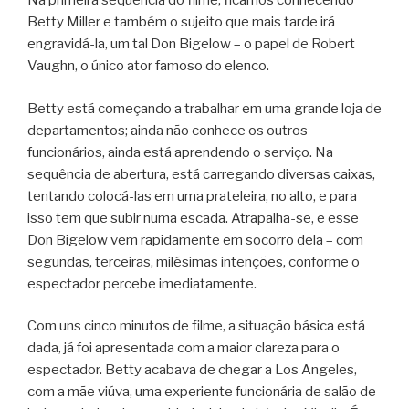
Na primeira sequência do filme, ficamos conhecendo
Betty Miller e também o sujeito que mais tarde irá
engravidá-la, um tal Don Bigelow – o papel de Robert
Vaughn, o único ator famoso do elenco.
Betty está começando a trabalhar em uma grande loja de
departamentos; ainda não conhece os outros
funcionários, ainda está aprendendo o serviço. Na
sequência de abertura, está carregando diversas caixas,
tentando colocá-las em uma prateleira, no alto, e para
isso tem que subir numa escada. Atrapalha-se, e esse
Don Bigelow vem rapidamente em socorro dela – com
segundas, terceiras, milésimas intenções, conforme o
espectador percebe imediatamente.
Com uns cinco minutos de filme, a situação básica está
dada, já foi apresentada com a maior clareza para o
espectador. Betty acabava de chegar a Los Angeles,
com a mãe viúva, uma experiente funcionária de salão de