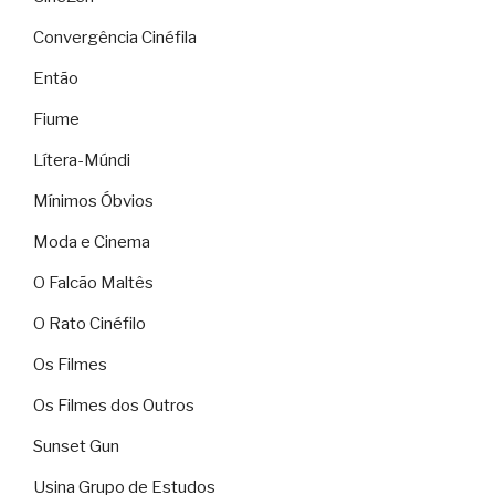
Convergência Cinéfila
Então
Fiume
Lítera-Múndi
Mínimos Óbvios
Moda e Cinema
O Falcão Maltês
O Rato Cinéfilo
Os Filmes
Os Filmes dos Outros
Sunset Gun
Usina Grupo de Estudos