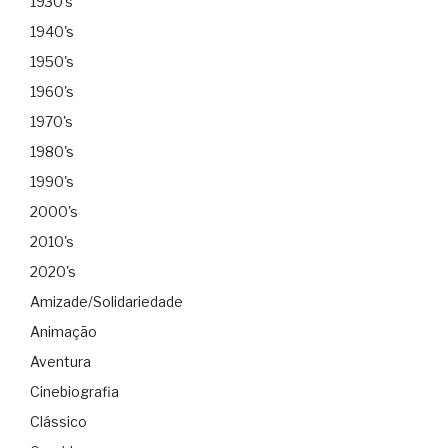
1930's
1940's
1950's
1960's
1970's
1980's
1990's
2000's
2010's
2020's
Amizade/Solidariedade
Animação
Aventura
Cinebiografia
Clássico