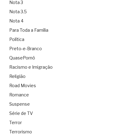
Nota 3
Nota 3.5
Nota 4
Para Toda a Família
Política
Preto-e-Branco
QuasePornô
Racismo e Imigração
Religião
Road Movies
Romance
Suspense
Série de TV
Terror
Terrorismo