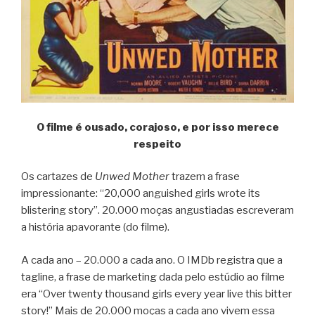
O filme é ousado, corajoso, e por isso merece
respeito
Os cartazes de
Unwed Mother
trazem a frase
impressionante: “20,000 anguished girls wrote its
blistering story”. 20.000 moças angustiadas escreveram
a história apavorante (do filme).
A cada ano – 20.000 a cada ano. O IMDb registra que a
tagline, a frase de marketing dada pelo estúdio ao filme
era “Over twenty thousand girls every year live this bitter
story!” Mais de 20.000 moças a cada ano vivem essa