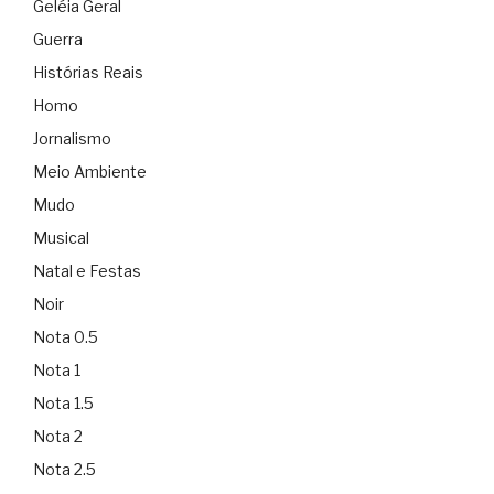
Geléia Geral
Guerra
Histórias Reais
Homo
Jornalismo
Meio Ambiente
Mudo
Musical
Natal e Festas
Noir
Nota 0.5
Nota 1
Nota 1.5
Nota 2
Nota 2.5