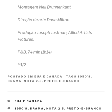
Montagem Neil Brunnenkant
Direção de arte Dave Milton
Produção Joseph Justman, Allied Artists
Pictures.
P&B, 74 min (1h14)
**1/2
POSTADO EM
EUA E CANADÁ
|
TAGS
1950'S
,
DRAMA
,
NOTA 2.5
,
PRETO-E-BRANCO
CATEGORIAS
EUA E CANADÁ
TAGS
1950'S
,
DRAMA
,
NOTA 2.5
,
PRETO-E-BRANCO