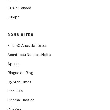
EUA e Canadá
Europa
BONS SITES
+ de 50 Anos de Textos
Aconteceu Naquela Noite
Aporias
Blague do Blog
By Star Filmes
Cine 30's
Cinema Clássico
CineZen