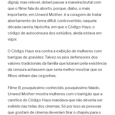
digna), mas relevei, deixei passar a maneira brutal com
que o filme fala do aborto, porque, diabo, o mais
importante, em
Unwed Mother
, é a coragem de tratar
abertamente do tema difícil, controvertido, naquela
década careta, hipócrita, em que o Código Hays, o
código de autocensura dos estúdios, ainda estava em
vigor.
O Código Hays era contra a exibição de mulheres com
barrigas de gravidez. Talvez os pios defensores dos
valores tradicionais da família que lutaram pela existência
da censura achassem que seria melhor mostrar que os
filhos vinham das cegonhas.
Filme B, pouquíssimo conhecido, pouquíssimo falado,
Unwed Mother
mostra mulheres com o barrigão que a
caretice do Código Hays mandava que não deveria ser
exibido nas telas dos cinemas. Só por isso as pessoas
que gostam de cinema deveriam tirar o chapéu para o