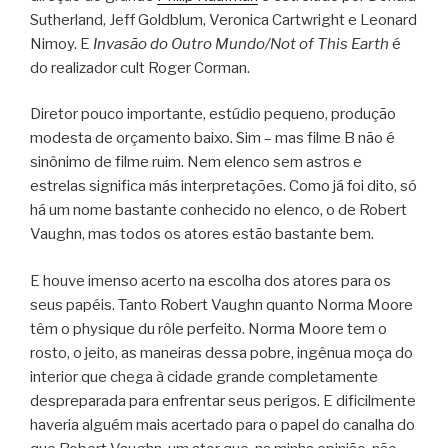
Sutherland, Jeff Goldblum, Veronica Cartwright e Leonard
Nimoy. E
Invasão do Outro Mundo/Not of This Earth
é
do realizador cult Roger Corman.
Diretor pouco importante, estúdio pequeno, produção
modesta de orçamento baixo. Sim – mas filme B não é
sinônimo de filme ruim. Nem elenco sem astros e
estrelas significa más interpretações. Como já foi dito, só
há um nome bastante conhecido no elenco, o de Robert
Vaughn, mas todos os atores estão bastante bem.
E houve imenso acerto na escolha dos atores para os
seus papéis. Tanto Robert Vaughn quanto Norma Moore
têm o physique du rôle perfeito. Norma Moore tem o
rosto, o jeito, as maneiras dessa pobre, ingênua moça do
interior que chega à cidade grande completamente
despreparada para enfrentar seus perigos. E dificilmente
haveria alguém mais acertado para o papel do canalha do