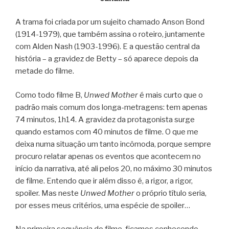
A trama foi criada por um sujeito chamado Anson Bond
(1914-1979), que também assina o roteiro, juntamente
com Alden Nash (1903-1996). E a questão central da
história – a gravidez de Betty – só aparece depois da
metade do filme.
Como todo filme B,
Unwed Mother
é mais curto que o
padrão mais comum dos longa-metragens: tem apenas
74 minutos, 1h14. A gravidez da protagonista surge
quando estamos com 40 minutos de filme. O que me
deixa numa situação um tanto incômoda, porque sempre
procuro relatar apenas os eventos que acontecem no
início da narrativa, até ali pelos 20, no máximo 30 minutos
de filme. Entendo que ir além disso é, a rigor, a rigor,
spoiler. Mas neste
Unwed Mother
o próprio título seria,
por esses meus critérios, uma espécie de spoiler…