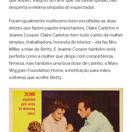
que Robert Vaughn, um ator que, na minha opinião, não
desperta a mínima simpatia do espectador,
Foram igualmente muitíssimo bem escolhidas as duas
atrizes que fazem papéis importantes, Claire Carleton e
Jeanne Cooper. Claire Carleton tem todo o jeito da mulher
simples, trabalhadora, honesta do interior – ela faz Mrs.
Miller, a mãe de Betty. E Jeanne Cooper também está
perfeita como a mulher que dirige com competência,
firmeza, mas também uma boa dose de carinho, a Mary
Wiggam Foundation Home, a instituição para mães
solteiras que acolhe Betty.