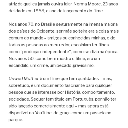
atriz da qual eu jamais ouvira falar, Norma Moore, 23 anos
de idade em 1958, o ano de lançamento do filme.
Nos anos 70, no Brasil e seguramente na imensa maioria
dos países do Ocidente, ser mãe solteira era a coisa mais
comum do mundo – amigas ou conhecidas minhas, e de
todas as pessoas ao meu redor, escolhiam ter filhos
como “produção independente”, como se dizia na época.
Nos anos 50, como bem mostra o filme, era um
escândalo, um crime, um pecado gravíssimo.
Unwed Mother
é um filme que tem qualidades – mas,
sobretudo, é um documento fascinante para qualquer
pessoa que se interesse por História, comportamento,
sociedade. Sequer tem título em Português, por não ter
sido lançado comercialmente aqui – mas agora está
disponível no YouTube, de graça como um passeio no
parque.