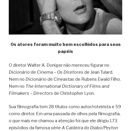
Os atores foram muito bem escolhidos para seus
papéis
O diretor Walter A. Doniger não mereceu figurar no
Dicionário de Cinema – Os Diretores
de Jean Tulard.
Nem no
Dicionário de Cineastas
de Rubens Ewald Filho.
Nem no
The International Dictionary of Films and
Filmakers – Directors
de Christopher Lyon.
Sua filmografia tem 28 títulos como autor/roteirista e 59
como diretor. Em uma passada de olhos pela filmografia,
o que mais me chamou a atenção foi que ele dirigiu 173
episódios da famosa série
A Caldeira do Diabo/Peyton