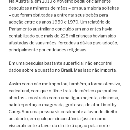
Na Austrália, em 2013 o governo pediu oficialmente
desculpas a milhares de mães – em sua maioria solteiras
– que foram obrigadas a entregar seus bebês para
adoção entre os anos 1950 e 1970. Um relatório do
Parlamento australiano concluído um ano antes havia
contabilizado que mais de 225 mil crianças haviam sido
afastadas de suas mães, forçadas a dá-las para adoção,
principalmente por entidades religiosas.
Em uma pesquisa bastante superficial, não encontrei
dados sobre a questão no Brasil. Mas isso não importa.
Assim como não me importou, também, a forma ofensiva,
caricatural, com que o filme trata do médico que pratica
abortos – mostrado como uma figura nojenta, criminosa,
na interpretação exagerada, grotesca, do ator Timothy
Carey. Sou uma pessoa visceralmente a favor do direito
ao aborto, em qualquer circunstância (assim como
visceralmente a favor do direito à opção pela morte