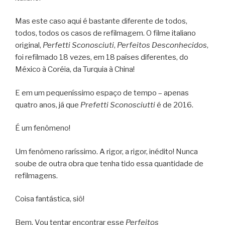
Mas este caso aqui é bastante diferente de todos,
todos, todos os casos de refilmagem. O filme italiano
original,
Perfetti Sconosciuti
,
Perfeitos Desconhecidos
,
foi refilmado 18 vezes, em 18 países diferentes, do
México à Coréia, da Turquia à China!
E em um pequeníssimo espaço de tempo – apenas
quatro anos, já que
Prefetti Sconosciutti
é de 2016.
É um fenômeno!
Um fenômeno raríssimo. A rigor, a rigor, inédito! Nunca
soube de outra obra que tenha tido essa quantidade de
refilmagens.
Coisa fantástica, siô!
Bem. Vou tentar encontrar esse
Perfeitos