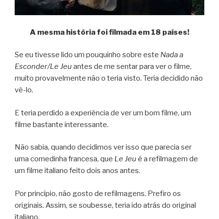
A mesma história foi filmada em 18 países!
Se eu tivesse lido um pouquinho sobre este
Nada a
Esconder/Le Jeu
antes de me sentar para ver o filme,
muito provavelmente não o teria visto. Teria decidido não
vê-lo.
E teria perdido a experiência de ver um bom filme, um
filme bastante interessante.
Não sabia, quando decidimos ver isso que parecia ser
uma comedinha francesa, que
Le Jeu
é a refilmagem de
um filme italiano feito dois anos antes.
Por princípio, não gosto de refilmagens. Prefiro os
originais. Assim, se soubesse, teria ido atrás do original
italiano.