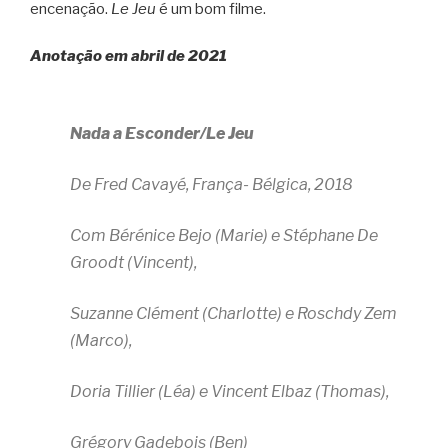
encenação.
Le Jeu
é um bom filme.
Anotação em abril de 2021
Nada a Esconder/Le Jeu
De Fred Cavayé, França- Bélgica, 2018
Com Bérénice Bejo (Marie) e Stéphane De
Groodt (Vincent),
Suzanne Clément (Charlotte) e Roschdy Zem
(Marco),
Doria Tillier (Léa) e Vincent Elbaz (Thomas),
Grégory Gadebois (Ben)