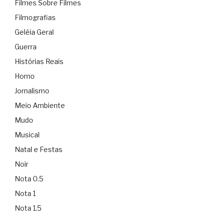
Filmes Sobre Filmes
Filmografias
Geléia Geral
Guerra
Histórias Reais
Homo
Jornalismo
Meio Ambiente
Mudo
Musical
Natal e Festas
Noir
Nota 0.5
Nota 1
Nota 1.5