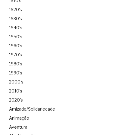
1910's
1920's
1930's
1940's
1950's
1960's
1970's
1980's
1990's
2000's
2010's
2020's
Amizade/Solidariedade
Animação
Aventura