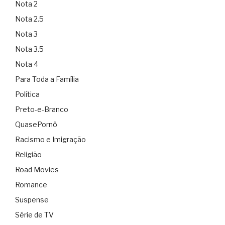
Nota 2
Nota 2.5
Nota 3
Nota 3.5
Nota 4
Para Toda a Família
Política
Preto-e-Branco
QuasePornô
Racismo e Imigração
Religião
Road Movies
Romance
Suspense
Série de TV