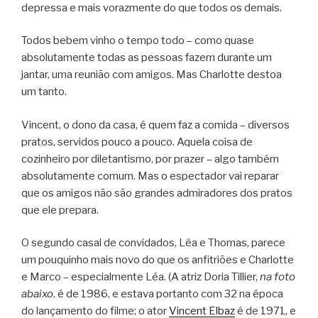
depressa e mais vorazmente do que todos os demais.
Todos bebem vinho o tempo todo – como quase
absolutamente todas as pessoas fazem durante um
jantar, uma reunião com amigos. Mas Charlotte destoa
um tanto.
Vincent, o dono da casa, é quem faz a comida – diversos
pratos, servidos pouco a pouco. Aquela coisa de
cozinheiro por diletantismo, por prazer – algo também
absolutamente comum. Mas o espectador vai reparar
que os amigos não são grandes admiradores dos pratos
que ele prepara.
O segundo casal de convidados, Léa e Thomas, parece
um pouquinho mais novo do que os anfitriões e Charlotte
e Marco – especialmente Léa. (A atriz Doria Tillier,
na foto
abaixo
, é de 1986, e estava portanto com 32 na época
do lançamento do filme; o ator
Vincent Elbaz
é de 1971, e