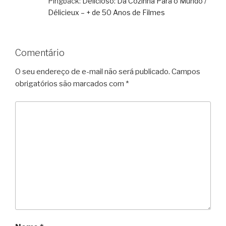
Pingback:
Delicioso: Da Cozinha Para o Mundo /
Délicieux – + de 50 Anos de Filmes
Comentário
O seu endereço de e-mail não será publicado.
Campos
obrigatórios são marcados com
*