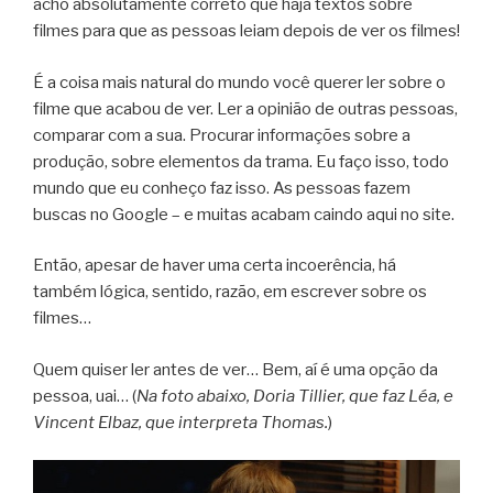
acho absolutamente correto que haja textos sobre
filmes para que as pessoas leiam depois de ver os filmes!
É a coisa mais natural do mundo você querer ler sobre o
filme que acabou de ver. Ler a opinião de outras pessoas,
comparar com a sua. Procurar informações sobre a
produção, sobre elementos da trama. Eu faço isso, todo
mundo que eu conheço faz isso. As pessoas fazem
buscas no Google – e muitas acabam caindo aqui no site.
Então, apesar de haver uma certa incoerência, há
também lógica, sentido, razão, em escrever sobre os
filmes…
Quem quiser ler antes de ver… Bem, aí é uma opção da
pessoa, uai… (
Na foto abaixo, Doria Tillier, que faz Léa, e
Vincent Elbaz, que interpreta Thomas.
)