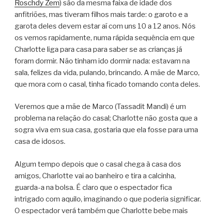
Roschdy Zem
) são da mesma faixa de idade dos
anfitriões, mas tiveram filhos mais tarde: o garoto e a
garota deles devem estar aí com uns 10 a 12 anos. Nós
os vemos rapidamente, numa rápida sequência em que
Charlotte liga para casa para saber se as crianças já
foram dormir. Não tinham ido dormir nada: estavam na
sala, felizes da vida, pulando, brincando. A mãe de Marco,
que mora com o casal, tinha ficado tomando conta deles.
Veremos que a mãe de Marco (Tassadit Mandi) é um
problema na relação do casal; Charlotte não gosta que a
sogra viva em sua casa, gostaria que ela fosse para uma
casa de idosos.
Algum tempo depois que o casal chega à casa dos
amigos, Charlotte vai ao banheiro e tira a calcinha,
guarda-a na bolsa. É claro que o espectador fica
intrigado com aquilo, imaginando o que poderia significar.
O espectador verá também que Charlotte bebe mais