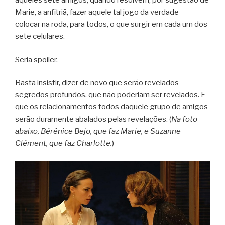
aqueles sete amigos, quando resolvem, por sugestão de
Marie, a anfitriã, fazer aquele tal jogo da verdade –
colocar na roda, para todos, o que surgir em cada um dos
sete celulares.
Seria spoiler.
Basta insistir, dizer de novo que serão revelados
segredos profundos, que não poderiam ser revelados. E
que os relacionamentos todos daquele grupo de amigos
serão duramente abalados pelas revelações. (
Na foto
abaixo, Bérénice Bejo, que faz Marie, e Suzanne
Clément, que faz Charlotte.
)