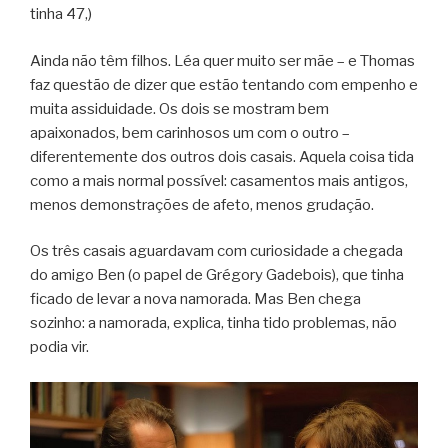
tinha 47,)
Ainda não têm filhos. Léa quer muito ser mãe – e Thomas
faz questão de dizer que estão tentando com empenho e
muita assiduidade. Os dois se mostram bem
apaixonados, bem carinhosos um com o outro –
diferentemente dos outros dois casais. Aquela coisa tida
como a mais normal possível: casamentos mais antigos,
menos demonstrações de afeto, menos grudação.
Os três casais aguardavam com curiosidade a chegada
do amigo Ben (o papel de Grégory Gadebois), que tinha
ficado de levar a nova namorada. Mas Ben chega
sozinho: a namorada, explica, tinha tido problemas, não
podia vir.