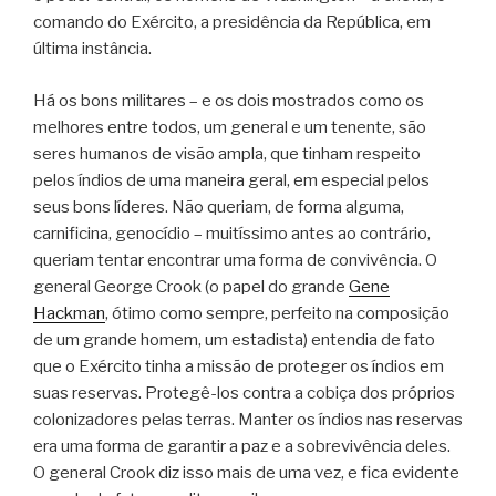
comando do Exército, a presidência da República, em
última instância.
Há os bons militares – e os dois mostrados como os
melhores entre todos, um general e um tenente, são
seres humanos de visão ampla, que tinham respeito
pelos índios de uma maneira geral, em especial pelos
seus bons líderes. Não queriam, de forma alguma,
carnificina, genocídio – muitíssimo antes ao contrário,
queriam tentar encontrar uma forma de convivência. O
general George Crook (o papel do grande
Gene
Hackman
, ótimo como sempre, perfeito na composição
de um grande homem, um estadista) entendia de fato
que o Exército tinha a missão de proteger os índios em
suas reservas. Protegê-los contra a cobiça dos próprios
colonizadores pelas terras. Manter os índios nas reservas
era uma forma de garantir a paz e a sobrevivência deles.
O general Crook diz isso mais de uma vez, e fica evidente