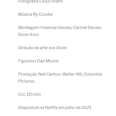
Fotografia Lloyd Ahern
Música Ry Cooder
Montagem Freeman Davies, Carmel Davies,
Donn Aron
Direção de arte Joe Alves
Figurinos Dan Moore
Produção Neil Canton, Walter Hill, Columbia
Pictures.
Cor, 115 min
Disponível na Netflix em julho de 2021