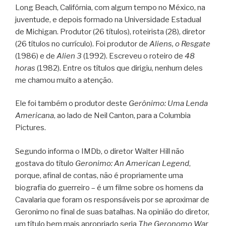
Long Beach, Califórnia, com algum tempo no México, na
juventude, e depois formado na Universidade Estadual
de Michigan. Produtor (26 títulos), roteirista (28), diretor
(26 títulos no currículo). Foi produtor de
Aliens, o Resgate
(1986) e de
Alien 3
(1992). Escreveu o roteiro de
48
horas
(1982). Entre os títulos que dirigiu, nenhum deles
me chamou muito a atenção.
Ele foi também o produtor deste
Gerônimo: Uma Lenda
Americana
, ao lado de Neil Canton, para a Columbia
Pictures.
Segundo informa o IMDb, o diretor Walter Hill não
gostava do título
Geronimo: An American Legend
,
porque, afinal de contas, não é propriamente uma
biografia do guerreiro – é um filme sobre os homens da
Cavalaria que foram os responsáveis por se aproximar de
Geronimo no final de suas batalhas. Na opinião do diretor,
um título bem mais apropriado seria
The Geronomo War