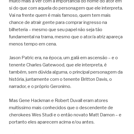
muito mais a ver com a importância do nome do ator em
si do que com aquela do personagem que ele interpreta.
Vai na frente quem é mais famoso, quem tem mais
chance de atrair gente para comprar ingresso na
bilheteria – mesmo que seu papel não seja tão
fundamental na trama, mesmo que o ator/a atriz apareça
menos tempo em cena.
Jason Patric era, na época, um galã em ascensão – e o
tenente Charles Gatewood, que ele interpreta, é
também, sem dúvida alguma, o principal personagem da
história, juntamente com o tenente Britton Davis, o
narrador, e o próprio Geronimo.
Mas Gene Hackman e Robert Duvall eram atores
muitíssimo mais conhecidos que o descendente de
cherokees Wes Studi e o então novato Matt Damon – e
portanto eles aparecem acima e/ou antes.