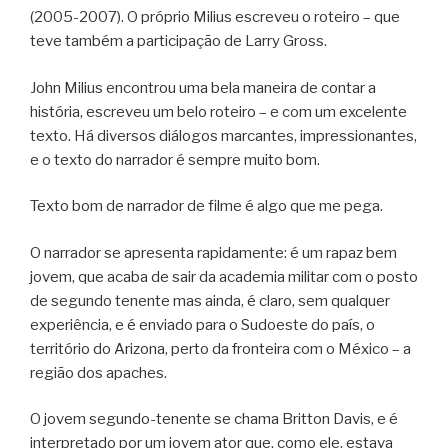
(2005-2007). O próprio Milius escreveu o roteiro – que
teve também a participação de Larry Gross.
John Milius encontrou uma bela maneira de contar a
história, escreveu um belo roteiro – e com um excelente
texto. Há diversos diálogos marcantes, impressionantes,
e o texto do narrador é sempre muito bom.
Texto bom de narrador de filme é algo que me pega.
O narrador se apresenta rapidamente: é um rapaz bem
jovem, que acaba de sair da academia militar com o posto
de segundo tenente mas ainda, é claro, sem qualquer
experiência, e é enviado para o Sudoeste do país, o
território do Arizona, perto da fronteira com o México – a
região dos apaches.
O jovem segundo-tenente se chama Britton Davis, e é
interpretado por um jovem ator que, como ele, estava