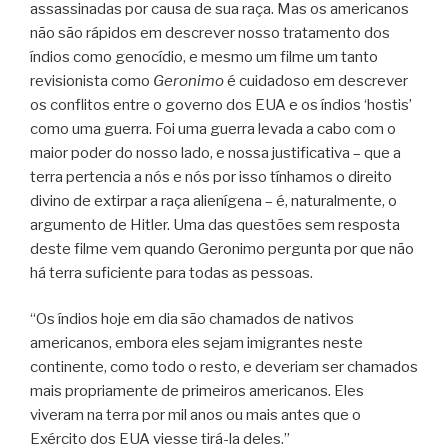
assassinadas por causa de sua raça. Mas os americanos
não são rápidos em descrever nosso tratamento dos
índios como genocídio, e mesmo um filme um tanto
revisionista como
Geronimo
é cuidadoso em descrever
os conflitos entre o governo dos EUA e os índios ‘hostis’
como uma guerra. Foi uma guerra levada a cabo com o
maior poder do nosso lado, e nossa justificativa – que a
terra pertencia a nós e nós por isso tínhamos o direito
divino de extirpar a raça alienígena – é, naturalmente, o
argumento de Hitler. Uma das questões sem resposta
deste filme vem quando Geronimo pergunta por que não
há terra suficiente para todas as pessoas.
“Os índios hoje em dia são chamados de nativos
americanos, embora eles sejam imigrantes neste
continente, como todo o resto, e deveriam ser chamados
mais propriamente de primeiros americanos. Eles
viveram na terra por mil anos ou mais antes que o
Exército dos EUA viesse tirá-la deles.”