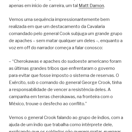
apenas em início de carreira, um tal
Matt Damon
.
Vemos uma sequência impressionantemente bem
realizada em que um destacamento da Cavalaria
comandado pelo general Cook subjuga um grande grupo
de apaches – sem matar qualquer um deles –, enquanto a
voz em off do narrador começa a falar conosco:
– “Cherokawas e apaches do sudoeste americano foram
as últimas grandes tribos que enfrentaram o governo
para evitar que fosse imposto o sistema de reservas. O
Exército, sob o comando do general George Crook, tinha
a responsabilidade de vencer a resistência deles. A
campanha em terras cherokawas, na fronteira com o
México, trouxe o desfecho ao conflito.”
Vemos o general Crook falando ao grupo de índios, com a
ajuda de um índio que trabalha como intérprete dele,
explicando que os soldados não querem matar, guerrear