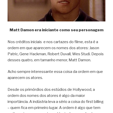
Matt Damon era iniciante como seu personagem
Nos créditos iniciais e nos cartazes do filme, esta é a
ordem em que aparecem os nomes dos atores: Jason
Patric, Gene Hackman, Robert Duvall, Wes Studi. Depois
desses quatro, em tamanho menor, Matt Damon.
Acho sempre interessante essa coisa da ordem em que
aparecem os atores.
Desde os primórdios dos estúdios de Hollywood, a
ordem dos nomes dos atores é algo da maior
importância. A indústria leva a sério a coisa do first billing
– quem fica em primeiro lugar. A ordem é algo que tem