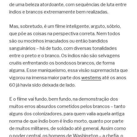
de uma beleza atordoante, com sequências de luta entre
índios e brancos extremamente bem realizadas.
Mas, sobretudo, é um filme inteligente, arguto, sóbrio,
que põe as coisas na perspectiva correta. Nem todos
são ou mocinhos imaculados ou então bandidos
sanguinários – há de tudo, com diversas tonalidades
entre o preto e o branco. Os índios não são selvagens
cruéis enfrentando os bondosos brancos, de forma
alguma. Esse maniqueísmo, essa visão supremacista que
vigorou na imensa maior parte dos
westerns
até os anos
60 já havia sido deixada de lado.
E o filme vai fundo, bem fundo, na demonstração dos
muitos erros absurdos cometidos pelos brancos – tanto
alguns dos colonizadores, para quem valia aquela antiga
norma de que índio bom é índio morto, quanto por parte
de muitos militares, de soldado até general. Assim como
o poder central, os homens de Washington – a chefia, o