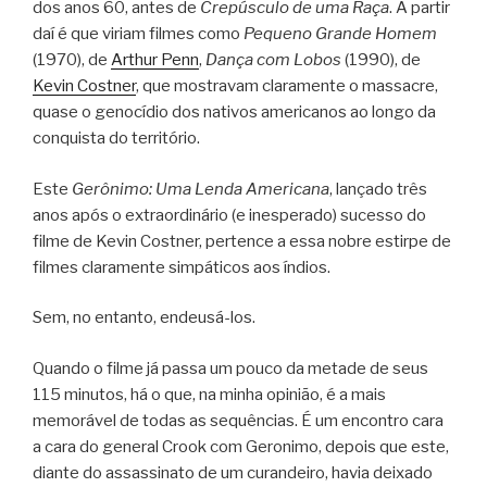
dos anos 60, antes de
Crepúsculo de uma Raça
. A partir
daí é que viriam filmes como
Pequeno Grande Homem
(1970), de
Arthur Penn
,
Dança com Lobos
(1990), de
Kevin Costner
, que mostravam claramente o massacre,
quase o genocídio dos nativos americanos ao longo da
conquista do território.
Este
Gerônimo: Uma Lenda Americana
, lançado três
anos após o extraordinário (e inesperado) sucesso do
filme de Kevin Costner, pertence a essa nobre estirpe de
filmes claramente simpáticos aos índios.
Sem, no entanto, endeusá-los.
Quando o filme já passa um pouco da metade de seus
115 minutos, há o que, na minha opinião, é a mais
memorável de todas as sequências. É um encontro cara
a cara do general Crook com Geronimo, depois que este,
diante do assassinato de um curandeiro, havia deixado