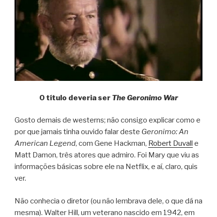
O título deveria ser
The Geronimo War
Gosto demais de westerns; não consigo explicar como e
por que jamais tinha ouvido falar deste
Geronimo: An
American Legend
, com Gene Hackman,
Robert Duvall
e
Matt Damon, três atores que admiro. Foi Mary que viu as
informações básicas sobre ele na Netflix, e aí, claro, quis
ver.
Não conhecia o diretor (ou não lembrava dele, o que dá na
mesma). Walter Hill, um veterano nascido em 1942, em