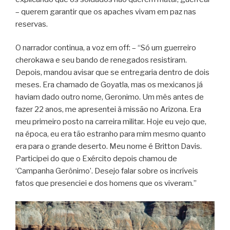
– querem garantir que os apaches vivam em paz nas
reservas.
O narrador continua, a voz em off: – “Só um guerreiro
cherokawa e seu bando de renegados resistiram.
Depois, mandou avisar que se entregaria dentro de dois
meses. Era chamado de Goyatla, mas os mexicanos já
haviam dado outro nome, Geronimo. Um mês antes de
fazer 22 anos, me apresentei à missão no Arizona. Era
meu primeiro posto na carreira militar. Hoje eu vejo que,
na época, eu era tão estranho para mim mesmo quanto
era para o grande deserto. Meu nome é Britton Davis.
Participei do que o Exército depois chamou de
‘Campanha Gerônimo’. Desejo falar sobre os incríveis
fatos que presenciei e dos homens que os viveram.”