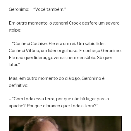
Geronimo: – “Você também.”
Em outro momento, o general Crook desfere um severo
golpe:
– “Conheci Cochise. Ele era um rei. Um sábio líder.
Conheci Vitório, um líder orgulhoso. E conheço Geronimo.
Ele não quer liderar, governar, nem ser sábio. Só quer
lutar.”
Mas, em outro momento do diálogo, Gerônimo é
definitivo:
– “Com toda essa terra, por que não há lugar para o
apache? Por que o branco quer toda a terra?”