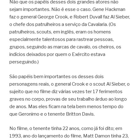
Não que os papéis desses dois grandes atores não
sejam importantes. Não é esse o caso. Gene Hackman
faz o general George Crook, e Robert Duvall faz Al Sieber,
o chefe dos patrulheiros a serviço da Cavalaria. (Os
patrulheiros, scouts, em inglês, eram os homens
especialmente talentosos para rastrear pessoas,
grupos, seguindo as marcas de cavalo, os cheiros, os
indícios deixados por quem o Exército estava
perseguindo.)
São papéis bem importantes os desses dois
personagens reais, o general Crook e o scout Al Sieber, o
sujeito que no filme diz várias vezes ter 17 ferimentos
graves no corpo, provas de seu trabalho árduo ao longo
de anos. Mas eles ficam na tela bem menos tempo do
que Geronimo e o tenente Britton Davis.
No filme, o tenente tinha 22 anos, como já foi dito; em
1993, ano do lançamento do filme, Matt Damon tinha 23,