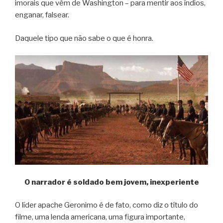
imorais que vêm de Washington – para mentir aos índios,
enganar, falsear.
Daquele tipo que não sabe o que é honra.
O narrador é soldado bem jovem, inexperiente
O líder apache Geronimo é de fato, como diz o título do
filme, uma lenda americana, uma figura importante,