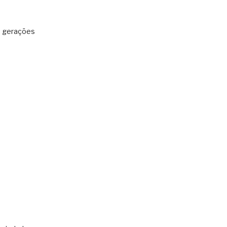
: gerações