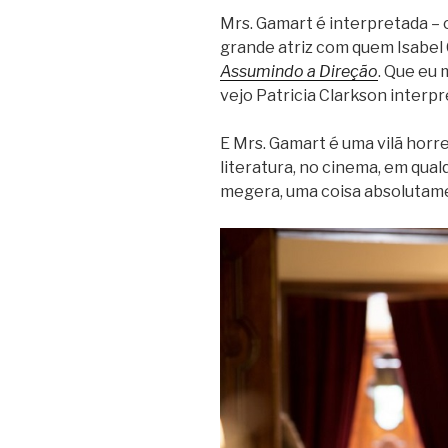
Mrs. Gamart é interpretada – 
grande atriz com quem Isabel 
Assumindo a Direção
. Que eu 
vejo Patricia Clarkson interpr
E Mrs. Gamart é uma vilã horr
literatura, no cinema, em qual
megera, uma coisa absolutame