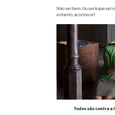
Não sei bem. Ou será que sei m
entanto, acontece?
Todos são contra a i