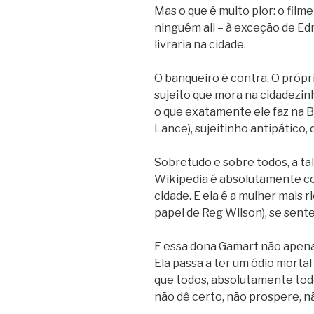
Mas o que é muito pior: o film
ninguém ali – à exceção de Ed
livraria na cidade.
O banqueiro é contra. O própr
sujeito que mora na cidadezinh
o que exatamente ele faz na B
Lance), sujeitinho antipático,
Sobretudo e sobre todos, a tal
Wikipedia é absolutamente con
cidade. E ela é a mulher mais 
papel de Reg Wilson), se sent
E essa dona Gamart não apenas
Ela passa a ter um ódio mortal 
que todos, absolutamente todos
não dê certo, não prospere, n