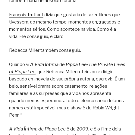
também nada de absoluto drama.
François Truffaut
dizia que gostaria de fazer filmes que
tivessem, ao mesmo tempo, momentos engraçados e
momentos sérios. Como acontece na vida. Como é a
vida. Ele conseguiu, é claro.
Rebecca Miller também conseguiu.
Quando vi
A Vida Íntima de Pippa Lee/The Private Lives
of Pippa Lee
, que Rebecca Miller roteirizou e dirigiu,
baseado em novela de sua própria autoria, escrevi: “É um
belo, sensível drama sobre casamento, relações
familiares e as surpresas que a vida nos apresenta
quando menos esperamos. Todo o elenco cheio de bons
nomes está impecável, mas o show é de Robin Wright
Penn.”
A Vida Íntima de Pippa Lee
é de 2009, e é o filme dela