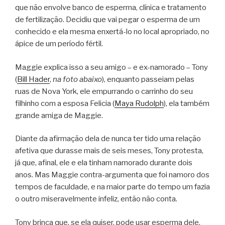
que não envolve banco de esperma, clínica e tratamento
de fertilização. Decidiu que vai pegar o esperma de um
conhecido e ela mesma enxertá-lo no local apropriado, no
ápice de um período fértil.
Maggie explica isso a seu amigo – e ex-namorado – Tony
(
Bill Hader
,
na foto abaixo
), enquanto passeiam pelas
ruas de Nova York, ele empurrando o carrinho do seu
filhinho com a esposa Felicia (
Maya Rudolph
), ela também
grande amiga de Maggie.
Diante da afirmação dela de nunca ter tido uma relação
afetiva que durasse mais de seis meses, Tony protesta,
já que, afinal, ele e ela tinham namorado durante dois
anos. Mas Maggie contra-argumenta que foi namoro dos
tempos de faculdade, e na maior parte do tempo um fazia
o outro miseravelmente infeliz, então não conta.
Tony brinca que, se ela quiser, pode usar esperma dele,