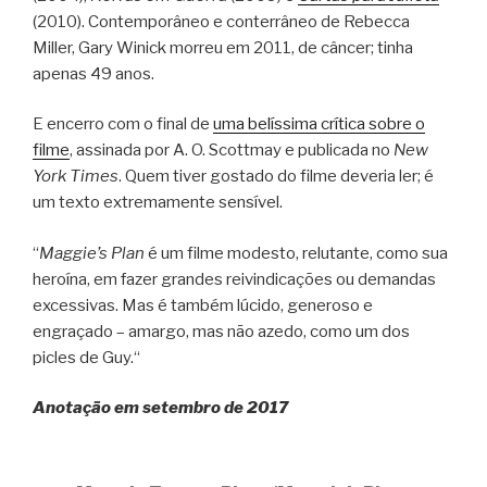
(2010). Contemporâneo e conterrâneo de Rebecca
Miller, Gary Winick morreu em 2011, de câncer; tinha
apenas 49 anos.
E encerro com o final de
uma belíssima crítica sobre o
filme
, assinada por A. O. Scottmay e publicada no
New
York Times
. Quem tiver gostado do filme deveria ler; é
um texto extremamente sensível.
“
Maggie’s Plan
é um filme modesto, relutante, como sua
heroína, em fazer grandes reivindicações ou demandas
excessivas. Mas é também lúcido, generoso e
engraçado – amargo, mas não azedo, como um dos
picles de Guy.“
Anotação em setembro de 2017