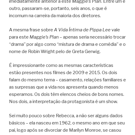
imediatamente anterior a este
Maggie’s Plan
. Entre um e
outro, passaram-se, portanto, seis anos, o que é
incomum na carreira da maioria dos diretores.
A mesma frase sobre
A Vida Íntima de Pippa Lee
vale
para este
Maggie’s Plan
– apenas seria necessário trocar
“drama” por algo como “mistura de drama e comédia” e o
nome de Robin Wright pelo de Greta Gerwig.
É impressionante como as mesmas características
estão presentes nos filmes de 2009 e 2015. Os dois
falam do mesmo tema – casamento, relações familiares e
as surpresas que a vida nos apresenta quando menos
esperamos. Os dois têm elencos cheios de bons nomes.
Nos dois, a interpretação da protagonista é um show.
Sei muito pouco sobre Rebecca, a não ser alguns dados
básicos – ela nasceu em 1962, o mesmo ano em que seu
pai, logo após se divorciar de Marilyn Monroe, se casou