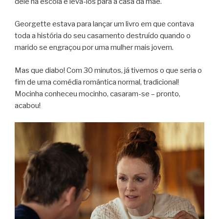
dele na escola e levá-los para a casa da mãe.
Georgette estava para lançar um livro em que contava
toda a história do seu casamento destruído quando o
marido se engraçou por uma mulher mais jovem.
Mas que diabo! Com 30 minutos, já tivemos o que seria o
fim de uma comédia romântica normal, tradicional!
Mocinha conheceu mocinho, casaram-se – pronto,
acabou!