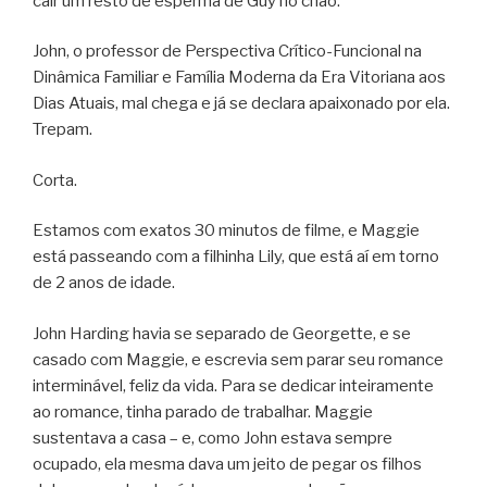
cair um resto de esperma de Guy no chão.
John, o professor de Perspectiva Crítico-Funcional na
Dinâmica Familiar e Família Moderna da Era Vitoriana aos
Dias Atuais, mal chega e já se declara apaixonado por ela.
Trepam.
Corta.
Estamos com exatos 30 minutos de filme, e Maggie
está passeando com a filhinha Lily, que está aí em torno
de 2 anos de idade.
John Harding havia se separado de Georgette, e se
casado com Maggie, e escrevia sem parar seu romance
interminável, feliz da vida. Para se dedicar inteiramente
ao romance, tinha parado de trabalhar. Maggie
sustentava a casa – e, como John estava sempre
ocupado, ela mesma dava um jeito de pegar os filhos