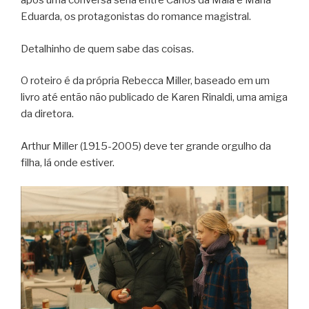
após uma conversa séria entre Carlos da Maia e Maria
Eduarda, os protagonistas do romance magistral.
Detalhinho de quem sabe das coisas.
O roteiro é da própria Rebecca Miller, baseado em um
livro até então não publicado de Karen Rinaldi, uma amiga
da diretora.
Arthur Miller (1915-2005) deve ter grande orgulho da
filha, lá onde estiver.