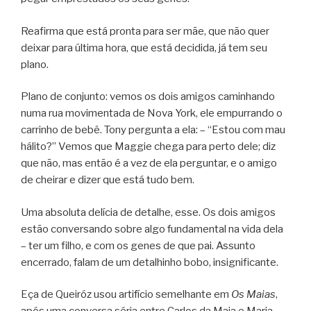
Reafirma que está pronta para ser mãe, que não quer
deixar para última hora, que está decidida, já tem seu
plano.
Plano de conjunto: vemos os dois amigos caminhando
numa rua movimentada de Nova York, ele empurrando o
carrinho de bebê. Tony pergunta a ela: – “Estou com mau
hálito?” Vemos que Maggie chega para perto dele; diz
que não, mas então é a vez de ela perguntar, e o amigo
de cheirar e dizer que está tudo bem.
Uma absoluta delícia de detalhe, esse. Os dois amigos
estão conversando sobre algo fundamental na vida dela
– ter um filho, e com os genes de que pai. Assunto
encerrado, falam de um detalhinho bobo, insignificante.
Eça de Queiróz usou artifício semelhante em
Os Maias
,