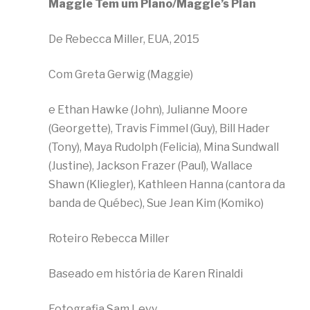
Maggie Tem um Plano/Maggie’s Plan
De Rebecca Miller, EUA, 2015
Com Greta Gerwig (Maggie)
e Ethan Hawke (John), Julianne Moore
(Georgette), Travis Fimmel (Guy), Bill Hader
(Tony), Maya Rudolph (Felicia), Mina Sundwall
(Justine), Jackson Frazer (Paul), Wallace
Shawn (Kliegler), Kathleen Hanna (cantora da
banda de Québec), Sue Jean Kim (Komiko)
Roteiro Rebecca Miller
Baseado em história de Karen Rinaldi
Fotografia Sam Levy