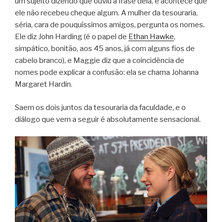
um sujeito dizendo que ouviu a frase dela, e acontece que
ele não recebeu cheque algum. A mulher da tesouraria,
séria, cara de pouquíssimos amigos, pergunta os nomes.
Ele diz John Harding (é o papel de
Ethan Hawke
,
simpático, bonitão, aos 45 anos, já com alguns fios de
cabelo branco), e Maggie diz que a coincidência de
nomes pode explicar a confusão: ela se chama Johanna
Margaret Hardin.
Saem os dois juntos da tesouraria da faculdade, e o
diálogo que vem a seguir é absolutamente sensacional.