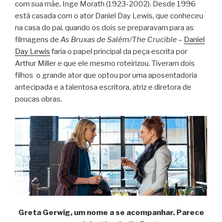
com sua mãe, Inge Morath (1923-2002). Desde 1996
está casada com o ator Daniel Day Lewis, que conheceu
na casa do pai, quando os dois se preparavam para as
filmagens de
As Bruxas de Salém/The Crucible
–
Daniel
Day Lewis
faria o papel principal da peça escrita por
Arthur Miller e que ele mesmo roteirizou. Tiveram dois
filhos o grande ator que optou por uma aposentadoria
antecipada e a talentosa escritora, atriz e diretora de
poucas obras.
Greta Gerwig, um nome a se acompanhar. Parece