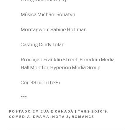
Música Michael Rohatyn
Montagwem Sabine Hoffman
Casting Cindy Tolan
Produção Franklin Street, Freedom Media,
Hall Monitor, Hyperion Media Group.
Cor, 98 min (1h38)
***
POSTADO EM
EUA E CANADÁ
|
TAGS
2010'S
,
COMÉDIA
,
DRAMA
,
NOTA 3
,
ROMANCE