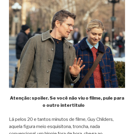
Atenção: spoiler. Se você não viu o filme, pule para
o outro intertítulo
Lá pelos 20 e tantos minutos de filme, Guy Childers,
aquela figura meio esquisitona, troncha, nada
convencional, um hippie fora de hora, chega ao