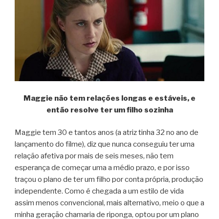
Maggie não tem relações longas e estáveis, e
então resolve ter um filho sozinha
Maggie tem 30 e tantos anos (a atriz tinha 32 no ano de
lançamento do filme), diz que nunca conseguiu ter uma
relação afetiva por mais de seis meses, não tem
esperança de começar uma a médio prazo, e por isso
traçou o plano de ter um filho por conta própria, produção
independente. Como é chegada a um estilo de vida
assim menos convencional, mais alternativo, meio o que a
minha geração chamaria de riponga, optou por um plano