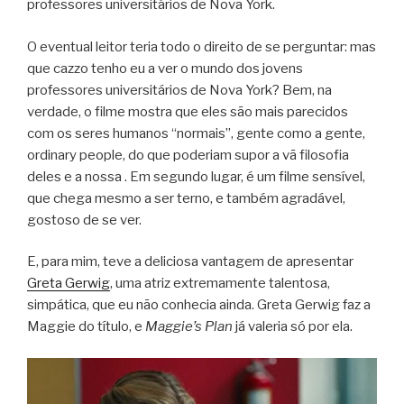
professores universitários de Nova York.
O eventual leitor teria todo o direito de se perguntar: mas
que cazzo tenho eu a ver o mundo dos jovens
professores universitários de Nova York? Bem, na
verdade, o filme mostra que eles são mais parecidos
com os seres humanos “normais”, gente como a gente,
ordinary people, do que poderiam supor a vã filosofia
deles e a nossa . Em segundo lugar, é um filme sensível,
que chega mesmo a ser terno, e também agradável,
gostoso de se ver.
E, para mim, teve a deliciosa vantagem de apresentar
Greta Gerwig
, uma atriz extremamente talentosa,
simpática, que eu não conhecia ainda. Greta Gerwig faz a
Maggie do título, e
Maggie’s Plan
já valeria só por ela.