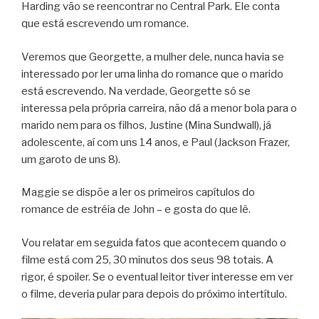
Harding vão se reencontrar no Central Park. Ele conta
que está escrevendo um romance.
Veremos que Georgette, a mulher dele, nunca havia se
interessado por ler uma linha do romance que o marido
está escrevendo. Na verdade, Georgette só se
interessa pela própria carreira, não dá a menor bola para o
marido nem para os filhos, Justine (Mina Sundwall), já
adolescente, aí com uns 14 anos, e Paul (Jackson Frazer,
um garoto de uns 8).
Maggie se dispõe a ler os primeiros capítulos do
romance de estréia de John – e gosta do que lê.
Vou relatar em seguida fatos que acontecem quando o
filme está com 25, 30 minutos dos seus 98 totais. A
rigor, é spoiler. Se o eventual leitor tiver interesse em ver
o filme, deveria pular para depois do próximo intertítulo.