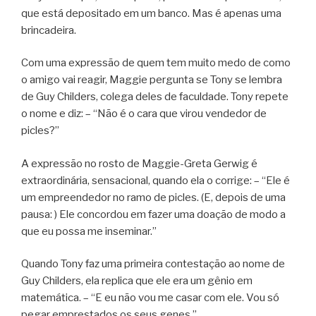
que está depositado em um banco. Mas é apenas uma
brincadeira.
Com uma expressão de quem tem muito medo de como
o amigo vai reagir, Maggie pergunta se Tony se lembra
de Guy Childers, colega deles de faculdade. Tony repete
o nome e diz: – “Não é o cara que virou vendedor de
picles?”
A expressão no rosto de Maggie-Greta Gerwig é
extraordinária, sensacional, quando ela o corrige: – “Ele é
um empreendedor no ramo de picles. (E, depois de uma
pausa: ) Ele concordou em fazer uma doação de modo a
que eu possa me inseminar.”
Quando Tony faz uma primeira contestação ao nome de
Guy Childers, ela replica que ele era um gênio em
matemática. – “E eu não vou me casar com ele. Vou só
pegar emprestados os seus genes.”