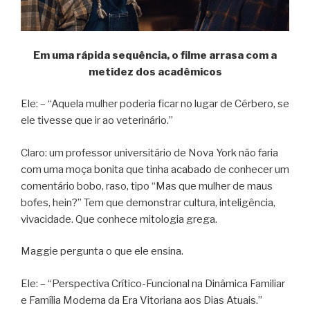
Em uma rápida sequência, o filme arrasa com a
metidez dos acadêmicos
Ele: – “Aquela mulher poderia ficar no lugar de Cérbero, se
ele tivesse que ir ao veterinário.”
Claro: um professor universitário de Nova York não faria
com uma moça bonita que tinha acabado de conhecer um
comentário bobo, raso, tipo “Mas que mulher de maus
bofes, hein?” Tem que demonstrar cultura, inteligência,
vivacidade. Que conhece mitologia grega.
Maggie pergunta o que ele ensina.
Ele: – “Perspectiva Crítico-Funcional na Dinâmica Familiar
e Família Moderna da Era Vitoriana aos Dias Atuais.”