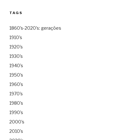
TAGS
1860's-2020's: gerações
1910's
1920's
1930's
1940's
1950's
1960's
1970's
1980's
1990's
2000's
2010's