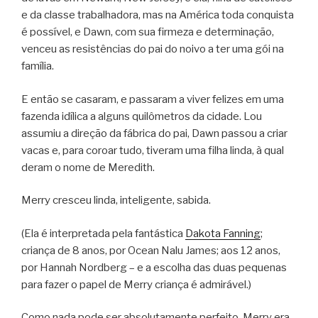
e da classe trabalhadora, mas na América toda conquista
é possível, e Dawn, com sua firmeza e determinação,
venceu as resistências do pai do noivo a ter uma gói na
família.
E então se casaram, e passaram a viver felizes em uma
fazenda idílica a alguns quilômetros da cidade. Lou
assumiu a direção da fábrica do pai, Dawn passou a criar
vacas e, para coroar tudo, tiveram uma filha linda, à qual
deram o nome de Meredith.
Merry cresceu linda, inteligente, sabida.
(Ela é interpretada pela fantástica
Dakota Fanning
;
criança de 8 anos, por Ocean Nalu James; aos 12 anos,
por Hannah Nordberg – e a escolha das duas pequenas
para fazer o papel de Merry criança é admirável.)
Como nada pode ser absolutamente perfeito, Merry era