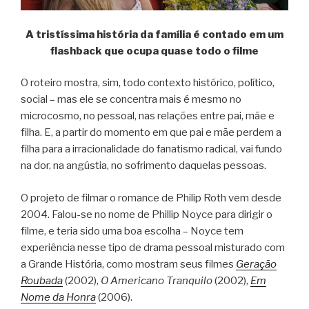
A tristíssima história da família é contado em um
flashback que ocupa quase todo o filme
O roteiro mostra, sim, todo contexto histórico, político,
social – mas ele se concentra mais é mesmo no
microcosmo, no pessoal, nas relações entre pai, mãe e
filha. E, a partir do momento em que pai e mãe perdem a
filha para a irracionalidade do fanatismo radical, vai fundo
na dor, na angústia, no sofrimento daquelas pessoas.
O projeto de filmar o romance de Philip Roth vem desde
2004. Falou-se no nome de Phillip Noyce para dirigir o
filme, e teria sido uma boa escolha – Noyce tem
experiência nesse tipo de drama pessoal misturado com
a Grande História, como mostram seus filmes
Geração
Roubada
(2002),
O Americano Tranquilo
(2002),
Em
Nome da Honra
(2006).