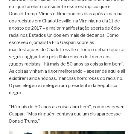
em que foi eleito presidente esse estrupício que é
Donald Trump. Vimos o filme poucos dias após a marcha
dos racistas em Charlottesville, na Virginia, no dia 11 de
agosto de 2017 – a maior manifestação aberta de ódio
racial nos Estados Unidos em mais de dez anos. Como
escreveu o jornalista Elio Gaspari sobre as
manifestações de Charlottesville e todo o debate que se
seguiu, agigantado pela tíbia reação de Trump aos
grupos racistas, “há mais de 50 anos as coisas iam bem”.
As coisas vinham a rigor melhorando – apesar de aqui e ali
existirem ainda nódoas, manchas horrorosas do racismo.
O país elegeu e reelegeu um presidente da República
negro.
“Há mais de 50 anos as coisas iam bem”, como escreveu
Gaspari. “Mas ninguém contava que um dia aparecesse
Donald Trump.”