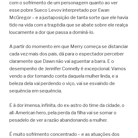
com o sofrimento de um personagem quanto ao ver
esse pobre Sueco Levov interpretado por Ewan
McGregor – e a justaposição de tanta sorte que ele havia
tido na vida com a tragédia que se abate sobre ele realça
loucamente a dor que passa a dominá-lo.
A partir do momento em que Merry começa se distanciar
cada vez mais dos pais, dá para o espectador perceber
claramente que Dawn não vai aguentar a barra. E o
desempenho de Jennifer Connelly é excepcional. Vamos
vendo a dor tomando conta daquela mulher linda, e a
beleza dela vai perdendo o viço, vai se esvaindo de
sequência em sequência.
E à dor imensa, infinita, do ex-astro do time da cidade, o
all-American hero, pela perda da filha vai se somar o
pesadelo de ver a razão abandonando a mulher.
É muito sofrimento concentrado – e as atuações dos