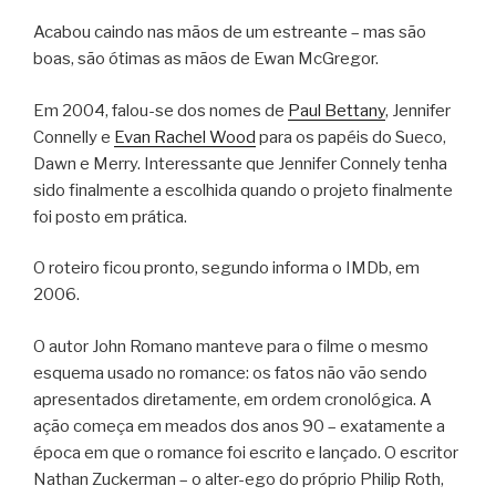
Acabou caindo nas mãos de um estreante – mas são
boas, são ótimas as mãos de Ewan McGregor.
Em 2004, falou-se dos nomes de
Paul Bettany
, Jennifer
Connelly e
Evan Rachel Wood
para os papéis do Sueco,
Dawn e Merry. Interessante que Jennifer Connely tenha
sido finalmente a escolhida quando o projeto finalmente
foi posto em prática.
O roteiro ficou pronto, segundo informa o IMDb, em
2006.
O autor John Romano manteve para o filme o mesmo
esquema usado no romance: os fatos não vão sendo
apresentados diretamente, em ordem cronológica. A
ação começa em meados dos anos 90 – exatamente a
época em que o romance foi escrito e lançado. O escritor
Nathan Zuckerman – o alter-ego do próprio Philip Roth,