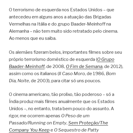
O terrorismo de esquerda nos Estados Unidos – que
antecedeu em alguns anos a atuação das Brigadas
Vermelhas na Itália e do grupo Baader-Meinhoff na
Alemanha – não tem muito sido retratado pelo cinema.
Ao menos que eu saiba.
Os alemães fizeram belos, importantes filmes sobre seu
próprio terrorismo doméstico de esquerda (
O Grupo
Baader-Meinhoff
, de 2008,
O Fim de Semana
, de 2012),
assim como os italianos (
Il Caso Moro
, de 1986,
Bom
Dia, Noite
, de 2003), para citar só uns poucos.
O cinema americano, tão prolixo, tão poderoso – só a
Índia produz mais filmes anualmente que os Estados
Unidos –, no entanto, trata bem pouco do assunto. A
rigor, me ocorrem apenas
O Peso de um
Passado/Running on Empty
,
Sem Proteção/The
Company You Keep
e
O Sequestro de Patty