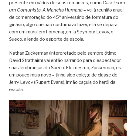
presente em vários de seus romances, como
Casei com
um Comunista
,
A Mancha Humana
– vai à reunião anual
de comemoração do 45º aniversário de formatura do
ginásio, algo que não costumava fazer, e lá se depara
com um mural em homenagem a Seymour Levov, o
Sueco, a lenda do esporte da escola.
Nathan Zuckerman (interpretado pelo sempre ótimo
David Strathairn
) vai então narrando para o espectador
suas lembranças do Sueco. Ele mesmo, Zuckerman, era
um pouco mais novo – tinha sido colega de classe de
Jerry Levov (Rupert Evans), irmão caçula do herói da
escola.