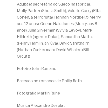
Aduba (a secretária do Sueco na fábrica),
Molly Parker (Sheila Smith), Valorie Curry (Rita
Cohen, a terrorista), Hannah Nordberg (Merry
aos 12 anos), Ocean Nalu James (Merry aos 8
anos), Julia Silverman (Sylvia Levov), Mark
Hildreth (agente Dolan), Samantha Mathis
(Penny Hamlin, a viúva), David Strathairn
(Nathan Zuckerman), David Whalen (Bill
Orcutt)
Roteiro John Romano
Baseado no romance de Philip Roth
Fotografia Martin Ruhe
Música Alexandre Desplat