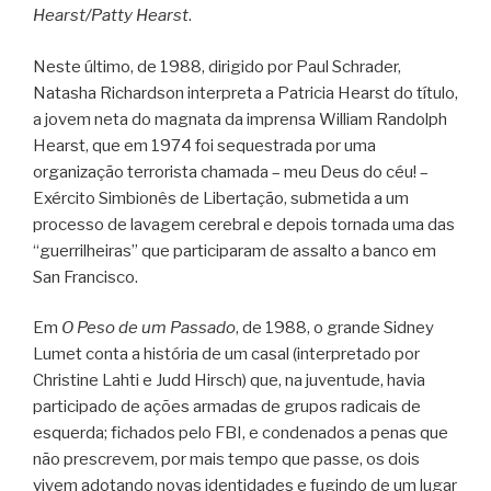
Hearst/Patty Hearst
.
Neste último, de 1988, dirigido por Paul Schrader,
Natasha Richardson interpreta a Patricia Hearst do título,
a jovem neta do magnata da imprensa William Randolph
Hearst, que em 1974 foi sequestrada por uma
organização terrorista chamada – meu Deus do céu! –
Exército Simbionês de Libertação, submetida a um
processo de lavagem cerebral e depois tornada uma das
“guerrilheiras” que participaram de assalto a banco em
San Francisco.
Em
O Peso de um Passado
, de 1988, o grande Sidney
Lumet conta a história de um casal (interpretado por
Christine Lahti e Judd Hirsch) que, na juventude, havia
participado de ações armadas de grupos radicais de
esquerda; fichados pelo FBI, e condenados a penas que
não prescrevem, por mais tempo que passe, os dois
vivem adotando novas identidades e fugindo de um lugar