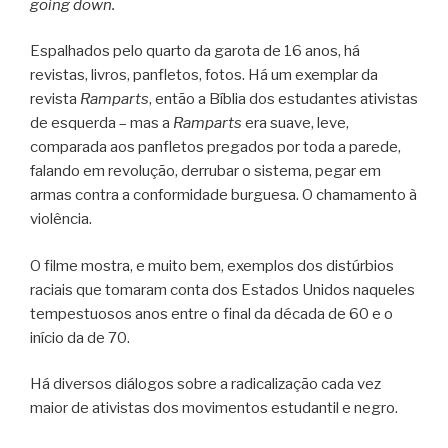
going down.
Espalhados pelo quarto da garota de 16 anos, há
revistas, livros, panfletos, fotos. Há um exemplar da
revista
Ramparts
, então a Bíblia dos estudantes ativistas
de esquerda – mas a
Ramparts
era suave, leve,
comparada aos panfletos pregados por toda a parede,
falando em revolução, derrubar o sistema, pegar em
armas contra a conformidade burguesa. O chamamento à
violência.
O filme mostra, e muito bem, exemplos dos distúrbios
raciais que tomaram conta dos Estados Unidos naqueles
tempestuosos anos entre o final da década de 60 e o
início da de 70.
Há diversos diálogos sobre a radicalização cada vez
maior de ativistas dos movimentos estudantil e negro.