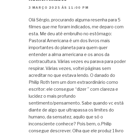
3 MARÇO 2025 ÀS 11:00 PM
Olá Sérgio, procurando alguma resenha para 5
filmes que me foram indicados, me deparo com
esta. Me deu até embrulho no estômago:
Pastoral Americana é um dos livros mais
importantes do planeta para quem quer
entender a alma americana e os anos da
contracultura. Várias vezes eu parava para poder
respirar. Várias vezes, voltei páginas sem
acreditar no que estava lendo. O danado do
Philip Roth tem um dom extraordinário como
escritor: ele consegue “dizer ” com clareza e
lucidez o mais profundo
sentimento/pensamento. Sabe quando vc está
diante de algo que ultrapassa os limites do
humano, da sensatez, aquilo que só o
inconsciente conhece? Pois bem, o.Philip
consegue descrever. Olha que ele produz 1 livro