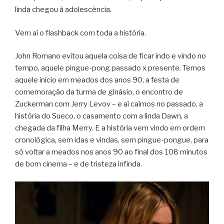
linda chegou à adolescência.
Vem aí o flashback com toda a história.
John Romano evitou aquela coisa de ficar indo e vindo no
tempo, aquele pingue-pong passado x presente. Temos
aquele início em meados dos anos 90, a festa de
comemoração da turma de ginásio, o encontro de
Zuckerman com Jerry Levov – e aí caímos no passado, a
história do Sueco, o casamento com a linda Dawn, a
chegada da filha Merry. E a história vem vindo em ordem
cronológica, sem idas e vindas, sem pingue-pongue, para
só voltar a meados nos anos 90 ao final dos 108 minutos
de bom cinema – e de tristeza infinda.