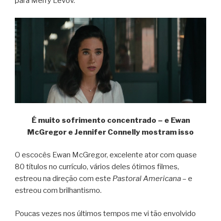
para Merry Levov.
É muito sofrimento concentrado – e Ewan
McGregor e Jennifer Connelly mostram isso
O escocês Ewan McGregor, excelente ator com quase
80 títulos no currículo, vários deles ótimos filmes,
estreou na direção com este
Pastoral Americana
– e
estreou com brilhantismo.
Poucas vezes nos últimos tempos me vi tão envolvido