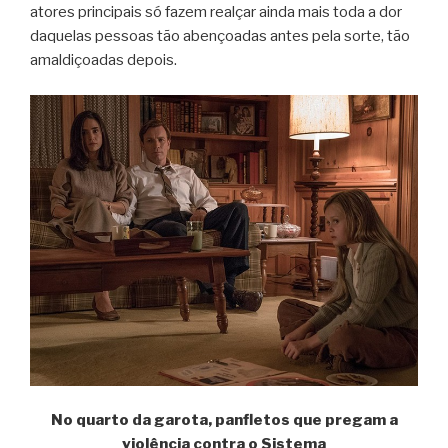
atores principais só fazem realçar ainda mais toda a dor
daquelas pessoas tão abençoadas antes pela sorte, tão
amaldiçoadas depois.
No quarto da garota, panfletos que pregam a
violência contra o Sistema