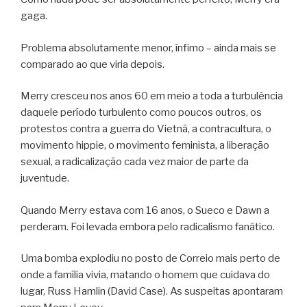
gaga.
Problema absolutamente menor, ínfimo – ainda mais se
comparado ao que viria depois.
Merry cresceu nos anos 60 em meio a toda a turbulência
daquele período turbulento como poucos outros, os
protestos contra a guerra do Vietnã, a contracultura, o
movimento hippie, o movimento feminista, a liberação
sexual, a radicalização cada vez maior de parte da
juventude.
Quando Merry estava com 16 anos, o Sueco e Dawn a
perderam. Foi levada embora pelo radicalismo fanático.
Uma bomba explodiu no posto de Correio mais perto de
onde a família vivia, matando o homem que cuidava do
lugar, Russ Hamlin (David Case). As suspeitas apontaram