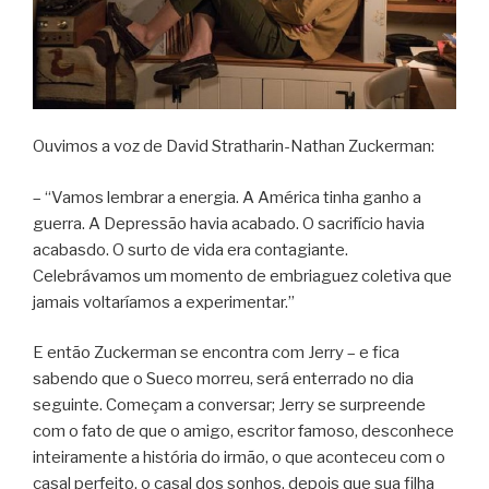
Ouvimos a voz de David Stratharin-Nathan Zuckerman:
– “Vamos lembrar a energia. A América tinha ganho a
guerra. A Depressão havia acabado. O sacrifício havia
acabasdo. O surto de vida era contagiante.
Celebrávamos um momento de embriaguez coletiva que
jamais voltaríamos a experimentar.”
E então Zuckerman se encontra com Jerry – e fica
sabendo que o Sueco morreu, será enterrado no dia
seguinte. Começam a conversar; Jerry se surpreende
com o fato de que o amigo, escritor famoso, desconhece
inteiramente a história do irmão, o que aconteceu com o
casal perfeito, o casal dos sonhos, depois que sua filha