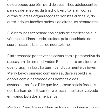
de europeus que têm perdido seus filhos adolescentes
para os defensores da Jihad, o Exército Islâmico, as
outras diversas organizações terroristas árabes, e, do
outro lado, as facções radicais de direita, os neonazistas.
E, é claro, nos faz pensar nos casais de americanos que
vêem seus filhos sendo atraídos pela insanidade do
supremacismo branco, do neonazismo.
É interessante poder ver as coisas com a perspectiva da
passagem do tempo. Lyndon B. Johnson, o presidente
que foi assim a fagulha que incendiou a mente da jovem
Merry Levov primeiro com uma saudável rebeldia, e
depois com a insanidade das bombas e dos
assassinatos, foi o líder que fez aprovar as leis federais
que baniram definitivamente o racismo antes legalizado
em vários Estados americanos.
Pastoral Americana
, o filme, estreou nos cinemas no ano