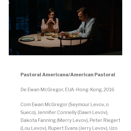
Pastoral Americana/American Pastoral
De Ewan McGregor, EUA-Hong-Kong, 2016
Com Ewan McGregor (Seymour Levov, o
Sueco), Jennifer Connelly (Dawn Levov),
Dakota Fanning (Merry Levov), Peter Riegert
(Lou Levov), Rupert Evans (Jerry Levov), Uzo