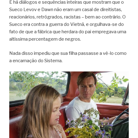
E há diálogos e sequências inteiras que mostram que o
Sueco Levov e Dawn não eram um casal de direitistas,
reacionários, retrógrados, racistas – bem ao contrário. O
Sueco era contra a guerra do Vietnã, e orgulhava-se do
fato de que a fábrica que herdara do pai empregava uma
altíssima percentagem de negros.
Nada disso impediu que sua filha passasse a vê-lo como
a encarnação do Sistema.