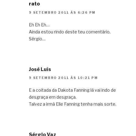
rato
9 SETEMBRO 2011 ÀS 6:26 PM
Eh Eh Eh…
Ainda estou rindo deste teu comentário,
Sérgio…
José Luís
9 SETEMBRO 2011 ÀS 10:21 PM
E a coitada da Dakota Fanning lá vai indo de
desgraça em desgraça.
Talvez a irmã Elle Fanning tenha mais sorte.
Sérgio Vaz