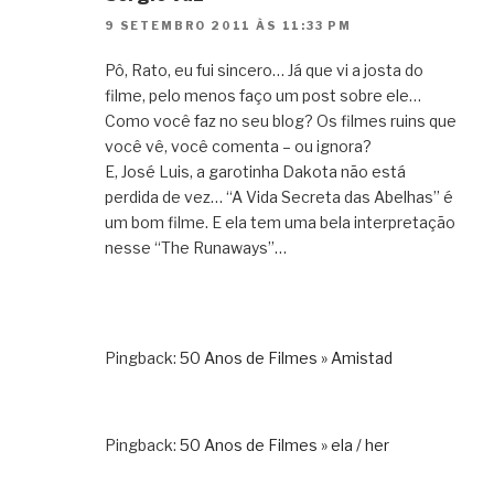
9 SETEMBRO 2011 ÀS 11:33 PM
Pô, Rato, eu fui sincero… Já que vi a josta do
filme, pelo menos faço um post sobre ele…
Como você faz no seu blog? Os filmes ruins que
você vê, você comenta – ou ignora?
E, José Luis, a garotinha Dakota não está
perdida de vez… “A Vida Secreta das Abelhas” é
um bom filme. E ela tem uma bela interpretação
nesse “The Runaways”…
Pingback:
50 Anos de Filmes » Amistad
Pingback:
50 Anos de Filmes » ela / her