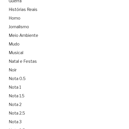
Guerra
Histórias Reais
Homo
Jornalismo
Meio Ambiente
Mudo
Musical
Natal e Festas
Noir
Nota 0.5
Nota 1
Nota 1.5
Nota 2
Nota 2.5
Nota 3