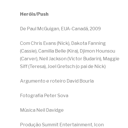
Heróis/Push
De Paul McGuigan, EUA-Canadá, 2009
Com Chris Evans (Nick), Dakota Fanning
(Cassie), Camilla Belle (Kira), Djimon Hounsou
(Carver), Neil Jackson (Victor Budarin), Maggie
Siff (Teresa), Joel Gretsch (o pai de Nick)
Argumento e roteiro David Bourla
Fotografia Peter Sova
Música Neil Davidge
Produção Summit Entertainment, Icon