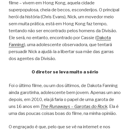
filme – vivem em Hong Kong, aquela cidade
superpopulosa, cheia de becos, esconderijos. O principal
herói da história (Chris Evans), Nick, um movedor meio
sem muita prática, está em Hong Kong faz tempo,
tentando não ser encontrado pelos homens da Divisão.
Ele será, no entanto, encontrado por Cassie (
Dakota
Fanning
), uma adolescente observadora, que tentará
persuadir Nick a ajudá-la a libertar sua mãe das garras
dos agentes da Divisão.
O diretor se leva muito a sério
Foi o último filme, ou um dos últimos, de Dakota Fanning
ainda garotinha, adolescente bem jovem. Apenas um ano
depois, em 2010, ela já faria o papel de uma garota de
uns 16 anos em
The Runaways – Garotas do Rock
. Ela é
uma das poucas coisas boas do filme, na minha opinião.
O engraçado é que, pelo que se vê na internet e nos