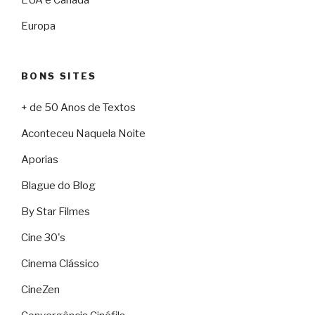
EUA e Canadá
Europa
BONS SITES
+ de 50 Anos de Textos
Aconteceu Naquela Noite
Aporias
Blague do Blog
By Star Filmes
Cine 30's
Cinema Clássico
CineZen