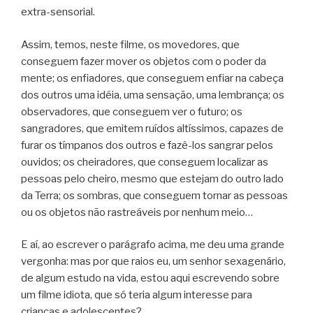
extra-sensorial.
Assim, temos, neste filme, os movedores, que
conseguem fazer mover os objetos com o poder da
mente; os enfiadores, que conseguem enfiar na cabeça
dos outros uma idéia, uma sensação, uma lembrança; os
observadores, que conseguem ver o futuro; os
sangradores, que emitem ruídos altíssimos, capazes de
furar os tímpanos dos outros e fazê-los sangrar pelos
ouvidos; os cheiradores, que conseguem localizar as
pessoas pelo cheiro, mesmo que estejam do outro lado
da Terra; os sombras, que conseguem tornar as pessoas
ou os objetos não rastreáveis por nenhum meio…
E aí, ao escrever o parágrafo acima, me deu uma grande
vergonha: mas por que raios eu, um senhor sexagenário,
de algum estudo na vida, estou aqui escrevendo sobre
um filme idiota, que só teria algum interesse para
crianças e adolescentes?