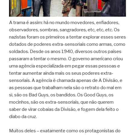
A trama é assim: há no mundo movedores, enfiadores,
observadores, sombras, sangradores, etc, etc, etc. Os
nazistas foram os primeiros a tentar explorar esses seres
dotados de poderes extra-sensoriais como armas, como
soldados. Desde os anos 1940, diversos outros países
passaram a tentar o mesmo. O governo americano criou
uma agência especializada em pegar essas pessoas e
tentar aumentar ainda mais os seus poderes extra-
sensoriais. A agência é chamada apenas de A Divisão, e
as pessoas que trabalham nela são o retrato do mal em
si, são os Bad Guys, os bandidos. Os Good Guys, os
mocinhos, são os extra-sensoriais, que não querem
saber de virar cobaias da Divisão, e fogem dela feito o
diabo da cruz.
Muitos deles – exatamente como os protagonistas do