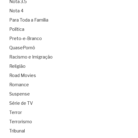
Nota 3.5
Nota 4
Para Toda a Família
Política
Preto-e-Branco
QuasePornô
Racismo e Imigração
Religião
Road Movies
Romance
Suspense
Série de TV
Terror
Terrorismo
Tribunal