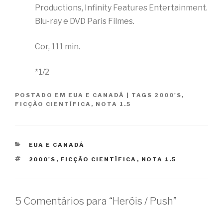
Productions, Infinity Features Entertainment.
Blu-ray e DVD Paris Filmes.
Cor, 111 min.
*1/2
POSTADO EM
EUA E CANADÁ
|
TAGS
2000'S
,
FICÇÃO CIENTÍFICA
,
NOTA 1.5
CATEGORIAS
EUA E CANADÁ
TAGS
2000'S
,
FICÇÃO CIENTÍFICA
,
NOTA 1.5
5 Comentários para “Heróis / Push”