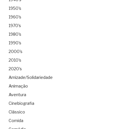
1950's
1960's
1970's
1980's
1990's
2000's
2010's
2020's
Amizade/Solidariedade
Animação
Aventura
Cinebiografia
Clássico
Comida