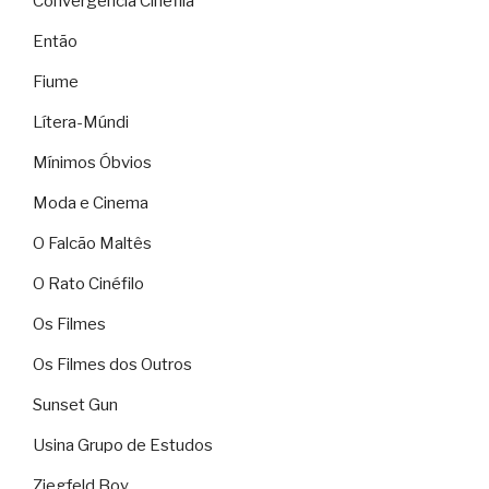
Convergência Cinéfila
Então
Fiume
Lítera-Múndi
Mínimos Óbvios
Moda e Cinema
O Falcão Maltês
O Rato Cinéfilo
Os Filmes
Os Filmes dos Outros
Sunset Gun
Usina Grupo de Estudos
Ziegfeld Boy