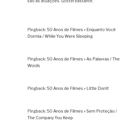
são as atuações. Gostei bastante.
Pingback:
50 Anos de Filmes » Enquanto Você
Dormia / While You Were Sleeping
Pingback:
50 Anos de Filmes » As Palavras / The
Words
Pingback:
50 Anos de Filmes » Little Dorrit
Pingback:
50 Anos de Filmes » Sem Proteção /
The Company You Keep