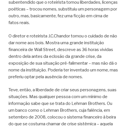
subentendido que o roteirista tomou liberdades, licenças
poéticas – trocou nomes, substituiu um personagem por
outro, mas, basicamente, fez uma ficção em cima de
fatos reais.
O diretor e roteirista J.C.Chandor tomou o cuidado de não
dar nome aos bois. Mostra uma grande instituição
financeira de Wall Street, descreve as 36 horas vividas
dentro dela antes da eclosão da grande crise, da
exposição de sua situação pré-falimentar – mas não dá o
nome da instituição. Poderia ter inventado um nome, mas
preferiu optar pela ausência de nomes.
Teve, então, a liberdade de criar seus personagens, suas
situações. Mas qualquer pessoa com um mínimo de
informação sabe que se trata do Lehman Brothers. Ou
um banco como o Lehman Brothers, cuja falência, em
setembro de 2008, colocou o sistema financeiro à beira
do que se costuma chamar de crise sistêmica – aquela