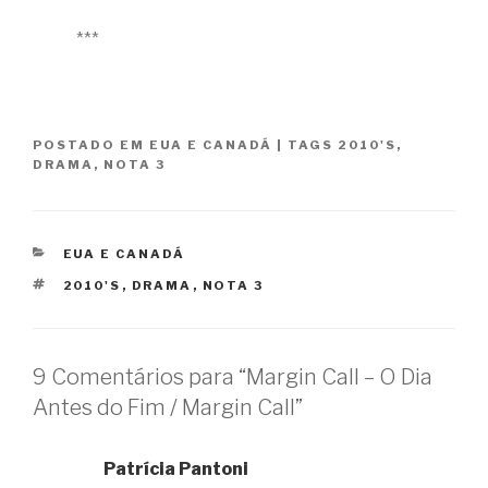
***
POSTADO EM
EUA E CANADÁ
|
TAGS
2010'S
,
DRAMA
,
NOTA 3
CATEGORIAS
EUA E CANADÁ
TAGS
2010'S
,
DRAMA
,
NOTA 3
9 Comentários para “Margin Call – O Dia
Antes do Fim / Margin Call”
Patrícia Pantoni