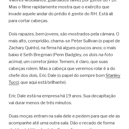
Mas o filme rapidamente mostra que o exército que
invade aquele andar do prédio é gente do RH. Está ali
para cortar cabeças.
Dois rapazes, bem jovens, são mostrados pela câmara. O
mais alto, compridão, chama-se Peter Sullivan (o papel de
Zachary Quinto), na firma há alguns poucos anos; o mais
baixo é Seth Bregman (Penn Badgley
, os dois na foto
acima
), um corretor júnior. Temem, é claro, que suas
cabeças rolem. Mas a cabeça que veremos rolar é a do
chefe dos dois, Eric Dale (o papel do sempre bom
Stanley
Tucci
, que aqui está brilhante).
Eric Dale está na empresa há 19 anos. Sua decapitação
vai durar menos de três minutos.
Duas moças entram na sala dele e pedem para que ele as
acompanhe até uma outra sala. Dão o recado de forma