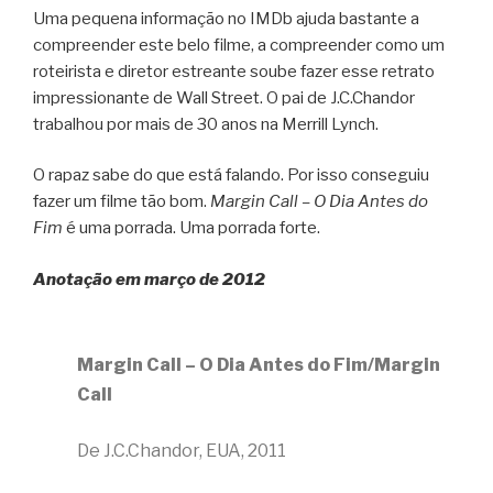
Uma pequena informação no IMDb ajuda bastante a
compreender este belo filme, a compreender como um
roteirista e diretor estreante soube fazer esse retrato
impressionante de Wall Street. O pai de J.C.Chandor
trabalhou por mais de 30 anos na Merrill Lynch.
O rapaz sabe do que está falando. Por isso conseguiu
fazer um filme tão bom.
Margin Call – O Dia Antes do
Fim
é uma porrada. Uma porrada forte.
Anotação em março de 2012
Margin Call – O Dia Antes do Fim/Margin
Call
De J.C.Chandor, EUA, 2011