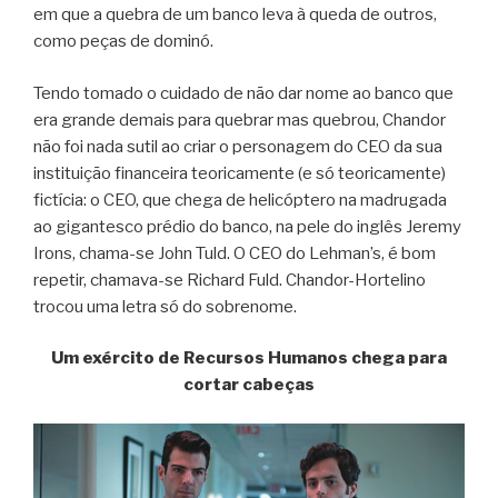
em que a quebra de um banco leva à queda de outros,
como peças de dominó.
Tendo tomado o cuidado de não dar nome ao banco que
era grande demais para quebrar mas quebrou, Chandor
não foi nada sutil ao criar o personagem do CEO da sua
instituição financeira teoricamente (e só teoricamente)
fictícia: o CEO, que chega de helicóptero na madrugada
ao gigantesco prédio do banco, na pele do inglês Jeremy
Irons, chama-se John Tuld. O CEO do Lehman’s, é bom
repetir, chamava-se Richard Fuld. Chandor-Hortelino
trocou uma letra só do sobrenome.
Um exército de Recursos Humanos chega para
cortar cabeças