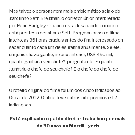
Mas talvez o personagem mais emblemático seja o do
garotinho Seth Bregman, o corretor júnior interpretado
por Penn Badgley. O banco está desabando, o mundo
está prestes a desabar, e Seth Bregman passa o filme
inteiro, as 36 horas cruciais antes do fim, interessado em
saber quanto cada um deles ganha anualmente. Se ele,
um júnior, havia ganho, no ano anterior, US$ 450 mil,
quanto ganharia seu chefe?, pergunta ele. E quanto
ganharia o chefe de seu chefe? E o chefe do chefe de
seu chefe?
O roteiro original do filme foi um dos cinco indicados ao
Oscar de 2012. O filme teve outros oito prêmios e 12
indicações.
Está explicado: o pai do diretor trabalhou por mais
de 30 anos na Merrill Lynch