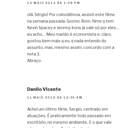
10 MAIO 2012 ÀS 1:58 PM
olá, Sérgio! Por coincidência, assisti este filme
na semana passada. Gostei. Bom, filme q tem
Kevin Spacey e Jeremy Irons já vale só por eles…
eu acho… Meu marido é economista e, claro,
gostou bem mais q eu, q nada entendo do
assunto, mas, mesmo assim, concordo com a
nota 3.
Abraço
Danilo Vicente
11 MAIO 2012 ÀS 12:30 AM
Achei um ótimo filme, Sergio, centrado em
atuações. É praticamente todo passado em
escritório, no mesmo ambiente. E o que vale