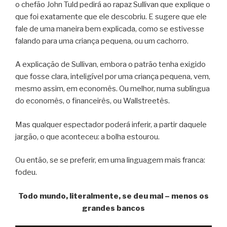
o chefão John Tuld pedirá ao rapaz Sullivan que explique o
que foi exatamente que ele descobriu. E sugere que ele
fale de uma maneira bem explicada, como se estivesse
falando para uma criança pequena, ou um cachorro.
A explicação de Sullivan, embora o patrão tenha exigido
que fosse clara, inteligível por uma criança pequena, vem,
mesmo assim, em economês. Ou melhor, numa sublíngua
do economês, o financeirês, ou Wallstreetês.
Mas qualquer espectador poderá inferir, a partir daquele
jargão, o que aconteceu: a bolha estourou.
Ou então, se se preferir, em uma linguagem mais franca:
fodeu.
Todo mundo, literalmente, se deu mal – menos os
grandes bancos