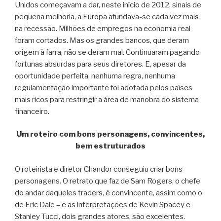
Unidos começavam a dar, neste início de 2012, sinais de
pequena melhoria, a Europa afundava-se cada vez mais
na recessão. Milhões de empregos na economia real
foram cortados. Mas os grandes bancos, que deram
origem à farra, não se deram mal. Continuaram pagando
fortunas absurdas para seus diretores. E, apesar da
oportunidade perfeita, nenhuma regra, nenhuma
regulamentação importante foi adotada pelos países
mais ricos para restringir a área de manobra do sistema
financeiro.
Um roteiro com bons personagens, convincentes,
bem estruturados
O roteirista e diretor Chandor conseguiu criar bons
personagens. O retrato que faz de Sam Rogers, o chefe
do andar daqueles traders, é convincente, assim como o
de Eric Dale – e as interpretações de Kevin Spacey e
Stanley Tucci, dois grandes atores, são excelentes.