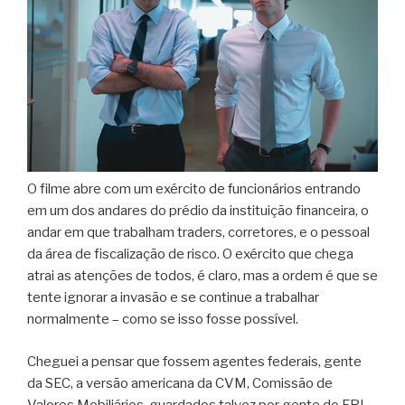
O filme abre com um exército de funcionários entrando
em um dos andares do prédio da instituição financeira, o
andar em que trabalham traders, corretores, e o pessoal
da área de fiscalização de risco. O exército que chega
atrai as atenções de todos, é claro, mas a ordem é que se
tente ignorar a invasão e se continue a trabalhar
normalmente – como se isso fosse possível.
Cheguei a pensar que fossem agentes federais, gente
da SEC, a versão americana da CVM, Comissão de
Valores Mobiliários, guardados talvez por gente do FBI.