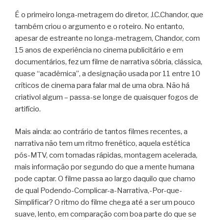
É o primeiro longa-metragem do diretor, J.C.Chandor, que
também criou o argumento e o roteiro. No entanto,
apesar de estreante no longa-metragem, Chandor, com
15 anos de experiência no cinema publicitário e em
documentários, fez um filme de narrativa sóbria, clássica,
quase “acadêmica”, a designação usada por 11 entre 10
críticos de cinema para falar mal de uma obra. Não há
criativol algum – passa-se longe de quaisquer fogos de
artifício.
Mais ainda: ao contrário de tantos filmes recentes, a
narrativa não tem um ritmo frenético, aquela estética
pós-MTV, com tomadas rápidas, montagem acelerada,
mais informação por segundo do que a mente humana
pode captar. O filme passa ao largo daquilo que chamo
de qual Podendo-Complicar-a-Narrativa,-Por-que-
Simplificar? O ritmo do filme chega até a ser um pouco
suave, lento, em comparação com boa parte do que se