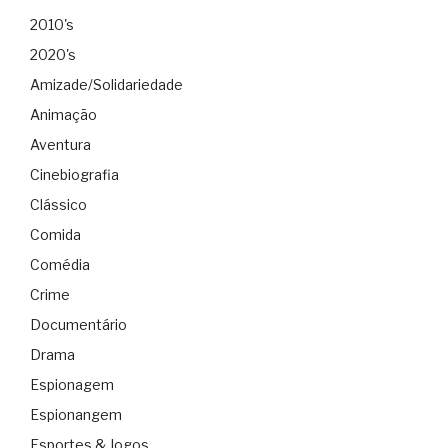
2010's
2020's
Amizade/Solidariedade
Animação
Aventura
Cinebiografia
Clássico
Comida
Comédia
Crime
Documentário
Drama
Espionagem
Espionangem
Esportes & Jogos