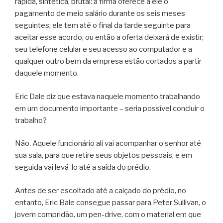
rápida, sintética, brutal: a firma oferece a ele o
pagamento de meio salário durante os seis meses
seguintes; ele tem até o final da tarde seguinte para
aceitar esse acordo, ou então a oferta deixará de existir;
seu telefone celular e seu acesso ao computador e a
qualquer outro bem da empresa estão cortados a partir
daquele momento.
Eric Dale diz que estava naquele momento trabalhando
em um documento importante – seria possível concluir o
trabalho?
Não. Aquele funcionário ali vai acompanhar o senhor até
sua sala, para que retire seus objetos pessoais, e em
seguida vai levá-lo até a saída do prédio.
Antes de ser escoltado até a calçado do prédio, no
entanto, Eric Bale consegue passar para Peter Sullivan, o
jovem compridão, um pen-drive, com o material em que