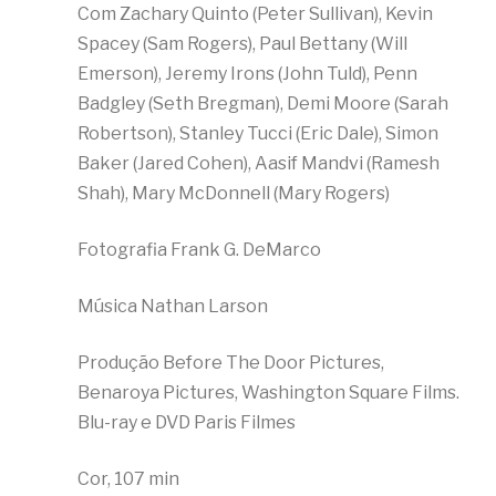
Com Zachary Quinto (Peter Sullivan), Kevin
Spacey (Sam Rogers), Paul Bettany (Will
Emerson), Jeremy Irons (John Tuld), Penn
Badgley (Seth Bregman), Demi Moore (Sarah
Robertson), Stanley Tucci (Eric Dale), Simon
Baker (Jared Cohen), Aasif Mandvi (Ramesh
Shah), Mary McDonnell (Mary Rogers)
Fotografia Frank G. DeMarco
Música Nathan Larson
Produção Before The Door Pictures,
Benaroya Pictures, Washington Square Films.
Blu-ray e DVD Paris Filmes
Cor, 107 min