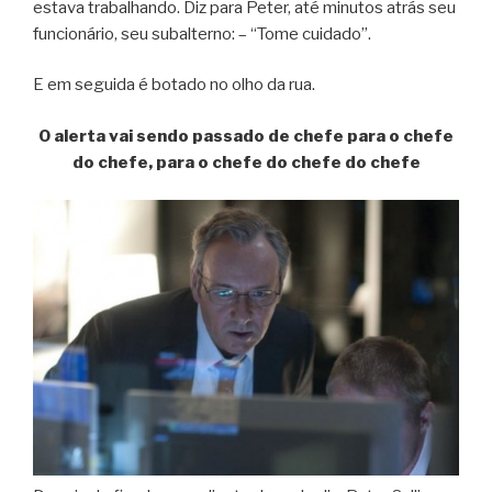
estava trabalhando. Diz para Peter, até minutos atrás seu
funcionário, seu subalterno: – “Tome cuidado”.
E em seguida é botado no olho da rua.
O alerta vai sendo passado de chefe para o chefe
do chefe, para o chefe do chefe do chefe