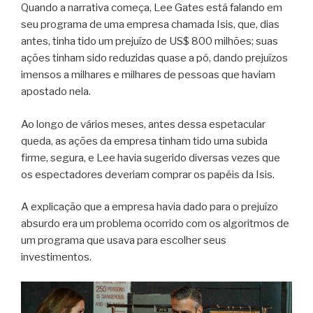
Quando a narrativa começa, Lee Gates está falando em
seu programa de uma empresa chamada Isis, que, dias
antes, tinha tido um prejuízo de US$ 800 milhões; suas
ações tinham sido reduzidas quase a pó, dando prejuízos
imensos a milhares e milhares de pessoas que haviam
apostado nela.
Ao longo de vários meses, antes dessa espetacular
queda, as ações da empresa tinham tido uma subida
firme, segura, e Lee havia sugerido diversas vezes que
os espectadores deveriam comprar os papéis da Isis.
A explicação que a empresa havia dado para o prejuízo
absurdo era um problema ocorrido com os algoritmos de
um programa que usava para escolher seus
investimentos.