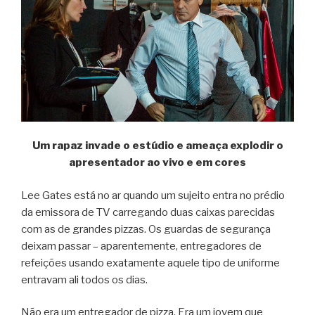
Um rapaz invade o estúdio e ameaça explodir o
apresentador ao vivo e em cores
Lee Gates está no ar quando um sujeito entra no prédio
da emissora de TV carregando duas caixas parecidas
com as de grandes pizzas. Os guardas de segurança
deixam passar – aparentemente, entregadores de
refeições usando exatamente aquele tipo de uniforme
entravam ali todos os dias.
Não era um entregador de pizza. Era um jovem que