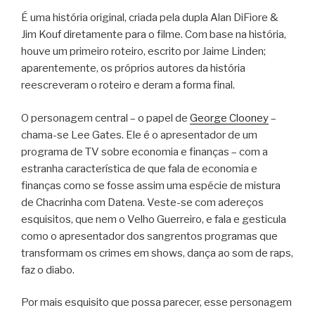
É uma história original, criada pela dupla Alan DiFiore &
Jim Kouf diretamente para o filme. Com base na história,
houve um primeiro roteiro, escrito por Jaime Linden;
aparentemente, os próprios autores da história
reescreveram o roteiro e deram a forma final.
O personagem central – o papel de
George Clooney
–
chama-se Lee Gates. Ele é o apresentador de um
programa de TV sobre economia e finanças – com a
estranha característica de que fala de economia e
finanças como se fosse assim uma espécie de mistura
de Chacrinha com Datena. Veste-se com adereços
esquisitos, que nem o Velho Guerreiro, e fala e gesticula
como o apresentador dos sangrentos programas que
transformam os crimes em shows, dança ao som de raps,
faz o diabo.
Por mais esquisito que possa parecer, esse personagem