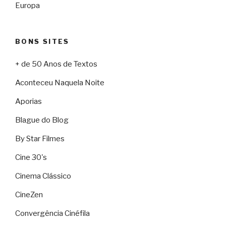
Europa
BONS SITES
+ de 50 Anos de Textos
Aconteceu Naquela Noite
Aporias
Blague do Blog
By Star Filmes
Cine 30's
Cinema Clássico
CineZen
Convergência Cinéfila