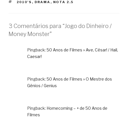
TAGS
2010'S
,
DRAMA
,
NOTA 2.5
3 Comentários para “Jogo do Dinheiro /
Money Monster”
Pingback:
50 Anos de Filmes » Ave, César! / Hail,
Caesar!
Pingback:
50 Anos de Filmes » O Mestre dos
Gênios / Genius
Pingback:
Homecoming – + de 50 Anos de
Filmes