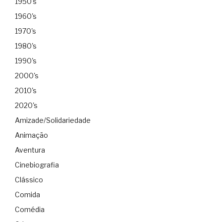
1950's
1960's
1970's
1980's
1990's
2000's
2010's
2020's
Amizade/Solidariedade
Animação
Aventura
Cinebiografia
Clássico
Comida
Comédia