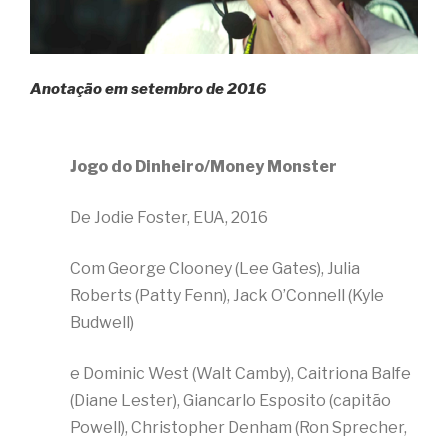
Anotação em setembro de 2016
Jogo do Dinheiro/Money Monster
De Jodie Foster, EUA, 2016
Com George Clooney (Lee Gates), Julia
Roberts (Patty Fenn), Jack O’Connell (Kyle
Budwell)
e Dominic West (Walt Camby), Caitriona Balfe
(Diane Lester), Giancarlo Esposito (capitão
Powell), Christopher Denham (Ron Sprecher,