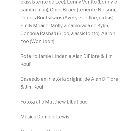
o assistente de Lee), Lenny Venito (Lenny, o
cameraman), Chris Bauer (tenente Nelson),
Dennis Boutsikaris (Avery Goodloe, da Isis),
Emily Meade (Molly, a namorada de Kyle),
Condola Rashad (Bree, a assistente), Aaron
Yoo (Won Joon)
Roteiro Jamie Linden e Alan DiFiore & Jim
Kouf
Baseado em história original de Alan DiFiore
& Jim Kouf
Fotografia Matthew Libatique
Música Dominic Lewis