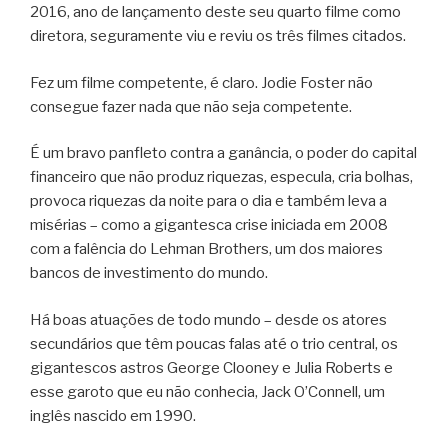
2016, ano de lançamento deste seu quarto filme como
diretora, seguramente viu e reviu os três filmes citados.
Fez um filme competente, é claro. Jodie Foster não
consegue fazer nada que não seja competente.
É um bravo panfleto contra a ganância, o poder do capital
financeiro que não produz riquezas, especula, cria bolhas,
provoca riquezas da noite para o dia e também leva a
misérias – como a gigantesca crise iniciada em 2008
com a falência do Lehman Brothers, um dos maiores
bancos de investimento do mundo.
Há boas atuações de todo mundo – desde os atores
secundários que têm poucas falas até o trio central, os
gigantescos astros George Clooney e Julia Roberts e
esse garoto que eu não conhecia, Jack O’Connell, um
inglês nascido em 1990.