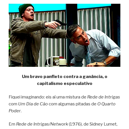
Um bravo panfleto contra a ganância, o
capitalismo especulativo
Fiquei imaginando: eis aí uma mistura de
Rede de Intrigas
com
Um Dia de Cão
com algumas pitadas de
O Quarto
Poder
.
Em
Rede de Intrigas/Network
(1976), de Sidney Lumet,