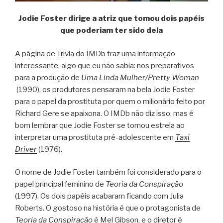
Jodie Foster dirige a atriz que tomou dois papéis
que poderiam ter sido dela
A página de Trivia do IMDb traz uma informação
interessante, algo que eu não sabia: nos preparativos
para a produção de
Uma Linda Mulher/Pretty Woman
(1990), os produtores pensaram na bela Jodie Foster
para o papel da prostituta por quem o milionário feito por
Richard Gere se apaixona. O IMDb não diz isso, mas é
bom lembrar que Jodie Foster se tornou estrela ao
interpretar uma prostituta pré-adolescente em
Taxi
Driver
(1976).
O nome de Jodie Foster também foi considerado para o
papel principal feminino de
Teoria da Conspiração
(1997). Os dois papéis acabaram ficando com Julia
Roberts. O gostoso na história é que o protagonista de
Teoria da Conspiração
é Mel Gibson, e o diretor é