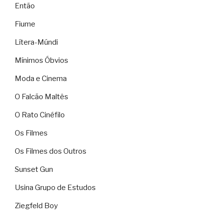
Então
Fiume
Lítera-Múndi
Mínimos Óbvios
Moda e Cinema
O Falcão Maltês
O Rato Cinéfilo
Os Filmes
Os Filmes dos Outros
Sunset Gun
Usina Grupo de Estudos
Ziegfeld Boy