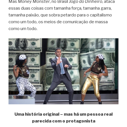
Mas
Money Monster
, no Brasil
Jogo do Dinheiro
, ataca
essas duas coisas com tamanha força, tamanha garra,
tamanha paixão, que sobra petardo para o capitalismo
como um todo, os meios de comunicação de massa
como um todo.
Uma história original – mas há um pessoa real
parecida com o protagonista