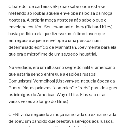
O batedor de carteiras Skip não sabe onde está se
metendo ao roubar aquele envelope na bolsa da moça
gostosa. A própria moça gostosa não sabe o que o
envelope contém. Seu ex-amante, Joey (Richard Kiley),
havia pedido a ela que fizesse um último favor: que
entregasse aquele envelope a uma pessoa num
determinado edifício de Manhattan. Joey mente para ela
que era o microfilme de um segredo industrial.
Na verdade, era um altíssimo segredo militar americano
que estaria sendo entregue a espiões russos!
Comunistas! Vermelhos! (Usavam-se, naquela época da
Guerra fria, as palavras “commies” e “reds” para designer
os inimigos do American Way of Life. Elas são ditas
várias vezes ao longo do filme.)
O FBI vinha seguindo a moça namorada ou ex-namorada
de Joey, um bandido que prestava serviços aos russos,