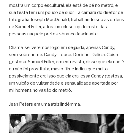
mostra um corpo escultural, ela está de pé no metrô, e
sua testa tem um pouco de suor – a câmara do diretor de
fotografia Joseph MacDonald, trabalhando sob as ordens
de Samuel Fuller, adora um close-up do rosto das
pessoas naquele preto-e-branco fascinante.
Chama-se, veremos logo em seguida, apenas Candy,
sem sobrenome. Candy – doce. Docinho. Delícia. Coisa
gostosa. Samuel Fuller, em entrevista, disse que ela não é
ou não foi prostituta, mas o filme indica que muito
possivelmente era isso que ela era, essa Candy gostosa,
um vulcão de vulgaridade e sensualidade apertada por
mil homens no vagão do metrô.
Jean Peters era uma atriz lindérrima.