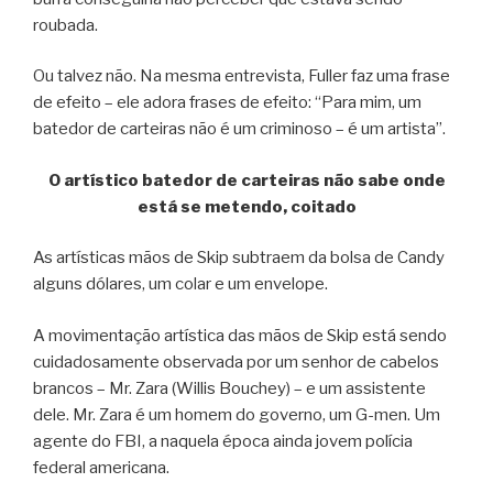
roubada.
Ou talvez não. Na mesma entrevista, Fuller faz uma frase
de efeito – ele adora frases de efeito: “Para mim, um
batedor de carteiras não é um criminoso – é um artista”.
O artístico batedor de carteiras não sabe onde
está se metendo, coitado
As artísticas mãos de Skip subtraem da bolsa de Candy
alguns dólares, um colar e um envelope.
A movimentação artística das mãos de Skip está sendo
cuidadosamente observada por um senhor de cabelos
brancos – Mr. Zara (Willis Bouchey) – e um assistente
dele. Mr. Zara é um homem do governo, um G-men. Um
agente do FBI, a naquela época ainda jovem polícia
federal americana.