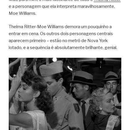
e a personagem que ela interpreta maravilhosamente,
Moe Williams.
Thelma Ritter-Moe Williams demora um pouquinho a
entrar em cena. Os outros dois personagens centrais
aparecem primeiro – estão no metrô de Nova York
lotado, e a sequência é absolutamente brilhante, genial.