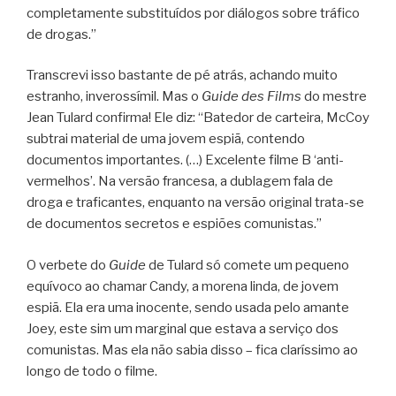
completamente substituídos por diálogos sobre tráfico
de drogas.”
Transcrevi isso bastante de pé atrás, achando muito
estranho, inverossímil. Mas o
Guide des Films
do mestre
Jean Tulard confirma! Ele diz: “Batedor de carteira, McCoy
subtrai material de uma jovem espiã, contendo
documentos importantes. (…) Excelente filme B ‘anti-
vermelhos’. Na versão francesa, a dublagem fala de
droga e traficantes, enquanto na versão original trata-se
de documentos secretos e espiões comunistas.”
O verbete do
Guide
de Tulard só comete um pequeno
equívoco ao chamar Candy, a morena linda, de jovem
espiã. Ela era uma inocente, sendo usada pelo amante
Joey, este sim um marginal que estava a serviço dos
comunistas. Mas ela não sabia disso – fica claríssimo ao
longo de todo o filme.