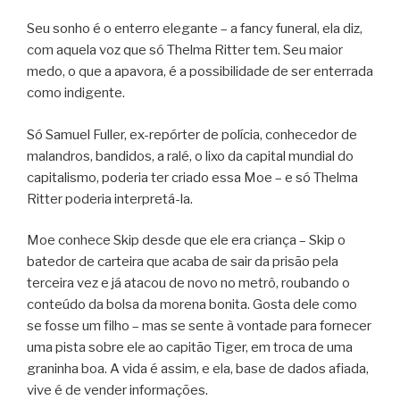
Seu sonho é o enterro elegante – a fancy funeral, ela diz,
com aquela voz que só Thelma Ritter tem. Seu maior
medo, o que a apavora, é a possibilidade de ser enterrada
como indigente.
Só Samuel Fuller, ex-repórter de polícia, conhecedor de
malandros, bandidos, a ralé, o lixo da capital mundial do
capitalismo, poderia ter criado essa Moe – e só Thelma
Ritter poderia interpretá-la.
Moe conhece Skip desde que ele era criança – Skip o
batedor de carteira que acaba de sair da prisão pela
terceira vez e já atacou de novo no metrô, roubando o
conteúdo da bolsa da morena bonita. Gosta dele como
se fosse um filho – mas se sente à vontade para fornecer
uma pista sobre ele ao capitão Tiger, em troca de uma
graninha boa. A vida é assim, e ela, base de dados afiada,
vive é de vender informações.