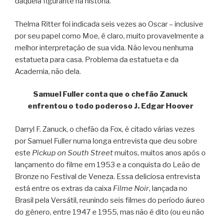
daquela figurante na história.
Thelma Ritter foi indicada seis vezes ao Oscar – inclusive
por seu papel como Moe, é claro, muito provavelmente a
melhor interpretação de sua vida. Não levou nenhuma
estatueta para casa. Problema da estatueta e da
Academia, não dela.
Samuel Fuller conta que o chefão Zanuck
enfrentou o todo poderoso J. Edgar Hoover
Darryl F. Zanuck, o chefão da Fox, é citado várias vezes
por Samuel Fuller numa longa entrevista que deu sobre
este
Pickup on South Street
muitos, muitos anos após o
lançamento do filme em 1953 e a conquista do Leão de
Bronze no Festival de Veneza. Essa deliciosa entrevista
está entre os extras da caixa
Filme Noir
, lançada no
Brasil pela Versátil, reunindo seis filmes do período áureo
do gênero, entre 1947 e 1955, mas não é dito (ou eu não