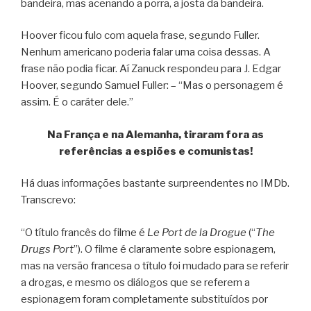
bandeira, mas acenando a porra, a josta da bandeira.
Hoover ficou fulo com aquela frase, segundo Fuller.
Nenhum americano poderia falar uma coisa dessas. A
frase não podia ficar. Aí Zanuck respondeu para J. Edgar
Hoover, segundo Samuel Fuller: – “Mas o personagem é
assim. É o caráter dele.”
Na França e na Alemanha, tiraram fora as
referências a espiões e comunistas!
Há duas informações bastante surpreendentes no IMDb.
Transcrevo:
“O título francês do filme é
Le Port de la Drogue
(“
The
Drugs Port
”). O filme é claramente sobre espionagem,
mas na versão francesa o título foi mudado para se referir
a drogas, e mesmo os diálogos que se referem a
espionagem foram completamente substituídos por