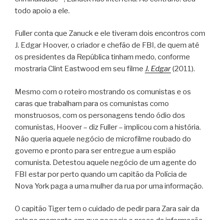
todo apoio a ele.
Fuller conta que Zanuck e ele tiveram dois encontros com
J. Edgar Hoover, o criador e chefão de FBI, de quem até
os presidentes da República tinham medo, conforme
mostraria Clint Eastwood em seu filme
J. Edgar
(2011).
Mesmo com o roteiro mostrando os comunistas e os
caras que trabalham para os comunistas como
monstruosos, com os personagens tendo ódio dos
comunistas, Hoover – diz Fuller – implicou com a história.
Não queria aquele negócio de microfilme roubado do
governo e pronto para ser entregue a um espião
comunista. Detestou aquele negócio de um agente do
FBI estar por perto quando um capitão da Polícia de
Nova York paga a uma mulher da rua por uma informação.
O capitão Tiger tem o cuidado de pedir para Zara sair da