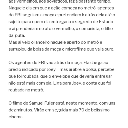
aos vermelhos, aos soviéticos, fazia bastante tempo.
Naquele dia em que a ação começa no metrô, agentes
do FBI seguiam a moça e pretendiam ir atrás dela até o
sujeito para quem ela entregaria o segredo de Estado –
e aí prenderiam no ato o vermelho, o comunista, o filho-
da-puta.
Mas aí veio o lanceiro naquele aperto do metrô e
surrupiou da bolsa da moça o microfilme que valia ouro.
Os agentes do FBI vão atrás da moça. Ela chega ao
prédio indicado por Joey – mas aí abre a bolsa, percebe
que foi roubada, que o envelope que deveria entregar
não está mais com ela. Liga para Joey, e conta que foi
roubada no metrô.
O filme de Samuel Fuller está, neste momento, com uns
dez minutos. Virão em seguida mais 70 de belíssimo
cinema.