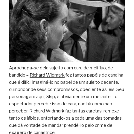
Aprochega-se dela sujeito com cara de melífluo, de
bandido –
Richard Widmark
fez tantos papéis de canalha
que é difícil imaginá-lo no papel de um sujeito decente,
cumpridor de seus compromissos, obediente às leis. Seu
personagem aqui, Skip, é obviamente um meliante – o
espectador percebe isso de cara, não há como não
perceber. Richard Widmark faz tantas caretas, remexe
tanto os lábios, entortando-os a cada uma das tomadas,
que dá vontade de mandar prendê-lo pelo crime de
exagero de canastrice.