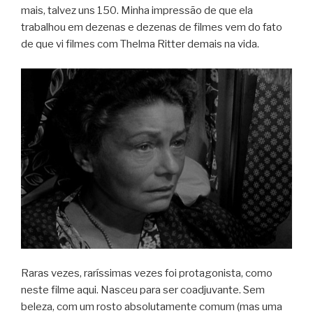
mais, talvez uns 150. Minha impressão de que ela
trabalhou em dezenas e dezenas de filmes vem do fato
de que vi filmes com Thelma Ritter demais na vida.
Raras vezes, raríssimas vezes foi protagonista, como
neste filme aqui. Nasceu para ser coadjuvante. Sem
beleza, com um rosto absolutamente comum (mas uma