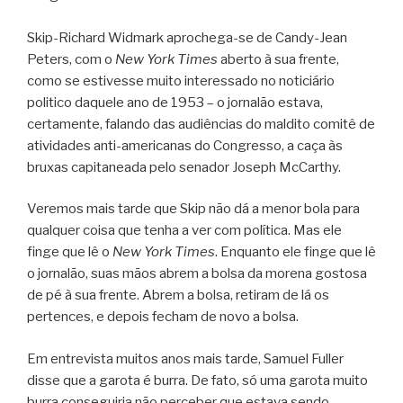
Skip-Richard Widmark aprochega-se de Candy-Jean
Peters, com o
New York Times
aberto à sua frente,
como se estivesse muito interessado no noticiário
politico daquele ano de 1953 – o jornalão estava,
certamente, falando das audiências do maldito comitê de
atividades anti-americanas do Congresso, a caça às
bruxas capitaneada pelo senador Joseph McCarthy.
Veremos mais tarde que Skip não dá a menor bola para
qualquer coisa que tenha a ver com política. Mas ele
finge que lê o
New York Times
. Enquanto ele finge que lê
o jornalão, suas mãos abrem a bolsa da morena gostosa
de pé à sua frente. Abrem a bolsa, retiram de lá os
pertences, e depois fecham de novo a bolsa.
Em entrevista muitos anos mais tarde, Samuel Fuller
disse que a garota é burra. De fato, só uma garota muito
burra conseguiria não perceber que estava sendo