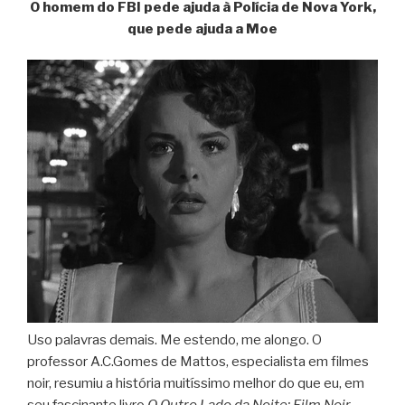
O homem do FBI pede ajuda à Polícia de Nova York,
que pede ajuda a Moe
Uso palavras demais. Me estendo, me alongo. O
professor A.C.Gomes de Mattos, especialista em filmes
noir, resumiu a história muitíssimo melhor do que eu, em