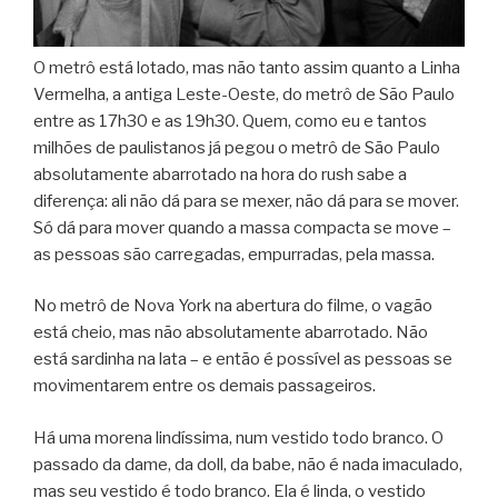
O metrô está lotado, mas não tanto assim quanto a Linha
Vermelha, a antiga Leste-Oeste, do metrô de São Paulo
entre as 17h30 e as 19h30. Quem, como eu e tantos
milhões de paulistanos já pegou o metrô de São Paulo
absolutamente abarrotado na hora do rush sabe a
diferença: ali não dá para se mexer, não dá para se mover.
Só dá para mover quando a massa compacta se move –
as pessoas são carregadas, empurradas, pela massa.
No metrô de Nova York na abertura do filme, o vagão
está cheio, mas não absolutamente abarrotado. Não
está sardinha na lata – e então é possível as pessoas se
movimentarem entre os demais passageiros.
Há uma morena lindíssima, num vestido todo branco. O
passado da dame, da doll, da babe, não é nada imaculado,
mas seu vestido é todo branco. Ela é linda, o vestido