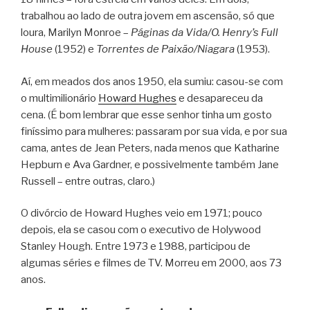
trabalhou ao lado de outra jovem em ascensão, só que
loura, Marilyn Monroe –
Páginas da Vida/O. Henry’s Full
House
(1952) e
Torrentes de Paixão/Niagara
(1953).
Aí, em meados dos anos 1950, ela sumiu: casou-se com
o multimilionário
Howard Hughes
e desapareceu da
cena. (É bom lembrar que esse senhor tinha um gosto
finíssimo para mulheres: passaram por sua vida, e por sua
cama, antes de Jean Peters, nada menos que Katharine
Hepburn e Ava Gardner, e possivelmente também Jane
Russell – entre outras, claro.)
O divórcio de Howard Hughes veio em 1971; pouco
depois, ela se casou com o executivo de Holywood
Stanley Hough. Entre 1973 e 1988, participou de
algumas séries e filmes de TV. Morreu em 2000, aos 73
anos.