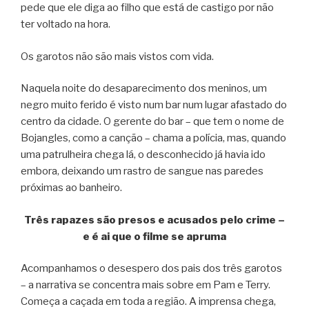
pede que ele diga ao filho que está de castigo por não
ter voltado na hora.
Os garotos não são mais vistos com vida.
Naquela noite do desaparecimento dos meninos, um
negro muito ferido é visto num bar num lugar afastado do
centro da cidade. O gerente do bar – que tem o nome de
Bojangles, como a canção – chama a polícia, mas, quando
uma patrulheira chega lá, o desconhecido já havia ido
embora, deixando um rastro de sangue nas paredes
próximas ao banheiro.
Três rapazes são presos e acusados pelo crime –
e é ai que o filme se apruma
Acompanhamos o desespero dos pais dos três garotos
– a narrativa se concentra mais sobre em Pam e Terry.
Começa a caçada em toda a região. A imprensa chega,