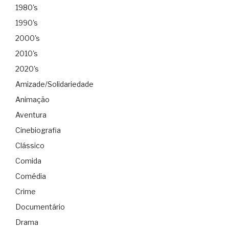
1980's
1990's
2000's
2010's
2020's
Amizade/Solidariedade
Animação
Aventura
Cinebiografia
Clássico
Comida
Comédia
Crime
Documentário
Drama