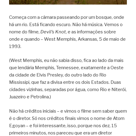
Começa com a câmara passeando por um bosque, onde
há um rio. Está ficando escuro. Não há música. Vemos o
nome do filme,
Devil’s Knot
, e as informações sobre
onde e quando – West Memphis, Arkansas, 5 de maio de
1993.
(West Memphis, eu não sabia disso, fica ao lado da mais
que lendária Memphis, Tennessee, exatamente a Oeste
da cidade de Elvis Presley, do outro lado do Rio
Mississipi, que faz a divisa entre os dois Estados. Duas
cidades vizinhas, separadas por água, como Rio e Niterói,
Juazeiro e Petrolina.)
Não há créditos iniciais – e vimos o filme sem saber quem
é o diretor. Só nos créditos finais vimos o nome de Atom
Egoyan – e foi interessante, isso, porque nos dez, 15
primeiros minutos, nos pareceu que era um diretor