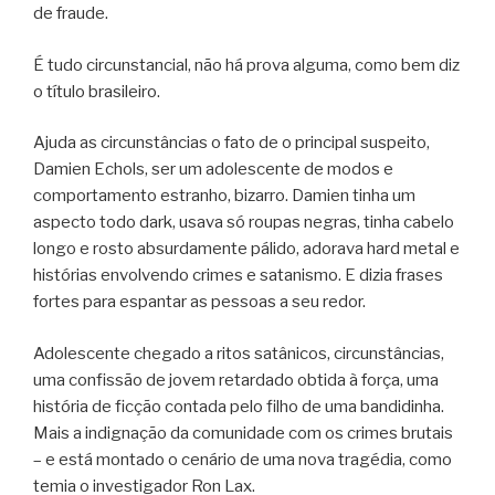
de fraude.
É tudo circunstancial, não há prova alguma, como bem diz
o título brasileiro.
Ajuda as circunstâncias o fato de o principal suspeito,
Damien Echols, ser um adolescente de modos e
comportamento estranho, bizarro. Damien tinha um
aspecto todo dark, usava só roupas negras, tinha cabelo
longo e rosto absurdamente pálido, adorava hard metal e
histórias envolvendo crimes e satanismo. E dizia frases
fortes para espantar as pessoas a seu redor.
Adolescente chegado a ritos satânicos, circunstâncias,
uma confissão de jovem retardado obtida à força, uma
história de ficção contada pelo filho de uma bandidinha.
Mais a indignação da comunidade com os crimes brutais
– e está montado o cenário de uma nova tragédia, como
temia o investigador Ron Lax.