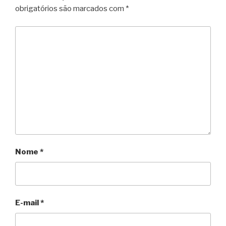
obrigatórios são marcados com
*
Nome
*
E-mail
*