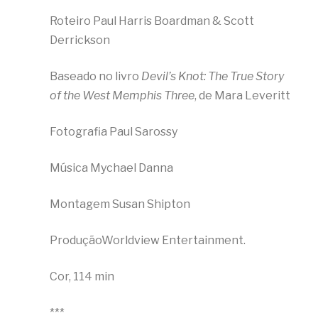
Roteiro Paul Harris Boardman & Scott
Derrickson
Baseado no livro
Devil’s Knot: The True Story
of the West Memphis Three
, de Mara Leveritt
Fotografia Paul Sarossy
Música Mychael Danna
Montagem Susan Shipton
ProduçãoWorldview Entertainment.
Cor, 114 min
***