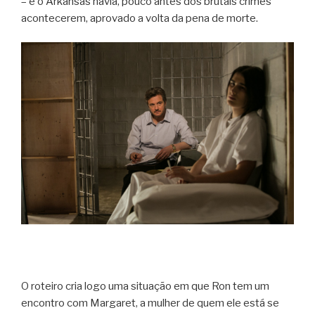
– e o Arkansas havia, pouco antes dos brutais crimes
acontecerem, aprovado a volta da pena de morte.
O roteiro cria logo uma situação em que Ron tem um
encontro com Margaret, a mulher de quem ele está se