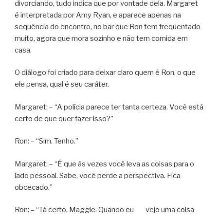
divorciando, tudo indica que por vontade dela. Margaret
é interpretada por Amy Ryan, e aparece apenas na
sequência do encontro, no bar que Ron tem frequentado
muito, agora que mora sozinho e não tem comida em
casa.
O diálogo foi criado para deixar claro quem é Ron, o que
ele pensa, qual é seu caráter.
Margaret: – “A polícia parece ter tanta certeza. Você está
certo de que quer fazer isso?”
Ron: – “Sim. Tenho.”
Margaret: – “É que às vezes você leva as coisas para o
lado pessoal. Sabe, você perde a perspectiva. Fica
obcecado.”
Ron: – “Tá certo, Maggie. Quando eu vejo uma coisa