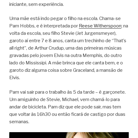
iniciante, sem experiência.
Uma mãe está indo pegar o filho na escola. Chama-se
Pam Hobbs, e é interpretada por
Reese Witherspoon
; na
volta da escola, seu filho Stevie (Jet Jurgensmeyer),
garoto aí entre 7 e 8 anos, canta um trechinho de “That’s
all right”, de Arthur Crudup, uma das primeiras músicas
gravadas pelo jovem Elvis na outra Memphis, do outro
lado do Mississipi. A mãe brinca que ele canta bem, e o
garoto diz alguma coisa sobre Graceland, a mansão de
Elvis.
Pam vai sair para o trabalho às 5 da tarde – é garçonete.
Um amiguinho de Stevie, Michael, vem chamá-lo para
andar de bicicleta. Pam diz que ele pode sair, mas tem
que voltar às 16h30 ou então ficará de castigo por duas
semanas.