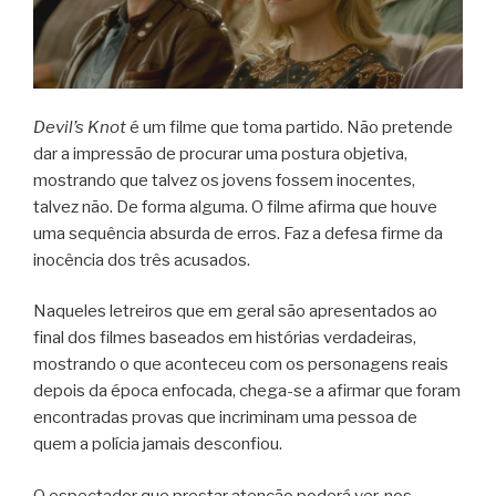
Devil’s Knot
é um filme que toma partido. Não pretende
dar a impressão de procurar uma postura objetiva,
mostrando que talvez os jovens fossem inocentes,
talvez não. De forma alguma. O filme afirma que houve
uma sequência absurda de erros. Faz a defesa firme da
inocência dos três acusados.
Naqueles letreiros que em geral são apresentados ao
final dos filmes baseados em histórias verdadeiras,
mostrando o que aconteceu com os personagens reais
depois da época enfocada, chega-se a afirmar que foram
encontradas provas que incriminam uma pessoa de
quem a polícia jamais desconfiou.
O espectador que prestar atenção poderá ver, nos