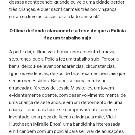
dessas acontecendo, quando eu vejo uma cidade perder
três crianças, e quer sacrificar mais três por vingança,
então eu levo as coisas para o lado pessoal.”
O filme defende claramente a tese de que a Polícia
fez um trabalho sujo
A partir daí, o filme vai afirmar, com absoluta firmeza,
segurança, que a Polícia fez um trabalho sujo. Forçou a
barra, deixou-se levar por aparências, circunstâncias.
Ignorou evidências, deixou de fazer exames periciais que
seriam necessários. Baseou-se numa confissão
arrancada a fórceps de Jessie Misskelley, um jovem
evidentemente doente, com desenvolvimento mental de
uma criança de sete anos, e em um depoimento de uma
criança – que mais tarde se comprovará inteiramente
inventado, uma peça de ficção criada pela mãe, Vicki
Hutcheson (Mireille Enos), uma bandidinha interessada
em ficar bem com um policial para se livrar de acusações