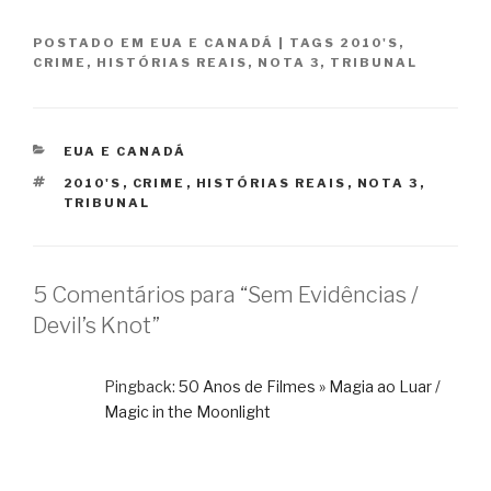
POSTADO EM
EUA E CANADÁ
|
TAGS
2010'S
,
CRIME
,
HISTÓRIAS REAIS
,
NOTA 3
,
TRIBUNAL
CATEGORIAS
EUA E CANADÁ
TAGS
2010'S
,
CRIME
,
HISTÓRIAS REAIS
,
NOTA 3
,
TRIBUNAL
5 Comentários para “Sem Evidências /
Devil’s Knot”
Pingback:
50 Anos de Filmes » Magia ao Luar /
Magic in the Moonlight