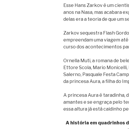
Esse Hans Zarkov é um cientis
anos na Nasa, mas acabara ex
delas era a teoria de que um s
Zarkov sequestra Flash Gordo
empreendam uma viagem até 
curso dos acontecimentos para
Ornella Muti, a romana de be
Ettore Scola, Mario Monicelli, 
Salerno, Pasquale Festa Campa
da princesa Aura, a filha do I
A princesa Aura é taradinha, d
amantes e se engraça pelo te
essa altura já está caidinho p
A história em quadrinhos 