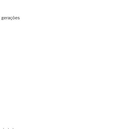
: gerações