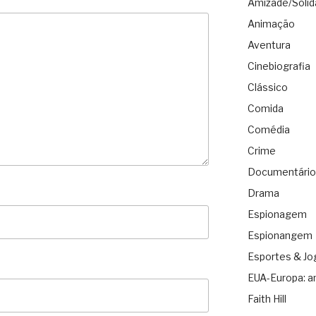
Amizade/Solid
Animação
Aventura
Cinebiografia
Clássico
Comida
Comédia
Crime
Documentário
Drama
Espionagem
Espionangem
Esportes & Jo
EUA-Europa: a
Faith Hill