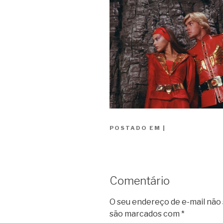
POSTADO EM
|
Comentário
O seu endereço de e-mail não 
são marcados com
*