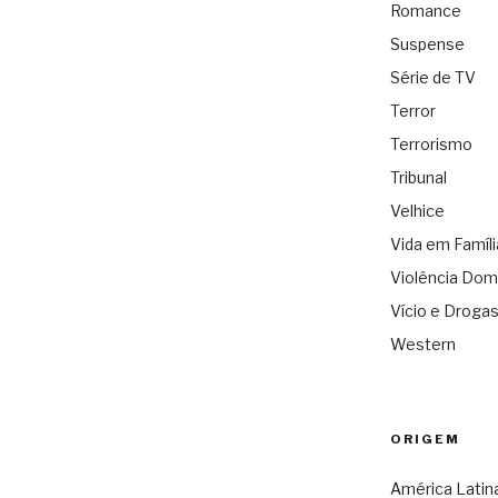
Romance
Suspense
Série de TV
Terror
Terrorismo
Tribunal
Velhice
Vida em Famíli
Violência Dom
Vício e Droga
Western
ORIGEM
América Latin