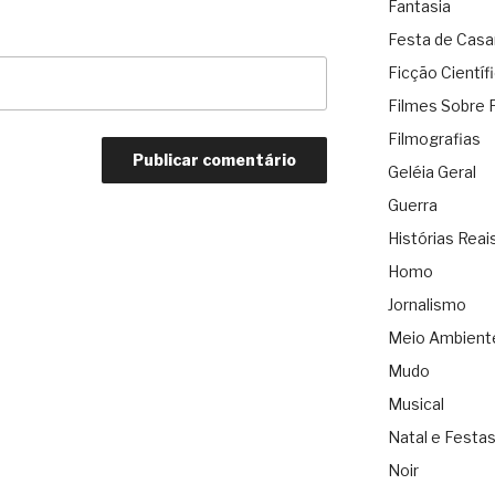
Fantasia
Festa de Cas
Ficção Científ
Filmes Sobre 
Filmografias
Geléia Geral
Guerra
Histórias Reai
Homo
Jornalismo
Meio Ambient
Mudo
Musical
Natal e Festa
Noir