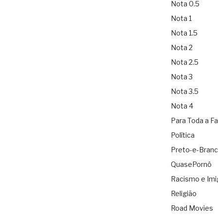
Nota 0.5
Nota 1
Nota 1.5
Nota 2
Nota 2.5
Nota 3
Nota 3.5
Nota 4
Para Toda a Fa
Política
Preto-e-Bran
QuasePornô
Racismo e Imi
Religião
Road Movies