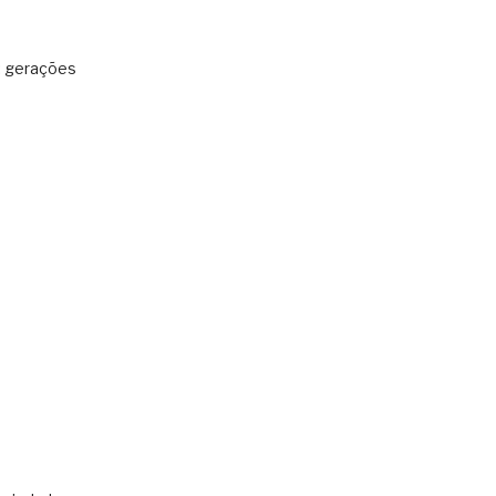
: gerações