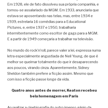
Em 1928, ele de fato dissolveu sua própria companhia, e
tornou-se assalariado da MGM. Em 1933, anunciaria que
estava se aposentando nas telas, mas, entre 1934 e
1939, estrelaria 16 comédias para a Educational
Pictures, e, entre 1937 e 1950, trabalharia
intermitentemente como escritor de gags para a MGM.
E a partir de 1949 começaria a trabalhar na televisão.
No mundo do rock’n’roll, parece valer a lei, expressa numa
letra especialmente angustiada de Neil Young, de que é
melhor se queimar totalmente do que ir desaparecendo
aos poucos, virando cinza. Aparentemente, Sidney
Sheldon também prefere a ficção assim. Mesmo que
com isso a ficção passe longe da vida.
Quatro anos antes de morrer, Keaton recebeu
bela homenagem em Paris
Ao realizar a cinebiografia do outro imenso gênio da