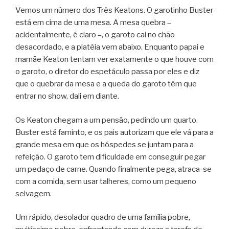
Vemos um número dos Três Keatons. O garotinho Buster
está em cima de uma mesa. A mesa quebra –
acidentalmente, é claro –, o garoto cai no chão
desacordado, e a platéia vem abaixo. Enquanto papai e
mamãe Keaton tentam ver exatamente o que houve com
o garoto, o diretor do espetáculo passa por eles e diz
que o quebrar da mesa e a queda do garoto têm que
entrar no show, dali em diante.
Os Keaton chegam a um pensão, pedindo um quarto.
Buster está faminto, e os pais autorizam que ele vá para a
grande mesa em que os hóspedes se juntam para a
refeição. O garoto tem dificuldade em conseguir pegar
um pedaço de carne. Quando finalmente pega, atraca-se
com a comida, sem usar talheres, como um pequeno
selvagem.
Um rápido, desolador quadro de uma família pobre,