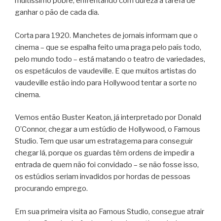
muitíssimo pobre, enfrentando com dureza a tarefa de
ganhar o pão de cada dia.
Corta para 1920. Manchetes de jornais informam que o
cinema – que se espalha feito uma praga pelo país todo,
pelo mundo todo – está matando o teatro de variedades,
os espetáculos de vaudeville. E que muitos artistas do
vaudeville estão indo para Hollywood tentar a sorte no
cinema.
Vemos então Buster Keaton, já interpretado por Donald
O’Connor, chegar a um estúdio de Hollywood, o Famous
Studio. Tem que usar um estratagema para conseguir
chegar lá, porque os guardas têm ordens de impedir a
entrada de quem não foi convidado – se não fosse isso,
os estúdios seriam invadidos por hordas de pessoas
procurando emprego.
Em sua primeira visita ao Famous Studio, consegue atrair