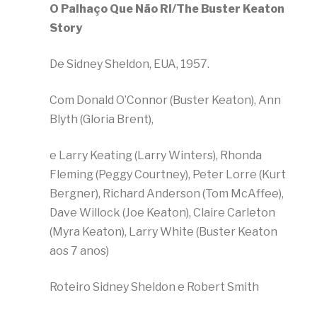
O Palhaço Que Não Ri/The Buster Keaton
Story
De Sidney Sheldon, EUA, 1957.
Com Donald O’Connor (Buster Keaton), Ann
Blyth (Gloria Brent),
e Larry Keating (Larry Winters), Rhonda
Fleming (Peggy Courtney), Peter Lorre (Kurt
Bergner), Richard Anderson (Tom McAffee),
Dave Willock (Joe Keaton), Claire Carleton
(Myra Keaton), Larry White (Buster Keaton
aos 7 anos)
Roteiro Sidney Sheldon e Robert Smith