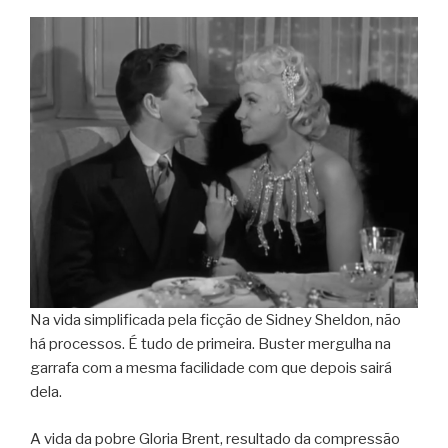
Na vida simplificada pela ficção de Sidney Sheldon, não
há processos. É tudo de primeira. Buster mergulha na
garrafa com a mesma facilidade com que depois sairá
dela.
A vida da pobre Gloria Brent, resultado da compressão