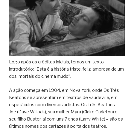
Logo após os créditos iniciais, temos um texto
introdutório: “Esta é a história triste, feliz, amorosa de um
dos imortais do cinema mudo”.
A ação começa em 1904, em Nova York, onde Os Três
Keatons se apresentam em teatros de vaudeville, em
espetáculos com diversos artistas. Os Três Keatons –
Joe (Dave Willock), sua mulher Myra (Claire Carleton) e
seu filho Buster, aí com uns 7 anos (Larry White) – são os
últimos nomes dos cartazes à porta dos teatros.