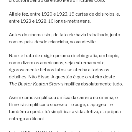
produtora dentro da então Metro Pictures Corp.
Ali ele fez, entre 1920 e 1923, 19 curtas de dois rolos, e,
entre 1923 e 1928, 10 longa-metragens.
Antes do cinema, sim, de fato ele havia trabalhado, junto
com os pais, desde criancinha, no vaudeville.
Não se trata de exigir que uma cinebiografia, um biopic,
como dizem os americanos, seja extremamente,
rigorosamente fiel aos fatos, se atenha a todos os
detalhes. Não é isso. A questão é que o roteiro deste
The Buster Keaton Story
simplifica absolutamente tudo.
Assim como simplificou o início da carreira no cinema, o
filme irá simplificar o sucesso – o auge, o apogeu – e
também a queda. Irá simplificar a vida afetiva, e a própria
entrega ao álcool.