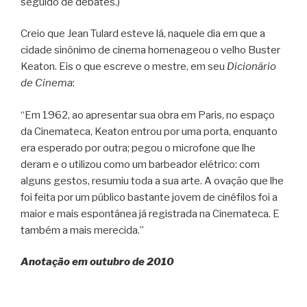
seguido de debates.)
Creio que Jean Tulard esteve lá, naquele dia em que a
cidade sinônimo de cinema homenageou o velho Buster
Keaton. Eis o que escreve o mestre, em seu
Dicionário
de Cinema
:
“Em 1962, ao apresentar sua obra em Paris, no espaço
da Cinemateca, Keaton entrou por uma porta, enquanto
era esperado por outra; pegou o microfone que lhe
deram e o utilizou como um barbeador elétrico: com
alguns gestos, resumiu toda a sua arte. A ovação que lhe
foi feita por um público bastante jovem de cinéfilos foi a
maior e mais espontânea já registrada na Cinemateca. E
também a mais merecida.”
Anotação em outubro de 2010