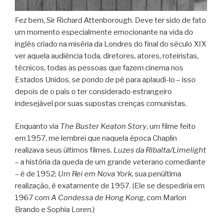
Fez bem, Sir Richard Attenborough. Deve ter sido de fato
um momento especialmente emocionante na vida do
inglês criado na miséria da Londres do final do século XIX
ver aquela audiência toda, diretores, atores, roteiristas,
técnicos, todas as pessoas que fazem cinema nos
Estados Unidos, se pondo de pé para aplaudi-lo – isso
depois de o país o ter considerado estrangeiro
indesejável por suas supostas crenças comunistas.
Enquanto via
The Buster Keaton Story
, um filme feito
em 1957, me lembrei que naquela época Chaplin
realizava seus últimos filmes.
Luzes da Ribalta/Limelight
– a história da queda de um grande veterano comediante
– é de 1952;
Um Rei em Nova York
, sua penúltima
realização, é exatamente de 1957. (Ele se despediria em
1967 com
A Condessa de Hong Kong
, com Marlon
Brando e Sophia Loren.)