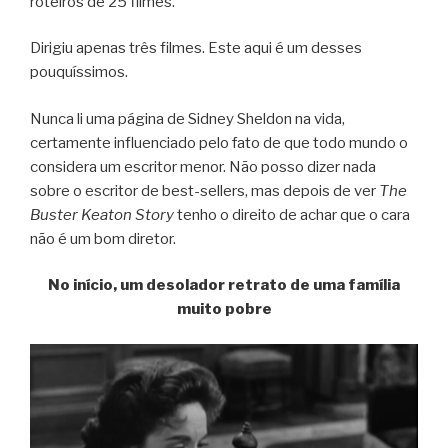
roteiros de 25 filmes.
Dirigiu apenas três filmes. Este aqui é um desses
pouquíssimos.
Nunca li uma página de Sidney Sheldon na vida,
certamente influenciado pelo fato de que todo mundo o
considera um escritor menor. Não posso dizer nada
sobre o escritor de best-sellers, mas depois de ver
The
Buster Keaton Story
tenho o direito de achar que o cara
não é um bom diretor.
No início, um desolador retrato de uma família
muito pobre