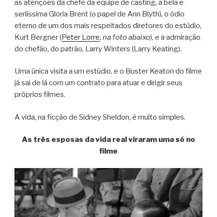
as atenções da chefe da equipe de casting, a bela e
seriíssima Gloria Brent (o papel de Ann Blyth), o ódio
eterno de um dos mais respeitados diretores do estúdio,
Kurt Bergner (
Peter Lorre
,
na foto abaixo
), e a admiração
do chefão, do patrão, Larry Winters (Larry Keating).
Uma única visita a um estúdio, e o Buster Keaton do filme
já sai de lá com um contrato para atuar e dirigir seus
próprios filmes.
A vida, na ficção de Sidney Sheldon, é muito simples.
As três esposas da vida real viraram uma só no
filme