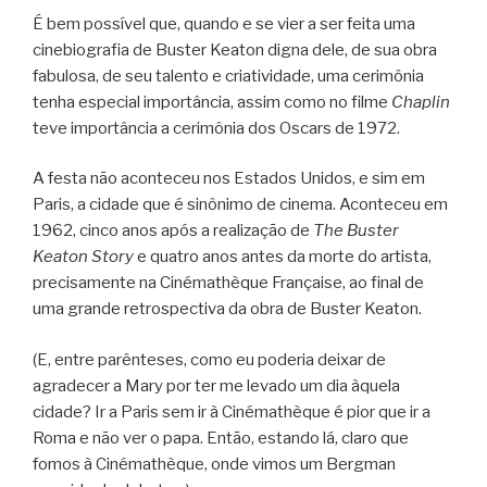
É bem possível que, quando e se vier a ser feita uma
cinebiografia de Buster Keaton digna dele, de sua obra
fabulosa, de seu talento e criatividade, uma cerimônia
tenha especial importância, assim como no filme
Chaplin
teve importância a cerimônia dos Oscars de 1972.
A festa não aconteceu nos Estados Unidos, e sim em
Paris, a cidade que é sinônimo de cinema. Aconteceu em
1962, cinco anos após a realização de
The Buster
Keaton Story
e quatro anos antes da morte do artista,
precisamente na Cinémathèque Française, ao final de
uma grande retrospectiva da obra de Buster Keaton.
(E, entre parênteses, como eu poderia deixar de
agradecer a Mary por ter me levado um dia àquela
cidade? Ir a Paris sem ir à Cinémathèque é pior que ir a
Roma e não ver o papa. Então, estando lá, claro que
fomos à Cinémathèque, onde vimos um Bergman