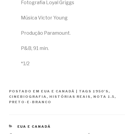
Fotografia Loyal Griggs
Música Victor Young
Produção Paramount.
P&B, 91 min.
*1/2
POSTADO EM
EUA E CANADÁ
|
TAGS
1950'S
,
CINEBIOGRAFIA
,
HISTÓRIAS REAIS
,
NOTA 1.5
,
PRETO-E-BRANCO
CATEGORIAS
EUA E CANADÁ