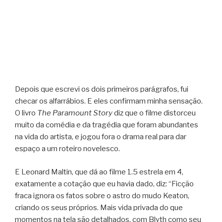
Depois que escrevi os dois primeiros parágrafos, fui
checar os alfarrábios. E eles confirmam minha sensação.
O livro
The Paramount Story
diz que o filme distorceu
muito da comédia e da tragédia que foram abundantes
na vida do artista, e jogou fora o drama real para dar
espaço a um roteiro novelesco.
E Leonard Maltin, que dá ao filme 1.5 estrela em 4,
exatamente a cotação que eu havia dado, diz: “Ficção
fraca ignora os fatos sobre o astro do mudo Keaton,
criando os seus próprios. Mais vida privada do que
momentos na tela são detalhados, com Blyth como seu