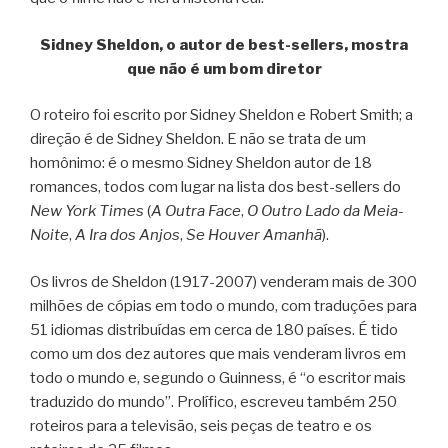
Sidney Sheldon, o autor de best-sellers, mostra
que não é um bom diretor
O roteiro foi escrito por Sidney Sheldon e Robert Smith; a
direção é de Sidney Sheldon. E não se trata de um
homônimo: é o mesmo Sidney Sheldon autor de 18
romances, todos com lugar na lista dos best-sellers do
New York Times
(
A Outra Face
,
O Outro Lado da Meia-
Noite
,
A Ira dos Anjos
,
Se Houver Amanhã
).
Os livros de Sheldon (1917-2007) venderam mais de 300
milhões de cópias em todo o mundo, com traduções para
51 idiomas distribuídas em cerca de 180 países. É tido
como um dos dez autores que mais venderam livros em
todo o mundo e, segundo o Guinness, é “o escritor mais
traduzido do mundo”. Prolífico, escreveu também 250
roteiros para a televisão, seis peças de teatro e os