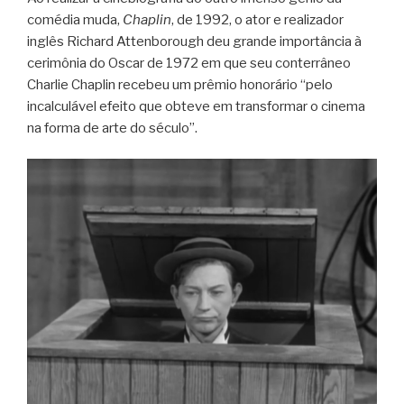
comédia muda,
Chaplin
, de 1992, o ator e realizador
inglês Richard Attenborough deu grande importância à
cerimônia do Oscar de 1972 em que seu conterrâneo
Charlie Chaplin recebeu um prêmio honorário “pelo
incalculável efeito que obteve em transformar o cinema
na forma de arte do século”.