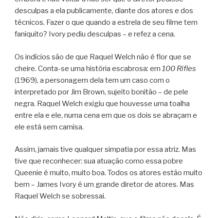
desculpas a ela publicamente, diante dos atores e dos
técnicos. Fazer o que quando a estrela de seu filme tem
faniquito? Ivory pediu desculpas – e refez a cena.
Os indícios são de que Raquel Welch não é flor que se
cheire. Conta-se uma história escabrosa: em
100 Rifles
(1969), a personagem dela tem um caso com o
interpretado por Jim Brown, sujeito bonitão – de pele
negra. Raquel Welch exigiu que houvesse uma toalha
entre ela e ele, numa cena em que os dois se abraçam e
ele está sem camisa.
Assim, jamais tive qualquer simpatia por essa atriz. Mas
tive que reconhecer: sua atuação como essa pobre
Queenie é muito, muito boa. Todos os atores estão muito
bem – James Ivory é um grande diretor de atores. Mas
Raquel Welch se sobressai.