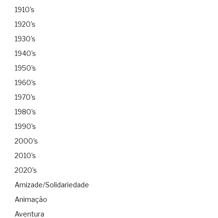
1910's
1920's
1930's
1940's
1950's
1960's
1970's
1980's
1990's
2000's
2010's
2020's
Amizade/Solidariedade
Animação
Aventura