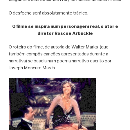
O desfecho será absolutamente trágico.
O filme se inspira num personagem real, o ator e
diretor Roscoe Arbuckle
O roteiro do filme, de autoria de Walter Marks (que
também compôs canções apresentadas durante a
narrativa) se baseia num poema narrativo escrito por
Joseph Moncure March.