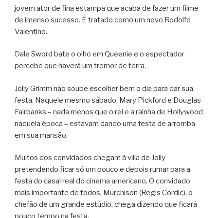
jovem ator de fina estampa que acaba de fazer um filme
de imenso sucesso. É tratado como um novo Rodolfo
Valentino.
Dale Sword bate o olho em Queenie e o espectador
percebe que haverá um tremor de terra.
Jolly Grimm não soube escolher bem o dia para dar sua
festa. Naquele mesmo sábado, Mary Pickford e Douglas
Fairbanks – nada menos que o rei e a rainha de Hollywood
naquela época – estavam dando uma festa de arromba
em sua mansão.
Muitos dos convidados chegam à villa de Jolly
pretendendo ficar só um pouco e depois rumar para a
festa do casal real do cinema americano. O convidado
mais importante de todos, Murchison (Regis Cordic), o
chefão de um grande estúdio, chega dizendo que ficará
pouco tempo na festa.