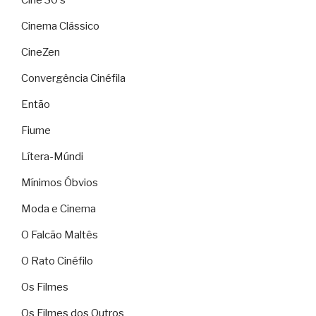
Cine 30's
Cinema Clássico
CineZen
Convergência Cinéfila
Então
Fiume
Lítera-Múndi
Mínimos Óbvios
Moda e Cinema
O Falcão Maltês
O Rato Cinéfilo
Os Filmes
Os Filmes dos Outros