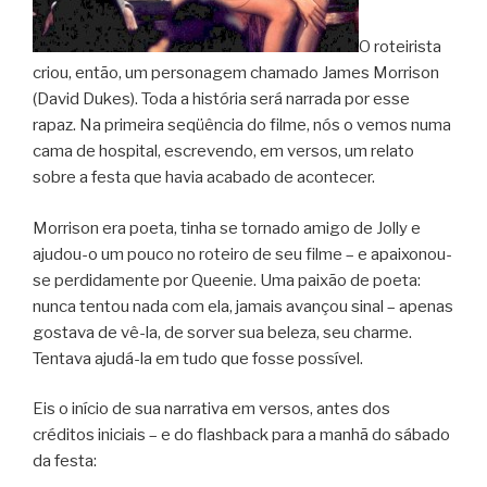
O roteirista
criou, então, um personagem chamado James Morrison
(David Dukes). Toda a história será narrada por esse
rapaz. Na primeira seqüência do filme, nós o vemos numa
cama de hospital, escrevendo, em versos, um relato
sobre a festa que havia acabado de acontecer.
Morrison era poeta, tinha se tornado amigo de Jolly e
ajudou-o um pouco no roteiro de seu filme – e apaixonou-
se perdidamente por Queenie. Uma paixão de poeta:
nunca tentou nada com ela, jamais avançou sinal – apenas
gostava de vê-la, de sorver sua beleza, seu charme.
Tentava ajudá-la em tudo que fosse possível.
Eis o início de sua narrativa em versos, antes dos
créditos iniciais – e do flashback para a manhã do sábado
da festa: