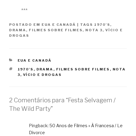
***
POSTADO EM
EUA E CANADÁ
|
TAGS
1970'S
,
DRAMA
,
FILMES SOBRE FILMES
,
NOTA 3
,
VÍCIO E
DROGAS
CATEGORIAS
EUA E CANADÁ
TAGS
1970'S
,
DRAMA
,
FILMES SOBRE FILMES
,
NOTA
3
,
VÍCIO E DROGAS
2 Comentários para “Festa Selvagem /
The Wild Party”
Pingback:
50 Anos de Filmes » À Francesa / Le
Divorce