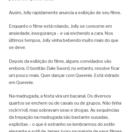
Assim, Jolly rapidamente anuncia a exibição de seu filme.
Enquanto o filme está rolando, Jolly se consome em
ansiedade, insegurança – e vai enchendo a cara. Nos
últimos tempos, Jolly vinha bebendo muito mais do que
se deve.
Depois da exibição do filme, alguns convidados vão
embora. O bonitão Dale Sword, no entanto, resolve ficar
um pouco mais. Quer dançar com Queenie. Está vidrado
em Queenie.
Na madrugada, a festa vira um bacanal. Os diversos
quartos se enchem ou de casais ou de grupos. Não tinha
rock’n’roll, mas sobravam sexo e drogas. As sequências
da trepação na madrugada são bastante ousadas,
explícitas – o que é estranho se lembrarmos do estilo
elegante e sutil de James Ivory na maioria de seus filmes.