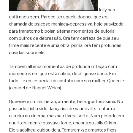
Jolly não
está nada bem. Parece ter aquela doença que era
chamada de psicose maníaca-depressiva, hoje suavizada
para transtorno bipolar: alterna momentos de euforia
com outros de depressão. Ora tem certeza de que seu
filme mais recente é uma obra-prima, ora tem profundas
dúvidas sobre ele.
Também alterna momentos de profunda irritação com
momentos em que está calmo, dócil, quase doce. Em
tudo – e em especial no contato com sua mulher, Queenie
(o papel de Raquel Welch).
Queenie é um mulherão, atraente, bela, gostosíssima. No
passado, tinha sido dançarina de vaudeville. Tentara a
carreira no cinema, mas não tivera sorte. Num período em
que literalmente passava fome, encontrou Jolly Grimm.
Ele a acolheu, cuidou dela. Tornaram-se amantes fixos,