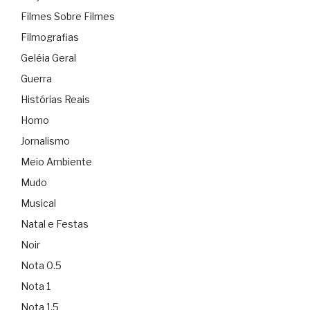
Filmes Sobre Filmes
Filmografias
Geléia Geral
Guerra
Histórias Reais
Homo
Jornalismo
Meio Ambiente
Mudo
Musical
Natal e Festas
Noir
Nota 0.5
Nota 1
Nota 1.5