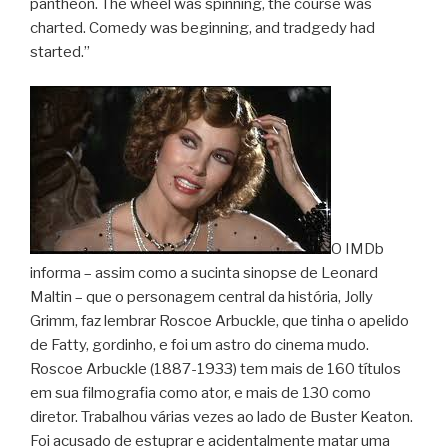
pantheon. The wheel was spinning, the course was
charted. Comedy was beginning, and tradgedy had
started.”
O IMDb
informa – assim como a sucinta sinopse de Leonard
Maltin – que o personagem central da história, Jolly
Grimm, faz lembrar Roscoe Arbuckle, que tinha o apelido
de Fatty, gordinho, e foi um astro do cinema mudo.
Roscoe Arbuckle (1887-1933) tem mais de 160 títulos
em sua filmografia como ator, e mais de 130 como
diretor. Trabalhou várias vezes ao lado de Buster Keaton.
Foi acusado de estuprar e acidentalmente matar uma