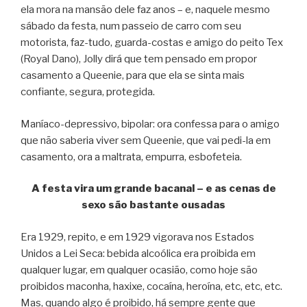
ela mora na mansão dele faz anos – e, naquele mesmo
sábado da festa, num passeio de carro com seu
motorista, faz-tudo, guarda-costas e amigo do peito Tex
(Royal Dano), Jolly dirá que tem pensado em propor
casamento a Queenie, para que ela se sinta mais
confiante, segura, protegida.
Maníaco-depressivo, bipolar: ora confessa para o amigo
que não saberia viver sem Queenie, que vai pedi-la em
casamento, ora a maltrata, empurra, esbofeteia.
A festa vira um grande bacanal – e as cenas de
sexo são bastante ousadas
Era 1929, repito, e em 1929 vigorava nos Estados
Unidos a Lei Seca: bebida alcoólica era proibida em
qualquer lugar, em qualquer ocasião, como hoje são
proibidos maconha, haxixe, cocaína, heroína, etc, etc, etc.
Mas, quando algo é proibido, há sempre gente que