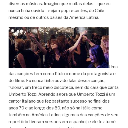
diversas músicas. Imagino que muitas delas – que eu
nunca tinha ouvido – sejam pop recentes, do Chile
mesmo ou de outros países da América Latina.
Uma
das canções tem como título o nome da protagonista e
do filme. Eu nunca tinha ouvido falar dessa canção,
“Gloria”, um treco meio discoteca, nem do cara que canta,
Umberto Tozzi. Aprendo agora que Umberto Tozzi é um
cantor italiano que fez bastante sucesso no final dos
anos 70 e ao longo dos 80, não só na Itália como
também na América Latina; algumas das canções de seu
repertório tiveram versões em espanhol, e ele fez turnê