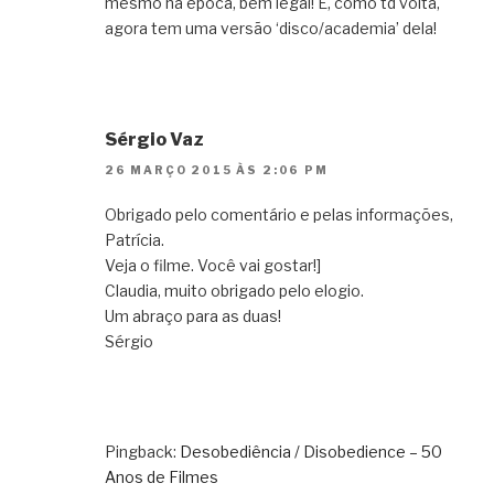
mesmo na época, bem legal! E, como td volta,
agora tem uma versão ‘disco/academia’ dela!
Sérgio Vaz
26 MARÇO 2015 ÀS 2:06 PM
Obrigado pelo comentário e pelas informações,
Patrícia.
Veja o filme. Você vai gostar!]
Claudia, muito obrigado pelo elogio.
Um abraço para as duas!
Sérgio
Pingback:
Desobediência / Disobedience – 50
Anos de Filmes