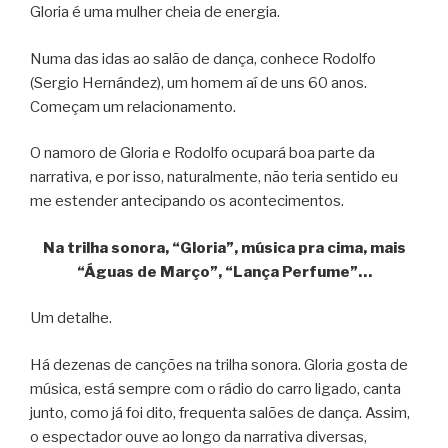
Gloria é uma mulher cheia de energia.
Numa das idas ao salão de dança, conhece Rodolfo
(Sergio Hernández), um homem aí de uns 60 anos.
Começam um relacionamento.
O namoro de Gloria e Rodolfo ocupará boa parte da
narrativa, e por isso, naturalmente, não teria sentido eu
me estender antecipando os acontecimentos.
Na trilha sonora, “Gloria”, música pra cima, mais
“Águas de Março”, “Lança Perfume”…
Um detalhe.
Há dezenas de canções na trilha sonora. Gloria gosta de
música, está sempre com o rádio do carro ligado, canta
junto, como já foi dito, frequenta salões de dança. Assim,
o espectador ouve ao longo da narrativa diversas,