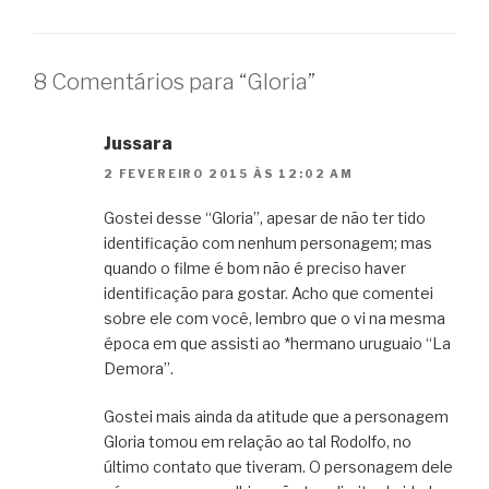
8 Comentários para “Gloria”
Jussara
2 FEVEREIRO 2015 ÀS 12:02 AM
Gostei desse “Gloria”, apesar de não ter tido
identificação com nenhum personagem; mas
quando o filme é bom não é preciso haver
identificação para gostar. Acho que comentei
sobre ele com você, lembro que o vi na mesma
época em que assisti ao *hermano uruguaio “La
Demora”.
Gostei mais ainda da atitude que a personagem
Gloria tomou em relação ao tal Rodolfo, no
último contato que tiveram. O personagem dele