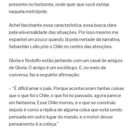
presente no horizonte, onde quer que você esteja
naquela metrópole.
Achei fascinante essa característica, essa busca clara
pela universalidade das situações. Por isso mesmo me
espantei um pouco quando, lá pela metade da narrativa,
Sebastián Lelio põe o Chile no centro das atenções.
Gloria e Rodolfo estão jantando com um casal de amigos
de Gloria. O amigo é um sociólogo. E, no meio da
conversa, faz a seguinte afirmação:
– “É difícil amar o país. Porque aconteceram tantas coisas
que o que foi o Chile, o que foi no passado, agora parece
um fantasma. Esse Chile morreu, e o que se construiu
depois é como a réplica de alguma coisa que está sendo
pensada em outro lugar do mundo, e o motor desse
pensamento é a cobiça.”