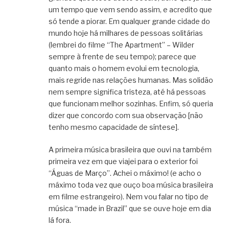
um tempo que vem sendo assim, e acredito que
só tende a piorar. Em qualquer grande cidade do
mundo hoje há milhares de pessoas solitárias
(lembrei do filme “The Apartment” – Wilder
sempre à frente de seu tempo); parece que
quanto mais o homem evolui em tecnologia,
mais regride nas relações humanas. Mas solidão
nem sempre significa tristeza, até há pessoas
que funcionam melhor sozinhas. Enfim, só queria
dizer que concordo com sua observação [não
tenho mesmo capacidade de síntese].
A primeira música brasileira que ouvi na também
primeira vez em que viajei para o exterior foi
“Águas de Março”. Achei o máximo! (e acho o
máximo toda vez que ouço boa música brasileira
em filme estrangeiro). Nem vou falar no tipo de
música “made in Brazil” que se ouve hoje em dia
lá fora.