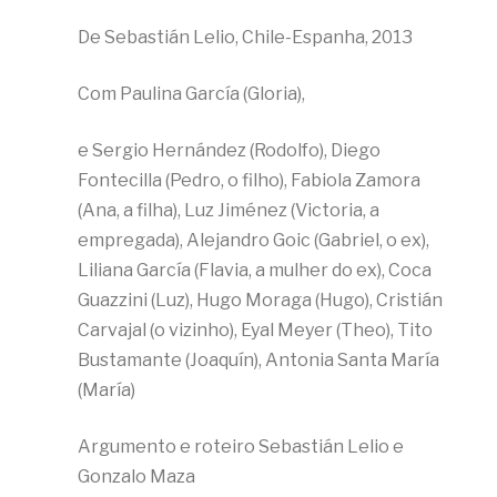
De Sebastián Lelio, Chile-Espanha, 2013
Com Paulina García (Gloria),
e Sergio Hernández (Rodolfo), Diego
Fontecilla (Pedro, o filho), Fabiola Zamora
(Ana, a filha), Luz Jiménez (Victoria, a
empregada), Alejandro Goic (Gabriel, o ex),
Liliana García (Flavia, a mulher do ex), Coca
Guazzini (Luz), Hugo Moraga (Hugo), Cristián
Carvajal (o vizinho), Eyal Meyer (Theo), Tito
Bustamante (Joaquín), Antonia Santa María
(María)
Argumento e roteiro Sebastián Lelio e
Gonzalo Maza