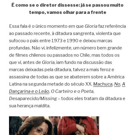
É como se o diretor dissesse: já se passou muito
tempo, vamos olhar para a frente
Essa fala é o único momento em que
Gloria
faz referência
ao passado recente, à ditadura sangrenta, violenta que
sufocou o país entre 1973 e 1990 e deixou marcas
profundas. Não vi, infelizmente, um número bem grande
de filmes chilenos ou passados no Chile, mas todos os
que vi, antes de
Gloria
, iam fundo na discussão das
marcas deixadas pela ditadura, talvez a mais feroz e
assassina de todas as que se abaterem sobre a América
Latina na segunda metade do século XX.
Machuca
,
No
,
A
Dançarina e o Leão
,
O Carteiro e o Poeta
,
Desaparecido/Missing
– todos eles tratam da ditadura e
sua herança maldita.