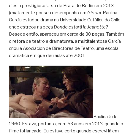
eles o prestigioso Urso de Prata de Berlim em 2013
(exatamente por seu desempenho em
Gloria
). Paulina
García estudou drama na Universidade Católica do Chile,
onde estreou na peça
Donde estará la Jeanette?
Desede então, apareceu em cerca de 30 peças. Também
diretora de teatro e dramaturga, a multitalentosa García
criou a Asociacion de Directores de Teatro, uma escola
dramática em que deu aulas até 2001.”
Paulina é de
1960. Estava, portanto, com 53 anos em 2013, quando o
filme foi lançado. Eu estava certo quando escrevi lá em