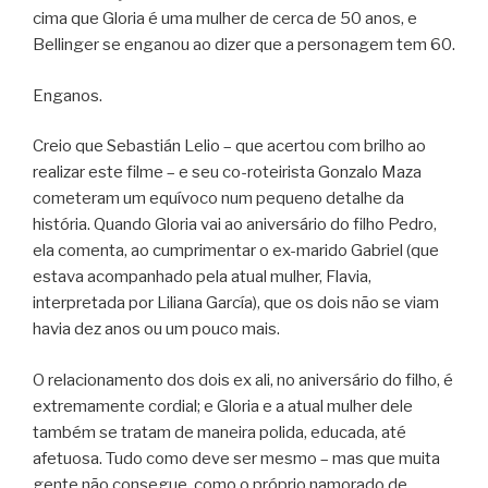
cima que Gloria é uma mulher de cerca de 50 anos, e
Bellinger se enganou ao dizer que a personagem tem 60.
Enganos.
Creio que Sebastián Lelio – que acertou com brilho ao
realizar este filme – e seu co-roteirista Gonzalo Maza
cometeram um equívoco num pequeno detalhe da
história. Quando Gloria vai ao aniversário do filho Pedro,
ela comenta, ao cumprimentar o ex-marido Gabriel (que
estava acompanhado pela atual mulher, Flavia,
interpretada por Liliana García), que os dois não se viam
havia dez anos ou um pouco mais.
O relacionamento dos dois ex ali, no aniversário do filho, é
extremamente cordial; e Gloria e a atual mulher dele
também se tratam de maneira polida, educada, até
afetuosa. Tudo como deve ser mesmo – mas que muita
gente não consegue, como o próprio namorado de