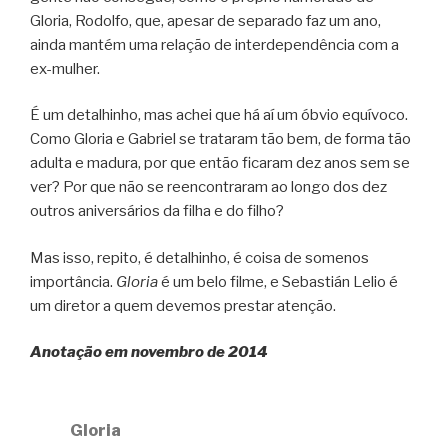
Gloria, Rodolfo, que, apesar de separado faz um ano,
ainda mantém uma relação de interdependência com a
ex-mulher.
É um detalhinho, mas achei que há aí um óbvio equívoco.
Como Gloria e Gabriel se trataram tão bem, de forma tão
adulta e madura, por que então ficaram dez anos sem se
ver? Por que não se reencontraram ao longo dos dez
outros aniversários da filha e do filho?
Mas isso, repito, é detalhinho, é coisa de somenos
importância.
Gloria
é um belo filme, e Sebastián Lelio é
um diretor a quem devemos prestar atenção.
Anotação em novembro de 2014
Gloria