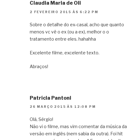
Claudia Maria de Oli
2 FEVEREIRO 2015 ÀS 6:22 PM
Sobre o detalhe do ex-casal, acho que quanto
menos vc vê o ex (ou a ex), melhor o o
tratamento entre eles. hahahha
Excelente filme, excelente texto.
Abraços!
Patrícia Pantoni
26 MARÇO 2015 ÀS 12:08 PM
Olá, Sérgio!
Não vi o filme, mas vim comentar da música da
versão em inglês (nem sabia da outra). Foi hit