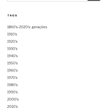
TAGS
1860's-2020's: gerações
1910's
1920's
1930's
1940's
1950's
1960's
1970's
1980's
1990's
2000's
2010's