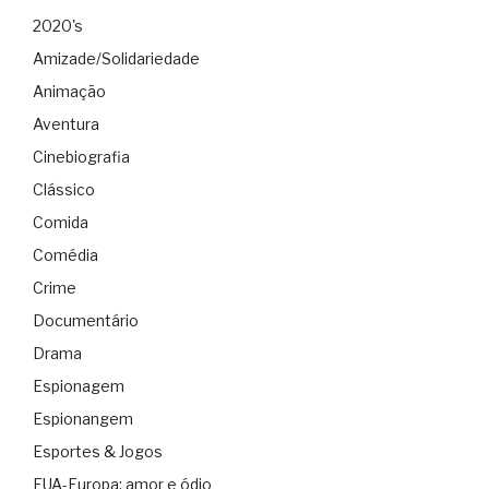
2020's
Amizade/Solidariedade
Animação
Aventura
Cinebiografia
Clássico
Comida
Comédia
Crime
Documentário
Drama
Espionagem
Espionangem
Esportes & Jogos
EUA-Europa: amor e ódio