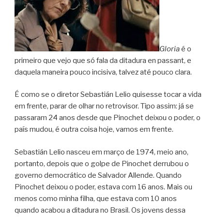
Gloria
é o
primeiro que vejo que só fala da ditadura en passant, e
daquela maneira pouco incisiva, talvez até pouco clara.
É como se o diretor Sebastián Lelio quisesse tocar a vida
em frente, parar de olhar no retrovisor. Tipo assim: já se
passaram 24 anos desde que Pinochet deixou o poder, o
país mudou, é outra coisa hoje, vamos em frente.
Sebastián Lelio nasceu em março de 1974, meio ano,
portanto, depois que o golpe de Pinochet derrubou o
governo democrático de Salvador Allende. Quando
Pinochet deixou o poder, estava com 16 anos. Mais ou
menos como minha filha, que estava com 10 anos
quando acabou a ditadura no Brasil. Os jovens dessa