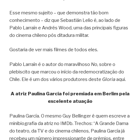
Esse mesmo sujeito – que demonstra tão bom
conhecimento – diz que Sebastián Lelio é, ao lado de
Pablo Larraín e Andrés Wood, uma das principais figuras
do cinema chileno pós ditadura militar.
Gostaria de ver mais filmes de todos eles.
Pablo Larraín é o autor do maravilhoso
No
, sobre o
plebiscito que marcou o início da redemocratização do
Chile. Ele é um dos vários produtores deste
Gloria
aqui.
A atriz Paulina García foi premiada em Berlim pela
excelente atuação
Paulina García. O mesmo Guy Bellinger é quem escreve a
minibiografia da atriz no IMDb. Trechos: “A Grande Dama
do teatro, da TV e do cinema chilenos, Paulina García já
recebeu um número impressionante de prêmios, entre