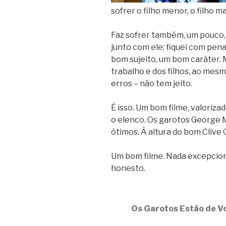
sofrer o filho menor, o filho ma
Faz sofrer também, um pouco, 
junto com ele; fiquei com pena
bom sujeito, um bom caráter. 
trabalho e dos filhos, ao mes
erros – não tem jeito.
É isso. Um bom filme, valoriz
o elenco. Os garotos George 
ótimos. À altura do bom Clive
Um bom filme. Nada excepciona
honesto.
Os Garotos Estão de V