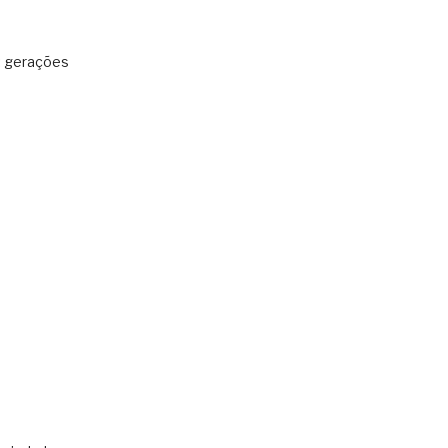
: gerações