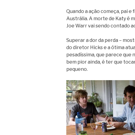
Quando a ação começa, pai e f
Austrália. A morte de Katy é 
Joe Warr vai sendo contado a
Superar a dor da perda – mostr
do diretor Hicks e a ótima atu
pesadíssima, que parece que n
bem pior ainda, é ter que tocar
pequeno.