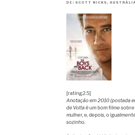
DE:
SCOTT NICKS, AUSTRÁLI
[rating;2.5]
Anotação em 2010 (postada em
de Volta
é um bom filme sobre 
mulher, e, depois, o igualmente
sozinho.