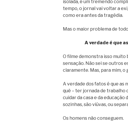
isolada, é um tremendo compl
tempo, o jornal vai voltar a ex
como era antes da tragédia.
Mas o maior problema de todo
A verdade é que as
O filme demonstra isso muito 
sensação. Não sei se outros e
claramente. Mas, para mim, o
A verdade dos fatos é que as 
quê – ter jornada de trabalho 
cuidar da casa e da educação 
sozinhas, são viúvas, ou separ
Os homens não conseguem.