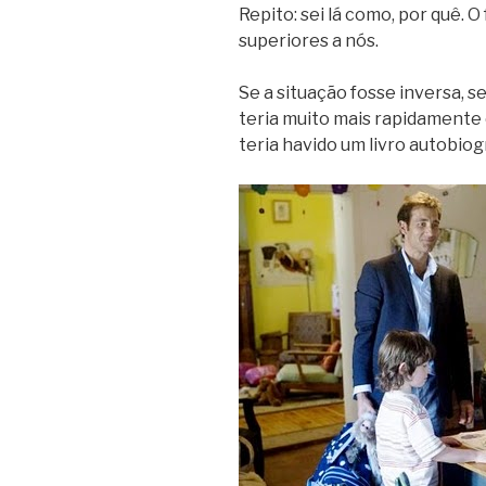
Repito: sei lá como, por quê. 
superiores a nós.
Se a situação fosse inversa, s
teria muito mais rapidamente 
teria havido um livro autobiogr