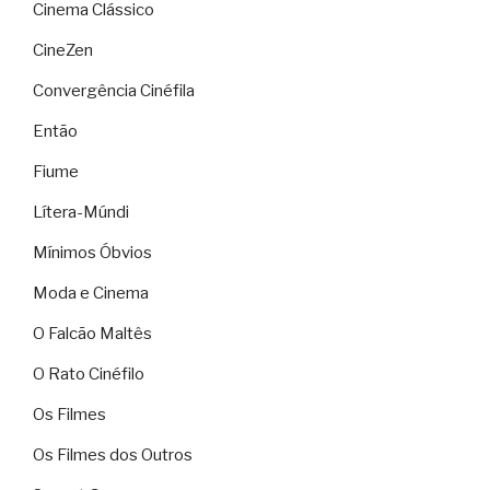
Cinema Clássico
CineZen
Convergência Cinéfila
Então
Fiume
Lítera-Múndi
Mínimos Óbvios
Moda e Cinema
O Falcão Maltês
O Rato Cinéfilo
Os Filmes
Os Filmes dos Outros