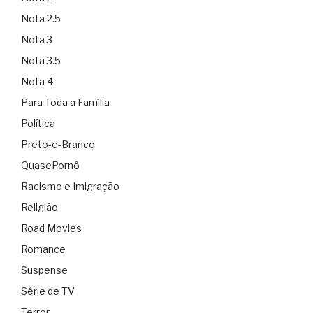
Nota 2.5
Nota 3
Nota 3.5
Nota 4
Para Toda a Família
Política
Preto-e-Branco
QuasePornô
Racismo e Imigração
Religião
Road Movies
Romance
Suspense
Série de TV
Terror