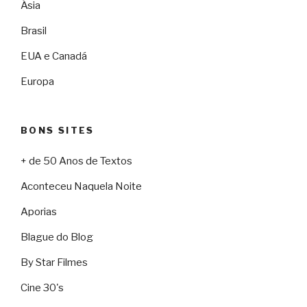
Ásia
Brasil
EUA e Canadá
Europa
BONS SITES
+ de 50 Anos de Textos
Aconteceu Naquela Noite
Aporias
Blague do Blog
By Star Filmes
Cine 30's