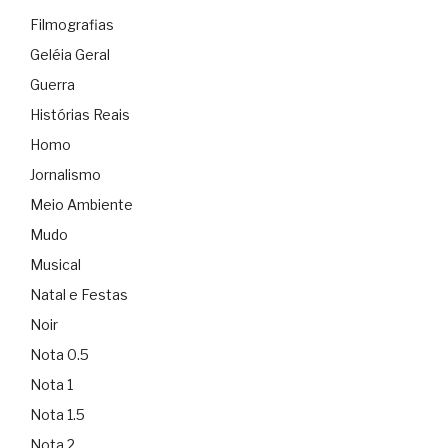
Filmografias
Geléia Geral
Guerra
Histórias Reais
Homo
Jornalismo
Meio Ambiente
Mudo
Musical
Natal e Festas
Noir
Nota 0.5
Nota 1
Nota 1.5
Nota 2