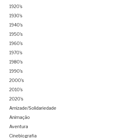
1920's
1930's
1940's
1950's
1960's
1970's
1980's
1990's
2000's
2010's
2020's
Amizade/Solidariedade
Animação
Aventura
Cinebiografia