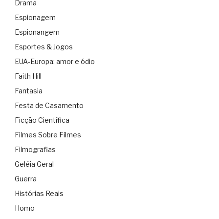
Drama
Espionagem
Espionangem
Esportes & Jogos
EUA-Europa: amor e ódio
Faith Hill
Fantasia
Festa de Casamento
Ficção Científica
Filmes Sobre Filmes
Filmografias
Geléia Geral
Guerra
Histórias Reais
Homo