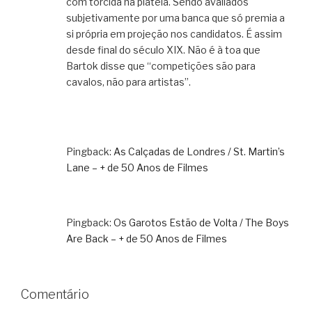
com torcida na plateia. Sendo avaliados
subjetivamente por uma banca que só premia a
si própria em projeção nos candidatos. É assim
desde final do século XIX. Não é à toa que
Bartok disse que “competições são para
cavalos, não para artistas”.
Pingback:
As Calçadas de Londres / St. Martin’s
Lane – + de 50 Anos de Filmes
Pingback:
Os Garotos Estão de Volta / The Boys
Are Back – + de 50 Anos de Filmes
Comentário