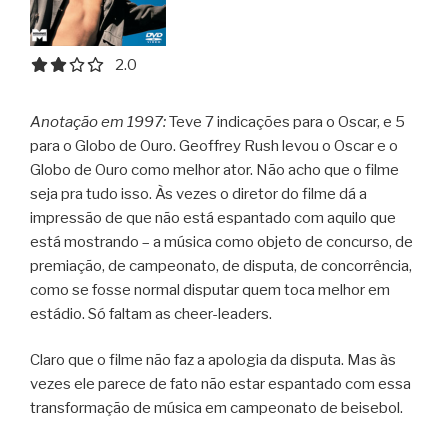
2.0 out of 5.0 stars
2.0
Anotação em 1997:
Teve 7 indicações para o Oscar, e 5
para o Globo de Ouro. Geoffrey Rush levou o Oscar e o
Globo de Ouro como melhor ator. Não acho que o filme
seja pra tudo isso. Às vezes o diretor do filme dá a
impressão de que não está espantado com aquilo que
está mostrando – a música como objeto de concurso, de
premiação, de campeonato, de disputa, de concorrência,
como se fosse normal disputar quem toca melhor em
estádio. Só faltam as cheer-leaders.
Claro que o filme não faz a apologia da disputa. Mas às
vezes ele parece de fato não estar espantado com essa
transformação de música em campeonato de beisebol.