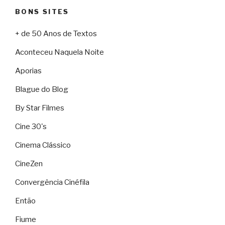
BONS SITES
+ de 50 Anos de Textos
Aconteceu Naquela Noite
Aporias
Blague do Blog
By Star Filmes
Cine 30's
Cinema Clássico
CineZen
Convergência Cinéfila
Então
Fiume