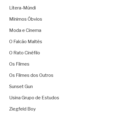
Lítera-Múndi
Mínimos Óbvios
Moda e Cinema
O Falcão Maltês
O Rato Cinéfilo
Os Filmes
Os Filmes dos Outros
Sunset Gun
Usina Grupo de Estudos
Ziegfeld Boy