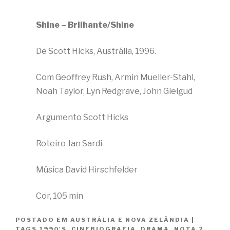
Shine – Brilhante/Shine
De Scott Hicks, Austrália, 1996.
Com Geoffrey Rush, Armin Mueller-Stahl,
Noah Taylor, Lyn Redgrave, John Gielgud
Argumento Scott Hicks
Roteiro Jan Sardi
Música David Hirschfelder
Cor, 105 min
POSTADO EM
AUSTRÁLIA E NOVA ZELÂNDIA
|
TAGS
1990'S
,
CINEBIOGRAFIA
,
DRAMA
,
NOTA 2