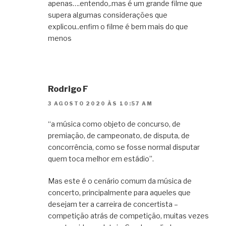
apenas….entendo,.mas é um grande filme que
supera algumas considerações que
explicou..enfim o filme é bem mais do que
menos
Rodrigo F
3 AGOSTO 2020 ÀS 10:57 AM
“a música como objeto de concurso, de
premiação, de campeonato, de disputa, de
concorrência, como se fosse normal disputar
quem toca melhor em estádio”.
Mas este é o cenário comum da música de
concerto, principalmente para aqueles que
desejam ter a carreira de concertista –
competição atrás de competição, muitas vezes