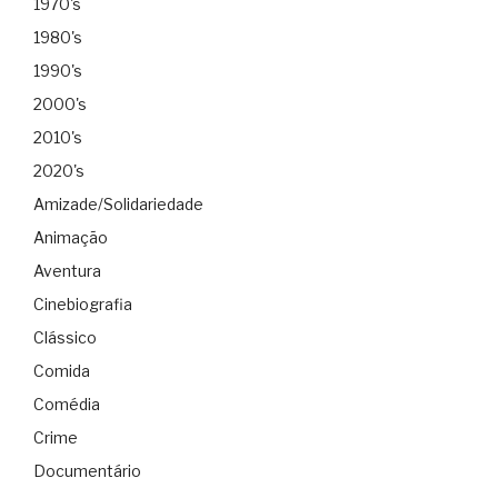
1970's
1980's
1990's
2000's
2010's
2020's
Amizade/Solidariedade
Animação
Aventura
Cinebiografia
Clássico
Comida
Comédia
Crime
Documentário