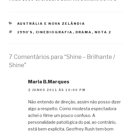
CATEGORIAS
AUSTRÁLIA E NOVA ZELÂNDIA
TAGS
1990'S
,
CINEBIOGRAFIA
,
DRAMA
,
NOTA 2
7 Comentários para “Shine – Brilhante /
Shine”
Maria B.Marques
2 JUNHO 2011 ÀS 10:00 PM
Não entendo de direção, assim não posso dizer
algo a respeito. Como modesta espectadora
achei o filme um pouco confuso. A
personalidade patológica do pai, ao contrário,
está bem explicita. Geoffrey Rush tem bom