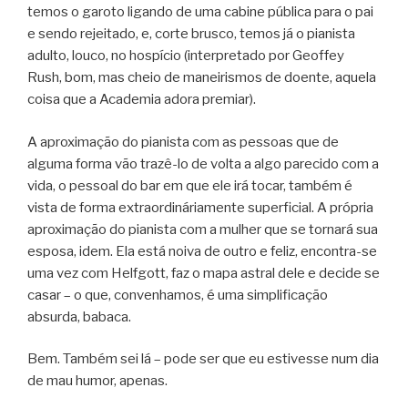
temos o garoto ligando de uma cabine pública para o pai
e sendo rejeitado, e, corte brusco, temos já o pianista
adulto, louco, no hospício (interpretado por Geoffey
Rush, bom, mas cheio de maneirismos de doente, aquela
coisa que a Academia adora premiar).
A aproximação do pianista com as pessoas que de
alguma forma vão trazê-lo de volta a algo parecido com a
vida, o pessoal do bar em que ele irá tocar, também é
vista de forma extraordináriamente superficial. A própria
aproximação do pianista com a mulher que se tornará sua
esposa, idem. Ela está noiva de outro e feliz, encontra-se
uma vez com Helfgott, faz o mapa astral dele e decide se
casar – o que, convenhamos, é uma simplificação
absurda, babaca.
Bem. Também sei lá – pode ser que eu estivesse num dia
de mau humor, apenas.