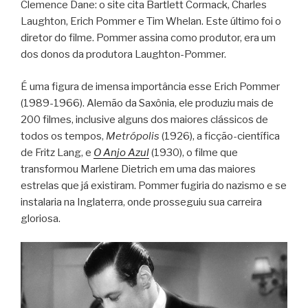
Clemence Dane: o site cita Bartlett Cormack, Charles
Laughton, Erich Pommer e Tim Whelan. Este último foi o
diretor do filme. Pommer assina como produtor, era um
dos donos da produtora Laughton-Pommer.
É uma figura de imensa importância esse Erich Pommer
(1989-1966). Alemão da Saxônia, ele produziu mais de
200 filmes, inclusive alguns dos maiores clássicos de
todos os tempos,
Metrópolis
(1926), a ficção-científica
de Fritz Lang, e
O Anjo Azul
(1930), o filme que
transformou Marlene Dietrich em uma das maiores
estrelas que já existiram. Pommer fugiria do nazismo e se
instalaria na Inglaterra, onde prosseguiu sua carreira
gloriosa.