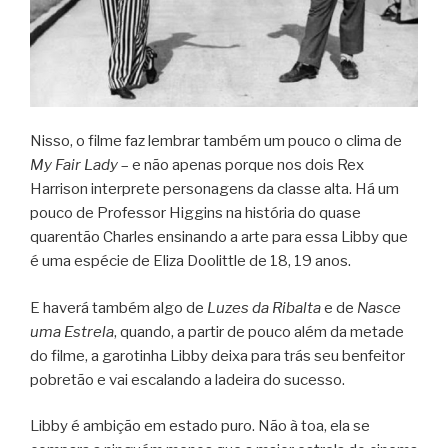
Nisso, o filme faz lembrar também um pouco o clima de
My Fair Lady
– e não apenas porque nos dois Rex
Harrison interprete personagens da classe alta. Há um
pouco de Professor Higgins na história do quase
quarentão Charles ensinando a arte para essa Libby que
é uma espécie de Eliza Doolittle de 18, 19 anos.
E haverá também algo de
Luzes da Ribalta
e de
Nasce
uma Estrela
, quando, a partir de pouco além da metade
do filme, a garotinha Libby deixa para trás seu benfeitor
pobretão e vai escalando a ladeira do sucesso.
Libby é ambição em estado puro. Não à toa, ela se