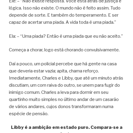
Ele: – “Não existe resposta. Você está atrás de justiça e
lógica. Isso não existe. O mundo não é feito assim. Tudo
depende de sorte. E também do temperamento. E ser
capaz de acertar uma piada. A vida toda é uma piada.”
Ela: – “Uma piada? Então é uma piada que eu não aceito.”
Começa a chorar, logo está chorando convulsivamente.
Daí a pouco, um policial percebe que há gente na casa
que deveria estar vazia; apita, chama reforço.
Imediatamente, Charles e Libby, que até um minuto atrás
discutiam, um com raiva do outro, se unem para fugir do
inimigo comum. Charles a leva para dormir em seu
quartinho muito simples no último andar de um casarão
de vários andares, cujos donos transformaram numa
espécie de pensão.
Libby é a ambição em estado puro. Compara-se a