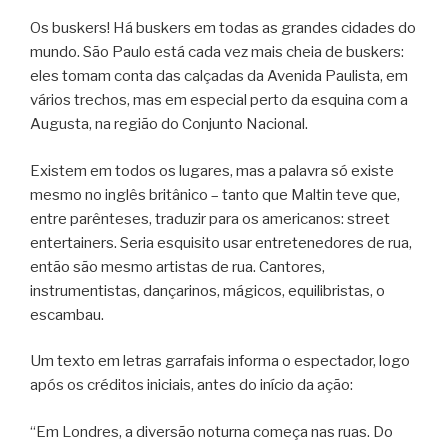
Os buskers! Há buskers em todas as grandes cidades do
mundo. São Paulo está cada vez mais cheia de buskers:
eles tomam conta das calçadas da Avenida Paulista, em
vários trechos, mas em especial perto da esquina com a
Augusta, na região do Conjunto Nacional.
Existem em todos os lugares, mas a palavra só existe
mesmo no inglês britânico – tanto que Maltin teve que,
entre parênteses, traduzir para os americanos: street
entertainers. Seria esquisito usar entretenedores de rua,
então são mesmo artistas de rua. Cantores,
instrumentistas, dançarinos, mágicos, equilibristas, o
escambau.
Um texto em letras garrafais informa o espectador, logo
após os créditos iniciais, antes do início da ação:
“Em Londres, a diversão noturna começa nas ruas. Do