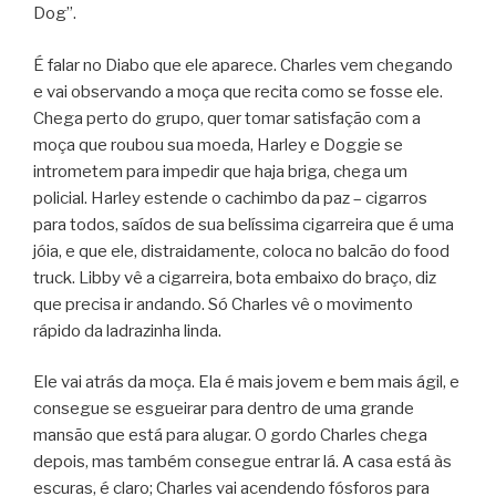
Dog”.
É falar no Diabo que ele aparece. Charles vem chegando
e vai observando a moça que recita como se fosse ele.
Chega perto do grupo, quer tomar satisfação com a
moça que roubou sua moeda, Harley e Doggie se
intrometem para impedir que haja briga, chega um
policial. Harley estende o cachimbo da paz – cigarros
para todos, saídos de sua belíssima cigarreira que é uma
jóia, e que ele, distraidamente, coloca no balcão do food
truck. Libby vê a cigarreira, bota embaixo do braço, diz
que precisa ir andando. Só Charles vê o movimento
rápido da ladrazinha linda.
Ele vai atrás da moça. Ela é mais jovem e bem mais ágil, e
consegue se esgueirar para dentro de uma grande
mansão que está para alugar. O gordo Charles chega
depois, mas também consegue entrar lá. A casa está às
escuras, é claro; Charles vai acendendo fósforos para