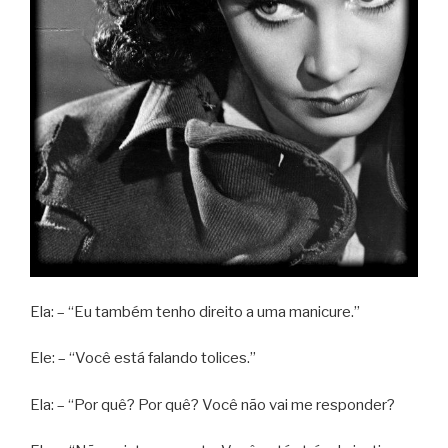
Ela: – “Eu também tenho direito a uma manicure.”
Ele: – “Você está falando tolices.”
Ela: – “Por quê? Por quê? Você não vai me responder?