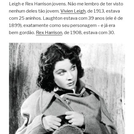
Leigh e Rex Harrison jovens. Não me lembro de ter visto
nenhum deles tão jovem.
Vivien Leigh
, de 1913, estava
com 25 aninhos. Laughton estava com 39 anos (ele é de
1899), exatamente como seu personagem – e já era
bem gordão.
Rex Harrison
, de 1908, estava com 30.