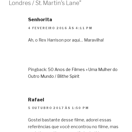
Londres / St. Martin’s Lane”
Senhorita
4 FEVEREIRO 2016 ÀS 4:11 PM
Ah, o Rex Harrison por aqui… Maravilha!
Pingback:
50 Anos de Filmes » Uma Mulher do
Outro Mundo / Blithe Spirit
Rafael
5 OUTUBRO 2017 ÀS 1:50 PM
Gostei bastante desse filme, adorei essas
referências que você encontrou no filme, mas