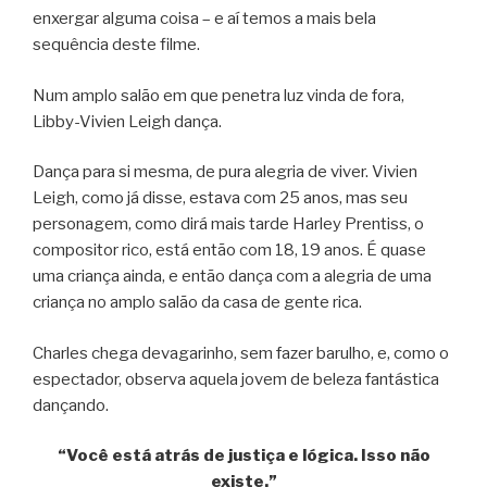
enxergar alguma coisa – e aí temos a mais bela
sequência deste filme.
Num amplo salão em que penetra luz vinda de fora,
Libby-Vivien Leigh dança.
Dança para si mesma, de pura alegria de viver. Vivien
Leigh, como já disse, estava com 25 anos, mas seu
personagem, como dirá mais tarde Harley Prentiss, o
compositor rico, está então com 18, 19 anos. É quase
uma criança ainda, e então dança com a alegria de uma
criança no amplo salão da casa de gente rica.
Charles chega devagarinho, sem fazer barulho, e, como o
espectador, observa aquela jovem de beleza fantástica
dançando.
“Você está atrás de justiça e lógica. Isso não
existe.”