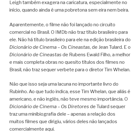
Leigh também exagera na caricatura, especialmente no
início, quando ainda é uma pobretona sem eira nem beira.
Aparentemente, o filme não foi lançado no circuito
comercial no Brasil. O IMDb não traz título brasileiro para
ele. Não há título brasileiro para ele na edição brasileira do
Dicionário de Cinema – Os Cineastas
, de Jean Tulard. E o
Dicionário de Cineastas
de Rubens Ewald Filho, a melhor
e mais completa obras no quesito títulos dos filmes no
Brasil, não traz sequer verbete para o diretor Tim Whelan.
Não que isso seja uma lacuna no importante livro do
Rubinho. Ao que tudo indica, esse Tim Whelan, que aliás é
americano, e não inglês, não teve mesmo importância. O
Dicionário de Cinema – Os Diretores
de Tulard sequer
traz uma minibiografia dele – apenas a relação dos
muitos filmes que dirigiu, vários deles não lançados
comercialmente aqui.