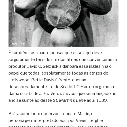
É também fascinante pensar que esse aqui deve
seguramente ter sido um dos filmes que convenceram o
produtor David O. Selznick a dar para essa inglesinha o
papel que todas, absolutamente todas as atrizes de
Hollywood, Bette Davis à frente, queriam
desesperadamente – o de Scarlett O’Hara, a orgulhosa
dama sulista de
… E o Vento Levou
, que seria lançado no
ano seguinte ao deste
St. Martin’s Lane
aqui, 1939.
Aliás, como bem observou Leonard Maltin, o
personagem interpretado aqui por Vivien Leigh é