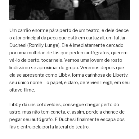
Um carrão enorme pára perto de um teatro, e dele desce
o ator principal da peça que está em cartaz ali, um tal Jan
Duchesi (Romilly Lunge). Ele é imediatamente cercado
por uma multidão de fãs que pedem autógrafos, querem
vê-lo de perto, tocar nele. Vemos uma jovem de rosto
lindíssimo se aproximar do grupo. Veremos depois que
ela se apresenta como Libby, forma carinhosa de Liberty,
seu único nome – o papel, é claro, de Vivien Leigh, em seu
oitavo filme.
Libby dá uns cotovelões, consegue chegar perto do
astro, mas não tem caneta, e, assim, perde a chance de
pegar seu autógrafo. E Duchesi finalmente escapa dos
fãs e entra pela porta lateral do teatro.