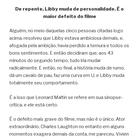
De repente, Libby muda de personalidade. É o
maior defeito do filme
Alguém, no meio daquelas cinco pessoas citadas logo
acima, resolveu que Libby estava ambiciosa demais, e,
afogada pela ambição, havia perdido a ternura e todos os
bons sentimentos. E então decidiram que, aos 43
minutos do segundo tempo, tudo iria mudar
radicalmente. E então, no final, a história muda de rumo,
dá um cavalo de pau, faz uma curva em U, e Libby muda
totalmente seu comportamento.
É a isso que Leonard Maltin se refere em sua sinopse-
crítica, e ele está certo.
É o defeito mais grave do filme, mas não é o único. Ator
extraordinário, Charles Laughton no entanto em alguns
momentos exagera demais da conta, me pareceu. Vivien