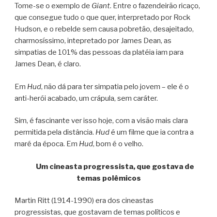
Tome-se o exemplo de
Giant
. Entre o fazendeirão ricaço,
que consegue tudo o que quer, interpretado por Rock
Hudson, e o rebelde sem causa pobretão, desajeitado,
charmosíssimo, intepretado por James Dean, as
simpatias de 101% das pessoas da platéia iam para
James Dean, é claro.
Em
Hud
, não dá para ter simpatia pelo jovem – ele é o
anti-herói acabado, um crápula, sem caráter.
Sim, é fascinante ver isso hoje, com a visão mais clara
permitida pela distância.
Hud
é um filme que ia contra a
maré da época. Em
Hud
, bom é o velho.
Um cineasta progressista, que gostava de
temas polêmicos
Martin Ritt (1914-1990) era dos cineastas
progressistas, que gostavam de temas políticos e