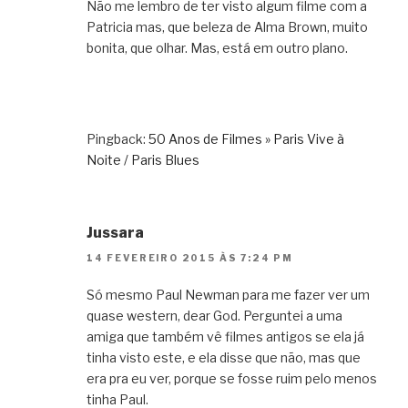
Não me lembro de ter visto algum filme com a
Patricia mas, que beleza de Alma Brown, muito
bonita, que olhar. Mas, está em outro plano.
Pingback:
50 Anos de Filmes » Paris Vive à
Noite / Paris Blues
Jussara
14 FEVEREIRO 2015 ÀS 7:24 PM
Só mesmo Paul Newman para me fazer ver um
quase western, dear God. Perguntei a uma
amiga que também vê filmes antigos se ela já
tinha visto este, e ela disse que não, mas que
era pra eu ver, porque se fosse ruim pelo menos
tinha Paul.