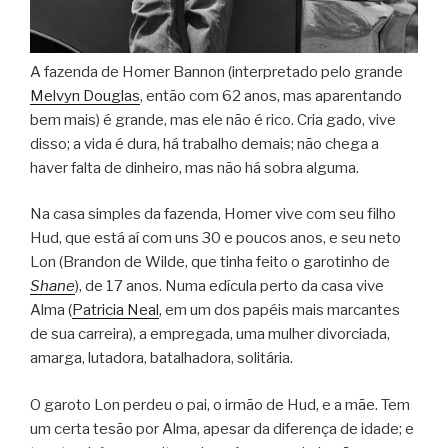
A fazenda de Homer Bannon (interpretado pelo grande
Melvyn Douglas
, então com 62 anos, mas aparentando
bem mais) é grande, mas ele não é rico. Cria gado, vive
disso; a vida é dura, há trabalho demais; não chega a
haver falta de dinheiro, mas não há sobra alguma.
Na casa simples da fazenda, Homer vive com seu filho
Hud, que está aí com uns 30 e poucos anos, e seu neto
Lon (Brandon de Wilde, que tinha feito o garotinho de
Shane
), de 17 anos. Numa edícula perto da casa vive
Alma (
Patricia Neal
, em um dos papéis mais marcantes
de sua carreira), a empregada, uma mulher divorciada,
amarga, lutadora, batalhadora, solitária.
O garoto Lon perdeu o pai, o irmão de Hud, e a mãe. Tem
um certa tesão por Alma, apesar da diferença de idade; e