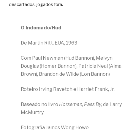
descartados, jogados fora.
O Indomado/Hud
De Martin Ritt, EUA, 1963
Com Paul Newman (Hud Bannon), Melvyn
Douglas (Homer Bannon), Patricia Neal (Alma
Brown), Brandon de Wilde (Lon Bannon)
Roteiro Irving Ravetch e Harriet Frank, Jr.
Baseado no livro
Horseman, Pass By
, de Larry
McMurtry
Fotografia James Wong Howe