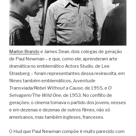
Marlon Brando
e James Dean, dois colegas de geração
de Paul Newman – e que, como ele, aprenderam arte
dramática no emblemático Actors Studio, de Lee
Strasberg – foram representantes dessa reviravolta, em
filmes também emblemáticos,
Juventude
Transviada/Rebel Without a Cause
, de 1955, e
O
Selvagem/The Wild One
, de 1953. No conflito de
gerações, o cinema tomava o partido dos jovens, nesses
e em dezenas e dezenas de outros filmes, não só
americanos, mas também ingleses, franceses.
O Hud que Paul Newman compõe é muito parecido com