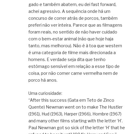
gado e também abatem, eu dei fast forward,
achei agressivo. A sequência onde há um
concurso de correr atrás de porcos, também
preferi não ver inteira. Parece que as filmagens
foram reais, no sentido de não haver cuidado
com o bem-estar animal (não que hoje haja
tanto, mas melhorou). Não é à toa que western
é uma categoria de filme mais direcionada a
homens. E verdade seja dita que tenho
estômago sensível em relação a esse tipo de
coisa, por não comer carne vermelha nem de
porco há anos.
Uma curiosidade:
“After this success (Gata em Teto de Zinco
Quente) Newman went on to make The Hustler
(1961), Hud (1963), Harper (1966), Hombre (1967)
and many other films starting with the letter ‘H’.
Paul Newman got so sick of the letter ‘H’ that he