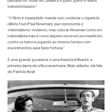
passado no Texas de Cadillacs e gado, grilos e rádios
transistorizados”:
“O filme é esquizóide: manda-nos condenar o vigarista
niilista Hud (Paul Newman), que representa o
‘materialismo’ moderno, mas colocar Newman como um
materialista mau é como alguém escrever um manifesto
contra os bancos jogando ao mesmo tempo com
investimentos para fazer fortuna.”
É uma grande gozadora, e uma frasista brilhante, a
primeira dama da crítica americana. Mais adiante, ela fala
de Patricia Neal: