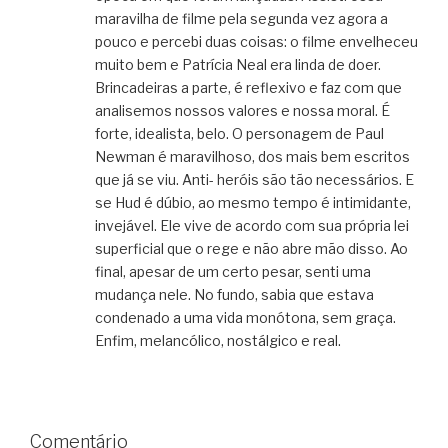
maravilha de filme pela segunda vez agora a
pouco e percebi duas coisas: o filme envelheceu
muito bem e Patrícia Neal era linda de doer.
Brincadeiras a parte, é reflexivo e faz com que
analisemos nossos valores e nossa moral. É
forte, idealista, belo. O personagem de Paul
Newman é maravilhoso, dos mais bem escritos
que já se viu. Anti- heróis são tão necessários. E
se Hud é dúbio, ao mesmo tempo é intimidante,
invejável. Ele vive de acordo com sua própria lei
superficial que o rege e não abre mão disso. Ao
final, apesar de um certo pesar, senti uma
mudança nele. No fundo, sabia que estava
condenado a uma vida monótona, sem graça.
Enfim, melancólico, nostálgico e real.
Comentário