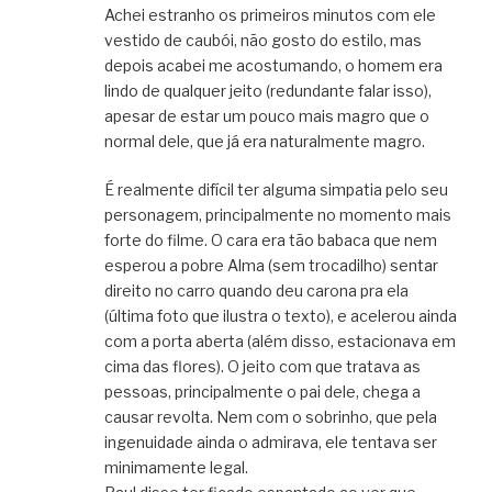
Achei estranho os primeiros minutos com ele
vestido de caubói, não gosto do estilo, mas
depois acabei me acostumando, o homem era
lindo de qualquer jeito (redundante falar isso),
apesar de estar um pouco mais magro que o
normal dele, que já era naturalmente magro.
É realmente difícil ter alguma simpatia pelo seu
personagem, principalmente no momento mais
forte do filme. O cara era tão babaca que nem
esperou a pobre Alma (sem trocadilho) sentar
direito no carro quando deu carona pra ela
(última foto que ilustra o texto), e acelerou ainda
com a porta aberta (além disso, estacionava em
cima das flores). O jeito com que tratava as
pessoas, principalmente o pai dele, chega a
causar revolta. Nem com o sobrinho, que pela
ingenuidade ainda o admirava, ele tentava ser
minimamente legal.