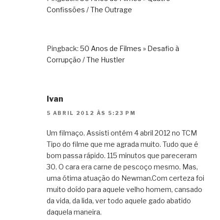
Confissões / The Outrage
Pingback:
50 Anos de Filmes » Desafio à
Corrupção / The Hustler
Ivan
5 ABRIL 2012 ÀS 5:23 PM
Um filmaço. Assisti ontém 4 abril 2012 no TCM
Tipo do filme que me agrada muito. Tudo que é
bom passa rápido. 115 minutos que pareceram
30. O cara era carne de pescoço mesmo. Mas,
uma ótima atuação do Newman.Com certeza foi
muito doído para aquele velho homem, cansado
da vida, da lida, ver todo aquele gado abatido
daquela maneira.