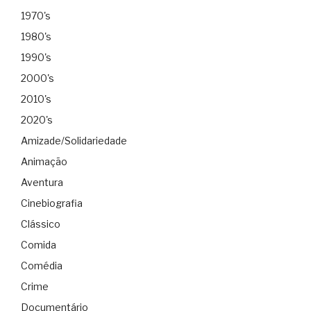
1970's
1980's
1990's
2000's
2010's
2020's
Amizade/Solidariedade
Animação
Aventura
Cinebiografia
Clássico
Comida
Comédia
Crime
Documentário