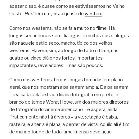
apesar disso, é quase como se estivéssemos no Velho
Oeste.
Hud
tem um jeitão quase de
western
.
Como nos westerns, não se fala muito no filme. Há
longas sequüências sem diálogos, e muitos dos diálogos
são naquele estilo seco, macho, típico dos velhos
westerns. Haverá, sim, ao longo de todo o filme, uns
quatro ou cinco diálogos fortes, importantes,
impactantes, reveladores – mas são poucos.
Como nos westerns, temos longas tomadas em plano
geral, que nos mostram a paisagem ampla. E a paisagem
– realçada pela extraordinária fotografia em preto-e-
branco de James Wong Howe, um dos maiores diretores
de fotografia do cinema americano – é áspera, árida.
Praticamente não há árvores – a vegetação é baixa,
rasteira, e a terra é plana, a perder de vista. Aquilo ali é fim
de mundo, longe de tudo, uma imensa desolação.