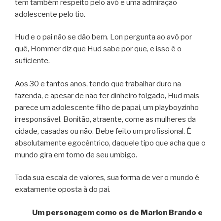
tem também respeito pelo avó e uma admiração
adolescente pelo tio.
Hud e o pai não se dão bem. Lon pergunta ao avô por
quê, Hommer diz que Hud sabe por que, e isso é o
suficiente.
Aos 30 e tantos anos, tendo que trabalhar duro na
fazenda, e apesar de não ter dinheiro folgado, Hud mais
parece um adolescente filho de papai, um playboyzinho
irresponsável. Bonitão, atraente, come as mulheres da
cidade, casadas ou não. Bebe feito um profissional. É
absolutamente egocêntrico, daquele tipo que acha que o
mundo gira em torno de seu umbigo.
Toda sua escala de valores, sua forma de ver o mundo é
exatamente oposta à do pai.
Um personagem como os de Marlon Brando e