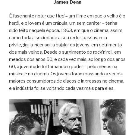
James Dean
É fascinante notar que
Hud
– um filme em que o velho é o
herói, e o jovem é um crápula, um sem caráter – tenha
sido feito naquela época, 1963, em que o cinema, assim
como toda a sociedade a seu redor, passavam a
privilegiar, a incensar, a bajular os jovens, em detrimento
dos mais velhos. Desde o surgimento do rock’n’roll, em
meados dos anos 50, e cada vez mais, ao longo dos anos
60, a juventude foi tomando o poder – pelo menos na
música e no cinema. Os jovens foram passando a ser os
maiores consumidores de discos e ingressos no cinema,
e a indústria foi se voltando cada vez mais para eles.