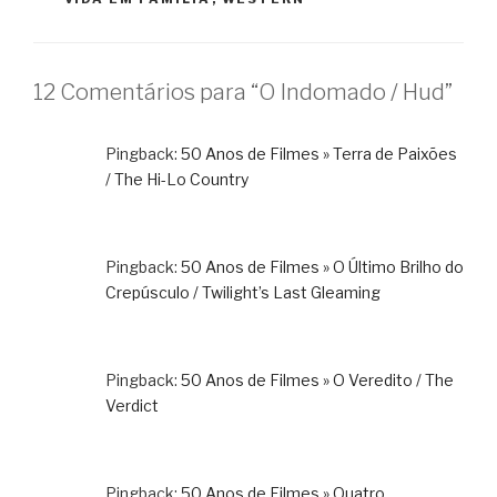
12 Comentários para “O Indomado / Hud”
Pingback:
50 Anos de Filmes » Terra de Paixões
/ The Hi-Lo Country
Pingback:
50 Anos de Filmes » O Último Brilho do
Crepúsculo / Twilight’s Last Gleaming
Pingback:
50 Anos de Filmes » O Veredito / The
Verdict
Pingback:
50 Anos de Filmes » Quatro