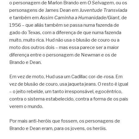
o personagem de Marlon Brando em
O Selvagem
, ou os
personagens de James Dean em
Juventude Transviada
e também em
Assim Caminha a Humanidade/Giant
, de
1956 – que aliás também se passa numa fazenda de
gado do Texas, com a diferença de que numa fazenda
muito, muito rica. Hud não usa o blusão de couro ou a
moto dos outros dois – mas essa parece ser a maior
diferença entre o personagem de Newman e os de
Brando e Dean.
Em vez de moto, Hud usa um Cadillac cor-de-rosa. Em
vez de blusão de couro, usa jaqueta jeans. O resto é igual
– o jeito rebelde, um tanto irresponsável, egocêntrico,
contra o sistema estabelecido, contra a forma de os pais
verem o mundo.
Por mais anti-heróis que fossem, os personagens de
Brando e Dean eram, para os jovens, os heróis.