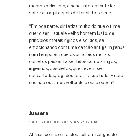
mesmo belíssima, e achei interessante ler
sobre ela aqui depois de ter visto o filme.
“Em boa parte, sintetiza muito do que o filme
quer dizer – aquele velho homem justo, de
princípios morais rígidos e sólidos, se
emocionando com uma canção antiga, ingênua,
num tempo em que os princípios morais
corretos passam a ser tidos como antigos,
ingênuos, obsoletos, que devem ser
descartados, jogados fora.” Disse tudo! E será
que não estamos voltando a essa época?
Jussara
14 FEVEREIRO 2015 ÀS 7:32 PM
Ah, nas cenas onde eles colhem sangue do