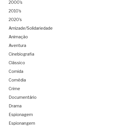
2000's
2010's
2020's
Amizade/Solidariedade
Animação
Aventura
Cinebiografia
Clássico
Comida
Comédia
Crime
Documentário
Drama
Espionagem
Espionangem