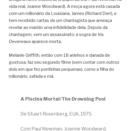
vida real, Joanne Woodward). A moça agora está casada
com um milionário da Louisiana, James (Richard Derr), e
tem recebido cartas de um chantagista que ameaça
revelar ao marido uma infidelidade dela. Depois da
chantagem, vem um assassinato: a sogra de Iris
Devereaux aparece morta.
Melanie Griffith, então com 18 aninhos e danada de
gostosa, faz seu segundo filme (sem contar com outros
dois em que fez pontinhas pequenas), como a filha do
milionário, safada e má.
A Piscina Mortal/The Drowning Pool
De Stuart Rosenberg, EUA, 1975.
Com Paul Newman, Joanne Woodward,