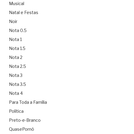
Musical
Natal e Festas
Noir
Nota 0.5
Nota 1
Nota 1.5
Nota 2
Nota 2.5
Nota 3
Nota 3.5
Nota 4
Para Toda a Família
Política
Preto-e-Branco
QuasePornô