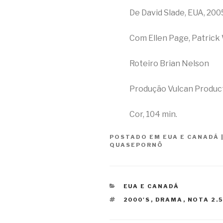
De David Slade, EUA, 200
Com Ellen Page, Patrick
Roteiro Brian Nelson
Produção Vulcan Produc
Cor, 104 min.
POSTADO EM
EUA E CANADÁ
QUASEPORNÔ
CATEGORIAS
EUA E CANADÁ
TAGS
2000'S
,
DRAMA
,
NOTA 2.