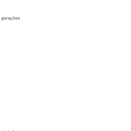
: gerações