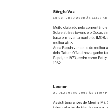
Sérgio Vaz
18 OUTUBRO 2008 ÀS 11:58 A
Muito obrigado pelo comentário e p
Sobre atrizes jovens e o Oscar: si
base em levantamento do iMDB, sã
melhor atriz.
Anna Paquin venceu o de melhor at
dela, Tatum O’Neal havia ganho t
Papel, de 1973, assim como Patty D
1962.
Leonor
20 DEZEMBRO 2008 ÀS 11:07 
Assisti Juno antes de Menina Má. 
interpretação de Ellen Page em 