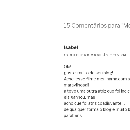
15 Comentários para “M
Isabel
17 OUTUBRO 2008 ÀS 9:35 PM
Ola!
gostei muito do seu blog!
Achei esse filme meninama.com s
maravilhosa!!
a teve uma outra atriz que foi ind
ela ganhou, mas
acho que foi atriz coadjuvante…
de qualquer forma o blog é muito 
parabéns