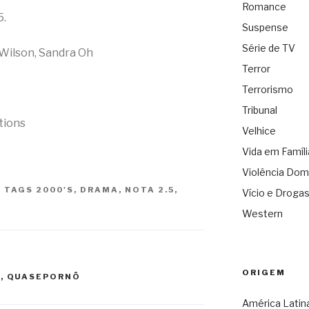
Romance
5.
Suspense
Série de TV
 Wilson, Sandra Oh
Terror
Terrorismo
Tribunal
tions
Velhice
Vida em Famíli
Violência Dom
|
TAGS
2000'S
,
DRAMA
,
NOTA 2.5
,
Vício e Droga
Western
ORIGEM
5
,
QUASEPORNÔ
América Latin