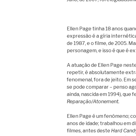
Ellen Page tinha 18 anos quan
expressão é a gíria internétic
de 1987, e o filme, de 2005. Ma
personagem, e isso é que é 
A atuação de Ellen Page neste 
repetir, é absolutamente extr
fenomenal, fora de jeito. Em s
se pode comparar – penso ago
ainda, nascida em 1994), que f
Reparação/Atonement.
Ellen Page é um fenômeno; co
anos de idade; trabalhou em d
filmes, antes deste
Hard Cand