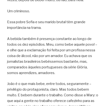
vezes, depois de beber muito, ou não, bate nela.
Um criminoso.
Essa pobre Sofia e seu marido brutal têm grande
importância na trama.
A bebida também é presença constante ao longo de
todos os dez episódios. Meu, como bebe aquele povo! –
e olhe que a exclamação foi feita por um profissa nessa
coisa de álcool, não por um amador. Eu achava que os
jornalistas brasileiros bebêssemos bastante, mas,
comparados àqueles portugueses da série
Glória
,
somos aprendizes, amadores.
João é o que mais bebe, entre todos, seguramente –
privilégio do protagonista, claro. Mas todos bebem
muito. E bebem durante o trabalho. Como disse a Mary: o
que aqui a gente no trabalho oferece cafezinho para as