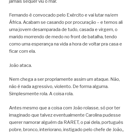
jamais sequer viu o mar.
Fernando é convocado pelo Exército e vai lutar na/
em
África. Acabam se casando por procuração – e temos ali
uma jovem desamparada de tudo, casada e virgem, o
marido morrendo de medo no front de batalha, tendo
como uma esperança na vida a hora de voltar pra casa e
ficar com ela.
João ataca.
Nem chega a ser propriamente assim um ataque. Não,
não é nada agressivo, violento. De forma alguma.
Simplesmente rola. A coisa rola.
Antes mesmo que a coisa com João rolasse, só por ter
imaginado que talvez eventualmente Carolina pudesse
querer namorar alguém da RARET, o pai dela, português
pobre, bronco, interiorano, instigado pelo chefe de João,,