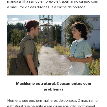
manda a filha sair do emprego e trabalhar no campo com
a mãe. Por via das dúvidas, já a enche de porrada.
Machismo estrutural. E casamentos com
problemas
Homens que enchem mulheres de porrada. O machismo
estrutural que permite esse crime absurdo, inominável,