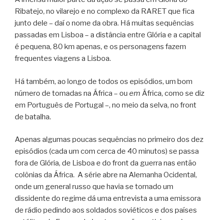
Ribatejo, no vilarejo e no complexo da RARET que fica
junto dele – daí o nome da obra. Há muitas sequências
passadas em Lisboa – a distância entre Glória e a capital
é pequena, 80 km apenas, e os personagens fazem
frequentes viagens a Lisboa.
Há também, ao longo de todos os episódios, um bom
número de tomadas na África – ou
em
África, como se diz
em Português de Portugal –, no meio da selva, no front
de batalha.
Apenas algumas poucas sequências no primeiro dos dez
episódios (cada um com cerca de 40 minutos) se passa
fora de Glória, de Lisboa e do front da guerra nas então
colônias da África. A série abre na Alemanha Ocidental,
onde um general russo que havia se tornado um
dissidente do regime dá uma entrevista a uma emissora
de rádio pedindo aos soldados soviéticos e dos países