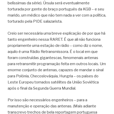
belíssimas da série). Úrsula será eventualmente
torturada por gente do braço português da KGB – e seu
marido, um médico que não tem nada a ver com a política,
torturado pela PIDE salazarista.
Creio ser necessária uma breve explicação de por que há
tanto engenheiro nessa RARET. É que ali não funciona
propriamente uma estação de rádio – como diz o nome,
aquilo é uma Rádio Retransmissora. É o local em que
foram construídas gigantescas, fenomenais antenas
para retransmitir programação feita em outros locais. Um
enorme conjunto de antenas, capazes de mandar o sinal
para Polônia, Checoslováquia, Hungria – os países do
Leste Europeu tornados satélites da União Soviética
após o final da Segunda Guerra Mundial.
Por isso são necessários engenheiros – para a
manutenção e operação das antenas. (Mais adiante
transcrevo trechos de bela reportagem portuguesa