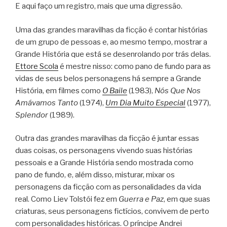
E aqui faço um registro, mais que uma digressão.
Uma das grandes maravilhas da ficção é contar histórias
de um grupo de pessoas e, ao mesmo tempo, mostrar a
Grande História que está se desenrolando por trás delas.
Ettore Scola
é mestre nisso: como pano de fundo para as
vidas de seus belos personagens há sempre a Grande
História, em filmes como
O Baile
(1983),
Nós Que Nos
Amávamos Tanto
(1974),
Um Dia Muito Especial
(1977),
Splendor
(1989).
Outra das grandes maravilhas da ficção é juntar essas
duas coisas, os personagens vivendo suas histórias
pessoais e a Grande História sendo mostrada como
pano de fundo, e, além disso, misturar, mixar os
personagens da ficção com as personalidades da vida
real. Como Liev Tolstói fez em
Guerra e Paz
, em que suas
criaturas, seus personagens fictícios, convivem de perto
com personalidades históricas. O príncipe Andrei