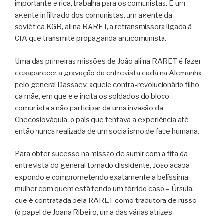
importante e rica, trabalha para os comunistas. É um
agente infiltrado dos comunistas, um agente da
soviética KGB, ali na RARET, a retransmissora ligada à
CIA que transmite propaganda anticomunista.
Uma das primeiras missões de João ali na RARET é fazer
desaparecer a gravação da entrevista dada na Alemanha
pelo general Dassaev, aquele contra-revolucionário filho
da mãe, em que ele incita os soldados do bloco
comunista a não participar de uma invasão da
Checoslováquia, o país que tentava a experiência até
então nunca realizada de um socialismo de face humana.
Para obter sucesso na missão de sumir com a fita da
entrevista do general tornado dissidente, João acaba
expondo e comprometendo exatamente a belíssima
mulher com quem está tendo um tórrido caso – Úrsula,
que é contratada pela RARET como tradutora de russo
(o papel de Joana Ribeiro, uma das várias atrizes