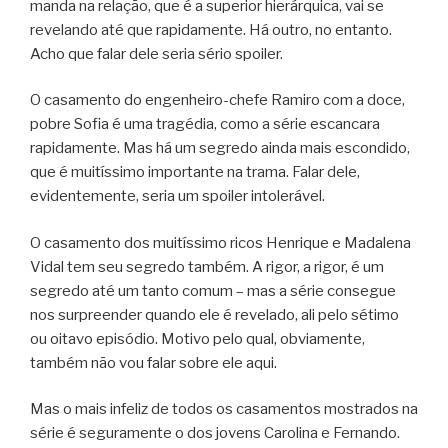
manda na relação, que é a superior hierárquica, vai se
revelando até que rapidamente. Há outro, no entanto.
Acho que falar dele seria sério spoiler.
O casamento do engenheiro-chefe Ramiro com a doce,
pobre Sofia é uma tragédia, como a série escancara
rapidamente. Mas há um segredo ainda mais escondido,
que é muitíssimo importante na trama. Falar dele,
evidentemente, seria um spoiler intolerável.
O casamento dos muitíssimo ricos Henrique e Madalena
Vidal tem seu segredo também. A rigor, a rigor, é um
segredo até um tanto comum – mas a série consegue
nos surpreender quando ele é revelado, ali pelo sétimo
ou oitavo episódio. Motivo pelo qual, obviamente,
também não vou falar sobre ele aqui.
Mas o mais infeliz de todos os casamentos mostrados na
série é seguramente o dos jovens Carolina e Fernando.