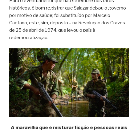
Para o eventual leitor que não se lembre dos fatos
históricos, é bom registrar que Salazar deixou o governo
por motivo de saúde; foi substituído por Marcelo
Caetano, este, sim, deposto – na Revolução dos Cravos
de 25 de abril de 1974, que levou o país à
redemocratização.
A maravilha que é misturar ficção e pessoas reais