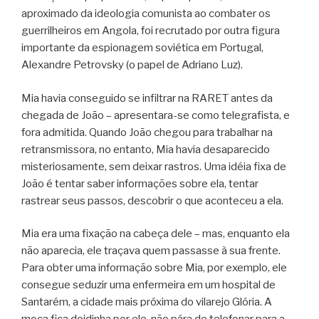
aproximado da ideologia comunista ao combater os
guerrilheiros em Angola, foi recrutado por outra figura
importante da espionagem soviética em Portugal,
Alexandre Petrovsky (o papel de Adriano Luz).
Mia havia conseguido se infiltrar na RARET antes da
chegada de João – apresentara-se como telegrafista, e
fora admitida. Quando João chegou para trabalhar na
retransmissora, no entanto, Mia havia desaparecido
misteriosamente, sem deixar rastros. Uma idéia fixa de
João é tentar saber informações sobre ela, tentar
rastrear seus passos, descobrir o que aconteceu a ela.
Mia era uma fixação na cabeça dele – mas, enquanto ela
não aparecia, ele traçava quem passasse à sua frente.
Para obter uma informação sobre Mia, por exemplo, ele
consegue seduzir uma enfermeira em um hospital de
Santarém, a cidade mais próxima do vilarejo Glória. A