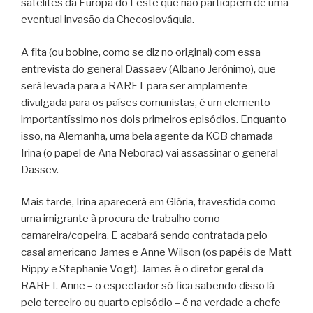
satélites da Europa do Leste que não participem de uma
eventual invasão da Checoslováquia.
A fita (ou bobine, como se diz no original) com essa
entrevista do general Dassaev (Albano Jerónimo), que
será levada para a RARET para ser amplamente
divulgada para os países comunistas, é um elemento
importantíssimo nos dois primeiros episódios. Enquanto
isso, na Alemanha, uma bela agente da KGB chamada
Irina (o papel de Ana Neborac) vai assassinar o general
Dassev.
Mais tarde, Irina aparecerá em Glória, travestida como
uma imigrante à procura de trabalho como
camareira/copeira. E acabará sendo contratada pelo
casal americano James e Anne Wilson (os papéis de Matt
Rippy e Stephanie Vogt). James é o diretor geral da
RARET. Anne – o espectador só fica sabendo disso lá
pelo terceiro ou quarto episódio – é na verdade a chefe