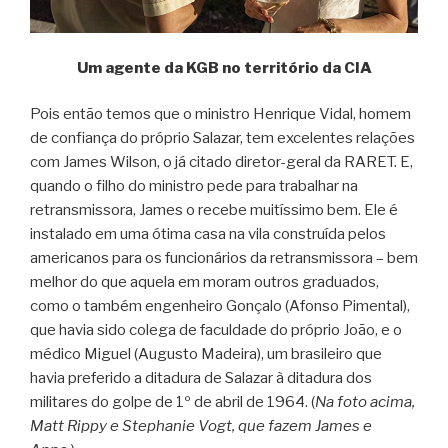
Um agente da KGB no território da CIA
Pois então temos que o ministro Henrique Vidal, homem
de confiança do próprio Salazar, tem excelentes relações
com James Wilson, o já citado diretor-geral da RARET. E,
quando o filho do ministro pede para trabalhar na
retransmissora, James o recebe muitíssimo bem. Ele é
instalado em uma ótima casa na vila construída pelos
americanos para os funcionários da retransmissora – bem
melhor do que aquela em moram outros graduados,
como o também engenheiro Gonçalo (Afonso Pimental),
que havia sido colega de faculdade do próprio João, e o
médico Miguel (Augusto Madeira), um brasileiro que
havia preferido a ditadura de Salazar à ditadura dos
militares do golpe de 1º de abril de 1964. (
Na foto acima,
Matt Rippy e Stephanie Vogt, que fazem James e