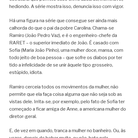
hediondo. A série mostra isso, denuncia isso com vigor.
Há uma figura na série que consegue ser ainda mais
calhorda do que o pai da pobre Carolina. Chama-se
Ramiro (João Pedro Vaz), e é o engenheiro-chefe da
RARET – o superior imediato de João. É casado com
Sofia (Maria João Pinho), uma mulher doce, mansa, com
todo jeito de boa pessoa – que sofre os diabos por ter
tido a infelicidade de se unir àquele tipo grosseiro,
estúpido, idiota.
Ramiro cerceia todos os movimentos da mulher, não
permite que ela faça coisa alguma que não seja sob as
vistas dele. Irrita-se, por exemplo, pelo fato de Sofia ter
começado a ficar amiga de Anne, a americana mulher do
diretor-geral.
E, de vez em quando, tranca a mulher no banheiro. Ou, às