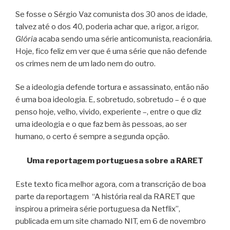
Se fosse o Sérgio Vaz comunista dos 30 anos de idade,
talvez até o dos 40, poderia achar que, a rigor, a rigor,
Glória
acaba sendo uma série anticomunista, reacionária.
Hoje, fico feliz em ver que é uma série que não defende
os crimes nem de um lado nem do outro.
Se a ideologia defende tortura e assassinato, então não
é uma boa ideologia. E, sobretudo, sobretudo – é o que
penso hoje, velho, vivido, experiente –, entre o que diz
uma ideologia e o que faz bem às pessoas, ao ser
humano, o certo é sempre a segunda opção.
Uma reportagem portuguesa sobre a RARET
Este texto fica melhor agora, com a transcrição de boa
parte da reportagem “A história real da RARET que
inspirou a primeira série portuguesa da Netflix”,
publicada em um site chamado NIT, em 6 de novembro