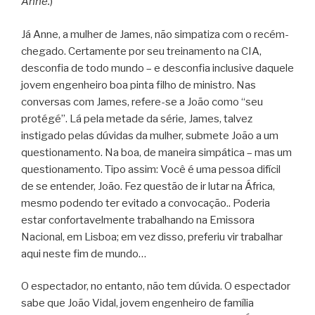
Anne.
)
Já Anne, a mulher de James, não simpatiza com o recém-
chegado. Certamente por seu treinamento na CIA,
desconfia de todo mundo – e desconfia inclusive daquele
jovem engenheiro boa pinta filho de ministro. Nas
conversas com James, refere-se a João como “seu
protégé”. Lá pela metade da série, James, talvez
instigado pelas dúvidas da mulher, submete João a um
questionamento. Na boa, de maneira simpática – mas um
questionamento. Tipo assim: Você é uma pessoa difícil
de se entender, João. Fez questão de ir lutar na África,
mesmo podendo ter evitado a convocação.. Poderia
estar confortavelmente trabalhando na Emissora
Nacional, em Lisboa; em vez disso, preferiu vir trabalhar
aqui neste fim de mundo…
O espectador, no entanto, não tem dúvida. O espectador
sabe que João Vidal, jovem engenheiro de família