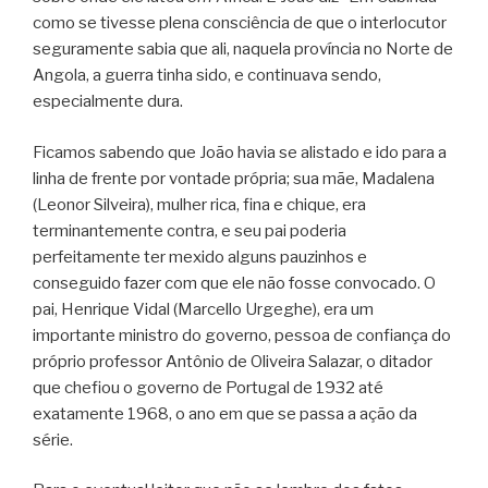
como se tivesse plena consciência de que o interlocutor
seguramente sabia que ali, naquela província no Norte de
Angola, a guerra tinha sido, e continuava sendo,
especialmente dura.
Ficamos sabendo que João havia se alistado e ido para a
linha de frente por vontade própria; sua mãe, Madalena
(Leonor Silveira), mulher rica, fina e chique, era
terminantemente contra, e seu pai poderia
perfeitamente ter mexido alguns pauzinhos e
conseguido fazer com que ele não fosse convocado. O
pai, Henrique Vidal (Marcello Urgeghe), era um
importante ministro do governo, pessoa de confiança do
próprio professor Antônio de Oliveira Salazar, o ditador
que chefiou o governo de Portugal de 1932 até
exatamente 1968, o ano em que se passa a ação da
série.