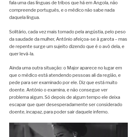
fala uma das línguas de tribos que há em Angola, não
compreende português, e o médico não sabe nada
daquela língua.
Solitário, cada vez mais tomado pela angústia, pelo peso
da saudade da mulher, António afeiçoa-se à garota – mas
de repente surge um sujeito dizendo que é o avô dela, e
quer levá-la.
Ainda uma outra situação: o Major aparece no lugar em
que o médico está atendendo pessoas ali da região, e
pede para ser examinado por ele. Diz que está muito
doente. António o examina, e não consegue ver
problema algum. Só depois de algum tempo ele deixa
escapar que quer desesperadamente ser considerado
doente, incapaz, para poder sair daquele inferno.