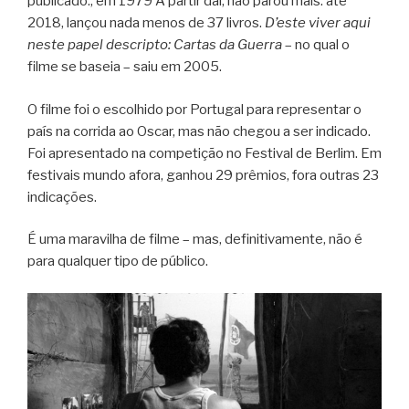
publicado., em 1979 A partir daí, não parou mais: até
2018, lançou nada menos de 37 livros.
D’este viver aqui
neste papel descripto: Cartas da Guerra
– no qual o
filme se baseia – saiu em 2005.
O filme foi o escolhido por Portugal para representar o
país na corrida ao Oscar, mas não chegou a ser indicado.
Foi apresentado na competição no Festival de Berlim. Em
festivais mundo afora, ganhou 29 prêmios, fora outras 23
indicações.
É uma maravilha de filme – mas, definitivamente, não é
para qualquer tipo de público.