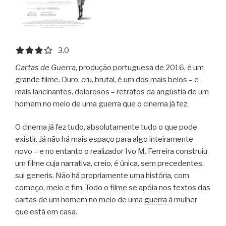
3.0 out of 5.0 stars
3.0
Cartas de Guerra
, produção portuguesa de 2016, é um
grande filme. Duro, cru, brutal, é um dos mais belos – e
mais lancinantes, dolorosos – retratos da angústia de um
homem no meio de uma guerra que o cinema já fez.
O cinema já fez tudo, absolutamente tudo o que pode
existir. Já não há mais espaço para algo inteiramente
novo – e no entanto o realizador Ivo M. Ferreira construiu
um filme cuja narrativa, creio, é única, sem precedentes,
sui generis. Não há propriamente uma história, com
começo, meio e fim. Todo o filme se apóia nos textos das
cartas de um homem no meio de uma
guerra
à mulher
que está em casa.