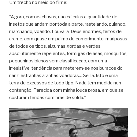
Um trecho no meio do filme:
“Agora, com as chuvas, não calculas a quantidade de
insetos que andam por toda a parte, rastejando, pulando,
marchando, voando. Louva-a-Deus enormes, feitos de
arame, com quase um palmo de comprimento, mariposas
de todos os tipos, algumas gordas e verdes,
absolutamente repelentes, formigas de asas, mosquitos,
pequeninos bichos sem classificação, com uma
irresistível tendência para meterem-se nos buracos do
nariz, estranhas aranhas voadoras… Sei lá. Isto é uma
terra de excessos de todo tipo. Nada tem medida nem
contenção. Parecida com minha louca prosa, em que se
costuram feridas com tiras de solda.”