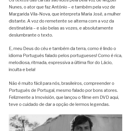
Nunes, o ator que faz António – e também pela voz de
Margarida Vila-Nova, que interpreta Maria José, a mulher
distante. A voz do remetente se alterna com a voz da
destinatária – e são belas as vozes, e absolutamente
deslumbrante o texto.
E, meu Deus do céu e também da terra, como é lindo o
idioma Português falado pelos portugueses! Como é rica,
melodiosa, ritmada, expressiva a última flor do Lácio,
inculta e bela!
Não é muito fácil para nós, brasileiros, compreender o
Português de Portugal, mesmo falado por bons atores.
Felizmente a Imovisión, que lançou o filme em DVD aqui,
teve o cuidado de dar a opção de lermos legendas.