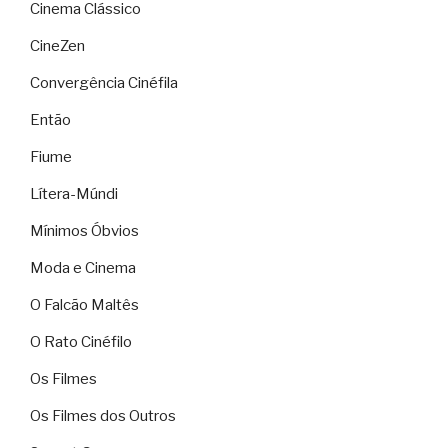
Cinema Clássico
CineZen
Convergência Cinéfila
Então
Fiume
Lítera-Múndi
Mínimos Óbvios
Moda e Cinema
O Falcão Maltês
O Rato Cinéfilo
Os Filmes
Os Filmes dos Outros