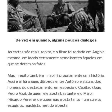
De vez em quando, alguns poucos diálogos
As cartas são reais, repito, e o filme foi rodado em Angola
mesmo, em locais certamente semelhantes àqueles em
que se deram os fatos.
Mas – repito também – não há propriamente uma história.
Aqui e ali há alguns diálogos entre António e alguns dos
homens do destacamento, em especial o Capitão (João
Pedro Vaz), de quem ele gosta bastante, e o Major
(Ricardo Pereira), de quem não gosta tanto – um sujeito
esquisito, machista, metido a besta.