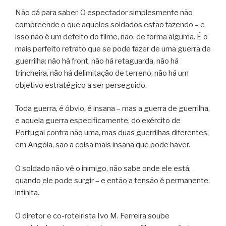
Não dá para saber. O espectador simplesmente não
compreende o que aqueles soldados estão fazendo – e
isso não é um defeito do filme, não, de forma alguma. É o
mais perfeito retrato que se pode fazer de uma guerra de
guerrilha: não há front, não há retaguarda, não há
trincheira, não há delimitação de terreno, não há um
objetivo estratégico a ser perseguido.
Toda guerra, é óbvio, é insana – mas a guerra de guerrilha,
e aquela guerra especificamente, do exército de
Portugal contra não uma, mas duas guerrilhas diferentes,
em Angola, são a coisa mais insana que pode haver.
O soldado não vê o inimigo, não sabe onde ele está,
quando ele pode surgir – e então a tensão é permanente,
infinita.
O diretor e co-roteirista Ivo M. Ferreira soube