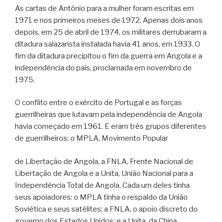
As cartas de António para a mulher foram escritas em
1971 e nos primeiros meses de 1972. Apenas dois anos
depois, em 25 de abril de 1974, os militares derrubaram a
ditadura salazarista instalada havia 41 anos, em 1933. O
fim da ditadura precipitou o fim da guerra em Angola e a
independência do país, proclamada em novembro de
1975.
O conflito entre o exército de Portugal e as forças
guerrilheiras que lutavam pela independência de Angola
havia começado em 1961. E eram três grupos diferentes
de guerrilheiros: o MPLA, Movimento Popular
de Libertação de Angola, a FNLA, Frente Nacional de
Libertação de Angola e a Unita, União Nacional para a
Independência Total de Angola. Cada um deles tinha
seus apoiadores: o MPLA tinha o respaldo da União
Soviética e seus satélites; a FNLA, o apoio discreto do
governo dos Estados Unidos; e a Unita, da China.