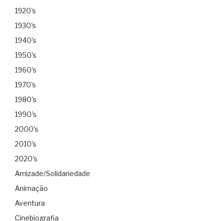
1920's
1930's
1940's
1950's
1960's
1970's
1980's
1990's
2000's
2010's
2020's
Amizade/Solidariedade
Animação
Aventura
Cinebiografia