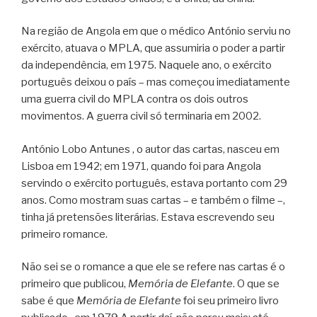
Na região de Angola em que o médico António serviu no
exército, atuava o MPLA, que assumiria o poder a partir
da independência, em 1975. Naquele ano, o exército
português deixou o país – mas começou imediatamente
uma guerra civil do MPLA contra os dois outros
movimentos. A guerra civil só terminaria em 2002.
António Lobo Antunes , o autor das cartas, nasceu em
Lisboa em 1942; em 1971, quando foi para Angola
servindo o exército português, estava portanto com 29
anos. Como mostram suas cartas – e também o filme –,
tinha já pretensões literárias. Estava escrevendo seu
primeiro romance.
Não sei se o romance a que ele se refere nas cartas é o
primeiro que publicou,
Memória de Elefante
. O que se
sabe é que
Memória de Elefante
foi seu primeiro livro