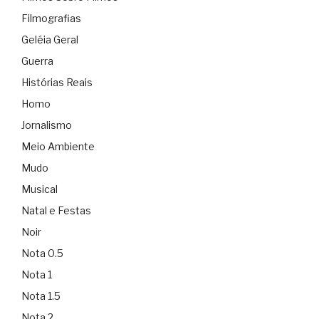
Filmografias
Geléia Geral
Guerra
Histórias Reais
Homo
Jornalismo
Meio Ambiente
Mudo
Musical
Natal e Festas
Noir
Nota 0.5
Nota 1
Nota 1.5
Nota 2