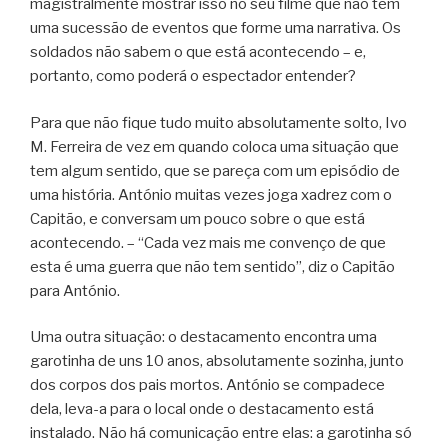
magistralmente mostrar isso no seu filme que não tem
uma sucessão de eventos que forme uma narrativa. Os
soldados não sabem o que está acontecendo – e,
portanto, como poderá o espectador entender?
Para que não fique tudo muito absolutamente solto, Ivo
M. Ferreira de vez em quando coloca uma situação que
tem algum sentido, que se pareça com um episódio de
uma história. António muitas vezes joga xadrez com o
Capitão, e conversam um pouco sobre o que está
acontecendo. – “Cada vez mais me convenço de que
esta é uma guerra que não tem sentido”, diz o Capitão
para António.
Uma outra situação: o destacamento encontra uma
garotinha de uns 10 anos, absolutamente sozinha, junto
dos corpos dos pais mortos. António se compadece
dela, leva-a para o local onde o destacamento está
instalado. Não há comunicação entre elas: a garotinha só