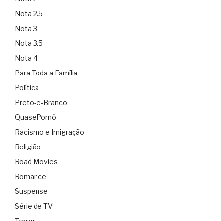
Nota 2.5
Nota 3
Nota 3.5
Nota 4
Para Toda a Família
Política
Preto-e-Branco
QuasePornô
Racismo e Imigração
Religião
Road Movies
Romance
Suspense
Série de TV
Terror