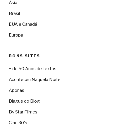
Ásia
Brasil
EUA e Canadá
Europa
BONS SITES
+ de 50 Anos de Textos
Aconteceu Naquela Noite
Aporias
Blague do Blog
By Star Filmes
Cine 30's