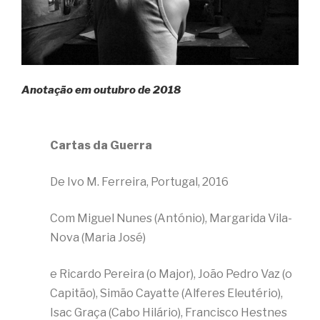
Anotação em outubro de 2018
Cartas da Guerra
De Ivo M. Ferreira, Portugal, 2016
Com Miguel Nunes (António), Margarida Vila-
Nova (Maria José)
e Ricardo Pereira (o Major), João Pedro Vaz (o
Capitão), Simão Cayatte (Alferes Eleutério),
Isac Graça (Cabo Hilário), Francisco Hestnes