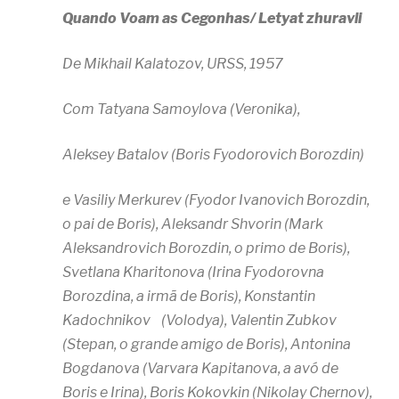
Quando Voam as Cegonhas/ Letyat zhuravli
De Mikhail Kalatozov, URSS, 1957
Com Tatyana Samoylova (Veronika),
Aleksey Batalov (Boris Fyodorovich Borozdin)
e Vasiliy Merkurev (Fyodor Ivanovich Borozdin,
o pai de Boris), Aleksandr Shvorin (Mark
Aleksandrovich Borozdin, o primo de Boris),
Svetlana Kharitonova (Irina Fyodorovna
Borozdina, a irmã de Boris), Konstantin
Kadochnikov (Volodya), Valentin Zubkov
(Stepan, o grande amigo de Boris), Antonina
Bogdanova (Varvara Kapitanova, a avó de
Boris e Irina), Boris Kokovkin (Nikolay Chernov),