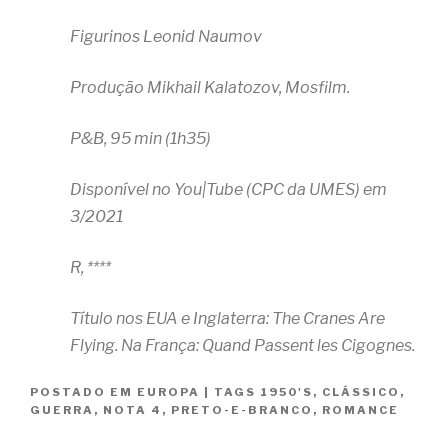
Figurinos Leonid Naumov
Produção Mikhail Kalatozov, Mosfilm.
P&B, 95 min (1h35)
Disponível no You|Tube (CPC da UMES) em
3/2021
R, ****
Título nos EUA e Inglaterra: The Cranes Are
Flying. Na França: Quand Passent les Cigognes.
POSTADO EM
EUROPA
|
TAGS
1950'S
,
CLÁSSICO
,
GUERRA
,
NOTA 4
,
PRETO-E-BRANCO
,
ROMANCE