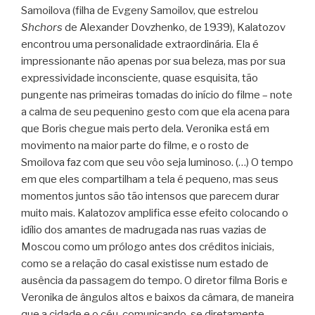
Samoilova (filha de Evgeny Samoilov, que estrelou
Shchors
de Alexander Dovzhenko, de 1939), Kalatozov
encontrou uma personalidade extraordinária. Ela é
impressionante não apenas por sua beleza, mas por sua
expressividade inconsciente, quase esquisita, tão
pungente nas primeiras tomadas do início do filme – note
a calma de seu pequenino gesto com que ela acena para
que Boris chegue mais perto dela. Veronika está em
movimento na maior parte do filme, e o rosto de
Smoilova faz com que seu vôo seja luminoso. (…) O tempo
em que eles compartilham a tela é pequeno, mas seus
momentos juntos são tão intensos que parecem durar
muito mais. Kalatozov amplifica esse efeito colocando o
idílio dos amantes de madrugada nas ruas vazias de
Moscou como um prólogo antes dos créditos iniciais,
como se a relação do casal existisse num estado de
ausência da passagem do tempo. O diretor filma Boris e
Veronika de ângulos altos e baixos da câmara, de maneira
que a cidade e o céu, comunicando-se diretamente,