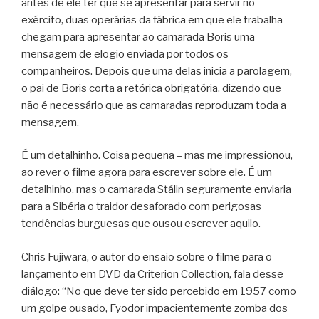
antes de ele ter que se apresentar para servir no
exército, duas operárias da fábrica em que ele trabalha
chegam para apresentar ao camarada Boris uma
mensagem de elogio enviada por todos os
companheiros. Depois que uma delas inicia a parolagem,
o pai de Boris corta a retórica obrigatória, dizendo que
não é necessário que as camaradas reproduzam toda a
mensagem.
É um detalhinho. Coisa pequena – mas me impressionou,
ao rever o filme agora para escrever sobre ele. É um
detalhinho, mas o camarada Stálin seguramente enviaria
para a Sibéria o traidor desaforado com perigosas
tendências burguesas que ousou escrever aquilo.
Chris Fujiwara, o autor do ensaio sobre o filme para o
lançamento em DVD da Criterion Collection, fala desse
diálogo: “No que deve ter sido percebido em 1957 como
um golpe ousado, Fyodor impacientemente zomba dos