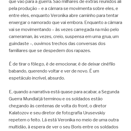
que vão para a guerra. São milhares de extras reunidos ali
pela produção – e a câmara se movimenta sobre eles, e
entre eles, enquanto Veronika abre caminho para tentar
enxergar o namorado que vai embora. Enquanto a câmara
vai se movimentando – às vezes carregada na mão pelo
cameraman, às vezes, creio, suspensa em uma grua, um
guindaste –, ouvimos trechos das conversas dos
familiares que se despedem dos rapazes.
É de tirar o fôlego, é de emocionar, é de deixar cinéfilo
babando, querendo voltar e ver de novo. É um
espetáculo incrível, absurdo.
E, quando a narrativa está quase para acabar, a Segunda
Guerra Mundial já terminou e os soldados estão
chegando às centenas de volta do front, o diretor
Kalatozov e seu diretor de fotografia Urusevskiy
repetem o feito. Lá está Veronika no meio de uma outra
multidão, à espera de ver o seu Boris entre os soldados