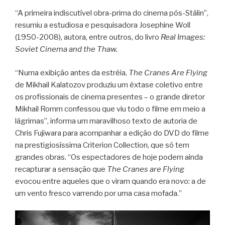
“A primeira indiscutível obra-prima do cinema pós-Stálin”,
resumiu a estudiosa e pesquisadora Josephine Woll
(1950-2008), autora, entre outros, do livro
Real Images:
Soviet Cinema and the Thaw.
“Numa exibição antes da estréia,
The Cranes Are Flying
de Mikhail Kalatozov produziu um êxtase coletivo entre
os profissionais de cinema presentes – o grande diretor
Mikhail Romm confessou que viu todo o filme em meio a
lágrimas”, informa um maravilhoso texto de autoria de
Chris Fujiwara para acompanhar a edição do DVD do filme
na prestigiosíssima Criterion Collection, que só tem
grandes obras. “Os espectadores de hoje podem ainda
recapturar a sensação que
The Cranes are Flying
evocou entre aqueles que o viram quando era novo: a de
um vento fresco varrendo por uma casa mofada.”