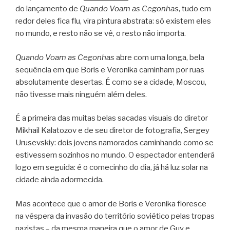
do lançamento de
Quando Voam as Cegonhas
, tudo em
redor deles fica flu, vira pintura abstrata: só existem eles
no mundo, e resto não se vê, o resto não importa.
Quando Voam as Cegonhas
abre com uma longa, bela
sequência em que Boris e Veronika caminham por ruas
absolutamente desertas. É como se a cidade, Moscou,
não tivesse mais ninguém além deles.
É a primeira das muitas belas sacadas visuais do diretor
Mikhail Kalatozov e de seu diretor de fotografia, Sergey
Urusevskiy: dois jovens namorados caminhando como se
estivessem sozinhos no mundo. O espectador entenderá
logo em seguida: é o comecinho do dia, já há luz solar na
cidade ainda adormecida.
Mas acontece que o amor de Boris e Veronika floresce
na véspera da invasão do território soviético pelas tropas
nazistas – da mesma maneira que o amor de Guy e