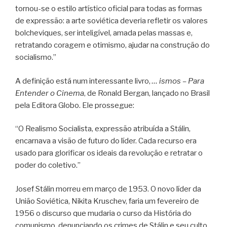
tornou-se o estilo artístico oficial para todas as formas
de expressão: a arte soviética deveria refletir os valores
bolcheviques, ser inteligível, amada pelas massas e,
retratando coragem e otimismo, ajudar na construção do
socialismo.”
A definição está num interessante livro,
… ismos – Para
Entender o Cinema
, de Ronald Bergan, lançado no Brasil
pela Editora Globo. Ele prossegue:
“O Realismo Socialista, expressão atribuída a Stálin,
encarnava a visão de futuro do líder. Cada recurso era
usado para glorificar os ideais da revolução e retratar o
poder do coletivo.”
Josef Stálin morreu em março de 1953. O novo líder da
União Soviética, Nikita Kruschev, faria um fevereiro de
1956 o discurso que mudaria o curso da História do
comunismo, denunciando os crimes de Stálin e seu culto