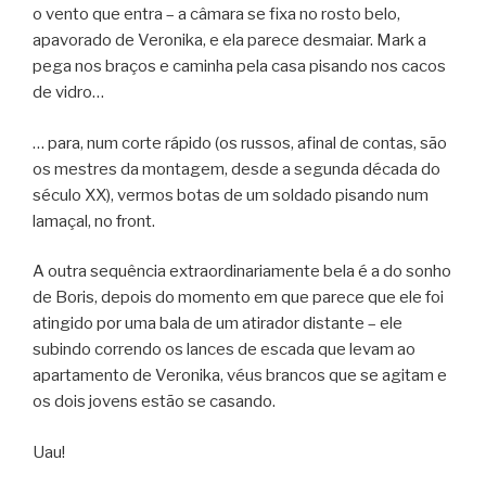
o vento que entra – a câmara se fixa no rosto belo,
apavorado de Veronika, e ela parece desmaiar. Mark a
pega nos braços e caminha pela casa pisando nos cacos
de vidro…
… para, num corte rápido (os russos, afinal de contas, são
os mestres da montagem, desde a segunda década do
século XX), vermos botas de um soldado pisando num
lamaçal, no front.
A outra sequência extraordinariamente bela é a do sonho
de Boris, depois do momento em que parece que ele foi
atingido por uma bala de um atirador distante – ele
subindo correndo os lances de escada que levam ao
apartamento de Veronika, véus brancos que se agitam e
os dois jovens estão se casando.
Uau!