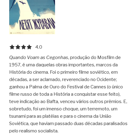
4.0 out of 5.0 stars
4.0
Quando Voam as Cegonhas
, produção do Mosfilm de
1957, é uma daquelas obras importantes, marcos da
História do cinema. Foi o primeiro filme soviético, em
décadas, a ser aclamado, reverenciado no Ocidente;
ganhou a Palma de Ouro do Festival de Cannes (o único
filme russo de toda a História a conquistar esse feito),
teve indicação ao Bafta, venceu vários outros prêmios. E,
sobretudo, foi um imenso choque, um terremoto, um
tsunami para as platéias e para o cinema da União
Soviética, que haviam passado duas décadas paralisados
pelo realismo socialista.