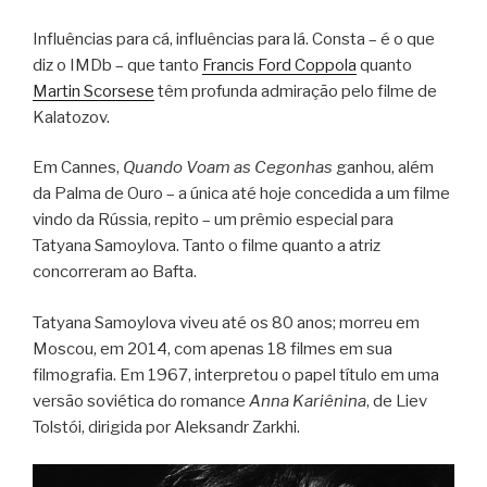
Influências para cá, influências para lá. Consta – é o que
diz o IMDb – que tanto
Francis Ford Coppola
quanto
Martin Scorsese
têm profunda admiração pelo filme de
Kalatozov.
Em Cannes,
Quando Voam as Cegonhas
ganhou, além
da Palma de Ouro – a única até hoje concedida a um filme
vindo da Rússia, repito – um prêmio especial para
Tatyana Samoylova. Tanto o filme quanto a atriz
concorreram ao Bafta.
Tatyana Samoylova viveu até os 80 anos; morreu em
Moscou, em 2014, com apenas 18 filmes em sua
filmografia. Em 1967, interpretou o papel título em uma
versão soviética do romance
Anna Kariênina
, de Liev
Tolstói, dirigida por Aleksandr Zarkhi.