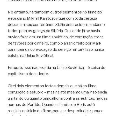
e mulheres irmanados na construção do socialismo.
No entanto, há também outros elementos no filme do
georgiano Mikhail Kalatozov que com toda certeza
deixariam seu conterrâneo Stálin enfurecido, mandando
todos para os gulags da Sibéria. Ora: onde já se havia
ouvido falar, em um filme soviético, de corrupção, troca
de favores por dinheiro, como o arranjo feito por Mark
para fugir da convocação do serviço militar? Isso nunca
existiu na União Soviética!
Estupro. Isso não existia na União Soviética – é coisa do
capitalismo decadente.
Citei dois elementos fortes demais que há no filme,
corrupção e estupro – mas há até mesmo uma insolência
um tanto ou quanto brincalhona contra as estritas, rígidas
normas do Partido. Quando a família de Boris está
reunida, no início do filme, para se despedir dele, pouco