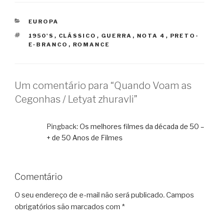
CATEGORIAS
EUROPA
TAGS
1950'S
,
CLÁSSICO
,
GUERRA
,
NOTA 4
,
PRETO-
E-BRANCO
,
ROMANCE
Um comentário para “Quando Voam as
Cegonhas / Letyat zhuravli”
Pingback:
Os melhores filmes da década de 50 –
+ de 50 Anos de Filmes
Comentário
O seu endereço de e-mail não será publicado.
Campos
obrigatórios são marcados com
*