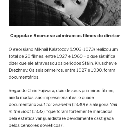
Coppola e Scorsese admiram os filmes do diretor
O georgiano Mikhail Kalatozov (1903-1973) realizou um
total de 20 filmes, entre 1927 e 1969 – o que significa
dizer que ele atravessou os períodos Stálin, Kruschev e
Brezhnev. Os seis primeiros, entre 1927 e 1930, foram
documentários.
Segundo Chris Fujiwara, dois de seus primeiros filmes,
ainda mudos, são impressionantes: o quase
documentário
Salt for Svanetia
(1930) e a alegoria
Nail
in the Boot
(1932), “que foram fortemente marcados
pela estética vanguardista (e devidamente castigada
pelos censores soviéticos)”.