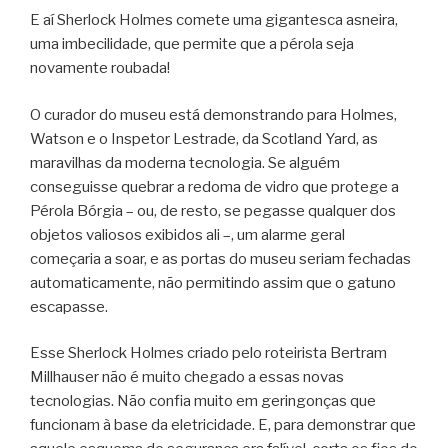
E aí Sherlock Holmes comete uma gigantesca asneira,
uma imbecilidade, que permite que a pérola seja
novamente roubada!
O curador do museu está demonstrando para Holmes,
Watson e o Inspetor Lestrade, da Scotland Yard, as
maravilhas da moderna tecnologia. Se alguém
conseguisse quebrar a redoma de vidro que protege a
Pérola Bórgia – ou, de resto, se pegasse qualquer dos
objetos valiosos exibidos ali –, um alarme geral
começaria a soar, e as portas do museu seriam fechadas
automaticamente, não permitindo assim que o gatuno
escapasse.
Esse Sherlock Holmes criado pelo roteirista Bertram
Millhauser não é muito chegado a essas novas
tecnologias. Não confia muito em geringonças que
funcionam à base da eletricidade. E, para demonstrar que