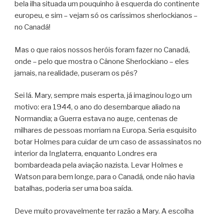
bela ilha situada um pouquinho à esquerda do continente
europeu, e sim – vejam só os caríssimos sherlockianos –
no Canadá!
Mas o que raios nossos heróis foram fazer no Canadá,
onde – pelo que mostra o Cânone Sherlockiano – eles
jamais, na realidade, puseram os pés?
Sei lá. Mary, sempre mais esperta, já imaginou logo um
motivo: era 1944, o ano do desembarque aliado na
Normandia; a Guerra estava no auge, centenas de
milhares de pessoas morriam na Europa. Seria esquisito
botar Holmes para cuidar de um caso de assassinatos no
interior da Inglaterra, enquanto Londres era
bombardeada pela aviação nazista. Levar Holmes e
Watson para bem longe, para o Canadá, onde não havia
batalhas, poderia ser uma boa saída.
Deve muito provavelmente ter razão a Mary. A escolha