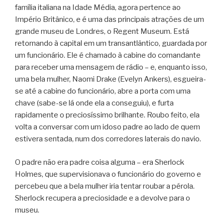
família italiana na Idade Média, agora pertence ao
Império Britânico, e é uma das principais atrações de um
grande museu de Londres, o Regent Museum. Está
retornando à capital em um transantlântico, guardada por
um funcionário. Ele é chamado à cabine do comandante
para receber uma mensagem de rádio – e, enquanto isso,
uma bela mulher, Naomi Drake (Evelyn Ankers), esgueira-
se até a cabine do funcionário, abre a porta com uma
chave (sabe-se lá onde ela a conseguiu), e furta
rapidamente o preciosíssimo brilhante. Roubo feito, ela
volta a conversar com um idoso padre ao lado de quem
estivera sentada, num dos corredores laterais do navio.
O padre não era padre coisa alguma – era Sherlock
Holmes, que supervisionava o funcionário do governo e
percebeu que a bela mulher iria tentar roubar a pérola.
Sherlock recupera a preciosidade e a devolve para o
museu.