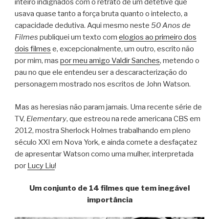
inteiro indignados com o retrato de um detetive que
usava quase tanto a força bruta quanto o intelecto, a
capacidade dedutiva. Aqui mesmo neste
50 Anos de
Filmes
publiquei um texto com
elogios ao primeiro dos
dois filmes
e, excepcionalmente, um outro, escrito não
por mim, mas
por meu amigo Valdir Sanches
, metendo o
pau no que ele entendeu ser a descaracterização do
personagem mostrado nos escritos de John Watson.
Mas as heresias não param jamais. Uma recente série de
TV,
Elementary
, que estreou na rede americana CBS em
2012, mostra Sherlock Holmes trabalhando em pleno
século XXI em Nova York, e ainda comete a desfaçatez
de apresentar Watson como uma mulher, interpretada
por
Lucy Liu
!
Um conjunto de 14 filmes que tem inegável
importância