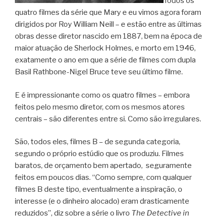
Todos os
quatro filmes da série que Mary e eu vimos agora foram
dirigidos por Roy William Neill – e estão entre as últimas
obras desse diretor nascido em 1887, bem na época de
maior atuação de Sherlock Holmes, e morto em 1946,
exatamente o ano em que a série de filmes com dupla
Basil Rathbone-Nigel Bruce teve seu último filme.
E é impressionante como os quatro filmes – embora
feitos pelo mesmo diretor, com os mesmos atores
centrais – são diferentes entre si. Como são irregulares.
São, todos eles, filmes B – de segunda categoria,
segundo o próprio estúdio que os produziu. Filmes
baratos, de orçamento bem apertado, seguramente
feitos em poucos dias. “Como sempre, com qualquer
filmes B deste tipo, eventualmente a inspiração, o
interesse (e o dinheiro alocado) eram drasticamente
reduzidos”, diz sobre a série o livro
The Detective in