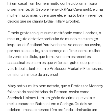
há um casal – um homem muito conhecido, uma figura
proeminente, Sir George Fenwick (Paul Cavanagh), e uma
mulher muito mais jovem que ele, e muito bela – veremos
depois que se chama Lydia (Hillary Brooke).
É meio grotesco que, numa metrópole como Londres, o
mais arguto detetive particular do mundo e seu amigo
inspetor da Scotland Yard venham a se encontrar assim,
por mero acaso, logo no começo do filme, com a mulher
de verde do título, que tem a ver com os recentes
assassinatos e com os que virão a seguir, e que, por sua
vez, trabalha junto com o Professor Moriarty! Ele mesmo,
o maior criminoso do universo!
Mary notou, muito bem notado, que o Professor Moriarty
foi copiado nas histórias do Batman. Assim como
Sherlock Holmes tem um gênio do crime que volta e
meia reaparece, Batman tem o Coringa. Os dois se
odeiam – mas ao mesmo têm profunda admiração um