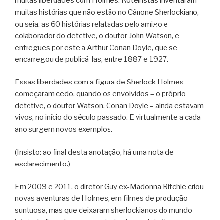
muitas liberdades com Holmes. Roteiristas inventaram
muitas histórias que não estão no Cânone Sherlockiano,
ou seja, as 60 histórias relatadas pelo amigo e
colaborador do detetive, o doutor John Watson, e
entregues por este a Arthur Conan Doyle, que se
encarregou de publicá-las, entre 1887 e 1927.
Essas liberdades com a figura de Sherlock Holmes
começaram cedo, quando os envolvidos – o próprio
detetive, o doutor Watson, Conan Doyle – ainda estavam
vivos, no início do século passado. E virtualmente a cada
ano surgem novos exemplos.
(Insisto: ao final desta anotação, há uma nota de
esclarecimento.)
Em 2009 e 2011, o diretor Guy ex-Madonna Ritchie criou
novas aventuras de Holmes, em filmes de produção
suntuosa, mas que deixaram sherlockianos do mundo