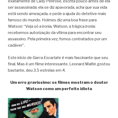
exatamente de Lady Penrose, escrita pouco antes de ela
ser assassinada: ela se diz apavorada, acha que sua vida
está sendo ameaçada, e pede a ajuda do detetive mais
famoso do mundo. Holmes diz uma boa frase para
Watson: “Veja só a ironia, Watson, a trágica ironia:
recebemos autorização da vítima para encontrar seu
assassino. Pela primeira vez, fomos contratados por um
cadáver”.
Este início de
Garra Escarlate
é mais fascinante que seu
final. Mas é um filme interessante. Leonard Maltin gostou
bastante, deu 3.5 estrelas em 4.
Um erro gravíssimo: os filmes mostram o doutor
Watson como um perfeito idiota