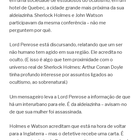
em uma sociedade de estudiosos do ocultismo, em um
hotel de Quebec, a cidade grande mais próxima da sua
aldeiazinha. Sherlock Holmes e John Watson
participavam da mesma conferência – não me
perguntem por quê.
Lord Penrose está discursando, relatando que um ser
não humano tem agido em sua região. Ele acredita no
oculto. (E isso é algo que tem proximidade com o
universo real de Sherlock Holmes: Arthur Conan Doyle
tinha profundo interesse por assuntos ligados ao
ocultismo, ao sobrenatural.)
Um mensageiro leva a Lord Penrose a informação de que
há um interurbano para ele. É da aldeiazinha – avisam-no
de que sua mulher foi assassinada.
Holmes e Watson acreditam que está na hora de voltar
para a Inglaterra – mas o detetive recebe uma carta. É