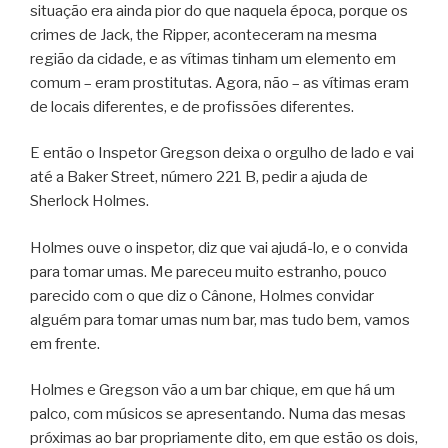
situação era ainda pior do que naquela época, porque os
crimes de Jack, the Ripper, aconteceram na mesma
região da cidade, e as vítimas tinham um elemento em
comum – eram prostitutas. Agora, não – as vítimas eram
de locais diferentes, e de profissões diferentes.
E então o Inspetor Gregson deixa o orgulho de lado e vai
até a Baker Street, número 221 B, pedir a ajuda de
Sherlock Holmes.
Holmes ouve o inspetor, diz que vai ajudá-lo, e o convida
para tomar umas. Me pareceu muito estranho, pouco
parecido com o que diz o Cânone, Holmes convidar
alguém para tomar umas num bar, mas tudo bem, vamos
em frente.
Holmes e Gregson vão a um bar chique, em que há um
palco, com músicos se apresentando. Numa das mesas
próximas ao bar propriamente dito, em que estão os dois,