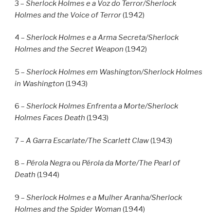
3 –
Sherlock Holmes e a Voz do Terror/Sherlock
Holmes and the Voice of Terror
(1942)
4 –
Sherlock Holmes e a Arma Secreta/Sherlock
Holmes and the Secret Weapon
(1942)
5 –
Sherlock Holmes em Washington/Sherlock Holmes
in Washington
(1943)
6 –
Sherlock Holmes Enfrenta a Morte/Sherlock
Holmes Faces Death
(1943)
7 –
A Garra Escarlate/The Scarlett Claw
(1943)
8 –
Pérola Negra
ou
Pérola da Morte/The Pearl of
Death
(1944)
9 –
Sherlock Holmes e a Mulher Aranha/Sherlock
Holmes and the Spider Woman
(1944)