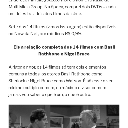
Multi Midia Group. Na época, comprei dois DVDs – cada
um deles traz dois dos filmes da série.
Sete dos 14 títulos (vimos isso agora) estão disponíveis
no Now da Net, por módicos R$ 0,99.
Eis a relação completa dos 14 filmes com Basil
Rathbone e Nigel Bruce
A rigor, a rigor, os 14 filmes só tem dois elementos
comuns a todos: os atores Basil Rathbone como
Sherlock e Nigel Bruce como Watson. É só esse o seu
mínimo múltiplo comum, ou máximo divisor comum –
jamais vou saber o que é um, o que é outro.