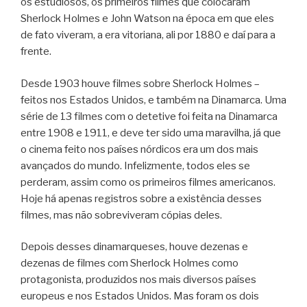
os estudiosos, os primeiros filmes que colocaram
Sherlock Holmes e John Watson na época em que eles
de fato viveram, a era vitoriana, ali por 1880 e daí para a
frente.
Desde 1903 houve filmes sobre Sherlock Holmes –
feitos nos Estados Unidos, e também na Dinamarca. Uma
série de 13 filmes com o detetive foi feita na Dinamarca
entre 1908 e 1911, e deve ter sido uma maravilha, já que
o cinema feito nos países nórdicos era um dos mais
avançados do mundo. Infelizmente, todos eles se
perderam, assim como os primeiros filmes americanos.
Hoje há apenas registros sobre a existência desses
filmes, mas não sobreviveram cópias deles.
Depois desses dinamarqueses, houve dezenas e
dezenas de filmes com Sherlock Holmes como
protagonista, produzidos nos mais diversos países
europeus e nos Estados Unidos. Mas foram os dois