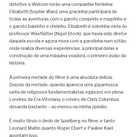
detetive e Watson terão uma companhia feminina:
Elizabeth (Sophie Ward, uma gracinha) participará de
todas as aventuras com o garoto comprido e magrinho e
o garoto baixinho e cheinho. Elizabeth é sobrinha-neta do
professor Waxflatter (Nigel Stock), que havia sido diretor
daquela escola e agora mora com a garotinha num sótão,
onde realiza diversas experiências, a principal delas a
construção de uma máquina voadora, o primeiro avião da
história.
A primeira metade do filme é uma absoluta delícia.
Depois da metade, quando aparece uma gigantesca
seita de religiosos fundamentalistas egípcios em plena
Londres da Era Vitoriana, o roteiro de Chris Columbus
desanda bastante – ao menos na minha opinião.
É muito óbvio o dedo de Spielberg no filme, e tanto
Leonard Maltin quanto Roger Ebert e Pauline Kael
apontam isso.