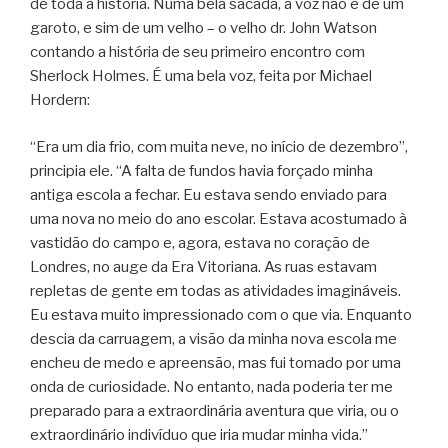
de toda a história. Numa bela sacada, a voz não é de um
garoto, e sim de um velho – o velho dr. John Watson
contando a história de seu primeiro encontro com
Sherlock Holmes. É uma bela voz, feita por Michael
Hordern:
“Era um dia frio, com muita neve, no início de dezembro”,
principia ele. “A falta de fundos havia forçado minha
antiga escola a fechar. Eu estava sendo enviado para
uma nova no meio do ano escolar. Estava acostumado à
vastidão do campo e, agora, estava no coração de
Londres, no auge da Era Vitoriana. As ruas estavam
repletas de gente em todas as atividades imagináveis.
Eu estava muito impressionado com o que via. Enquanto
descia da carruagem, a visão da minha nova escola me
encheu de medo e apreensão, mas fui tomado por uma
onda de curiosidade. No entanto, nada poderia ter me
preparado para a extraordinária aventura que viria, ou o
extraordinário indivíduo que iria mudar minha vida.”