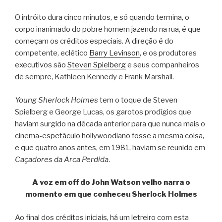
O intróito dura cinco minutos, e só quando termina, o
corpo inanimado do pobre homem jazendo na rua, é que
começam os créditos especiais. A direção é do
competente, eclético
Barry Levinson
, e os produtores
executivos são
Steven Spielberg
e seus companheiros
de sempre, Kathleen Kennedy e Frank Marshall.
Young Sherlock Holmes
tem o toque de Steven
Spielberg e George Lucas, os garotos prodígios que
haviam surgido na década anterior para que nunca mais o
cinema-espetáculo hollywoodiano fosse a mesma coisa,
e que quatro anos antes, em 1981, haviam se reunido em
Caçadores da Arca Perdida
.
A voz em off do John Watson velho narra o
momento em que conheceu Sherlock Holmes
Ao final dos créditos iniciais, há um letreiro com esta