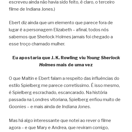
escreveu ainda não havia sido feito, é claro, o terceiro
filme de Indiana Jones.)
Ebert diz ainda que um elemento que parece fora de
lugar é a personagem Elizabeth – afinal, todos nós
sabemos que Sherlock Holmes jamais foi chegado a
esse troço chamado mulher.
Eu apostaria que J. K. Rowling viu
Young Sherlock
Holmes
mais de uma vez
O que Maltin e Ebert falam a respeito das influências do
estilo Spielberg me parece corretíssimo. É isso mesmo,
é Spielberg escrachado, escancarado. Na história
passada na Londres vitoriana, Spielberg enfiou muito de
Goonies
– e mais ainda de
Indiana Jones
.
Mas há algo interessante que notei ao rever o filme
agora – e que Mary e Andrea, que reviram comigo,