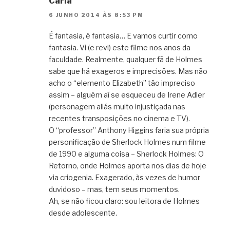
Carla
6 JUNHO 2014 ÀS 8:53 PM
É fantasia, é fantasia… E vamos curtir como
fantasia. Vi (e revi) este filme nos anos da
faculdade. Realmente, qualquer fã de Holmes
sabe que há exageros e imprecisões. Mas não
acho o “elemento Elizabeth” tão impreciso
assim – alguém aí se esqueceu de Irene Adler
(personagem aliás muito injustiçada nas
recentes transposições no cinema e TV).
O “professor” Anthony Higgins faria sua própria
personificação de Sherlock Holmes num filme
de 1990 e alguma coisa – Sherlock Holmes: O
Retorno, onde Holmes aporta nos dias de hoje
via criogenia. Exagerado, às vezes de humor
duvidoso – mas, tem seus momentos.
Ah, se não ficou claro: sou leitora de Holmes
desde adolescente.