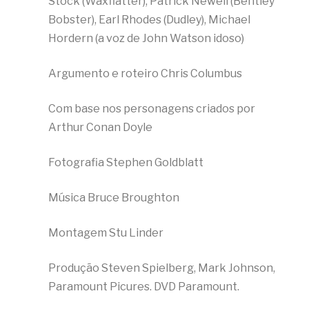
Stock (Waxflatter), Patrick Newell (Bentley
Bobster), Earl Rhodes (Dudley), Michael
Hordern (a voz de John Watson idoso)
Argumento e roteiro Chris Columbus
Com base nos personagens criados por
Arthur Conan Doyle
Fotografia Stephen Goldblatt
Música Bruce Broughton
Montagem Stu Linder
Produção Steven Spielberg, Mark Johnson,
Paramount Picures. DVD Paramount.