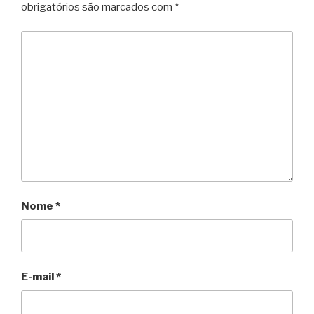
obrigatórios são marcados com
*
Nome
*
E-mail
*