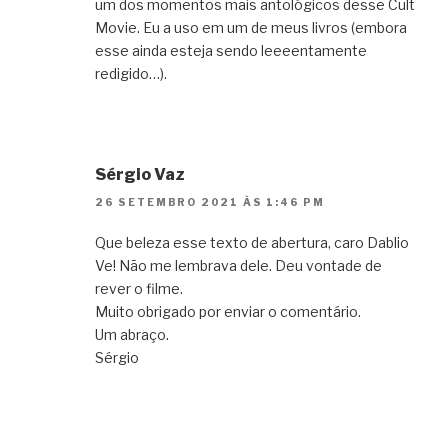
um dos momentos mais antológicos desse Cult
Movie. Eu a uso em um de meus livros (embora
esse ainda esteja sendo leeeentamente
redigido…).
Sérgio Vaz
26 SETEMBRO 2021 ÀS 1:46 PM
Que beleza esse texto de abertura, caro Dablio
Ve! Não me lembrava dele. Deu vontade de
rever o filme.
Muito obrigado por enviar o comentário.
Um abraço.
Sérgio