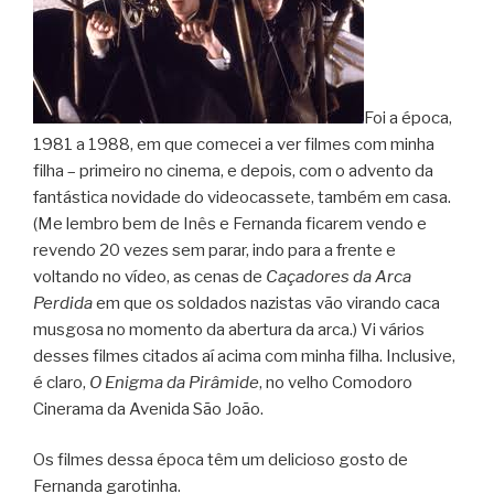
Foi a época,
1981 a 1988, em que comecei a ver filmes com minha
filha – primeiro no cinema, e depois, com o advento da
fantástica novidade do videocassete, também em casa.
(Me lembro bem de Inês e Fernanda ficarem vendo e
revendo 20 vezes sem parar, indo para a frente e
voltando no vídeo, as cenas de
Caçadores da Arca
Perdida
em que os soldados nazistas vão virando caca
musgosa no momento da abertura da arca.) Vi vários
desses filmes citados aí acima com minha filha. Inclusive,
é claro,
O Enigma da Pirâmide
, no velho Comodoro
Cinerama da Avenida São João.
Os filmes dessa época têm um delicioso gosto de
Fernanda garotinha.