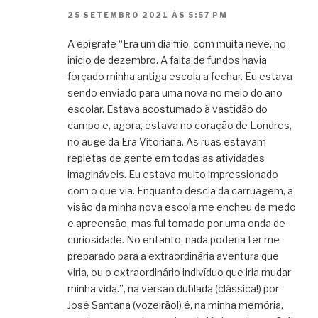
25 SETEMBRO 2021 ÀS 5:57 PM
A epígrafe “Era um dia frio, com muita neve, no
início de dezembro. A falta de fundos havia
forçado minha antiga escola a fechar. Eu estava
sendo enviado para uma nova no meio do ano
escolar. Estava acostumado à vastidão do
campo e, agora, estava no coração de Londres,
no auge da Era Vitoriana. As ruas estavam
repletas de gente em todas as atividades
imagináveis. Eu estava muito impressionado
com o que via. Enquanto descia da carruagem, a
visão da minha nova escola me encheu de medo
e apreensão, mas fui tomado por uma onda de
curiosidade. No entanto, nada poderia ter me
preparado para a extraordinária aventura que
viria, ou o extraordinário indivíduo que iria mudar
minha vida.”, na versão dublada (clássica!) por
José Santana (vozeirão!) é, na minha memória,