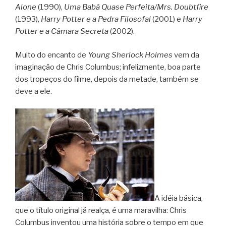
Alone
(1990),
Uma Babá Quase Perfeita/Mrs. Doubtfire
(1993),
Harry Potter e a Pedra Filosofal
(2001) e
Harry
Potter e a Câmara Secreta
(2002).
Muito do encanto de
Young Sherlock Holmes
vem da
imaginação de Chris Columbus; infelizmente, boa parte
dos tropeços do filme, depois da metade, também se
deve a ele.
A idéia básica,
que o título original já realça, é uma maravilha: Chris
Columbus inventou uma história sobre o tempo em que