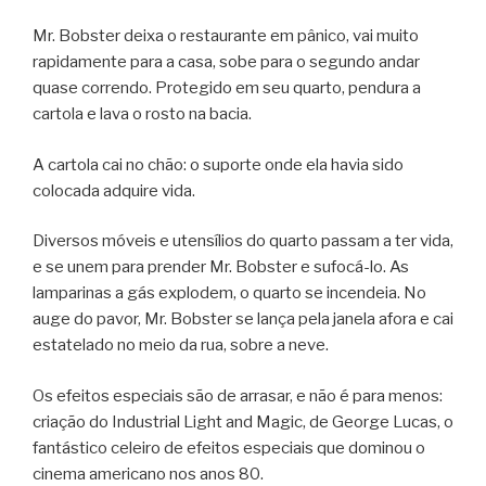
Mr. Bobster deixa o restaurante em pânico, vai muito
rapidamente para a casa, sobe para o segundo andar
quase correndo. Protegido em seu quarto, pendura a
cartola e lava o rosto na bacia.
A cartola cai no chão: o suporte onde ela havia sido
colocada adquire vida.
Diversos móveis e utensílios do quarto passam a ter vida,
e se unem para prender Mr. Bobster e sufocá-lo. As
lamparinas a gás explodem, o quarto se incendeia. No
auge do pavor, Mr. Bobster se lança pela janela afora e cai
estatelado no meio da rua, sobre a neve.
Os efeitos especiais são de arrasar, e não é para menos:
criação do Industrial Light and Magic, de George Lucas, o
fantástico celeiro de efeitos especiais que dominou o
cinema americano nos anos 80.