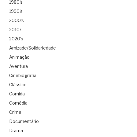
1980's
1990's
2000's
2010's
2020's
Amizade/Solidariedade
Animação
Aventura
Cinebiografia
Clássico
Comida
Comédia
Crime
Documentário
Drama