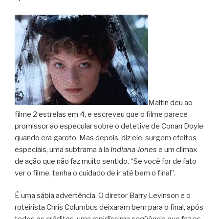
Maltin deu ao
filme 2 estrelas em 4, e escreveu que o filme parece
promissor ao especular sobre o detetive de Conan Doyle
quando era garoto. Mas depois, diz ele, surgem efeitos
especiais, uma subtrama à la
Indiana Jones
e um clímax
de ação que não faz muito sentido. “Se você for de fato
ver o filme, tenha o cuidado de ir até bem o final”.
É uma sábia advertência. O diretor Barry Levinson e o
roteirista Chris Columbus deixaram bem para o final, após