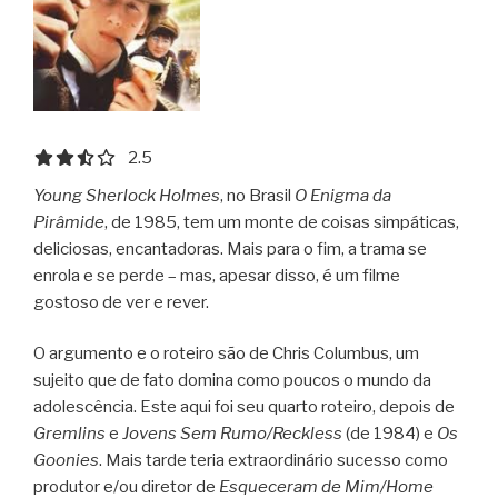
2.5 out of 5.0 stars
2.5
Young Sherlock Holmes
, no Brasil
O Enigma da
Pirâmide
, de 1985, tem um monte de coisas simpáticas,
deliciosas, encantadoras. Mais para o fim, a trama se
enrola e se perde – mas, apesar disso, é um filme
gostoso de ver e rever.
O argumento e o roteiro são de Chris Columbus, um
sujeito que de fato domina como poucos o mundo da
adolescência. Este aqui foi seu quarto roteiro, depois de
Gremlins
e
Jovens Sem Rumo/Reckless
(de 1984) e
Os
Goonies
. Mais tarde teria extraordinário sucesso como
produtor e/ou diretor de
Esqueceram de Mim/Home