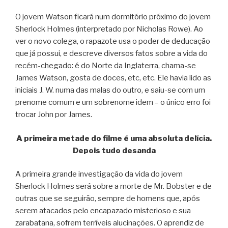
O jovem Watson ficará num dormitório próximo do jovem
Sherlock Holmes (interpretado por Nicholas Rowe). Ao
ver o novo colega, o rapazote usa o poder de deducação
que já possui, e descreve diversos fatos sobre a vida do
recém-chegado: é do Norte da Inglaterra, chama-se
James Watson, gosta de doces, etc, etc. Ele havia lido as
iniciais J. W. numa das malas do outro, e saiu-se com um
prenome comum e um sobrenome idem – o único erro foi
trocar John por James.
A primeira metade do filme é uma absoluta delícia.
Depois tudo desanda
A primeira grande investigação da vida do jovem
Sherlock Holmes será sobre a morte de Mr. Bobster e de
outras que se seguirão, sempre de homens que, após
serem atacados pelo encapazado misterioso e sua
zarabatana, sofrem terríveis alucinações. O aprendiz de