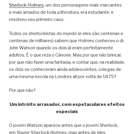
Sherlock Holmes
, um dos personagens mais marcantes
e mais amados de toda a literatura, era estudante, e
resolveu seu primeiro caso.
Todos os sherlockistas do mundo (e eles são centenas e
centenas de milhares) sabem que Holmes conheceu o dr.
John Watson quando os dois já eram perfeitamente
adultos. É o que reza o Cânone. Mas por que não brincar,
por que não fazer uma fantasia, e contar que, na realidade,
os dois se conheceram ainda adolescentes, colegas de
uma mesma escola na Londres ali por volta de 1875?
Por que não?
Um intróito arrasador, com espetaculares efeitos
especiais
O jovem Watson aparece antes que o jovem Sherlock,
em
Young Sherlock Holmes
, mas antes de eles