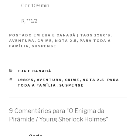
Cor, 109 min
R, **1/2
POSTADO EM
EUA E CANADÁ
|
TAGS
1980'S
,
AVENTURA
,
CRIME
,
NOTA 2.5
,
PARA TODA A
FAMÍLIA
,
SUSPENSE
CATEGORIAS
EUA E CANADÁ
TAGS
1980'S
,
AVENTURA
,
CRIME
,
NOTA 2.5
,
PARA
TODA A FAMÍLIA
,
SUSPENSE
9 Comentários para “O Enigma da
Pirâmide / Young Sherlock Holmes”