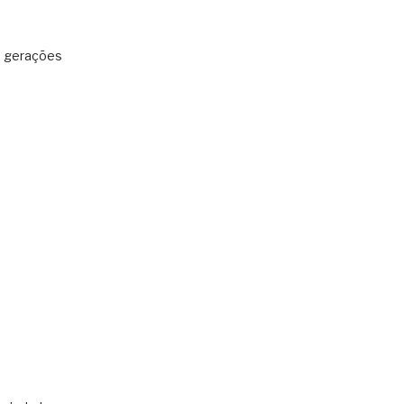
: gerações