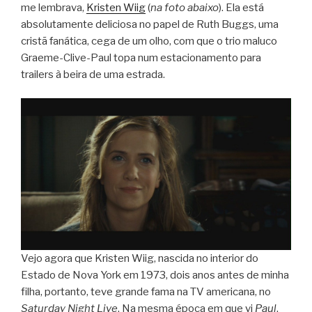
me lembrava,
Kristen Wiig
(
na foto abaixo
). Ela está
absolutamente deliciosa no papel de Ruth Buggs, uma
cristã fanática, cega de um olho, com que o trio maluco
Graeme-Clive-Paul topa num estacionamento para
trailers à beira de uma estrada.
Vejo agora que Kristen Wiig, nascida no interior do
Estado de Nova York em 1973, dois anos antes de minha
filha, portanto, teve grande fama na TV americana, no
Saturday Night Live
. Na mesma época em que vi
Paul
,