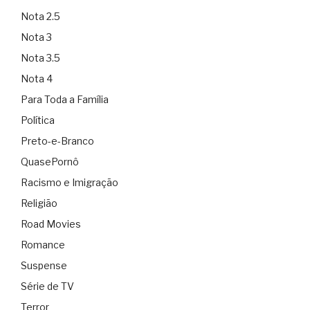
Nota 2.5
Nota 3
Nota 3.5
Nota 4
Para Toda a Família
Política
Preto-e-Branco
QuasePornô
Racismo e Imigração
Religião
Road Movies
Romance
Suspense
Série de TV
Terror