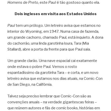
Homens de Preto
, este
Paul
é tão gostoso quanto ela.
Dois ingleses em visita aos Estados Unidos
Paul
tem um prólogo. Um letreiro avisa que estamos no
interior do Wyoming, em 1947. Numa casa de fazenda,
um grande cachorro, chamado Paul, está inquieto. A dona
do cachorrão, uma linda garotinha loura, Tara (Mia
Stallard), abre a porta da frente para que Paul saia.
Um grande clarão. Uma nave espacial cai exatamente
onde estava o pobre Paul. Vemos o rosto
espantadíssimo da garotinha Tara – e corta, e um novo
letreiro avisa que estamos nos dias atuais, na Comic-Con
de San Diego, na Califórnia.
Talvez seja preciso lembrar que Comic-Con são as
convenções anuais – na verdade gigantescas feiras –
que reúnem autores e fãs de comic books, histórias em