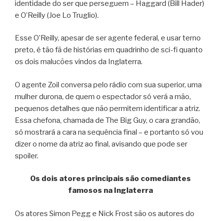
identidade do ser que perseguem – Haggard (Bill Hader)
e O’Reilly (Joe Lo Truglio).
Esse O’Reilly, apesar de ser agente federal, e usar terno
preto, é tão fã de histórias em quadrinho de sci-fi quanto
os dois malucões vindos da Inglaterra.
O agente Zoil conversa pelo rádio com sua superior, uma
mulher durona, de quem o espectador só verá a mão,
pequenos detalhes que não permitem identificar a atriz.
Essa chefona, chamada de The Big Guy, o cara grandão,
só mostrará a cara na sequência final – e portanto só vou
dizer o nome da atriz ao final, avisando que pode ser
spoiler.
Os dois atores principais são comediantes
famosos na Inglaterra
Os atores Simon Pegg e Nick Frost são os autores do