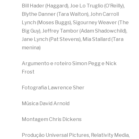
Bill Hader (Haggard), Joe Lo Truglio (O’Reilly),
Blythe Danner (Tara Walton), John Carroll
Lynch (Moses Buggs), Sigourney Weaver (The
Big Guy), Jeffrey Tambor (Adam Shadowchild),
Jane Lynch (Pat Stevens), Mia Stallard (Tara
menina)
Argumento e roteiro Simon Pegg e Nick
Frost
Fotografia Lawrence Sher
Música David Arnold
Montagem Chris Dickens
Produção Universal Pictures, Relativity Media,