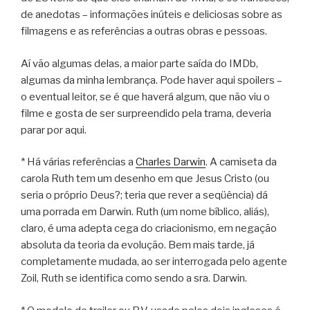
de anedotas – informações inúteis e deliciosas sobre as
filmagens e as referências a outras obras e pessoas.
Aí vão algumas delas, a maior parte saída do IMDb,
algumas da minha lembrança. Pode haver aqui spoilers –
o eventual leitor, se é que haverá algum, que não viu o
filme e gosta de ser surpreendido pela trama, deveria
parar por aqui.
* Há várias referências a
Charles Darwin
. A camiseta da
carola Ruth tem um desenho em que Jesus Cristo (ou
seria o próprio Deus?; teria que rever a seqüência) dá
uma porrada em Darwin. Ruth (um nome bíblico, aliás),
claro, é uma adepta cega do criacionismo, em negação
absoluta da teoria da evolução. Bem mais tarde, já
completamente mudada, ao ser interrogada pelo agente
Zoil, Ruth se identifica como sendo a sra. Darwin.