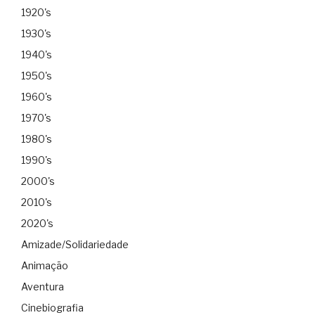
1920's
1930's
1940's
1950's
1960's
1970's
1980's
1990's
2000's
2010's
2020's
Amizade/Solidariedade
Animação
Aventura
Cinebiografia