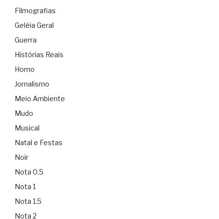
Filmografias
Geléia Geral
Guerra
Histórias Reais
Homo
Jornalismo
Meio Ambiente
Mudo
Musical
Natal e Festas
Noir
Nota 0.5
Nota 1
Nota 1.5
Nota 2