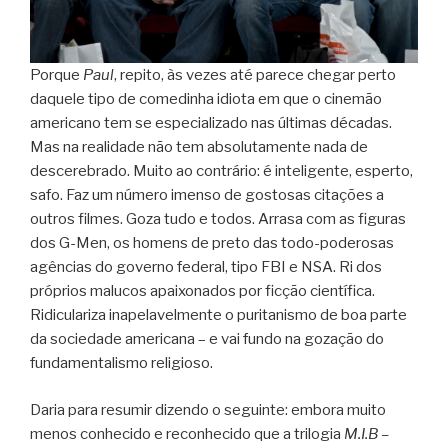
Porque
Paul
, repito, às vezes até parece chegar perto
daquele tipo de comedinha idiota em que o cinemão
americano tem se especializado nas últimas décadas.
Mas na realidade não tem absolutamente nada de
descerebrado. Muito ao contrário: é inteligente, esperto,
safo. Faz um número imenso de gostosas citações a
outros filmes. Goza tudo e todos. Arrasa com as figuras
dos G-Men, os homens de preto das todo-poderosas
agências do governo federal, tipo FBI e NSA. Ri dos
próprios malucos apaixonados por ficção científica.
Ridiculariza inapelavelmente o puritanismo de boa parte
da sociedade americana – e vai fundo na gozação do
fundamentalismo religioso.
Daria para resumir dizendo o seguinte: embora muito
menos conhecido e reconhecido que a trilogia
M.I.B –