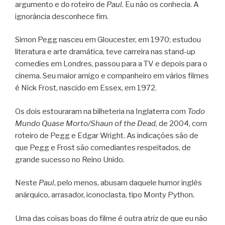
argumento e do roteiro de
Paul
. Eu não os conhecia. A
ignorância desconhece fim.
Simon Pegg nasceu em Gloucester, em 1970; estudou
literatura e arte dramática, teve carreira nas stand-up
comedies em Londres, passou para a TV e depois para o
cinema. Seu maior amigo e companheiro em vários filmes
é Nick Frost, nascido em Essex, em 1972.
Os dois estouraram na bilheteria na Inglaterra com
Todo
Mundo Quase Morto/Shaun of the Dead
, de 2004, com
roteiro de Pegg e Edgar Wright. As indicações são de
que Pegg e Frost são comediantes respeitados, de
grande sucesso no Reino Unido.
Neste
Paul
, pelo menos, abusam daquele humor inglês
anárquico, arrasador, iconoclasta, tipo Monty Python.
Uma das coisas boas do filme é outra atriz de que eu não