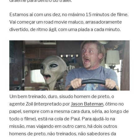
Graeme para dentro do trailer.
Estamos aí com uns dez, no máximo 15 minutos de filme.
Vai começar um road movie maluco, arrasadoramente
divertido, de ritmo ágil, com uma piada a cada minuto.
Um bem treinado, duro, sisudo homem de preto, o
agente Zoil (interpretado por
Jason Bateman
, ótimo no
papel, sempre com a mesma cara dura, séria, ao longo de
todo o filme), está na cola de Paul. Para ajudá-lo na
missão, mas viajando em outro carro, há dois outros
homens de preto, não treinados, não sabedores da