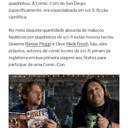
quadrinhos. A Comic-Com de San Diego,
especificamente, era especializada em sci-fi, ficção
científica.
No meio daquela quantidade absurda de malucos
fanáticos por quadrinhos de sci-fi estão nossos heróis,
Graeme (
Simon Pegg
) e Clive (
Nick Frost
). São, eles
próprios, autores de comic books de sci-fi; vieram da
Inglaterra em sua primeira viagem aos States para
participar de uma Comic-Con.