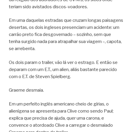
teriam sido avistados discos-voadores.
Em uma daquelas estradas que cruzam longas paisagens
desertas, os dois ingleses presenciam um acidente: um
carrão preto fica desgovernado – sozinho, sem que
tenha surgido nada para atrapalhar sua viagem –, capota,
se arrebenta.
Os dois param o trailer, vão lá ver o estrago. E então se
deparam com um E.T., um alien, aliás bastante parecido
com o E.T. de Steven Spielberg.
Graeme desmaia.
Em um perfeito inglês americano cheio de gírias, o
alienígena se apresenta para Clive como sendo Paul;
explica que precisa de ajuda, quer uma carona, e
convence o atordoado Clive a carregar o desmaiado