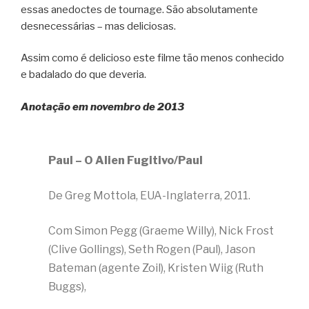
essas anedoctes de tournage. São absolutamente
desnecessárias – mas deliciosas.
Assim como é delicioso este filme tão menos conhecido
e badalado do que deveria.
Anotação em novembro de 2013
Paul – O Alien Fugitivo/Paul
De Greg Mottola, EUA-Inglaterra, 2011.
Com Simon Pegg (Graeme Willy), Nick Frost
(Clive Gollings), Seth Rogen (Paul), Jason
Bateman (agente Zoil), Kristen Wiig (Ruth
Buggs),