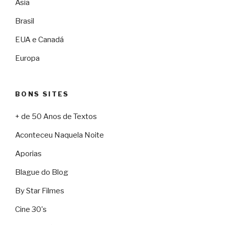
Ásia
Brasil
EUA e Canadá
Europa
BONS SITES
+ de 50 Anos de Textos
Aconteceu Naquela Noite
Aporias
Blague do Blog
By Star Filmes
Cine 30's