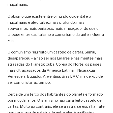
muçulmano.
O abismo que existe entre o mundo ocidental e o
muçulmano é algo talvez mais profundo, mais
apavorante, mais perigoso, mais ameaçador do que o
choque entre capitalismo e comunismo durante a Guerra
Fria.
O comunismo ruiu feito um castelo de cartas. Sumiu,
desapareceu – a não ser nos lugares e nas mentes mais
atrasadas do Planeta: Cuba, Coréia do Norte, os países
mais ultrapassados da América Latrina – Nicarágua,
Venezuela, Equador, Argentina, Brasil. A China deixou de
ser comunista faz tempo.
Cerca de um terço dos habitantes do planeta é formado
por muçulmanos. O islamismo não cairá feito castelo de
cartas. Muito ao contrário, ele se alastra, se espalha – até
porque a taxa de natalidade entre eles é muitíssimo