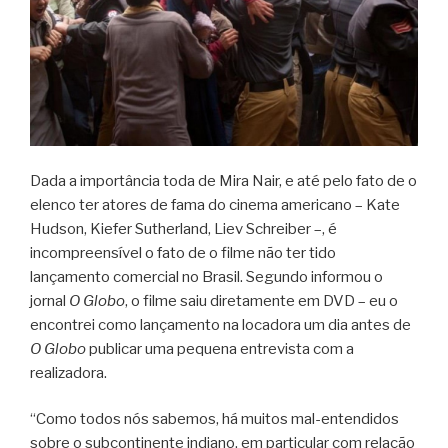
Dada a importância toda de Mira Nair, e até pelo fato de o
elenco ter atores de fama do cinema americano – Kate
Hudson, Kiefer Sutherland, Liev Schreiber –, é
incompreensível o fato de o filme não ter tido
lançamento comercial no Brasil. Segundo informou o
jornal
O Globo
, o filme saiu diretamente em DVD – eu o
encontrei como lançamento na locadora um dia antes de
O Globo
publicar uma pequena entrevista com a
realizadora.
“Como todos nós sabemos, há muitos mal-entendidos
sobre o subcontinente indiano, em particular com relação