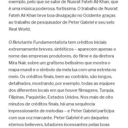
exemplo, pelo que se sabe de Nusrat Fateh Ali Khan, que
é uma música poderosa, fortíssima. O trabalho de Nusrat
Fateh Ali Khan teve boa divulgação no Ocidente graças
ao trabalho de pesquisador de Peter Gabriel e seu selo
Real World.
O Relutante Fundamentalista
tem créditos iniciais
extremamente breves, sintéticos – aparecem apenas o
nome das empresas produtores, do filme e da diretora
Mira Nair, sobre um grafismo belíssimo que mostra o
mapa mundi e o símbolo da meia lua com uma estrela no
meio. Os créditos finais, bem ao contrário, são longos,
detalhados, mostrando, por exemplo, todas as equipes
dos diferentes locais em que houve filmagens, Turquia,
Filipinas, Paquistão, Estados Unidos. Nos mais de oito
minutos de créditos finais, há uma sequência
impressionante de melodias – e Peter Gabriel participa
com sua voz marcante. Peter Gabriel é um daqueles
eternos believers, lutadores incessantes pelas boas