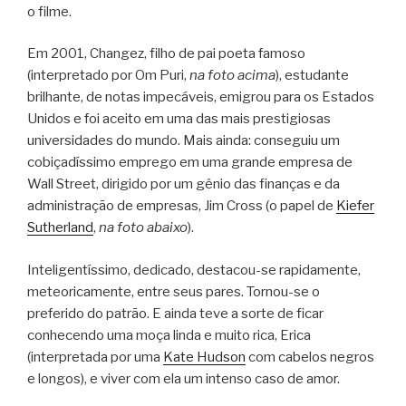
o filme.
Em 2001, Changez, filho de pai poeta famoso
(interpretado por Om Puri,
na foto acima
), estudante
brilhante, de notas impecáveis, emigrou para os Estados
Unidos e foi aceito em uma das mais prestigiosas
universidades do mundo. Mais ainda: conseguiu um
cobiçadíssimo emprego em uma grande empresa de
Wall Street, dirigido por um gênio das finanças e da
administração de empresas, Jim Cross (o papel de
Kiefer
Sutherland
,
na foto abaixo
).
Inteligentíssimo, dedicado, destacou-se rapidamente,
meteoricamente, entre seus pares. Tornou-se o
preferido do patrão. E ainda teve a sorte de ficar
conhecendo uma moça linda e muito rica, Erica
(interpretada por uma
Kate Hudson
com cabelos negros
e longos), e viver com ela um intenso caso de amor.