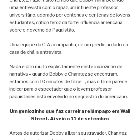
Changez. Fazia muito tempo que Bobby vinha pedindo
uma entrevista com o rapaz, um influente professor
universitário, adorado por centenas e centenas de jovens
estudantes, crítico feroz da forte influência americana
sobre o governo do Paquistão.
Uma equipe da CIA acompanha, de um prédio ao lado da
casa de chá, a entrevista.
Nada é dito muito explicitamente neste iniciozinho de
narrativa – quando Bobby e Changez se encontram,
estamos com 10 minutos de filme –, mas o filme parece
indicar para o espectador que o jovem professor
paquistanês está envolvido no seqüestro do americano.
Um geniozinho que faz carreira relâmpago em Wall
Street. Aí veio o 11 de setembro
Antes de autorizar Bobby a ligar seu gravador, Changez