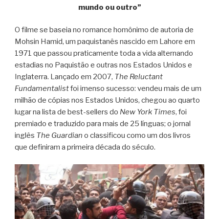
mundo ou outro”
O filme se baseia no romance homônimo de autoria de
Mohsin Hamid, um paquistanês nascido em Lahore em
1971 que passou praticamente toda a vida alternando
estadias no Paquistão e outras nos Estados Unidos e
Inglaterra. Lançado em 2007,
The Reluctant
Fundamentalist
foi imenso sucesso: vendeu mais de um
milhão de cópias nos Estados Unidos, chegou ao quarto
lugar na lista de best-sellers do
New York Times
, foi
premiado e traduzido para mais de 25 línguas; o jornal
inglês
The Guardian
o classificou como um dos livros
que definiram a primeira década do século.