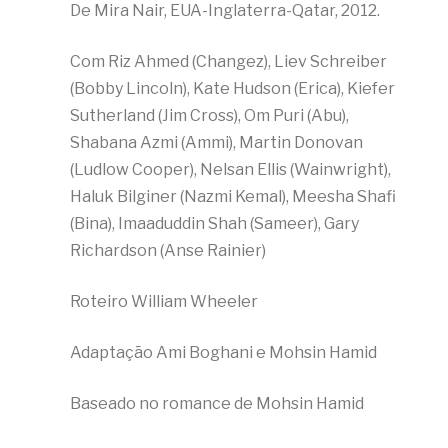
De Mira Nair, EUA-Inglaterra-Qatar, 2012.
Com Riz Ahmed (Changez), Liev Schreiber
(Bobby Lincoln), Kate Hudson (Erica), Kiefer
Sutherland (Jim Cross), Om Puri (Abu),
Shabana Azmi (Ammi), Martin Donovan
(Ludlow Cooper), Nelsan Ellis (Wainwright),
Haluk Bilginer (Nazmi Kemal), Meesha Shafi
(Bina), Imaaduddin Shah (Sameer), Gary
Richardson (Anse Rainier)
Roteiro William Wheeler
Adaptação Ami Boghani e Mohsin Hamid
Baseado no romance de Mohsin Hamid