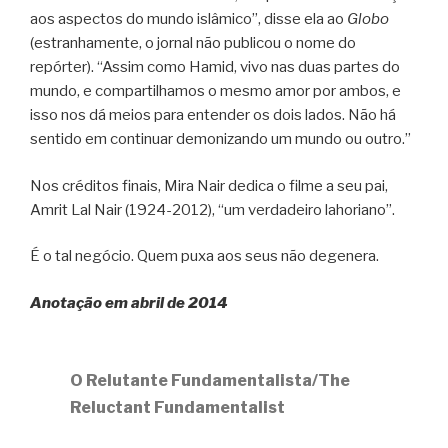
aos aspectos do mundo islâmico”, disse ela ao
Globo
(estranhamente, o jornal não publicou o nome do
repórter). “Assim como Hamid, vivo nas duas partes do
mundo, e compartilhamos o mesmo amor por ambos, e
isso nos dá meios para entender os dois lados. Não há
sentido em continuar demonizando um mundo ou outro.”
Nos créditos finais, Mira Nair dedica o filme a seu pai,
Amrit Lal Nair (1924-2012), “um verdadeiro lahoriano”.
É o tal negócio. Quem puxa aos seus não degenera.
Anotação em abril de 2014
O Relutante Fundamentalista/The
Reluctant Fundamentalist