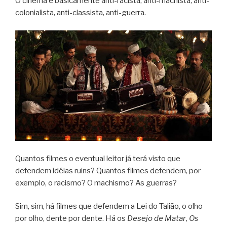
O cinema é basicamente anti-racista, anti-machista, anti-
colonialista, anti-classista, anti-guerra.
Quantos filmes o eventual leitor já terá visto que
defendem idéias ruins? Quantos filmes defendem, por
exemplo, o racismo? O machismo? As guerras?
Sim, sim, há filmes que defendem a Lei do Talião, o olho
por olho, dente por dente. Há os
Desejo de Matar
,
Os