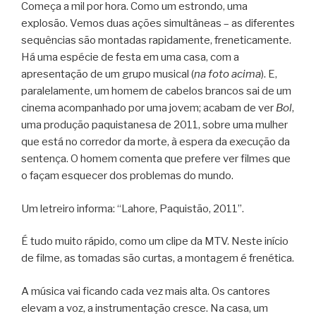
Começa a mil por hora. Como um estrondo, uma
explosão. Vemos duas ações simultâneas – as diferentes
sequências são montadas rapidamente, freneticamente.
Há uma espécie de festa em uma casa, com a
apresentação de um grupo musical (
na foto acima
). E,
paralelamente, um homem de cabelos brancos sai de um
cinema acompanhado por uma jovem; acabam de ver
Bol
,
uma produção paquistanesa de 2011, sobre uma mulher
que está no corredor da morte, à espera da execução da
sentença. O homem comenta que prefere ver filmes que
o façam esquecer dos problemas do mundo.
Um letreiro informa: “Lahore, Paquistão, 2011”.
É tudo muito rápido, como um clipe da MTV. Neste início
de filme, as tomadas são curtas, a montagem é frenética.
A música vai ficando cada vez mais alta. Os cantores
elevam a voz, a instrumentação cresce. Na casa, um