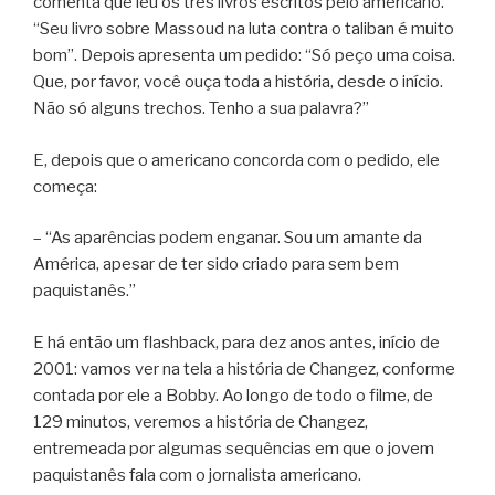
comenta que leu os três livros escritos pelo americano.
“Seu livro sobre Massoud na luta contra o taliban é muito
bom”. Depois apresenta um pedido: “Só peço uma coisa.
Que, por favor, você ouça toda a história, desde o início.
Não só alguns trechos. Tenho a sua palavra?”
E, depois que o americano concorda com o pedido, ele
começa:
– “As aparências podem enganar. Sou um amante da
América, apesar de ter sido criado para sem bem
paquistanês.”
E há então um flashback, para dez anos antes, início de
2001: vamos ver na tela a história de Changez, conforme
contada por ele a Bobby. Ao longo de todo o filme, de
129 minutos, veremos a história de Changez,
entremeada por algumas sequências em que o jovem
paquistanês fala com o jornalista americano.