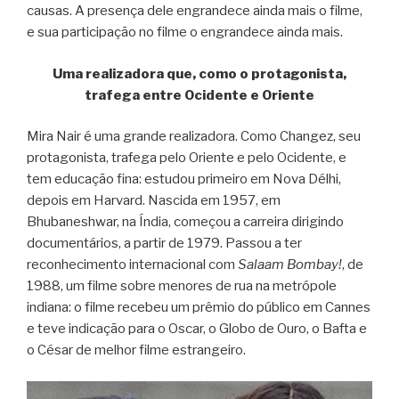
causas. A presença dele engrandece ainda mais o filme,
e sua participação no filme o engrandece ainda mais.
Uma realizadora que, como o protagonista,
trafega entre Ocidente e Oriente
Mira Nair é uma grande realizadora. Como Changez, seu
protagonista, trafega pelo Oriente e pelo Ocidente, e
tem educação fina: estudou primeiro em Nova Délhi,
depois em Harvard. Nascida em 1957, em
Bhubaneshwar, na Índia, começou a carreira dirigindo
documentários, a partir de 1979. Passou a ter
reconhecimento internacional com
Salaam Bombay!
, de
1988, um filme sobre menores de rua na metrópole
indiana: o filme recebeu um prêmio do público em Cannes
e teve indicação para o Oscar, o Globo de Ouro, o Bafta e
o César de melhor filme estrangeiro.