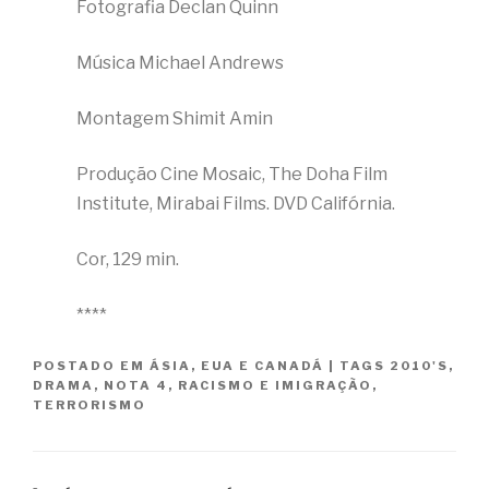
Fotografia Declan Quinn
Música Michael Andrews
Montagem Shimit Amin
Produção Cine Mosaic, The Doha Film
Institute, Mirabai Films. DVD Califórnia.
Cor, 129 min.
****
POSTADO EM
ÁSIA
,
EUA E CANADÁ
|
TAGS
2010'S
,
DRAMA
,
NOTA 4
,
RACISMO E IMIGRAÇÃO
,
TERRORISMO