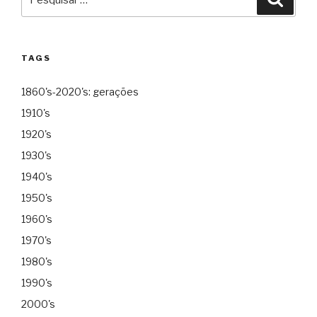
por:
TAGS
1860's-2020's: gerações
1910's
1920's
1930's
1940's
1950's
1960's
1970's
1980's
1990's
2000's