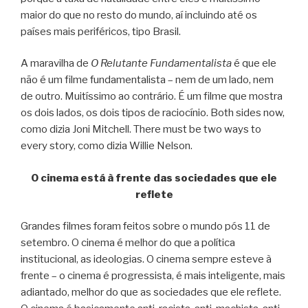
maior do que no resto do mundo, aí incluindo até os
países mais periféricos, tipo Brasil.
A maravilha de
O Relutante Fundamentalista
é que ele
não é um filme fundamentalista – nem de um lado, nem
de outro. Muitíssimo ao contrário. É um filme que mostra
os dois lados, os dois tipos de raciocínio. Both sides now,
como dizia Joni Mitchell. There must be two ways to
every story, como dizia Willie Nelson.
O cinema está à frente das sociedades que ele
reflete
Grandes filmes foram feitos sobre o mundo pós 11 de
setembro. O cinema é melhor do que a política
institucional, as ideologias. O cinema sempre esteve à
frente – o cinema é progressista, é mais inteligente, mais
adiantado, melhor do que as sociedades que ele reflete.