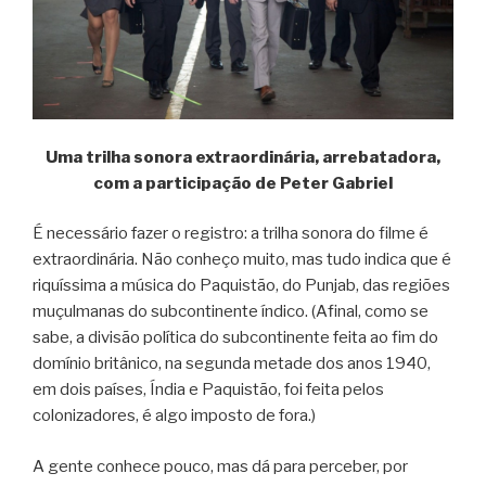
Uma trilha sonora extraordinária, arrebatadora,
com a participação de Peter Gabriel
É necessário fazer o registro: a trilha sonora do filme é
extraordinária. Não conheço muito, mas tudo indica que é
riquíssima a música do Paquistão, do Punjab, das regiões
muçulmanas do subcontinente índico. (Afinal, como se
sabe, a divisão política do subcontinente feita ao fim do
domínio britânico, na segunda metade dos anos 1940,
em dois países, Índia e Paquistão, foi feita pelos
colonizadores, é algo imposto de fora.)
A gente conhece pouco, mas dá para perceber, por