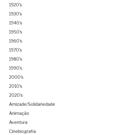
1920's
1930's
1940's
1950's
1960's
1970's
1980's
1990's
2000's
2010's
2020's
Amizade/Solidariedade
Animação
Aventura
Cinebiografia