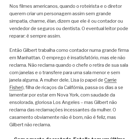
Nos filmes americanos, quando o roteirista e o diretor
querem criar um personagem assim sem grande
simpatia, charme, élan, dizem que ele é ou contador ou
vendedor de seguros ou dentista. O eventual leitor pode
reparar: é sempre assim.
Então Gilbert trabalha como contador numa grande firma
em Manhattan. O emprego é insatisfatório, mas ele não
reclama. Não reclama quando o chefe o retira de sua sala
com janelas e o transfere para uma sala menor e sem
janela alguma. A mulher dele, Lisa (o papel de
Carrie
Fisher
), filha de ricaços da Califórnia, passa os dias a se
lamentar por estar em Nova York, com saudade da
ensolorada, gloriosa Los Angeles – mas Gilbert não
reclama das reclamações incessantes da mulher. O
casamento obviamente não é bom, não é feliz, mas
Gilbert não reclama.