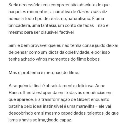
Seria necessário uma compreensão absoluta de que,
naqueles momentos, a narrativa de
Garbo Talks
diz
adeus a todo tipo de realismo, naturalismo. É uma
brincadeira, uma fantasia, um conto de fadas – não é
mesmo para ser plausível, factível.
Sim, é bem provável que eu não tenha conseguido deixar
de pensar como um idiota da objetividade, e por isso
tenha achado vários momentos do filme bobos.
Mas o problema é meu, não do filme.
A sequência final é absolutamente deliciosa. Anne
Bancroft está estupenda em todas as sequências em
que aparece. E a transformação de Gilbert enquanto
batalha pelo ideal inatingível é uma maravilha – ele vai
descobrindo em si mesmo capacidades, talentos, de que
jamais havia se imaginado capaz.