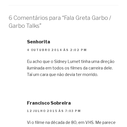
6 Comentários para “Fala Greta Garbo /
Garbo Talks”
Senhorita
4 OUTUBRO 2014 ÀS 2:02 PM
Eu acho que o Sidney Lumet tinha uma direção
iluminada em todos os filmes da carreira dele.
Taí um cara que não devia ter morrido.
Francisco Sobreira
12 JULHO 2015 ÀS 7:03 PM
Vi o filme na década de 80, em VHS. Me parece