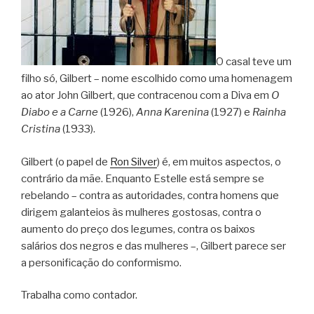
O casal teve um
filho só, Gilbert – nome escolhido como uma homenagem
ao ator John Gilbert, que contracenou com a Diva em
O
Diabo e a Carne
(1926),
Anna Karenina
(1927) e
Rainha
Cristina
(1933).
Gilbert (o papel de
Ron Silver
) é, em muitos aspectos, o
contrário da mãe. Enquanto Estelle está sempre se
rebelando – contra as autoridades, contra homens que
dirigem galanteios às mulheres gostosas, contra o
aumento do preço dos legumes, contra os baixos
salários dos negros e das mulheres –, Gilbert parece ser
a personificação do conformismo.
Trabalha como contador.