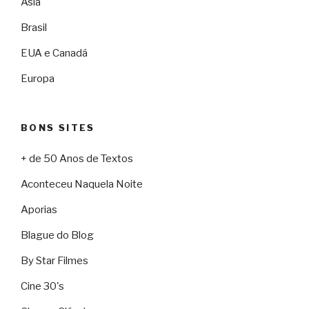
Ásia
Brasil
EUA e Canadá
Europa
BONS SITES
+ de 50 Anos de Textos
Aconteceu Naquela Noite
Aporias
Blague do Blog
By Star Filmes
Cine 30's