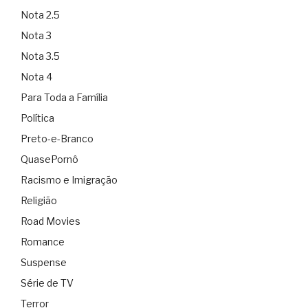
Nota 2.5
Nota 3
Nota 3.5
Nota 4
Para Toda a Família
Política
Preto-e-Branco
QuasePornô
Racismo e Imigração
Religião
Road Movies
Romance
Suspense
Série de TV
Terror