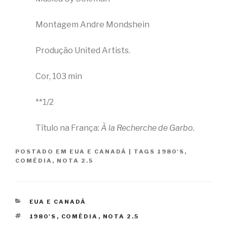
Montagem Andre Mondshein
Produção United Artists.
Cor, 103 min
**1/2
Título na França:
À la Recherche de Garbo.
POSTADO EM
EUA E CANADÁ
|
TAGS
1980'S
,
COMÉDIA
,
NOTA 2.5
CATEGORIAS
EUA E CANADÁ
TAGS
1980'S
,
COMÉDIA
,
NOTA 2.5