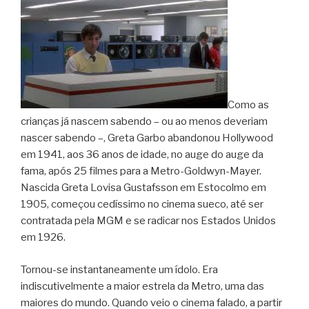
Como as
crianças já nascem sabendo – ou ao menos deveriam
nascer sabendo –, Greta Garbo abandonou Hollywood
em 1941, aos 36 anos de idade, no auge do auge da
fama, após 25 filmes para a Metro-Goldwyn-Mayer.
Nascida Greta Lovisa Gustafsson em Estocolmo em
1905, começou cedíssimo no cinema sueco, até ser
contratada pela MGM e se radicar nos Estados Unidos
em 1926.
Tornou-se instantaneamente um ídolo. Era
indiscutivelmente a maior estrela da Metro, uma das
maiores do mundo. Quando veio o cinema falado, a partir