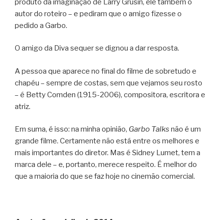
produto da imaginação de Larry Grusin, ele também o
autor do roteiro – e pediram que o amigo fizesse o
pedido a Garbo.
O amigo da Diva sequer se dignou a dar resposta.
A pessoa que aparece no final do filme de sobretudo e
chapéu – sempre de costas, sem que vejamos seu rosto
– é Betty Comden (1915-2006), compositora, escritora e
atriz.
Em suma, é isso: na minha opinião,
Garbo Talks
não é um
grande filme. Certamente não está entre os melhores e
mais importantes do diretor. Mas é Sidney Lumet, tem a
marca dele – e, portanto, merece respeito. É melhor do
que a maioria do que se faz hoje no cinemão comercial.