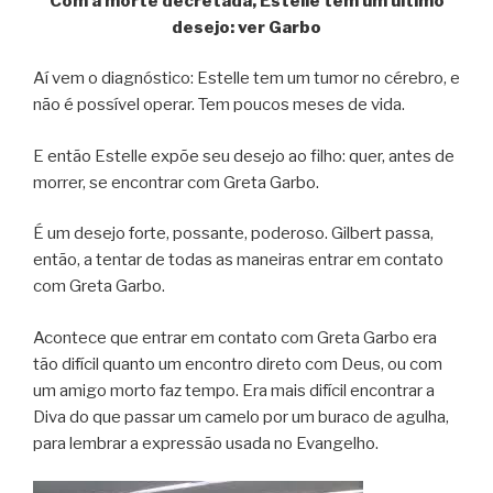
Com a morte decretada, Estelle tem um último
desejo: ver Garbo
Aí vem o diagnóstico: Estelle tem um tumor no cérebro, e
não é possível operar. Tem poucos meses de vida.
E então Estelle expõe seu desejo ao filho: quer, antes de
morrer, se encontrar com Greta Garbo.
É um desejo forte, possante, poderoso. Gilbert passa,
então, a tentar de todas as maneiras entrar em contato
com Greta Garbo.
Acontece que entrar em contato com Greta Garbo era
tão difícil quanto um encontro direto com Deus, ou com
um amigo morto faz tempo. Era mais difícil encontrar a
Diva do que passar um camelo por um buraco de agulha,
para lembrar a expressão usada no Evangelho.