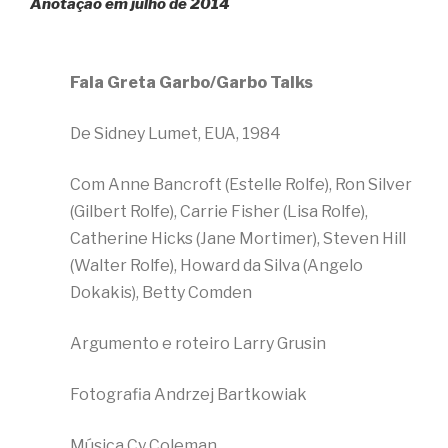
Anotação em julho de 2014
Fala Greta Garbo/Garbo Talks
De Sidney Lumet, EUA, 1984
Com Anne Bancroft (Estelle Rolfe), Ron Silver
(Gilbert Rolfe), Carrie Fisher (Lisa Rolfe),
Catherine Hicks (Jane Mortimer), Steven Hill
(Walter Rolfe), Howard da Silva (Angelo
Dokakis), Betty Comden
Argumento e roteiro Larry Grusin
Fotografia Andrzej Bartkowiak
Música Cy Coleman