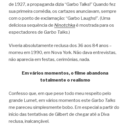
de 1927, a propaganda dizia “Garbo Talks!” Quando fez
sua primeira comédia, os cartazes anunciavam, sempre
com o ponto de exclamação: “Garbo Laughs!”. (Uma
deliciosa sequência de
Ninotchka
é mostrada para os
espectadores de
Garbo Talks
.)
Viveria absolutamente reclusa dos 36 aos 84 anos –
morreu em 1990, em Nova York. Não dava entrevistas,
não aparecia em festas, cerimônias, nada.
Em vários momentos, o filme abandona
totalmente o realismo
Confesso que, em que pese todo meu respeito pelo
grande Lumet, em vários momentos este
Garbo Talks
me pareceu simplesmente bobo. Em especial a partir do
início das tentativas de Gilbert de chegar até a Diva
reclusa, inalcançável.