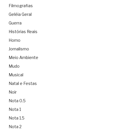
Filmografias
Geléia Geral
Guerra
Histórias Reais
Homo
Jornalismo
Meio Ambiente
Mudo
Musical
Natal e Festas
Noir
Nota 0.5
Nota 1
Nota 1.5
Nota 2