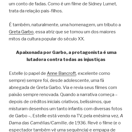
um conto de fadas. Como é um filme de Sidney Lumet,
trata da relação pais-filhos.
É também, naturalmente, uma homenagem, um tributo a
Greta Garbo
, essa atriz que se tornou um dos maiores
mitos da cultura popular do século XX.
Apaixonada por Garbo, a protagonista é uma
lutadora contra todas as injustiças
Estelle (o papel de
Anne Bancroft
, excelente como
sempre) sempre foi, desde adolescente, uma fã
abnegada de Greta Garbo. Via e revia seus filmes com
paixão sempre renovada. Quando a narrativa começa –
depois de créditos iniciais criativos, belíssimos, que
misturam desenhos um tanto infantis com diversas fotos
de Garbo –, Estelle está vendo na TV, pela enésima vez,
A
Dama das Camélias/Camille
, de 1936. Revê o filme (e o
espectador também vê uma sequência) e empapa de