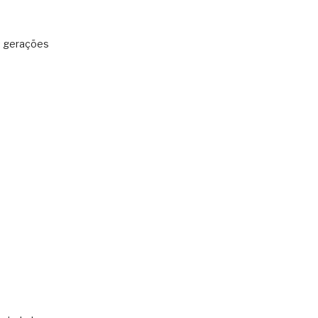
: gerações