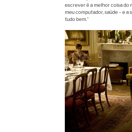
escrever é a melhor coisa do 
meu computador, saúde – e a s
tudo bem.”