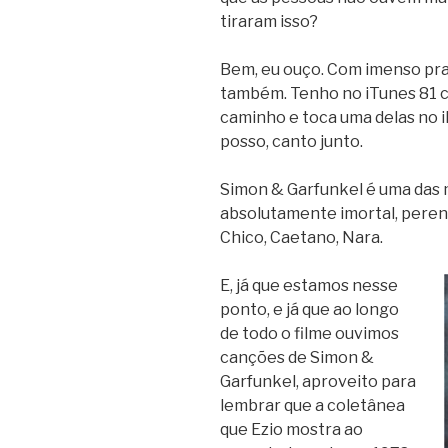
tiraram isso?
Bem, eu ouço. Com imenso praz
também. Tenho no iTunes 81 
caminho e toca uma delas no i
posso, canto junto.
Simon & Garfunkel é uma das m
absolutamente imortal, perene
Chico, Caetano, Nara.
E, já que estamos nesse
ponto, e já que ao longo
de todo o filme ouvimos
canções de Simon &
Garfunkel, aproveito para
lembrar que a coletânea
que Ezio mostra ao