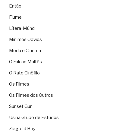
Então
Fiume
Lítera-Múndi
Mínimos Óbvios
Moda e Cinema
O Falcão Maltês
O Rato Cinéfilo
Os Filmes
Os Filmes dos Outros
Sunset Gun
Usina Grupo de Estudos
Ziegfeld Boy