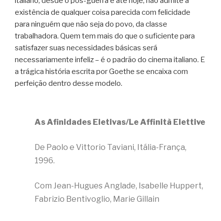
italiano, desde o pós-guerra e até hoje, não admite a
existência de qualquer coisa parecida com felicidade
para ninguém que não seja do povo, da classe
trabalhadora. Quem tem mais do que o suficiente para
satisfazer suas necessidades básicas será
necessariamente infeliz – é o padrão do cinema italiano. E
a trágica história escrita por Goethe se encaixa com
perfeição dentro desse modelo.
As Afinidades Eletivas/Le Affinità Elettive
De Paolo e Vittorio Taviani, Itália-França,
1996.
Com Jean-Hugues Anglade, Isabelle Huppert,
Fabrizio Bentivoglio, Marie Gillain