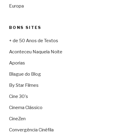
Europa
BONS SITES
+ de 50 Anos de Textos
Aconteceu Naquela Noite
Aporias
Blague do Blog
By Star Filmes
Cine 30's
Cinema Clássico
CineZen
Convergência Cinéfila