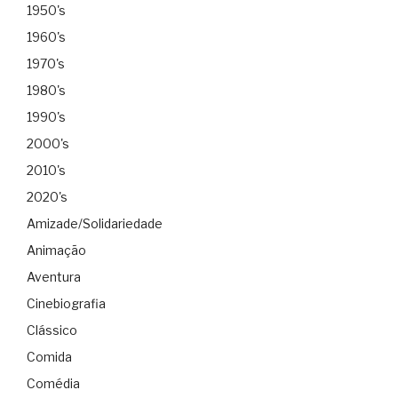
1950's
1960's
1970's
1980's
1990's
2000's
2010's
2020's
Amizade/Solidariedade
Animação
Aventura
Cinebiografia
Clássico
Comida
Comédia