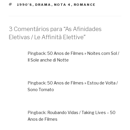
TAGS
1990'S
,
DRAMA
,
NOTA 4
,
ROMANCE
3 Comentários para “As Afinidades
Eletivas / Le Affinità Elettive”
Pingback:
50 Anos de Filmes » Noites com Sol /
Il Sole anche di Notte
Pingback:
50 Anos de Filmes » Estou de Volta /
Sono Tornato
Pingback:
Roubando Vidas / Taking Lives – 50
Anos de Filmes