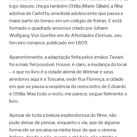
logo depois, chega também Ottilia (Marie Gillain), a filha
adotiva de Carlotta, uma linda adolescente que passa a
maior parte do tempo em um colégio de freiras. E está
formado o quadrado amoroso criado por Johann
Wolfgang Von Goethe em
As Afinidades Eletivas
, seu
terceiro romance, publicado em 1809.
Aparentemente, a adaptação feita pelos irmãos Taviani
foi a mais fiel possível. Houve, é claro, a mudança do local
– o que no livro é a cidade alemã de Weimar e seus
arredores aqui é a Toscana, onde fica Florença, a cidade
em que se passa a seqüência do reencontro de Edoardo
e Ottilia. Mas todo o resto, me parece, segue fielmente o
livro.
Apesar de toda a beleza esplendorosa do filme, não
pude deixar de pensar, enquanto o via, que de alguma
forma ele se encaixa na minha tese de que o cinema