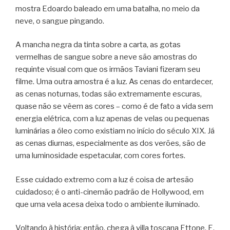
mostra Edoardo baleado em uma batalha, no meio da
neve, o sangue pingando.
A mancha negra da tinta sobre a carta, as gotas
vermelhas de sangue sobre a neve são amostras do
requinte visual com que os irmãos Taviani fizeram seu
filme. Uma outra amostra é a luz. As cenas do entardecer,
as cenas noturnas, todas são extremamente escuras,
quase não se vêem as cores – como é de fato a vida sem
energia elétrica, com a luz apenas de velas ou pequenas
luminárias a óleo como existiam no início do século XIX. Já
as cenas diurnas, especialmente as dos verões, são de
uma luminosidade espetacular, com cores fortes.
Esse cuidado extremo com a luz é coisa de artesão
cuidadoso; é o anti-cinemão padrão de Hollywood, em
que uma vela acesa deixa todo o ambiente iluminado.
Voltando à história: então, chega à villa toscana Ettone. E,