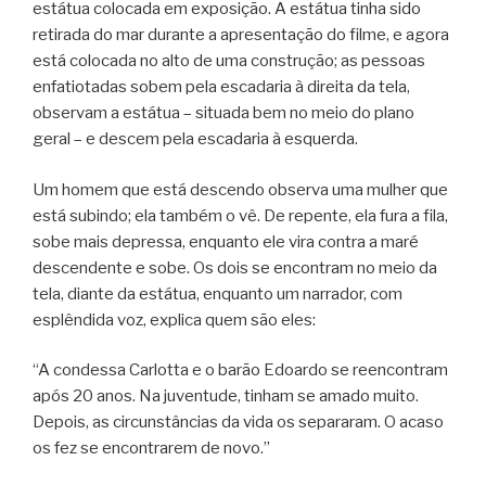
estátua colocada em exposição. A estátua tinha sido
retirada do mar durante a apresentação do filme, e agora
está colocada no alto de uma construção; as pessoas
enfatiotadas sobem pela escadaria à direita da tela,
observam a estátua – situada bem no meio do plano
geral – e descem pela escadaria à esquerda.
Um homem que está descendo observa uma mulher que
está subindo; ela também o vê. De repente, ela fura a fila,
sobe mais depressa, enquanto ele vira contra a maré
descendente e sobe. Os dois se encontram no meio da
tela, diante da estátua, enquanto um narrador, com
esplêndida voz, explica quem são eles:
“A condessa Carlotta e o barão Edoardo se reencontram
após 20 anos. Na juventude, tinham se amado muito.
Depois, as circunstâncias da vida os separaram. O acaso
os fez se encontrarem de novo.”