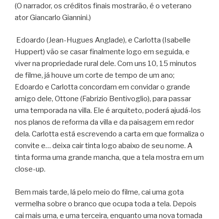
(O narrador, os créditos finais mostrarão, é o veterano
ator Giancarlo Giannini.)
Edoardo (Jean-Hugues Anglade), e Carlotta (Isabelle
Huppert) vão se casar finalmente logo em seguida, e
viver na propriedade rural dele. Com uns 10, 15 minutos
de filme, já houve um corte de tempo de um ano;
Edoardo e Carlotta concordam em convidar o grande
amigo dele, Ottone (Fabrizio Bentivoglio), para passar
uma temporada na villa. Ele é arquiteto, poderá ajudá-los
nos planos de reforma da villa e da paisagem em redor
dela. Carlotta está escrevendo a carta em que formaliza o
convite e… deixa cair tinta logo abaixo de seu nome. A
tinta forma uma grande mancha, que a tela mostra em um
close-up.
Bem mais tarde, lá pelo meio do filme, cai uma gota
vermelha sobre o branco que ocupa toda a tela. Depois
cai mais uma, e uma terceira, enquanto uma nova tomada