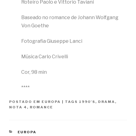
Roteiro Paolo e Vittorio Taviani
Baseado no romance de Johann Wolfgang
Von Goethe
Fotografia Giuseppe Lanci
Música Carlo Crivelli
Cor, 98 min
****
POSTADO EM
EUROPA
|
TAGS
1990'S
,
DRAMA
,
NOTA 4
,
ROMANCE
CATEGORIAS
EUROPA