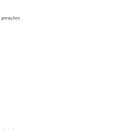
: gerações