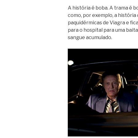
A história é boba. A trama é b
como, por exemplo, a história 
paquidérmicas de Viagra e fica
para o hospital para uma baita
sangue acumulado.