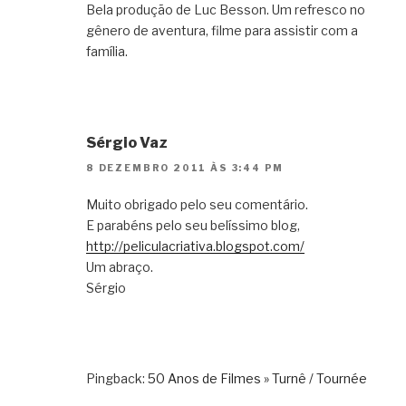
Bela produção de Luc Besson. Um refresco no
gênero de aventura, filme para assistir com a
família.
Sérgio Vaz
8 DEZEMBRO 2011 ÀS 3:44 PM
Muito obrigado pelo seu comentário.
E parabéns pelo seu belíssimo blog,
http://peliculacriativa.blogspot.com/
Um abraço.
Sérgio
Pingback:
50 Anos de Filmes » Turnê / Tournée