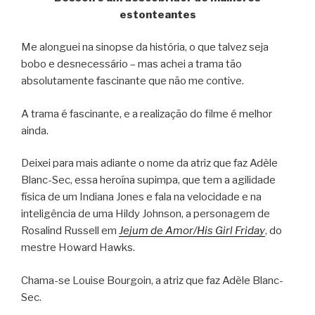
estonteantes
Me alonguei na sinopse da história, o que talvez seja
bobo e desnecessário – mas achei a trama tão
absolutamente fascinante que não me contive.
A trama é fascinante, e a realização do filme é melhor
ainda.
Deixei para mais adiante o nome da atriz que faz Adèle
Blanc-Sec, essa heroína supimpa, que tem a agilidade
física de um Indiana Jones e fala na velocidade e na
inteligência de uma Hildy Johnson, a personagem de
Rosalind Russell em
Jejum de Amor/His Girl Friday
, do
mestre Howard Hawks.
Chama-se Louise Bourgoin, a atriz que faz Adèle Blanc-
Sec.