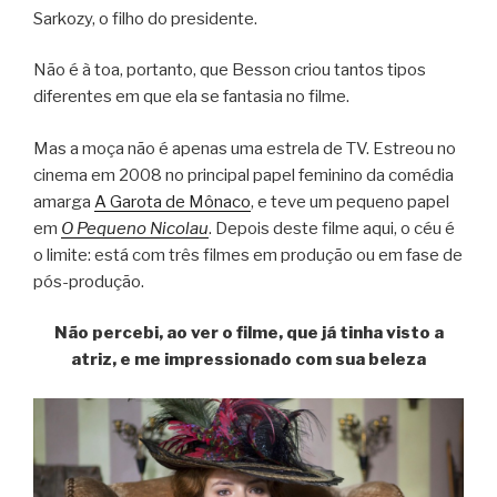
Sarkozy, o filho do presidente.
Não é à toa, portanto, que Besson criou tantos tipos
diferentes em que ela se fantasia no filme.
Mas a moça não é apenas uma estrela de TV. Estreou no
cinema em 2008 no principal papel feminino da comédia
amarga
A Garota de Mônaco
, e teve um pequeno papel
em
O Pequeno Nicolau
. Depois deste filme aqui, o céu é
o limite: está com três filmes em produção ou em fase de
pós-produção.
Não percebi, ao ver o filme, que já tinha visto a
atriz, e me impressionado com sua beleza