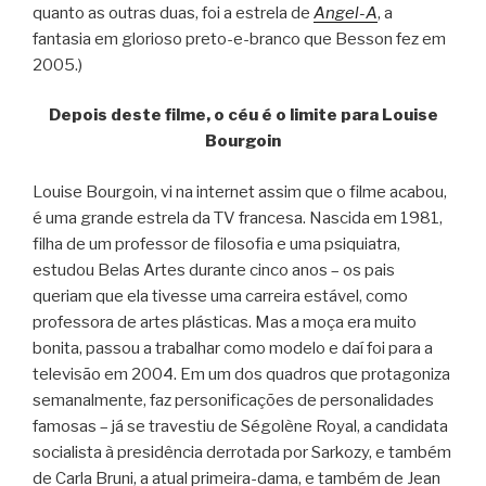
quanto as outras duas, foi a estrela de
Angel-A
, a
fantasia em glorioso preto-e-branco que Besson fez em
2005.)
Depois deste filme, o céu é o limite para Louise
Bourgoin
Louise Bourgoin, vi na internet assim que o filme acabou,
é uma grande estrela da TV francesa. Nascida em 1981,
filha de um professor de filosofia e uma psiquiatra,
estudou Belas Artes durante cinco anos – os pais
queriam que ela tivesse uma carreira estável, como
professora de artes plásticas. Mas a moça era muito
bonita, passou a trabalhar como modelo e daí foi para a
televisão em 2004. Em um dos quadros que protagoniza
semanalmente, faz personificações de personalidades
famosas – já se travestiu de Ségolène Royal, a candidata
socialista à presidência derrotada por Sarkozy, e também
de Carla Bruni, a atual primeira-dama, e também de Jean