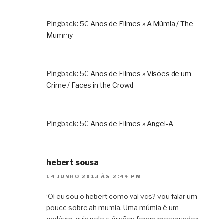
Pingback:
50 Anos de Filmes » A Múmia / The
Mummy
Pingback:
50 Anos de Filmes » Visões de um
Crime / Faces in the Crowd
Pingback:
50 Anos de Filmes » Angel-A
hebert sousa
14 JUNHO 2013 ÀS 2:44 PM
‘Oi eu sou o hebert como vai vcs? vou falar um
pouco sobre ah mumia. Uma múmia é um
cadáver, cuja pele e órgãos foram preservados