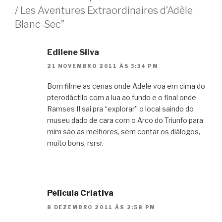
/ Les Aventures Extraordinaires d’Adèle
Blanc-Sec”
Edilene Silva
21 NOVEMBRO 2011 ÀS 3:34 PM
Bom filme as cenas onde Adele voa em cima do
pterodáctilo com a lua ao fundo e o final onde
Ramses II sai pra “explorar” o local saindo do
museu dado de cara com o Arco do Triunfo para
mim são as melhores, sem contar os diálogos,
muito bons, rsrsr.
Película Criativa
8 DEZEMBRO 2011 ÀS 2:58 PM