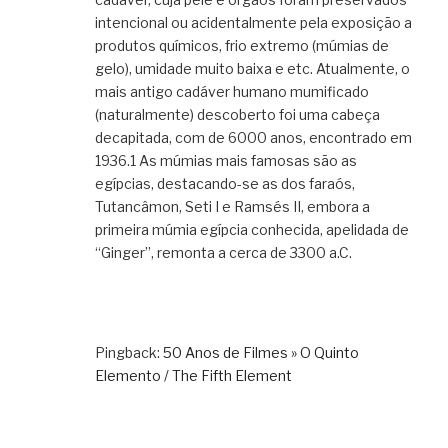
intencional ou acidentalmente pela exposição a
produtos químicos, frio extremo (múmias de
gelo), umidade muito baixa e etc. Atualmente, o
mais antigo cadáver humano mumificado
(naturalmente) descoberto foi uma cabeça
decapitada, com de 6000 anos, encontrado em
1936.1 As múmias mais famosas são as
egípcias, destacando-se as dos faraós,
Tutancâmon, Seti I e Ramsés II, embora a
primeira múmia egípcia conhecida, apelidada de
“Ginger”, remonta a cerca de 3300 a.C.
Pingback:
50 Anos de Filmes » O Quinto
Elemento / The Fifth Element