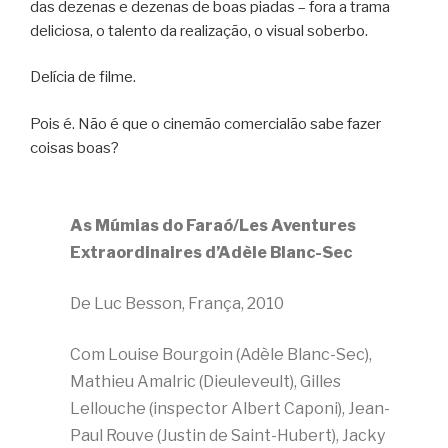
das dezenas e dezenas de boas piadas – fora a trama
deliciosa, o talento da realização, o visual soberbo.
Delícia de filme.
Pois é. Não é que o cinemão comercialão sabe fazer
coisas boas?
As Múmias do Faraó/Les Aventures
Extraordinaires d’Adèle Blanc-Sec
De Luc Besson, França, 2010
Com Louise Bourgoin (Adèle Blanc-Sec),
Mathieu Amalric (Dieuleveult), Gilles
Lellouche (inspector Albert Caponi), Jean-
Paul Rouve (Justin de Saint-Hubert), Jacky