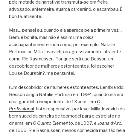
pela metade da narrativa: transmuta-se em freira,
advogado, enfermeira, guarda carcerário, o escambau. É
bonita, atraente.
Mas… pensei eu, quando ela aparece pela primeira vez…
Bem, é bonita, mas não é assim uma coisa
acachapantemente linda como, por exemplo, Natalie
Portman ou Milla Jovovich, ou agressivamente atraente
como Rie Rasmussen. Por que será que Besson, um
descobridor de mulheres estonteantes, foi escolher
Louise Bourgoin?, me perguntei.
(Um descobridor de mulheres estonteantes. Lembrando:
Besson dirigiu Natalie Portman em 1994, quando ela era
uma garotinha inexperiente de 13 anos, em
O
Profissional
. Foi o responsável por levar Milla Jovovich da
bem sucedida carreira de topmodel para o estrelato no
cinema, em
O Quinto Elemento
, de 1997, e
Joana d’Arc
,
de 1999. Rie Rasmussen, menos conhecida mas tão bela