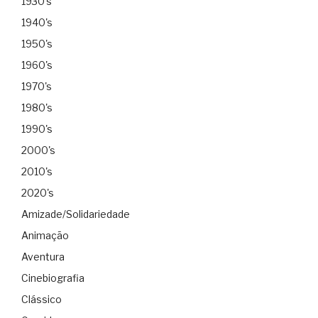
1930's
1940's
1950's
1960's
1970's
1980's
1990's
2000's
2010's
2020's
Amizade/Solidariedade
Animação
Aventura
Cinebiografia
Clássico