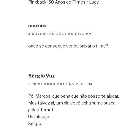
Pingback:
50 Anos de Filmes » Lucy
marcos
3 NOVEMBRO 2017 ÀS 8:11 PM
onde se consegue ver ou baixar o filme?
Sérgio Vaz
6 NOVEMBRO 2017 ÀS 2:36 PM
Pô, Marcos, que pena que não posso te ajudar.
Mas talvez algum dia você acha numa busca
pela internet…
Um abraço.
Sérgio