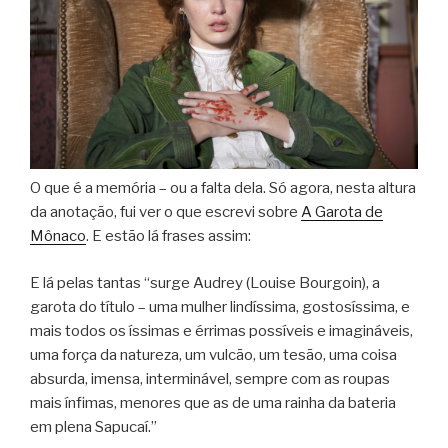
O que é a memória – ou a falta dela. Só agora, nesta altura
da anotação, fui ver o que escrevi sobre
A Garota de
Mônaco
. E estão lá frases assim:
E lá pelas tantas “surge Audrey (Louise Bourgoin), a
garota do título – uma mulher lindíssima, gostosíssima, e
mais todos os íssimas e érrimas possíveis e imagináveis,
uma força da natureza, um vulcão, um tesão, uma coisa
absurda, imensa, interminável, sempre com as roupas
mais ínfimas, menores que as de uma rainha da bateria
em plena Sapucaí.”