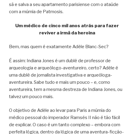
sã e salva a seu apartamento parisiense com o ataúde
com a múmia de Patmosis.
Um médico de cinco mil anos atrás para fazer
reviver a irmã da heroína
Bem, mas quem é exatamente Adèle Blanc-Sec?
É assim: Indiana Jones é um dublê de professor de
arqueologia e arqueólogo-aventureiro, certo? Adèle é
uma dublê de jornalista investigativa e arqueóloga-
aventureira. Sabe tudo e mais um pouco – e, como
aventureira, tem a mesma destreza de Indiana Jones, ou
talvez um pouco mais.
O objetivo de Adèle ao levar para Paris a múmia do
médico pessoal do imperador Ramsés II não é tão fácil
de explicar. O caso é um tanto complexo – embora com
perfeita lógica, dentro da lógica de uma aventura-ficção-