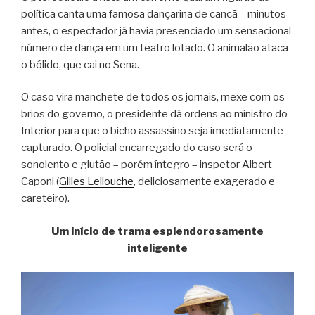
política canta uma famosa dançarina de cancã – minutos
antes, o espectador já havia presenciado um sensacional
número de dança em um teatro lotado. O animalão ataca
o bólido, que cai no Sena.
O caso vira manchete de todos os jornais, mexe com os
brios do governo, o presidente dá ordens ao ministro do
Interior para que o bicho assassino seja imediatamente
capturado. O policial encarregado do caso será o
sonolento e glutão – porém íntegro – inspetor Albert
Caponi (
Gilles Lellouche
, deliciosamente exagerado e
careteiro).
Um início de trama esplendorosamente
inteligente