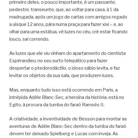
primeiro deles, o pouco importante, é um passante,
pedestre, transeunte, que, ao voltar para casa, à 1 da
madrugada, após um jogo de cartas com amigos regado
a uísque 12 anos, pára numa praça para fazer xixi – e, ao
olhar para uma estátua, vê luzes no céu, crê estar ficando
louco, sai correndo.
As luzes que ele viu vinham do apartamento do cientista
Espérandieu: no seu surto telepático para fazer
despertar o ptedorodáctilo, o idoso sábio levita, e faz
levitar os objetos da sua sala, que produzem luzes.
Mas, enquanto tudo isso está ocorrendo em Paris, a
intrépida Adèle Blanc-Sec, a heroína da história, está no
Egito, à procura da tumba do faraó Ramsés II.
A criatividade, a inventividade de Besson para montar as
aventuras de Adèle Blanc-Sec dentro da tumba do faraó
devem ter deixado Spielberg e Lucas com inveja. As