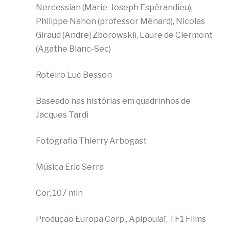
Nercessian (Marie-Joseph Espérandieu),
Philippe Nahon (professor Ménard), Nicolas
Giraud (Andrej Zborowski), Laure de Clermont
(Agathe Blanc-Sec)
Roteiro Luc Besson
Baseado nas histórias em quadrinhos de
Jacques Tardi
Fotografia Thierry Arbogast
Música Eric Serra
Cor, 107 min
Produção Europa Corp., Apipoulaï, TF1 Films